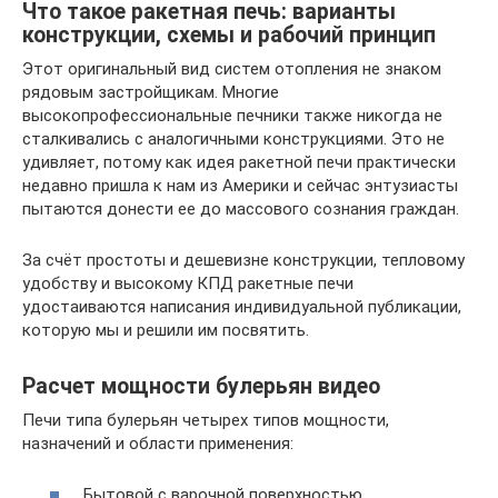
Что такое ракетная печь: варианты
конструкции, схемы и рабочий принцип
Этот оригинальный вид систем отопления не знаком
рядовым застройщикам. Многие
высокопрофессиональные печники также никогда не
сталкивались с аналогичными конструкциями. Это не
удивляет, потому как идея ракетной печи практически
недавно пришла к нам из Америки и сейчас энтузиасты
пытаются донести ее до массового сознания граждан.
За счёт простоты и дешевизне конструкции, тепловому
удобству и высокому КПД ракетные печи
удостаиваются написания индивидуальной публикации,
которую мы и решили им посвятить.
Расчет мощности булерьян видео
Печи типа булерьян четырех типов мощности,
назначений и области применения:
Бытовой с варочной поверхностью