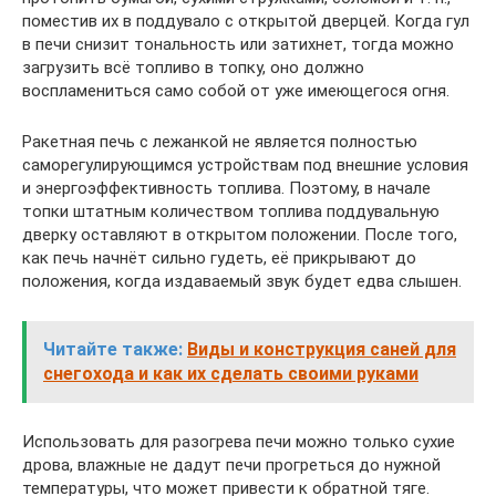
поместив их в поддувало с открытой дверцей. Когда гул
в печи снизит тональность или затихнет, тогда можно
загрузить всё топливо в топку, оно должно
воспламениться само собой от уже имеющегося огня.
Ракетная печь с лежанкой не является полностью
саморегулирующимся устройствам под внешние условия
и энергоэффективность топлива. Поэтому, в начале
топки штатным количеством топлива поддувальную
дверку оставляют в открытом положении. После того,
как печь начнёт сильно гудеть, её прикрывают до
положения, когда издаваемый звук будет едва слышен.
Читайте также:
Виды и конструкция саней для
снегохода и как их сделать своими руками
Использовать для разогрева печи можно только сухие
дрова, влажные не дадут печи прогреться до нужной
температуры, что может привести к обратной тяге.