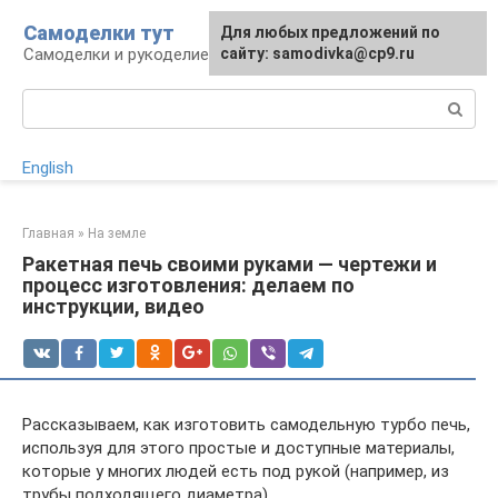
Перейти
Самоделки тут
Для любых предложений по
к
Самоделки и рукоделие для дома и участка
сайту: samodivka@cp9.ru
контенту
Поиск:
English
Главная
»
На земле
Ракетная печь своими руками — чертежи и
процесс изготовления: делаем по
инструкции, видео
Рассказываем, как изготовить самодельную турбо печь,
используя для этого простые и доступные материалы,
которые у многих людей есть под рукой (например, из
трубы подходящего диаметра).