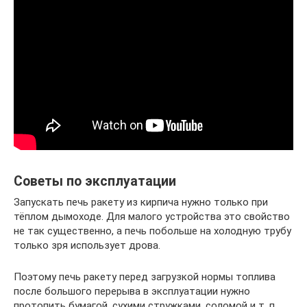
Советы по эксплуатации
Запускать печь ракету из кирпича нужно только при
тёплом дымоходе. Для малого устройства это свойство
не так существенно, а печь побольше на холодную трубу
только зря использует дрова.
Поэтому печь ракету перед загрузкой нормы топлива
после большого перерыва в эксплуатации нужно
протопить бумагой, сухими стружками, соломой и т. п.,