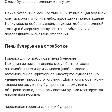
Схема булерьян с водяным контуром
Печка булерьян с мощностью 7-9 кВт имеющая водяной
контур может отопить небольшое двухэтажное здание.
Печку можно собрать своими руками, добавив водяной
контур к булерьяну, заглушив теплообменники и
подсоединить к системе отопления.
Печь булерьян на отработке
Горелка для отработки в печи булерьян
Как один из видов топлива могут быть отходы
автомобильных и других масел (любое масло
автомобильное, фритюрное, мазут)это существенно
удешевляет процесс отопления. Для этого к обычному
классическому котлу булерьян готовому или к
обогревателю сделанному своими руками монтируется
пиролизная горелка.
пиролизная горелка для печи булерьян