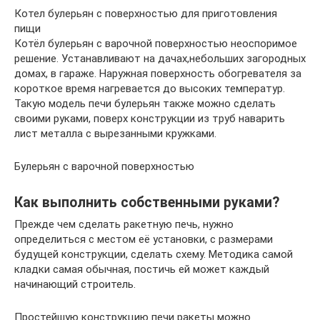
Котел булерьян с поверхностью для приготовления
пищи
Котёл булерьян с варочной поверхностью неоспоримое
решение. Устанавливают на дачах,небольших загородных
домах, в гараже. Наружная поверхность обогревателя за
короткое время нагревается до высоких температур.
Такую модель печи булерьян также можно сделать
своими руками, поверх конструкции из труб наварить
лист металла с вырезанными кружками.
Булерьян с варочной поверхностью
Как выполнить собственными руками?
Прежде чем сделать ракетную печь, нужно
определиться с местом её установки, с размерами
будущей конструкции, сделать схему. Методика самой
кладки самая обычная, постичь ей может каждый
начинающий строитель.
Простейшую конструкцию печи ракеты можно