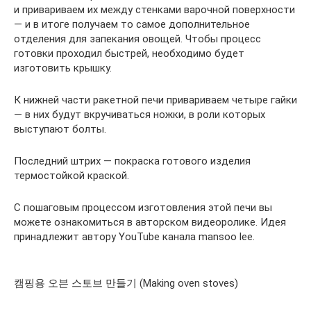
и привариваем их между стенками варочной поверхности
— и в итоге получаем то самое дополнительное
отделения для запекания овощей. Чтобы процесс
готовки проходил быстрей, необходимо будет
изготовить крышку.
К нижней части ракетной печи привариваем четыре гайки
— в них будут вкручиваться ножки, в роли которых
выступают болты.
Последний штрих — покраска готового изделия
термостойкой краской.
С пошаговым процессом изготовления этой печи вы
можете ознакомиться в авторском видеоролике. Идея
принадлежит автору YouTube канала mansoo lee.
캠핑용 오븐 스토브 만들기 (Making oven stoves)