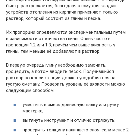
быстр растрескается, благодаря этому для кладки
устройств отопления из кирпича применяют только
раствор, который состоит из глины и песка.
Их пропорции определяются экспериментальным путём,
в зависимости от качества глины. Очень часто в
пропорции 1:2 или 1:3, причём чем выше жирность у
глины, тем меньше её добавляют в раствор.
В первую очередь глину необходимо замочить,
процедить, а потом вводить песок. Получившийся
раствор по консистенции должен уподобляться на
густую сметану. Проверить уровень её вязкости можно
следующим способом:
уместить в смесь древесную палку или ручку
мастерка;
вытянуть инструмент и отлично стряхнуть;
проверить толщину налипшего слоя: если менее 2