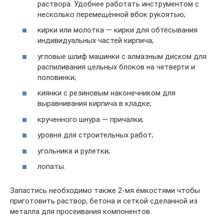
раствора. Удобнее работать инструментом с
несколько перемещённой вбок рукоятью;
кирки или молотка — кирки для обтёсывания
индивидуальных частей кирпича;
угловые шлиф машинки с алмазным диском для
распиливания цельных блоков на четверти и
половинки;
киянки с резиновым наконечником для
выравнивания кирпича в кладке;
крученного шнура — причалки;
уровня для строительных работ;
угольника и рулетки;
лопаты.
Запастись необходимо также 2-мя ёмкостями чтобы
приготовить раствор, бетона и сеткой сделанной из
металла для просеивания компонентов.