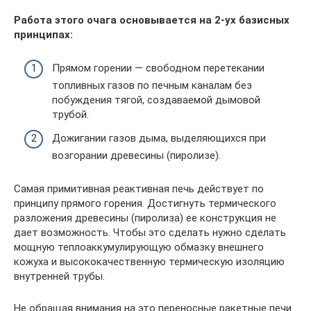
Работа этого очага основывается на 2-ух базисных
принципах:
Прямом горении — свободном перетекании
топливных газов по печным каналам без
побуждения тягой, создаваемой дымовой
трубой.
Дожигании газов дыма, выделяющихся при
возгорании древесины (пиролизе).
Самая примитивная реактивная печь действует по
принципу прямого горения. Достигнуть термического
разложения древесины (пиролиза) ее конструкция не
дает возможность. Чтобы это сделать нужно сделать
мощную теплоаккумулирующую обмазку внешнего
кожуха и высококачественную термическую изоляцию
внутренней трубы.
Не обращая внимания на это переносные ракетные печи