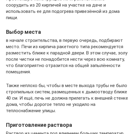
соорудить из 20 кирпичей на участке на даче и
использовать ее для подогрева привезённой из дома
пищи.
Выбор места
в начале строительства, в первую очередь, подбирают
место. Печи из кирпича ракетного типа рекомендуется
разместить ближе к парадной двери. В этом случае, золу
после чистки не понадобится нести через всю комнату,
что благоприятно отразится на общей запылённости
помещения.
Также неплохо бы, чтобы в месте выхода трубы не было
стропильных систем, размещенных к дымоотводу ближе
40 см. И ещё, печь не должна прилегать к внешней стенке
дома, чтобы дорогое тепло не уходило на
теплоснабжение улицы.
Приготовление раствора
Раствор из цемента под влиянием больших температур