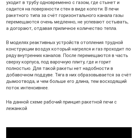
уходит в трубу одновременно с газом, где стынет и
садится на поверхности стен в виде копоти. В печи
ракетного типа за счёт горизонтального канала газы
перемещаются очень медленно, не успевают остывать,
а догорают, отдавая приличное количество тепла.
В моделях реактивных устройств отопления трудной
конструкции воздух который нагрелся и газ проходит по
ряду внутренних каналов. После перемещаются в часть
сверху корпуса, под варочную плиту, где и горит
полностью. Для такой ракеты нет надобности в
добавочном поддуве. Тяга в них образовывается за счёт
дымоотвода, и чем больше его длина, тем восходящий
поток интенсивнее.
На данной схеме рабочий принцип ракетной печи с
лежанкой