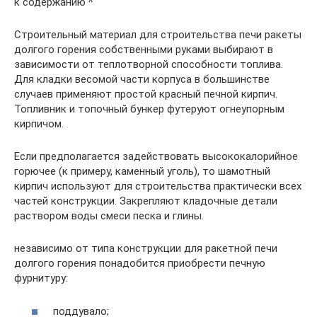
к содержанию ^
Строительный материал для строительства печи ракеты
долгого горения собственными руками выбирают в
зависимости от теплотворной способности топлива.
Для кладки весомой части корпуса в большинстве
случаев применяют простой красный печной кирпич.
Топливник и топочный бункер футеруют огнеупорным
кирпичом.
Если предполагается задействовать высококалорийное
горючее (к примеру, каменный уголь), то шамотный
кирпич используют для строительства практически всех
частей конструкции. Закрепляют кладочные детали
раствором воды смеси песка и глины.
независимо от типа конструкции для ракетной печи
долгого горения понадобится приобрести печную
фурнитуру:
поддувало;