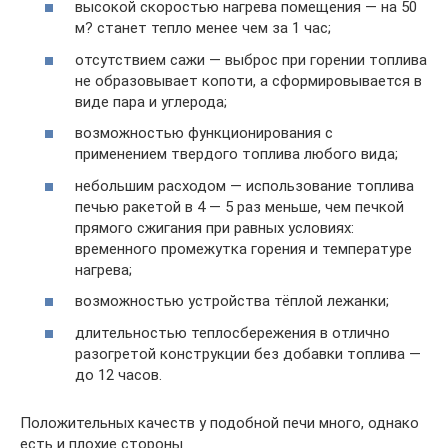
высокой скоростью нагрева помещения — на 50
м? станет тепло менее чем за 1 час;
отсутствием сажи — выброс при горении топлива
не образовывает копоти, а сформировывается в
виде пара и углерода;
возможностью функционирования с
применением твердого топлива любого вида;
небольшим расходом — использование топлива
печью ракетой в 4 — 5 раз меньше, чем печкой
прямого сжигания при равных условиях:
временного промежутка горения и температуре
нагрева;
возможностью устройства тёплой лежанки;
длительностью теплосбережения в отлично
разогретой конструкции без добавки топлива —
до 12 часов.
Положительных качеств у подобной печи много, однако
есть и плохие стороны