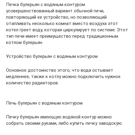
Печка булерьян с водяным контуром
усовершенствованный вариант обычной печи,
повторяющий ее устройство, но позволяющий
отапливать несколько комнат вместо воздуха этот
котел греет воду, которая циркулирует по системе. Этот
тип печи имеет преимущество перед традиционным
котлом булерьян.
Устройство булерьян с водяным контуром
Основное достоинство этого, что вода остывает
медленнее, также к котлу можно подключить нужное
количество радиаторов.
Печь булерьян с водяным контуром
Печку булерьян имеющую водяной контур можно
собрать своими руками, либо купить печку заводскую.