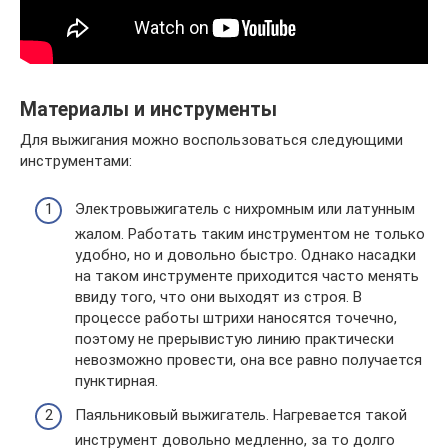
Материалы и инструменты
Для выжигания можно воспользоваться следующими
инструментами:
Электровыжигатель с нихромным или латунным
жалом. Работать таким инструментом не только
удобно, но и довольно быстро. Однако насадки
на таком инструменте приходится часто менять
ввиду того, что они выходят из строя. В
процессе работы штрихи наносятся точечно,
поэтому не прерывистую линию практически
невозможно провести, она все равно получается
пунктирная.
Паяльниковый выжигатель. Нагревается такой
инструмент довольно медленно, за то долго