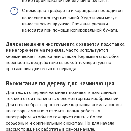
по которой наконечник случайно вильнет.
С помощью трафарета и карандаша проводится
нанесение контурных линий. Художники могут
нанести эскиз вручную. Сложные рисунки
наносятся при помощи копировальной бумаги.
Для размещения инструмента создается подставка
из негорючего материала.
Часто используется
керамическая тарелка или стакан. Керамика способна
переносить воздействие высокой температуры на
протяжении длительного периода.
Выжигание по дереву для начинающих
Для тех, кто первый начинает познавать азы данной
техники стоит начинать с элементарных изображений.
Для начала брать простенькие картинки, эскизы, схемы,
на которых можно отточить навык работы с
пирографом, чтобы потом приступить к более
серьезным и оригинальным сюжетам. Но для начала
рассмотрим, как работать в самом начале.