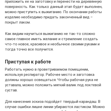
приложить ее на заготовку и перенести на деревянную
поверхность. Как только данный этап будет выполнен,
можно приступить к выжиганию. По окончании работы
изделию необходимо придать законченный вид –
покрыт лаком.
Как видим научиться выжиганию не так-то сложно
самое главное иметь желание и стремление создать
что-то новое, красивое и необычное своими руками и
тогда точно все получится.
Приступая к работе
Работать нужно в проветриваемом помещении,
используя респиратор. Рабочее место и заготовка
должны хорошо освещаться. Чтобы рабочая рука не
уставала, можно положить мягкий валик под локтевой
сустав.
Для нанесения эскиза подойдет твердый карандаш. В
случае ошибки лишне линии убираются ластиком. Можно