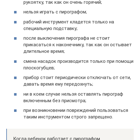
рукоятку, так как он очень горячий;
нельзя играть с пирографом;
рабочий инструмент кладется только на
специальную подставку;
после выключения пирографа не стоит
прикасаться к наконечнику, так как он остывает
длительное время;
смена насадок производится только при помощи
плоскогубцев;
прибор стоит периодически отключать от сети,
давать время ему передохнуть;
ни в коем случае нельзя оставлять пирограф
включенным без присмотра;
при возникновении повреждений пользоваться
таким инструментом строго запрещено.
Когда ребенок работает с пирографом