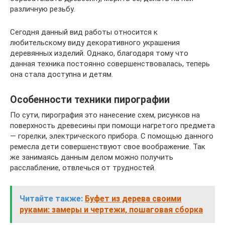
различную резьбу.
Сегодня данный вид работы относится к
любительскому виду декоративного украшения
деревянных изделий. Однако, благодаря тому что
данная техника постоянно совершенствовалась, теперь
она стала доступна и детям.
Особенности техники пирографии
По сути, пирография это нанесение схем, рисунков на
поверхность древесины при помощи нагретого предмета
— горелки, электрического прибора. С помощью данного
ремесла дети совершенствуют свое воображение. Так
же занимаясь данным делом можно получить
расслабление, отвлечься от трудностей.
Читайте также:
Буфет из дерева своими
руками: замеры и чертежи, пошаговая сборка