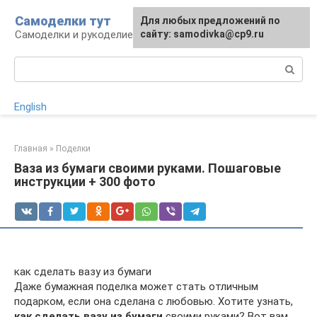
Перейти
Самоделки тут
Для любых предложений по
к
Самоделки и рукоделие для дома и участка
сайту: samodivka@cp9.ru
контенту
Поиск:
English
Главная
»
Поделки
Ваза из бумаги своими руками. Пошаговые
инструкции + 300 фото
как сделать вазу из бумаги
Даже бумажная поделка может стать отличным
подарком, если она сделана с любовью. Хотите узнать,
как сделать вазу из бумаги
своими руками? Вот вам