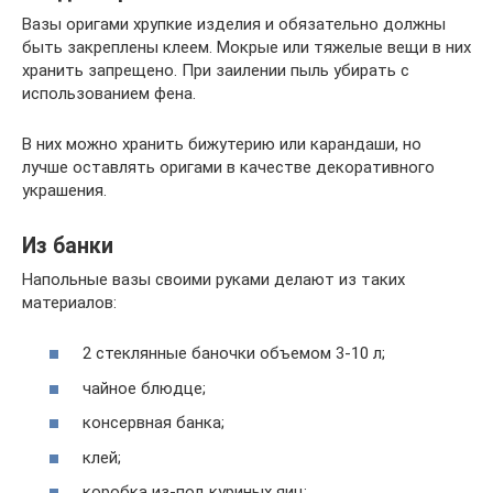
Вазы оригами хрупкие изделия и обязательно должны
быть закреплены клеем. Мокрые или тяжелые вещи в них
хранить запрещено. При заилении пыль убирать с
использованием фена.
В них можно хранить бижутерию или карандаши, но
лучше оставлять оригами в качестве декоративного
украшения.
Из банки
Напольные вазы своими руками делают из таких
материалов:
2 стеклянные баночки объемом 3-10 л;
чайное блюдце;
консервная банка;
клей;
коробка из-под куриных яиц;