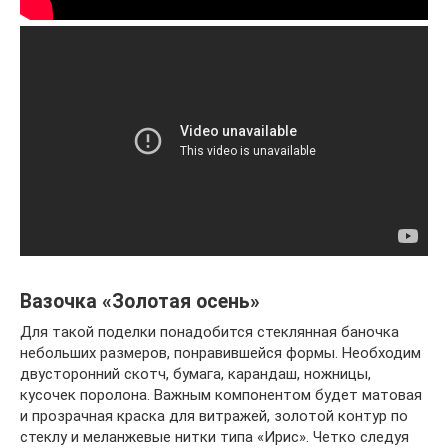
Вазочка «Золотая осень»
Для такой поделки понадобится стеклянная баночка
небольших размеров, понравившейся формы. Необходим
двусторонний скотч, бумага, карандаш, ножницы,
кусочек поролона. Важным компонентом будет матовая
и прозрачная краска для витражей, золотой контур по
стеклу и меланжевые нитки типа «Ирис». Четко следуя