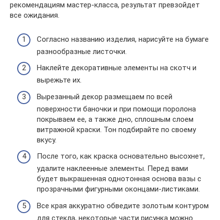
рекомендациям мастер-класса, результат превзойдет
все ожидания.
Согласно названию изделия, нарисуйте на бумаге
разнообразные листочки.
Наклейте декоративные элементы на скотч и
вырежьте их.
Вырезанный декор размещаем по всей
поверхности баночки и при помощи поролона
покрываем ее, а также дно, сплошным слоем
витражной краски. Тон подбирайте по своему
вкусу.
После того, как краска основательно высохнет,
удалите наклеенные элементы. Перед вами
будет выкрашенная однотонная основа вазы с
прозрачными фигурными оконцами-листиками.
Все края аккуратно обведите золотым контуром
для стекла, некоторые части рисунка можно