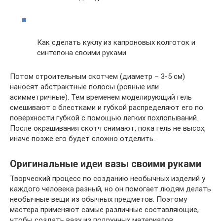
Как сделать куклу из капроновых колготок и
синтепона своими руками
Потом строительным скотчем (диаметр – 3-5 см)
наносят абстрактные полосы (ровные или
асимметричные). Тем временем моделирующий гель
смешивают с блестками и губкой распределяют его по
поверхности губкой с помощью легких похлопываний.
После окрашивания скотч снимают, пока гель не высох,
иначе позже его будет сложно отделить.
Оригинальные идеи вазы своими руками
Творческий процесс по созданию необычных изделий у
каждого человека разный, но он помогает людям делать
необычные вещи из обычных предметов. Поэтому
мастера применяют самые различные составляющие,
чтобы создать вазу из подручных материалов.