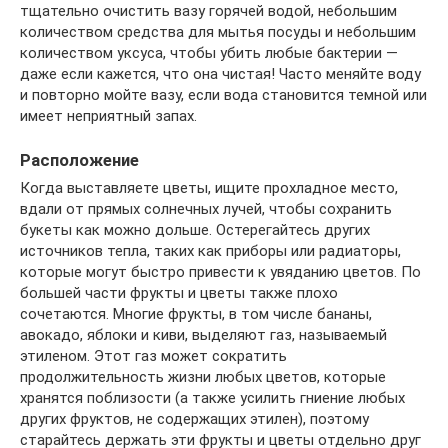
тщательно очистить вазу горячей водой, небольшим
количеством средства для мытья посуды и небольшим
количеством уксуса, чтобы убить любые бактерии —
даже если кажется, что она чистая! Часто меняйте воду
и повторно мойте вазу, если вода становится темной или
имеет неприятный запах.
Расположение
Когда выставляете цветы, ищите прохладное место,
вдали от прямых солнечных лучей, чтобы сохранить
букеты как можно дольше. Остерегайтесь других
источников тепла, таких как приборы или радиаторы,
которые могут быстро привести к увяданию цветов. По
большей части фрукты и цветы также плохо
сочетаются. Многие фрукты, в том числе бананы,
авокадо, яблоки и киви, выделяют газ, называемый
этиленом. Этот газ может сократить
продолжительность жизни любых цветов, которые
хранятся поблизости (а также усилить гниение любых
других фруктов, не содержащих этилен), поэтому
старайтесь держать эти фрукты и цветы отдельно друг