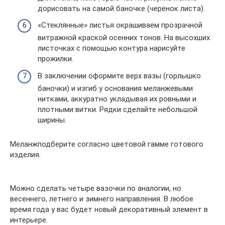
дорисовать на самой баночке (черенок листа).
«Стеклянные» листья окрашиваем прозрачной
витражной краской осенних тонов. На высохших
листочках с помощью контура нарисуйте
прожилки.
В заключении оформите верх вазы (горлышко
баночки) и изгиб у основания меланжевыми
нитками, аккуратно укладывая их ровными и
плотными витки. Рядки сделайте небольшой
ширины.
Меланжподберите согласно цветовой гамме готового
изделия.
Можно сделать четыре вазочки по аналогии, но
весеннего, летнего и зимнего направления. В любое
время года у вас будет новый декоративный элемент в
интерьере.