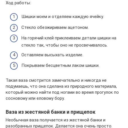
Ход работы:
Шишки моем и отделяем каждую ячейку.
Стекло обезжириваем ацетоном.
На горячий клей приклеиваем детали шишки на
стекло так, чтобы оно не просвечивалось.
Оставляем высыхать изделие.
Покрываем бесцветным лаком шишки.
Такая ваза смотрится замечательно и никогда не
подумаешь, что она сделана из природного материала,
который можно найти под ногами во время прогулок по
сосновому или еловому бору.
Ваза из жестяной банки и прищепок
Необычная ваза получается из жестяной банки и
разобранных прищепок. Делается она очень просто.