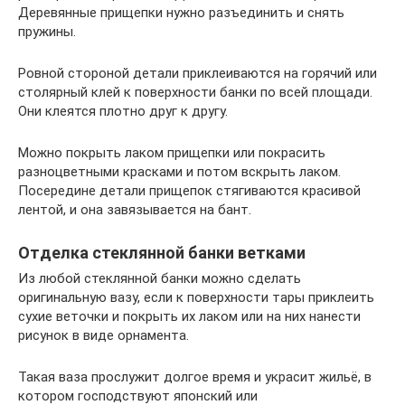
Деревянные прищепки нужно разъединить и снять
пружины.
Ровной стороной детали приклеиваются на горячий или
столярный клей к поверхности банки по всей площади.
Они клеятся плотно друг к другу.
Можно покрыть лаком прищепки или покрасить
разноцветными красками и потом вскрыть лаком.
Посередине детали прищепок стягиваются красивой
лентой, и она завязывается на бант.
Отделка стеклянной банки ветками
Из любой стеклянной банки можно сделать
оригинальную вазу, если к поверхности тары приклеить
сухие веточки и покрыть их лаком или на них нанести
рисунок в виде орнамента.
Такая ваза прослужит долгое время и украсит жильё, в
котором господствуют японский или