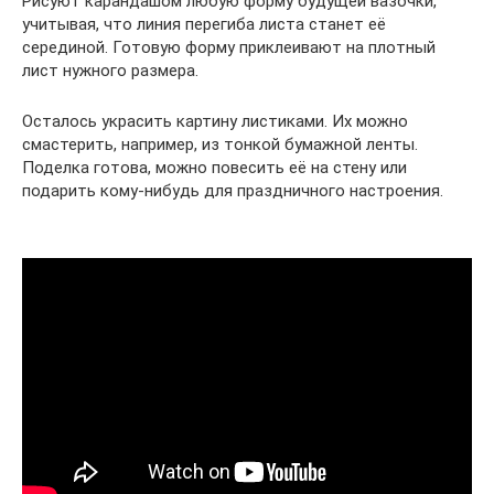
Рисуют карандашом любую форму будущей вазочки,
учитывая, что линия перегиба листа станет её
серединой. Готовую форму приклеивают на плотный
лист нужного размера.
Осталось украсить картину листиками. Их можно
смастерить, например, из тонкой бумажной ленты.
Поделка готова, можно повесить её на стену или
подарить кому-нибудь для праздничного настроения.