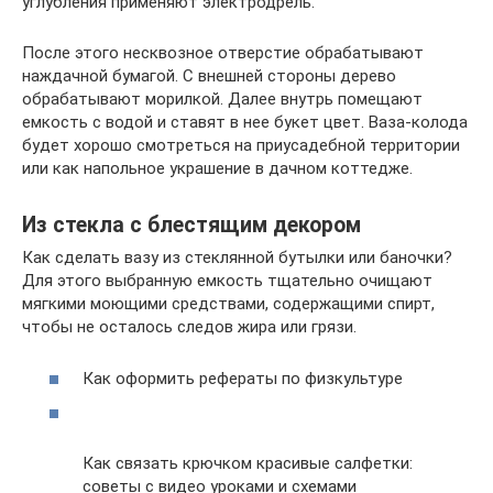
углубления применяют электродрель.
После этого несквозное отверстие обрабатывают
наждачной бумагой. С внешней стороны дерево
обрабатывают морилкой. Далее внутрь помещают
емкость с водой и ставят в нее букет цвет. Ваза-колода
будет хорошо смотреться на приусадебной территории
или как напольное украшение в дачном коттедже.
Из стекла с блестящим декором
Как сделать вазу из стеклянной бутылки или баночки?
Для этого выбранную емкость тщательно очищают
мягкими моющими средствами, содержащими спирт,
чтобы не осталось следов жира или грязи.
Как оформить рефераты по физкультуре
Как связать крючком красивые салфетки:
советы с видео уроками и схемами