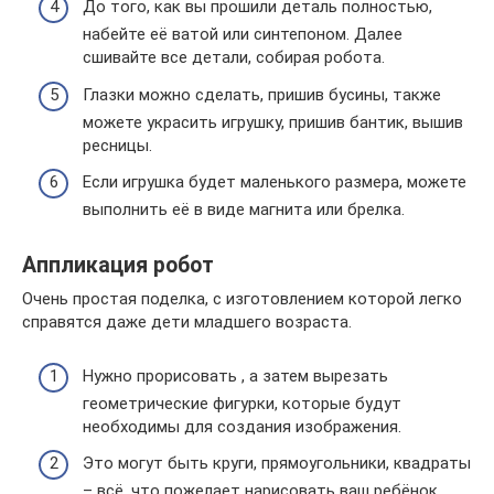
До того, как вы прошили деталь полностью,
набейте её ватой или синтепоном. Далее
сшивайте все детали, собирая робота.
Глазки можно сделать, пришив бусины, также
можете украсить игрушку, пришив бантик, вышив
ресницы.
Если игрушка будет маленького размера, можете
выполнить её в виде магнита или брелка.
Аппликация робот
Очень простая поделка, с изготовлением которой легко
справятся даже дети младшего возраста.
Нужно прорисовать , а затем вырезать
геометрические фигурки, которые будут
необходимы для создания изображения.
Это могут быть круги, прямоугольники, квадраты
– всё, что пожелает нарисовать ваш ребёнок.