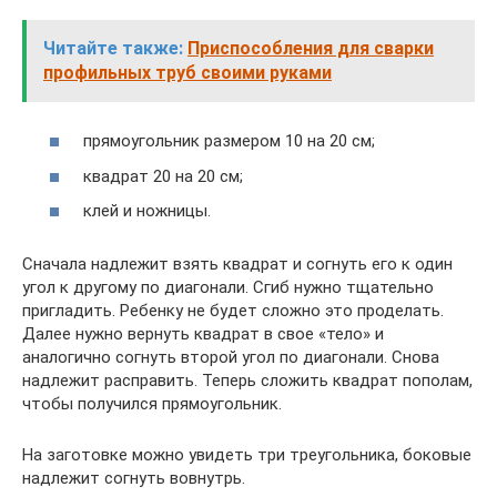
Читайте также:
Приспособления для сварки
профильных труб своими руками
прямоугольник размером 10 на 20 см;
квадрат 20 на 20 см;
клей и ножницы.
Сначала надлежит взять квадрат и согнуть его к один
угол к другому по диагонали. Сгиб нужно тщательно
пригладить. Ребенку не будет сложно это проделать.
Далее нужно вернуть квадрат в свое «тело» и
аналогично согнуть второй угол по диагонали. Снова
надлежит расправить. Теперь сложить квадрат пополам,
чтобы получился прямоугольник.
На заготовке можно увидеть три треугольника, боковые
надлежит согнуть вовнутрь.