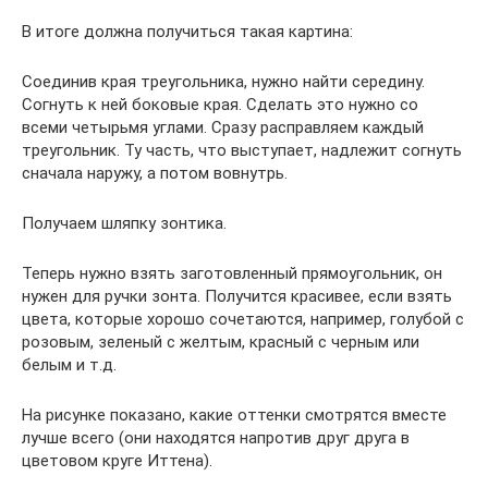
В итоге должна получиться такая картина:
Соединив края треугольника, нужно найти середину.
Согнуть к ней боковые края. Сделать это нужно со
всеми четырьмя углами. Сразу расправляем каждый
треугольник. Ту часть, что выступает, надлежит согнуть
сначала наружу, а потом вовнутрь.
Получаем шляпку зонтика.
Теперь нужно взять заготовленный прямоугольник, он
нужен для ручки зонта. Получится красивее, если взять
цвета, которые хорошо сочетаются, например, голубой с
розовым, зеленый с желтым, красный с черным или
белым и т.д.
На рисунке показано, какие оттенки смотрятся вместе
лучше всего (они находятся напротив друг друга в
цветовом круге Иттена).