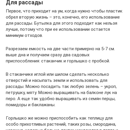
Для рассады
Первое, что приходит на ум, когда нужно чтобы пластик
обрел вторую жизнь – это, конечно, его использование
для рассады. Бутылка для этого подходит как нельзя
лучше, потому что при ее использовании остается
минимум отходов.
Разрезаем емкость на две части примерно на 5-7 см.
выше дна и получаем сразу два садовых
приспособления: стаканчик и горлышко с пробкой.
В стаканчике иглой или шилом сделать несколько
отверстий и насыпать земли и использовать для
рассады. Можно посадить так любую зелень – укроп,
петрушку, мяту. Можно выращивать на балконе лук на
перо. А еще так удобно выращивать из семян перцы,
помидоры и баклажаны.
Горлышко же можно приспособить как теплицу для
особо прихотливых растений, таких розы, смородина,