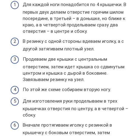
Для каждой ноги понадобится по 4 крышечки. В
первых двух делаем отверстие горячим шилом
посередине, в третьей – в донышке, но ближе к
краю, а в четвертой проделываем сразу два
отверстия – в центре и сбоку.
В резинку с одной стороны вдеваем иголку, а с
другой затягиваем плотный узел.
Продеваем две крышки с центральным
отверстием, затем идет крышка со сдвинутым
центром и крышка с дырой в боковине.
Завязываем резинку на узел.
По этой же схеме собираем вторую ногу.
Для изготовления руки проделываем в трех
крышечках отверстия по центру, а в четвертой –
сбоку.
Вначале протягиваем иголку с резинкой в
крышечку с боковым отверстием, затем