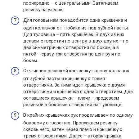
поочередно – с центральными. Затягиваем
резинку на узелок.
Для головы нам понадобится одна крышечка и
один колпачок от тюбика из-под зубной пасты.
Для туловища – пять крышечек. В двух из них
делаем отверстия по центру, в двух других – по
два симметричных отверстия по бокам, а в
пятой – сразу три отверстия по центру и по
бокам.
Стягиваем резинкой крышечку-голову, колпачок
от зубной пасты и крышечку с тремя
отверстиями. За ними идет крышечка с двумя
отверстиями и крышечка с одни отверстием. Две
оставшиеся крышечки – плечи – продеваем
резинкой в боковые отверстия на туловище.
В крайних крышечках рук проделываем по одному
боковому отверстию. Пропускаем резинку
сквозь него, затем через плечо и крышечку с
тремя отверстиями. Далее – вторая крышка