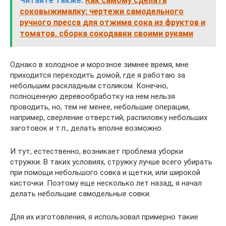
Читайте также:
Как самому сделать
соковыжималку: чертежи самодельного
ручного пресса для отжима сока из фруктов и
томатов, сборка сокодавки своими руками
Однако в холодное и морозное зимнее время, мне
приходится переходить домой, где я работаю за
небольшим раскладным столиком. Конечно,
полноценную деревообработку на нем нельзя
проводить, но, тем не менее, небольшие операции,
например, сверление отверстий, распиловку небольших
заготовок и т.п., делать вполне возможно.
И тут, естественно, возникает проблема уборки
стружки. В таких условиях, стружку лучше всего убирать
при помощи небольшого совка и щетки, или широкой
кисточки. Поэтому еще несколько лет назад, я начал
делать небольшие самодельные совки.
Для их изготовления, я использовал примерно такие