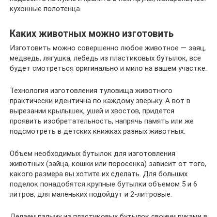
кухонные полотенца.
Каких животных можно изготовить
Изготовить можно совершенно любое животное — заяц,
медведь, лягушка, лебедь из пластиковых бутылок, все
будет смотреться оригинально и мило на вашем участке.
Технология изготовления туловища животного
практически идентична по каждому зверьку. А вот в
вырезании крылышек, ушей и хвостов, придется
проявить изобретательность, напрячь память или же
подсмотреть в детских книжках разных животных.
Объем необходимых бутылок для изготовления
животных (зайца, кошки или поросенка) зависит от того,
какого размера вы хотите их сделать. Для больших
поделок понадобятся крупные бутылки объемом 5 и 6
литров, для маленьких подойдут и 2-литровые.
Делаем пальму из пластиковых бутылок своими руками в