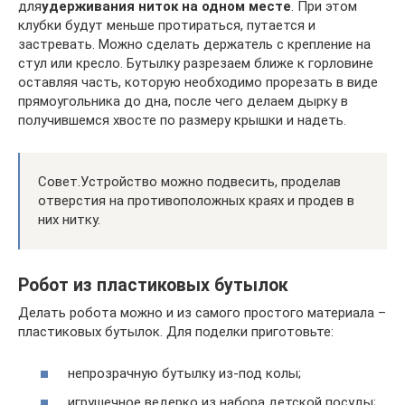
для
удерживания ниток на одном месте
. При этом
клубки будут меньше протираться, путается и
застревать. Можно сделать держатель с крепление на
стул или кресло. Бутылку разрезаем ближе к горловине
оставляя часть, которую необходимо прорезать в виде
прямоугольника до дна, после чего делаем дырку в
получившемся хвосте по размеру крышки и надеть.
Совет.Устройство можно подвесить, проделав
отверстия на противоположных краях и продев в
них нитку.
Робот из пластиковых бутылок
Делать робота можно и из самого простого материала –
пластиковых бутылок. Для поделки приготовьте:
непрозрачную бутылку из-под колы;
игрушечное ведерко из набора детской посуды;