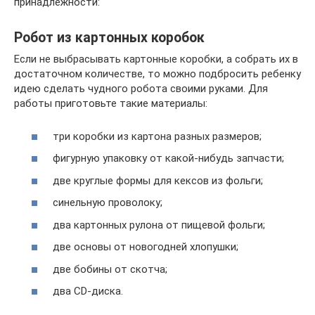
принадлежности:
Робот из картонных коробок
Если не выбрасывать картонные коробки, а собрать их в
достаточном количестве, то можно подбросить ребенку
идею сделать чудного робота своими руками. Для
работы приготовьте такие материалы:
три коробки из картона разных размеров;
фигурную упаковку от какой-нибудь запчасти;
две круглые формы для кексов из фольги;
синельную проволоку;
два картонных рулона от пищевой фольги;
две основы от новогодней хлопушки;
две бобины от скотча;
два CD-диска.