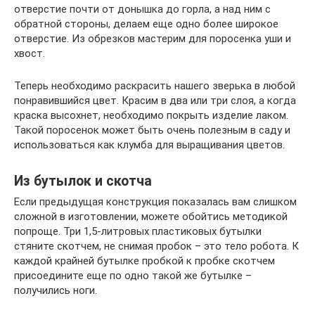
отверстие почти от донышка до горла, а над ним с
обратной стороны, делаем еще одно более широкое
отверстие. Из обрезков мастерим для поросенка уши и
хвост.
Теперь необходимо раскрасить нашего зверька в любой
понравившийся цвет. Красим в два или три слоя, а когда
краска высохнет, необходимо покрыть изделие лаком.
Такой поросенок может быть очень полезным в саду и
использоваться как клумба для выращивания цветов.
Из бутылок и скотча
Если предыдущая конструкция показалась вам слишком
сложной в изготовлении, можете обойтись методикой
попроще. Три 1,5-литровых пластиковых бутылки
стяните скотчем, не снимая пробок – это тело робота. К
каждой крайней бутылке пробкой к пробке скотчем
присоедините еще по одно такой же бутылке –
получились ноги.