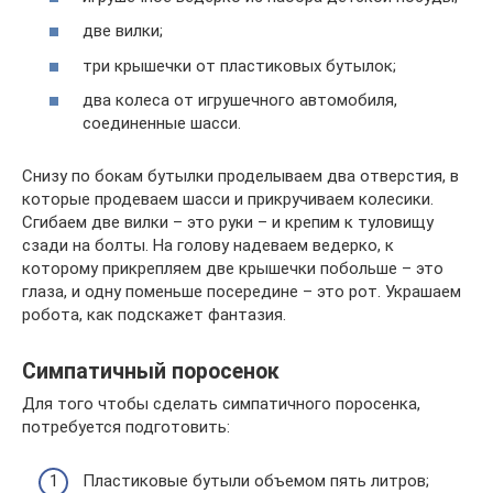
две вилки;
три крышечки от пластиковых бутылок;
два колеса от игрушечного автомобиля,
соединенные шасси.
Снизу по бокам бутылки проделываем два отверстия, в
которые продеваем шасси и прикручиваем колесики.
Сгибаем две вилки – это руки – и крепим к туловищу
сзади на болты. На голову надеваем ведерко, к
которому прикрепляем две крышечки побольше – это
глаза, и одну поменьше посередине – это рот. Украшаем
робота, как подскажет фантазия.
Симпатичный поросенок
Для того чтобы сделать симпатичного поросенка,
потребуется подготовить:
Пластиковые бутыли объемом пять литров;