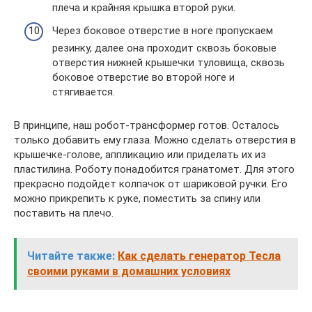
плеча и крайняя крышка второй руки.
Через боковое отверстие в ноге пропускаем
резинку, далее она проходит сквозь боковые
отверстия нижней крышечки туловища, сквозь
боковое отверстие во второй ноге и
стягивается.
В принципе, наш робот-трансформер готов. Осталось
только добавить ему глаза. Можно сделать отверстия в
крышечке-голове, аппликацию или приделать их из
пластилина. Роботу понадобится гранатомет. Для этого
прекрасно подойдет колпачок от шариковой ручки. Его
можно прикрепить к руке, поместить за спину или
поставить на плечо.
Читайте также:
Как сделать генератор Тесла
своими руками в домашних условиях