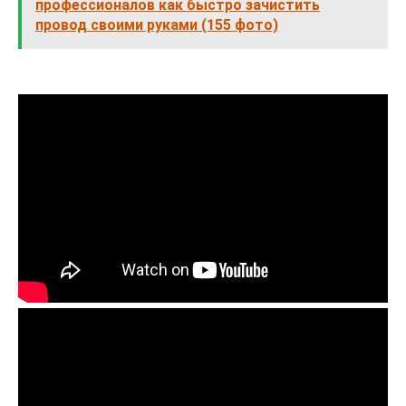
профессионалов как быстро зачистить
провод своими руками (155 фото)