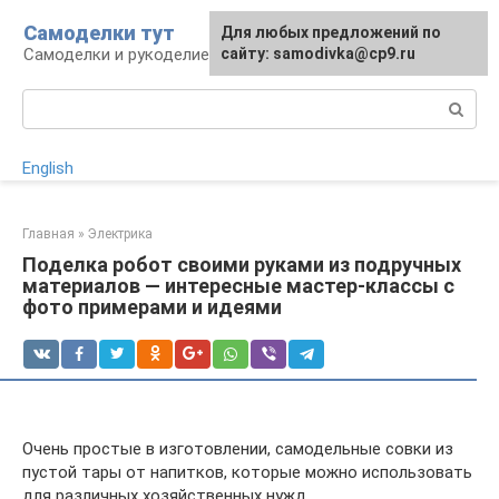
Перейти
Самоделки тут
Для любых предложений по
к
Самоделки и рукоделие для дома и участка
сайту: samodivka@cp9.ru
контенту
Поиск:
English
Главная
»
Электрика
Поделка робот своими руками из подручных
материалов — интересные мастер-классы с
фото примерами и идеями
Очень простые в изготовлении, самодельные совки из
пустой тары от напитков, которые можно использовать
для различных хозяйственных нужд.