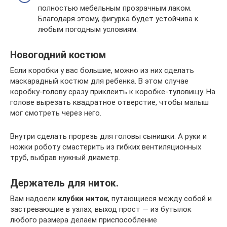
полностью мебельным прозрачным лаком.
Благодаря этому, фигурка будет устойчива к
любым погодным условиям.
Новогодний костюм
Если коробки у вас большие, можно из них сделать
маскарадный костюм для ребенка. В этом случае
коробку-голову сразу приклеить к коробке-туловищу. На
голове вырезать квадратное отверстие, чтобы малыш
мог смотреть через него.
Внутри сделать прорезь для головы сынишки. А руки и
ножки роботу смастерить из гибких вентиляционных
труб, выбрав нужный диаметр.
Держатель для ниток.
Вам надоели
клубки ниток
, путающиеся между собой и
застревающие в узлах, выход прост — из бутылок
любого размера делаем приспособление