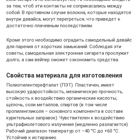
за тем, чтоб эти контакты не соприкасались между
собой. В противном случае волокна, которые находятся
внутри девайса, могут перегреться, что приведет к
достаточно плачевным последствиям.
Кроме этого необходимо оградить самодельный девайс
для парения от коротких замыканий. Соблюдая эти
советы, самодельная электронная сигарета прослужит
долго, а сам вейпер сможет сэкономить средства.
Свойства материала для изготовления
Полиэтилентерефталат (ПЭТ). Пластичен, имеет
высокую ударостойкость, механическую прочность,
стойкость к воздействию органические кислоты,
щёлочь, соли металлов, спиртов (в том числе
пропиленгликоля – основного компонента в составе
курительных заправок). Чувствителен к воздействию
ультрафиолетового излучения (медленно разлагается).
Рабочий диапазон температур от –40 °С до +60 °С.
Устойчив к истиранию.