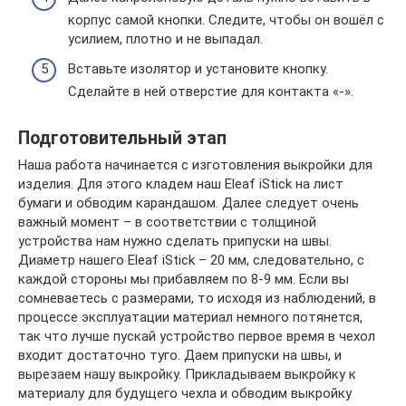
корпус самой кнопки. Следите, чтобы он вошёл с
усилием, плотно и не выпадал.
Вставьте изолятор и установите кнопку.
Сделайте в ней отверстие для контакта «-».
Подготовительный этап
Наша работа начинается с изготовления выкройки для
изделия. Для этого кладем наш Eleaf iStick на лист
бумаги и обводим карандашом. Далее следует очень
важный момент – в соответствии с толщиной
устройства нам нужно сделать припуски на швы.
Диаметр нашего Eleaf iStick – 20 мм, следовательно, с
каждой стороны мы прибавляем по 8-9 мм. Если вы
сомневаетесь с размерами, то исходя из наблюдений, в
процессе эксплуатации материал немного потянется,
так что лучше пускай устройство первое время в чехол
входит достаточно туго. Даем припуски на швы, и
вырезаем нашу выкройку. Прикладываем выкройку к
материалу для будущего чехла и обводим выкройку