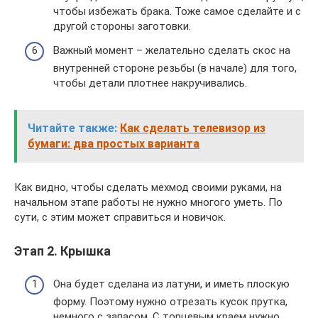
чтобы избежать брака. Тоже самое сделайте и с
другой стороны заготовки.
Важный момент – желательно сделать скос на
внутренней стороне резьбы (в начале) для того,
чтобы детали плотнее накручивались.
Читайте также:
Как сделать телевизор из
бумаги: два простых варианта
Как видно, чтобы сделать мехмод своими руками, на
начальном этапе работы не нужно многого уметь. По
сути, с этим может справиться и новичок.
Этап 2. Крышка
Она будет сделана из латуни, и иметь плоскую
форму. Поэтому нужно отрезать кусок прутка,
немного с запасом. С торцевым краем нужно