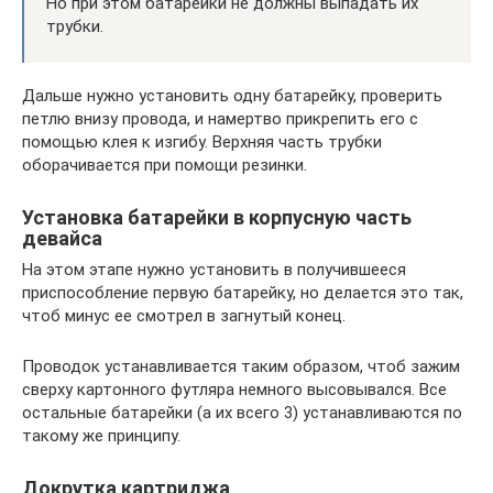
Но при этом батарейки не должны выпадать их
трубки.
Дальше нужно установить одну батарейку, проверить
петлю внизу провода, и намертво прикрепить его с
помощью клея к изгибу. Верхняя часть трубки
оборачивается при помощи резинки.
Установка батарейки в корпусную часть
девайса
На этом этапе нужно установить в получившееся
приспособление первую батарейку, но делается это так,
чтоб минус ее смотрел в загнутый конец.
Проводок устанавливается таким образом, чтоб зажим
сверху картонного футляра немного высовывался. Все
остальные батарейки (а их всего 3) устанавливаются по
такому же принципу.
Докрутка картриджа