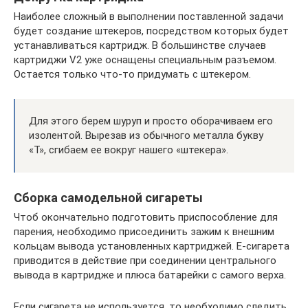
Наиболее сложный в выполнении поставленной задачи
будет создание штекеров, посредством которых будет
устанавливаться картридж. В большинстве случаев
картриджи V2 уже оснащены специальным разъемом.
Остается только что-то придумать с штекером.
Для этого берем шуруп и просто оборачиваем его
изолентой. Вырезав из обычного металла букву
«Т», сгибаем ее вокруг нашего «штекера».
Сборка самодельной сигареты
Чтоб окончательно подготовить приспособление для
парения, необходимо присоединить зажим к внешним
кольцам вывода установленных картриджей. Е-сигарета
приводится в действие при соединении центрального
вывода в картридже и плюса батарейки с самого верха.
Если сигарета не используется, то необходимо следить