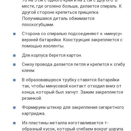
месте, где оголено больше, делается спираль. К
другой стороне крепиться прищепка.
Получившаяся деталь обжимается
плоскогубцами.
Сторона со спиралью подсоединяют к «минусу»
верхней батарейки. Конструкция закрепляется с
помощью изоленты.
Для корпуса берется картон.
Снизу провода делается петля и крепится к сгибу
клеем.
В образовавшуюся трубку ставятся батарейки
так, чтобы минусовой контакт отходил вниз от
конца, который был загнут. Зажим закрепляется
резинкой.
Формируем штекер для закрепления сигаретного
картриджа.
Из пластины металла изготавливается т-
образный кусок, который сгибаем вокруг шурупа.