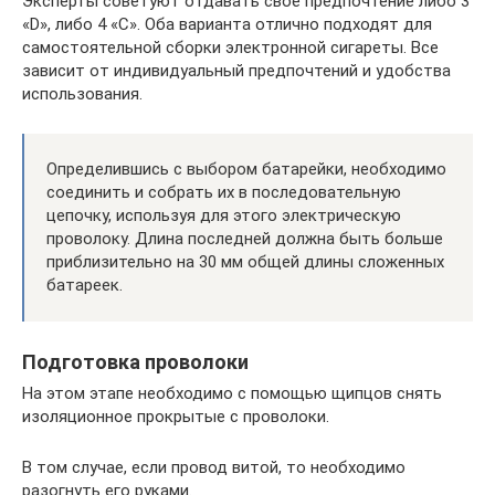
Эксперты советуют отдавать свое предпочтение либо 3
«D», либо 4 «С». Оба варианта отлично подходят для
самостоятельной сборки электронной сигареты. Все
зависит от индивидуальный предпочтений и удобства
использования.
Определившись с выбором батарейки, необходимо
соединить и собрать их в последовательную
цепочку, используя для этого электрическую
проволоку. Длина последней должна быть больше
приблизительно на 30 мм общей длины сложенных
батареек.
Подготовка проволоки
На этом этапе необходимо с помощью щипцов снять
изоляционное прокрытые с проволоки.
В том случае, если провод витой, то необходимо
разогнуть его руками.