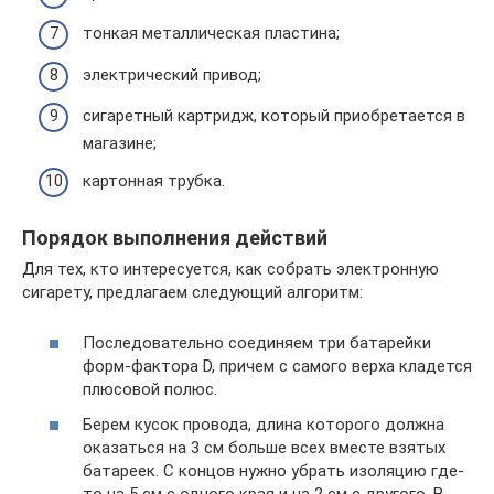
тонкая металлическая пластина;
электрический привод;
сигаретный картридж, который приобретается в
магазине;
картонная трубка.
Порядок выполнения действий
Для тех, кто интересуется, как собрать электронную
сигарету, предлагаем следующий алгоритм:
Последовательно соединяем три батарейки
форм-фактора D, причем с самого верха кладется
плюсовой полюс.
Берем кусок провода, длина которого должна
оказаться на 3 см больше всех вместе взятых
батареек. С концов нужно убрать изоляцию где-
то на 5 см с одного края и на 2 см с другого. В