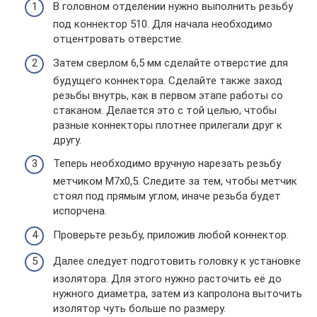
В головном отделении нужно выполнить резьбу
под коннектор 510. Для начала необходимо
отцентровать отверстие.
Затем сверлом 6,5 мм сделайте отверстие для
будущего коннектора. Сделайте также заход
резьбы внутрь, как в первом этапе работы со
стаканом. Делается это с той целью, чтобы
разные коннекторы плотнее прилегали друг к
другу.
Теперь необходимо вручную нарезать резьбу
метчиком М7х0,5. Следите за тем, чтобы метчик
стоял под прямым углом, иначе резьба будет
испорчена.
Проверьте резьбу, приложив любой коннектор.
Далее следует подготовить головку к установке
изолятора. Для этого нужно расточить её до
нужного диаметра, затем из капролона выточить
изолятор чуть больше по размеру.