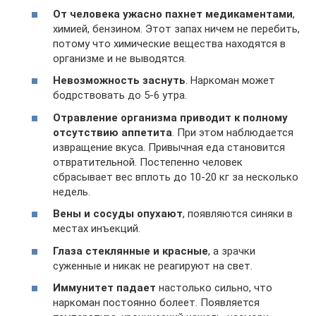
От человека ужасно пахнет медикаментами
,
химией, бензином. Этот запах ничем не перебить,
потому что химические вещества находятся в
организме и не выводятся.
Невозможность заснуть
. Наркоман может
бодрствовать до 5-6 утра.
Отравление организма приводит к полному
отсутствию аппетита
. При этом наблюдается
извращение вкуса. Привычная еда становится
отвратительной. Постепенно человек
сбрасывает вес вплоть до 10-20 кг за несколько
недель.
Вены и сосуды опухают
, появляются синяки в
местах инъекций.
Глаза стеклянные и красные
, а зрачки
суженные и никак не реагируют на свет.
Иммунитет падает
настолько сильно, что
наркоман постоянно болеет. Появляется