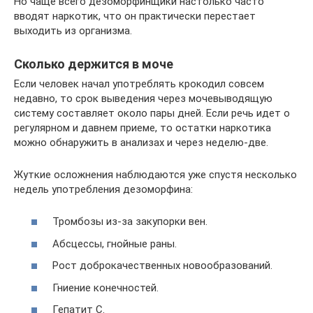
Но чаще всего дезоморфинщики настолько часто
вводят наркотик, что он практически перестает
выходить из организма.
Сколько держится в моче
Если человек начал употреблять крокодил совсем
недавно, то срок выведения через мочевыводящую
систему составляет около пары дней. Если речь идет о
регулярном и давнем приеме, то остатки наркотика
можно обнаружить в анализах и через неделю-две.
Жуткие осложнения наблюдаются уже спустя несколько
недель употребления дезоморфина:
Тромбозы из-за закупорки вен.
Абсцессы, гнойные раны.
Рост доброкачественных новообразований.
Гниение конечностей.
Гепатит C.