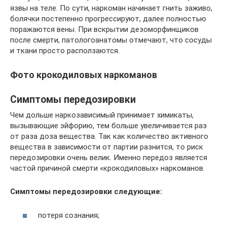
язвы на теле. По сути, наркоман начинает гнить заживо,
болячки постепенно прогрессируют, далее полностью
поражаются вены. При вскрытии дезоморфинщиков
после смерти, патологоанатомы отмечают, что сосуды
и ткани просто расползаются.
Фото крокодиловых наркоманов
Симптомы передозировки
Чем дольше наркозависимый принимает химикаты,
вызывающие эйфорию, тем больше увеличивается раз
от раза доза вещества. Так как количество активного
вещества в зависимости от партии разнится, то риск
передозировки очень велик. Именно передоз является
частой причиной смерти «крокодиловых» наркоманов.
Симптомы передозировки следующие:
потеря сознания;