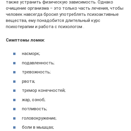
также устранить физическую зависимость. Однако
очищение организма – это только часть лечения, чтобы
человек навсегда бросил употреблять психоактивные
вещества, ему понадобится длительный курс
психотерапии и работа с психологом .
Симптомы ломки:
насморк;
подавленность;
тревожность;
рвота;
тремор конечностей;
жар, озноб;
потливость;
головокружение;
боли в мышцах;