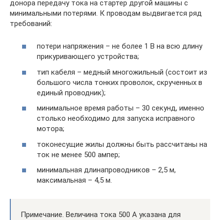
донора передачу тока на стартер другой машины с
минимальными потерями. К проводам выдвигается ряд
требований:
потери напряжения – не более 1 В на всю длину
прикуривающего устройства;
тип кабеля – медный многожильный (состоит из
большого числа тонких проволок, скрученных в
единый проводник);
минимальное время работы – 30 секунд, именно
столько необходимо для запуска исправного
мотора;
токонесущие жилы должны быть рассчитаны на
ток не менее 500 ампер;
минимальная длинапроводников – 2,5 м,
максимальная – 4,5 м.
Примечание. Величина тока 500 А указана для