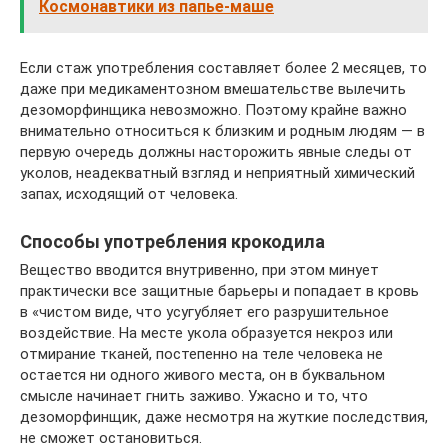
Космонавтики из папье-маше
Если стаж употребления составляет более 2 месяцев, то
даже при медикаментозном вмешательстве вылечить
дезоморфинщика невозможно. Поэтому крайне важно
внимательно относиться к близким и родным людям — в
первую очередь должны насторожить явные следы от
уколов, неадекватный взгляд и неприятный химический
запах, исходящий от человека.
Способы употребления крокодила
Вещество вводится внутривенно, при этом минует
практически все защитные барьеры и попадает в кровь
в «чистом виде, что усугубляет его разрушительное
воздействие. На месте укола образуется некроз или
отмирание тканей, постепенно на теле человека не
остается ни одного живого места, он в буквальном
смысле начинает гнить заживо. Ужасно и то, что
дезоморфинщик, даже несмотря на жуткие последствия,
не сможет остановиться.