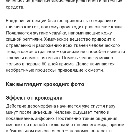
условиях из дешевых химических реактивов и аптечных
средств.
Введение инъекции быстро приводит к отмиранию и
гниению клеток, поэтому происходит разложение кожи.
Появляются жуткие чешуйки, напоминающие кожу
хищной рептилии. Химическое вещество приводит к
отравлению и разложению всех тканей человеческого
тела, а самое страшное – организм не способен вывести
токсины самостоятельно. Помочь человеку можно
только в первые 60 дней приема. Далее начинаются
необратимые процессы, приводящие к смерти.
Как выглядит крокодил: фото
Эффект от крокодила
Действие дезоморфина начинается уже спустя пару
минут после инъекции. Человек ощущает тепло и
покалывание, эйфорию. Постепенно такие ощущения
сменяются полной отключкой от внешнего мира, причем
в буквальном смысле слова — наркоман впадает в