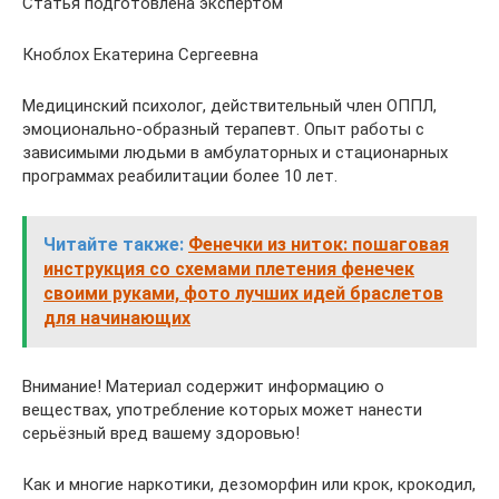
Статья подготовлена экспертом
Кноблох Екатерина Сергеевна
Медицинский психолог, действительный член ОППЛ,
эмоционально-образный терапевт. Опыт работы с
зависимыми людьми в амбулаторных и стационарных
программах реабилитации более 10 лет.
Читайте также:
Фенечки из ниток: пошаговая
инструкция со схемами плетения фенечек
своими руками, фото лучших идей браслетов
для начинающих
Внимание! Материал содержит информацию о
веществах, употребление которых может нанести
серьёзный вред вашему здоровью!
Как и многие наркотики, дезоморфин или крок, крокодил,