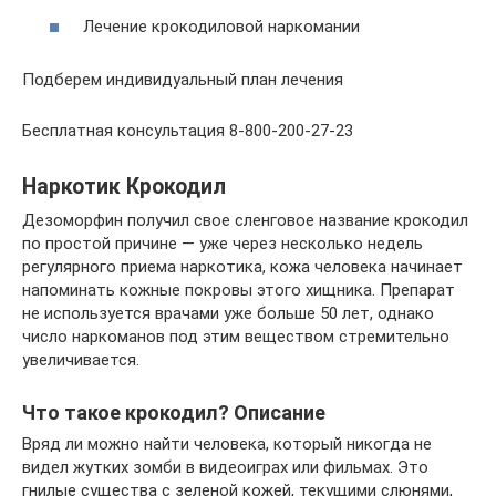
Лечение крокодиловой наркомании
Подберем индивидуальный план лечения
Бесплатная консультация 8-800-200-27-23
Наркотик Крокодил
Дезоморфин получил свое сленговое название крокодил
по простой причине — уже через несколько недель
регулярного приема наркотика, кожа человека начинает
напоминать кожные покровы этого хищника. Препарат
не используется врачами уже больше 50 лет, однако
число наркоманов под этим веществом стремительно
увеличивается.
Что такое крокодил? Описание
Вряд ли можно найти человека, который никогда не
видел жутких зомби в видеоиграх или фильмах. Это
гнилые существа с зеленой кожей, текущими слюнями,