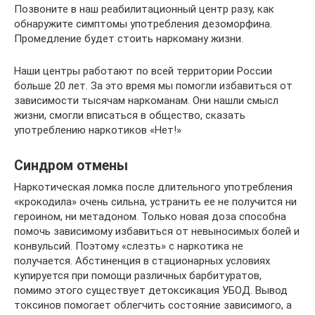
Позвоните в наш реабилитационный центр разу, как
обнаружите симптомы употребления дезоморфина.
Промедление будет стоить наркоману жизни.
Наши центры работают по всей территории России
больше 20 лет. За это время мы помогли избавиться от
зависимости тысячам наркоманам. Они нашли смысл
жизни, смогли вписаться в общество, сказать
употреблению наркотиков «Нет!»
Синдром отмены
Наркотическая ломка после длительного употребления
«крокодила» очень сильна, устранить ее не получится ни
героином, ни метадоном. Только новая доза способна
помочь зависимому избавиться от невыносимых болей и
конвульсий. Поэтому «слезть» с наркотика не
получается. Абстиненция в стационарных условиях
купируется при помощи различных барбитуратов,
помимо этого существует детоксикация УБОД. Вывод
токсинов помогает облегчить состояние зависимого, а