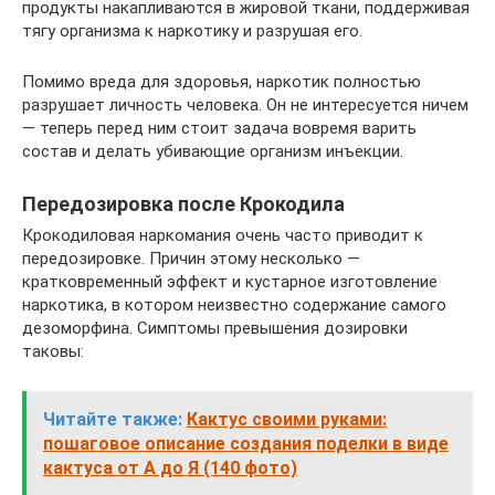
продукты накапливаются в жировой ткани, поддерживая
тягу организма к наркотику и разрушая его.
Помимо вреда для здоровья, наркотик полностью
разрушает личность человека. Он не интересуется ничем
— теперь перед ним стоит задача вовремя варить
состав и делать убивающие организм инъекции.
Передозировка после Крокодила
Крокодиловая наркомания очень часто приводит к
передозировке. Причин этому несколько —
кратковременный эффект и кустарное изготовление
наркотика, в котором неизвестно содержание самого
дезоморфина. Симптомы превышения дозировки
таковы:
Читайте также:
Кактус своими руками:
пошаговое описание создания поделки в виде
кактуса от А до Я (140 фото)