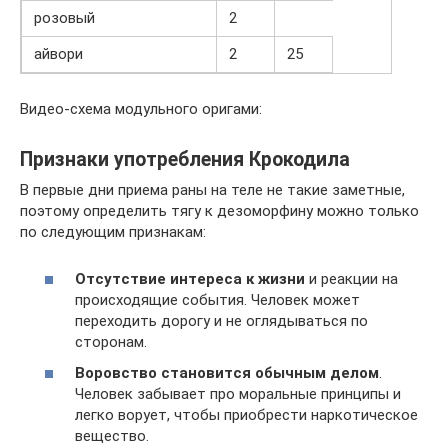
розовый
2
айвори
2
25
Видео-схема модульного оригами:
Признаки употребления Крокодила
В первые дни приема раны на теле не такие заметные,
поэтому определить тягу к дезоморфину можно только
по следующим признакам:
Отсутствие интереса к жизни
и реакции на
происходящие события. Человек может
переходить дорогу и не оглядываться по
сторонам.
Воровство становится обычным делом
.
Человек забывает про моральные принципы и
легко ворует, чтобы приобрести наркотическое
вещество.