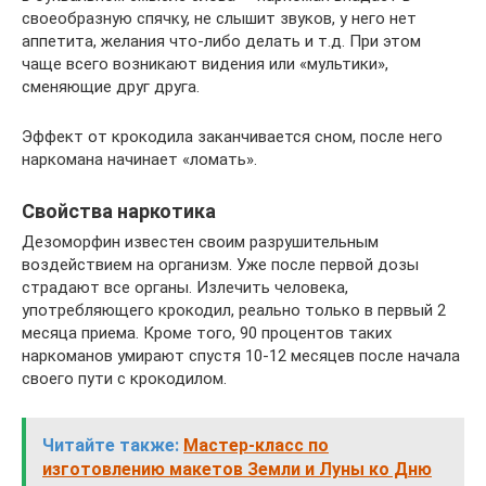
своеобразную спячку, не слышит звуков, у него нет
аппетита, желания что-либо делать и т.д. При этом
чаще всего возникают видения или «мультики»,
сменяющие друг друга.
Эффект от крокодила заканчивается сном, после него
наркомана начинает «ломать».
Свойства наркотика
Дезоморфин известен своим разрушительным
воздействием на организм. Уже после первой дозы
страдают все органы. Излечить человека,
употребляющего крокодил, реально только в первый 2
месяца приема. Кроме того, 90 процентов таких
наркоманов умирают спустя 10-12 месяцев после начала
своего пути с крокодилом.
Читайте также:
Мастер-класс по
изготовлению макетов Земли и Луны ко Дню