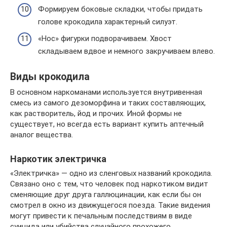
Формируем боковые складки, чтобы придать
голове крокодила характерный силуэт.
«Нос» фигурки подворачиваем. Хвост
складываем вдвое и немного закручиваем влево.
Виды крокодила
В основном наркоманами используется внутривенная
смесь из самого дезоморфина и таких составляющих,
как растворитель, йод и прочих. Иной формы не
существует, но всегда есть вариант купить аптечный
аналог вещества.
Наркотик электричка
«Электричка» — одно из сленговых названий крокодила.
Связано оно с тем, что человек под наркотиком видит
сменяющие друг друга галлюцинации, как если бы он
смотрел в окно из движущегося поезда. Такие видения
могут привести к печальным последствиям в виде
суицида или убийства случайного прохожего.