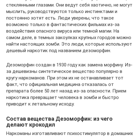
стеклянными глазами. Они ведут себя хаотично, не могут
мыслить, руководствуются только инстинктами и
постоянно хотят есть. Люди уверены, что такое
возможно только в фантастических фильмах из-за
воздействия опасного вируса или темной магии. На
самом деле, в темных закоулках крупных городов можно
найти настоящих зомби. Это люди, которые используют
дешевый наркотик под названием дезоморфин.
Дезоморфин создан в 1930 году как замена морфину. Из-
за дешевизны синтетическое вещество популярно в
кругу наркоманов. При этом их не останавливает тот
факт, что официальная медицина отказалась от
препарата более 50 лет назад из-за опасности. Прием
наркотика превращает человека в зомби и быстро
приводит к летальному исходу.
Состав вещества Дезоморфин: из чего
делают крокодил
Наркоманы изготавливают психостимулятор в домашних