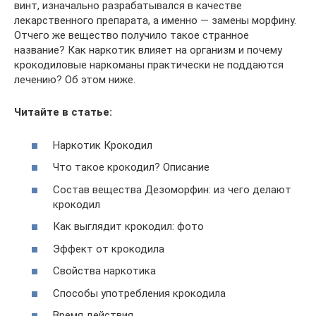
винт, изначально разрабатывался в качестве
лекарственного препарата, а именно — замены морфину.
Отчего же вещество получило такое странное
название? Как наркотик влияет на организм и почему
крокодиловые наркоманы практически не поддаются
лечению? Об этом ниже.
Читайте в статье:
Наркотик Крокодил
Что такое крокодил? Описание
Состав вещества Дезоморфин: из чего делают
крокодил
Как выглядит крокодил: фото
Эффект от крокодила
Свойства наркотика
Способы употребления крокодила
Время действия