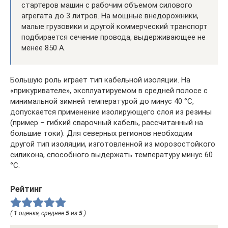
стартеров машин с рабочим объемом силового
агрегата до 3 литров. На мощные внедорожники,
малые грузовики и другой коммерческий транспорт
подбирается сечение провода, выдерживающее не
менее 850 А.
Большую роль играет тип кабельной изоляции. На
«прикуривателе», эксплуатируемом в средней полосе с
минимальной зимней температурой до минус 40 °С,
допускается применение изолирующего слоя из резины
(пример – гибкий сварочный кабель, рассчитанный на
большие токи). Для северных регионов необходим
другой тип изоляции, изготовленной из морозостойкого
силикона, способного выдержать температуру минус 60
°С.
Рейтинг
(
1
оценка, среднее
5
из
5
)