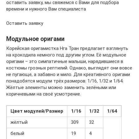
оставить заявку, мы свяжемся с Вами для подбора
времени и нужного Вам специалиста
Оставить заявку
Модульное оригами
Корейская оригамистка Нга Тран предлагает взглянуть
на крокодила немного под другим углом. Её модульное
оригами – это симпатичные малыши, нарядившиеся в
костюмы грозных рептилий. Однако, выглядят они вовсе
не пугающе, а забавно и мило. Для креативного оригами
понадобятся модули трёх размеров: 1/16, 1/32 и 1/64.
Жёлтые элементы можно заменить зелёными или
коричневыми на своё усмотрение.
Цвет модулей/Размер
1/16
1/32
1/64
жёлтый
309
32
белый
19
4