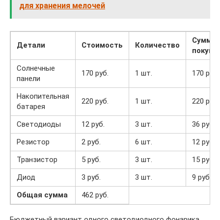
для хранения мелочей
Сумма
Детали
Стоимость
Количество
покупк
Солнечные
170 руб.
1 шт.
170 руб.
панели
Накопительная
220 руб.
1 шт.
220 руб.
батарея
Светодиоды
12 руб.
3 шт.
36 руб.
Резистор
2 руб.
6 шт.
12 руб.
Транзистор
5 руб.
3 шт.
15 руб.
Диод
3 руб.
3 шт.
9 руб.
Общая сумма
462 руб.
Бюджетный вариант одного светодиодного фонарика