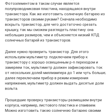
Фотоэлементом в таком случае является
полупроводниковая пластина, находящаяся внутри
транзистора. Как же изготовить солнечную батарею из
транзисторов своими руками? Сначала необходимо
вскрыть транзистор, для чего достаточно срезать
крышку, так мы сможем разглядеть пластину: она
небольших размеров, чем и объясняется низкий КПД
солнечных батарей из транзисторов.
Далее нужно проверить транзистор. Для этого
используем мультиметр: подключаем прибор к
транзистору с хорошо освещенным p-n переходом и
замеряем ток, мультиметр должен зафиксировать ток
от нескольких долей миллиампера до 1 или чуть больше;
далее переключаем прибор в режим измерения
напряжения, мультиметр должен выдать десятые доли
вольта.
Прошедшие проверку транзисторы размещаем внутри
корпуса, например, листового пластика и спаиваем.
Можно изготовить такую солнечную батарею своими