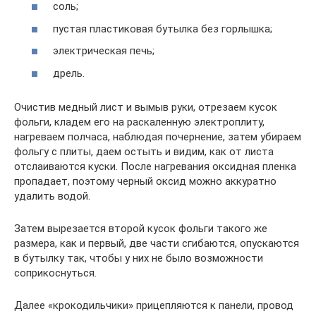
соль;
пустая пластиковая бутылка без горлышка;
электрическая печь;
дрель.
Очистив медный лист и вымыв руки, отрезаем кусок
фольги, кладем его на раскаленную электроплиту,
нагреваем полчаса, наблюдая почернение, затем убираем
фольгу с плиты, даем остыть и видим, как от листа
отслаиваются куски. После нагревания оксидная пленка
пропадает, поэтому черный оксид можно аккуратно
удалить водой.
Затем вырезается второй кусок фольги такого же
размера, как и первый, две части сгибаются, опускаются
в бутылку так, чтобы у них не было возможности
соприкоснуться.
Далее «крокодильчики» прицепляются к панели, провод