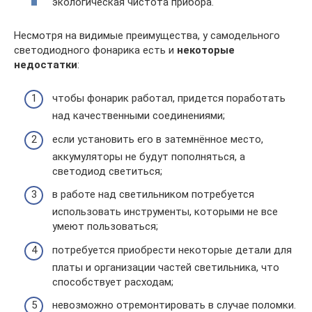
экологическая чистота прибора.
Несмотря на видимые преимущества, у самодельного
светодиодного фонарика есть и
некоторые
недостатки
:
чтобы фонарик работал, придется поработать
над качественными соединениями;
если установить его в затемнённое место,
аккумуляторы не будут пополняться, а
светодиод светиться;
в работе над светильником потребуется
использовать инструменты, которыми не все
умеют пользоваться;
потребуется приобрести некоторые детали для
платы и организации частей светильника, что
способствует расходам;
невозможно отремонтировать в случае поломки.