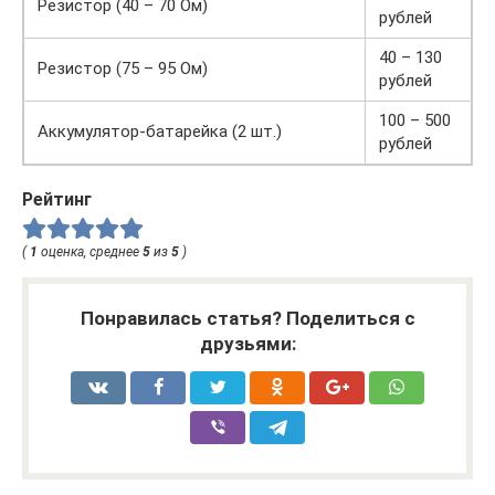
Резистор (40 – 70 Ом)
рублей
40 – 130
Резистор (75 – 95 Ом)
рублей
100 – 500
Аккумулятор-батарейка (2 шт.)
рублей
Рейтинг
(
1
оценка, среднее
5
из
5
)
Понравилась статья? Поделиться с
друзьями: