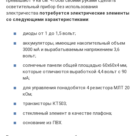
превышают 9 кв см. Чтобы своими руками сделать
осветительный прибор без использования
электричества
потребуется электрические элементы
со следующими характеристиками
:
диоды от 1 до 1,5 вольт;
аккумуляторы, имеющие накопительный объем
3000 мА и вырабатываемым напряжением 3,6
вольт;
солнечные панели общей площадью 60х60х4 мм,
которые отличаются выработкой 4,4 вольт с 90
мА;
для управления понадобятся 4 резистора МЛТ 20
кОм;
транзисторы КТ503;
стеклянный элемент в качестве плафона;
основание из ПВХ.