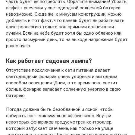
часть будет ее потреблять. Обратите внимание! Убрать
эффект свечения у светодиодной солнечной батареи
невозможно. Сюда же, к минусам конструкции, можно
добавить и тот факт, что панель будет вырабатывать
электроэнергию только под прямыми солнечными
лучами. Если на небе будет хотя бы одно облачко или
просто пасмурный день, то на выходе напряжение будет
равно нулю.
Как работает садовая лампа?
Отсутствие подключения к сети питания делает
светодиодный фонарик очень удобным и выгодным
способом освещения. Днем, в то время пока светит
солнце, фонарик запасает солнечную энергию в свою
батарею.
Погода должна быть безоблачной и ясной, чтобы
собирать свет максимально эффективно. Внутри
некоторых фонариков предусмотрен контроллер,
который запускает свечение, как только на улице
достаточно стемнеет. Тогда начинается расходоваться