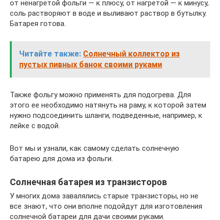
от ненагретой фольги — к плюсу, от нагретой — к минусу,
соль растворяют в воде и выливают раствор в бутылку.
Батарея готова.
Читайте также:
Солнечный коллектор из
пустых пивных банок своими руками
Также фольгу можно применять для подогрева. Для
этого ее необходимо натянуть на раму, к которой затем
нужно подсоединить шланги, подведенные, например, к
лейке с водой.
Вот мы и узнали, как самому сделать солнечную
батарею для дома из фольги.
Солнечная батарея из транзисторов
У многих дома завалялись старые транзисторы, но не
все знают, что они вполне подойдут для изготовления
солнечной батареи для дачи своими руками.