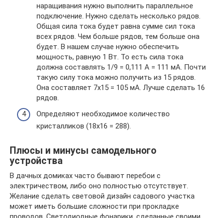
наращивания нужно выполнить параллельное
подключение. Нужно сделать несколько рядов.
Общая сила тока будет равна сумме сил тока
всех рядов. Чем больше рядов, тем больше она
будет. В нашем случае нужно обеспечить
мощность, равную 1 Вт. То есть сила тока
должна составлять 1/9 = 0,111 А = 111 мА. Почти
такую силу тока можно получить из 15 рядов.
Она составляет 7х15 = 105 мА. Лучше сделать 16
рядов.
Определяют необходимое количество
кристалликов (18х16 = 288).
Плюсы и минусы самодельного
устройства
В дачных домиках часто бывают перебои с
электричеством, либо оно полностью отсутствует.
Желание сделать световой дизайн садового участка
может иметь большие сложности при прокладке
проводов. Светодиодные фонарики, сделанные своими