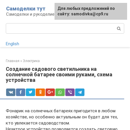
Перейти
Самоделки тут
Для любых предложений по
к
Самоделки и рукоделие для дома и участка
сайту: samodivka@cp9.ru
контенту
Поиск:
English
Главная
»
Электрика
Создание садового светильника на
солнечной батарее своими руками, схема
устройства
Фонарик на солнечных батареях пригодится в любом
хозяйстве, но особенно актуальным он будет для тех,
кто увлекается садоводством.
Нехитрое устройство позволяется создать световую