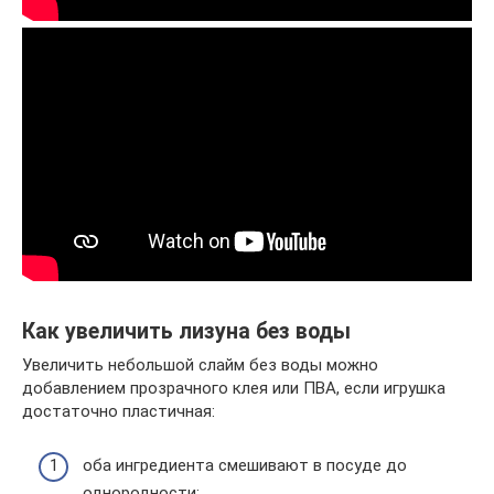
Как увеличить лизуна без воды
Увеличить небольшой слайм без воды можно
добавлением прозрачного клея или ПВА, если игрушка
достаточно пластичная:
оба ингредиента смешивают в посуде до
однородности;