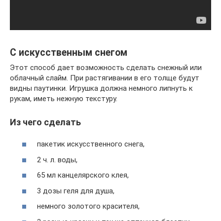
С искусственным снегом
Этот способ дает возможность сделать снежный или
облачный слайм. При растягивании в его толще будут
видны паутинки. Игрушка должна немного липнуть к
рукам, иметь нежную текстуру.
Из чего сделать
пакетик искусственного снега,
2 ч. л. воды,
65 мл канцелярского клея,
3 дозы геля для душа,
немного золотого красителя,