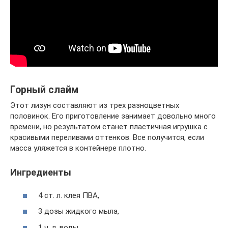
Горный слайм
Этот лизун составляют из трех разноцветных
половинок. Его приготовление занимает довольно много
времени, но результатом станет пластичная игрушка с
красивыми переливами оттенков. Все получится, если
масса уляжется в контейнере плотно.
Ингредиенты
4 ст. л. клея ПВА,
3 дозы жидкого мыла,
1 ч. л. воды,