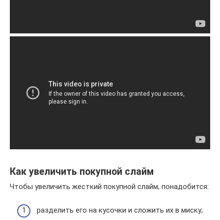
Как увеличить покупной слайм
Чтобы увеличить жесткий покупной слайм, понадобится:
разделить его на кусочки и сложить их в миску;