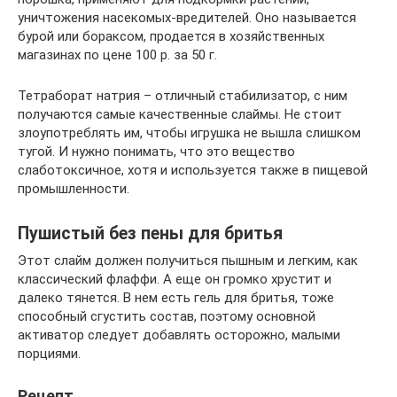
уничтожения насекомых-вредителей. Оно называется
бурой или бораксом, продается в хозяйственных
магазинах по цене 100 р. за 50 г.
Тетраборат натрия – отличный стабилизатор, с ним
получаются самые качественные слаймы. Не стоит
злоупотреблять им, чтобы игрушка не вышла слишком
тугой. И нужно понимать, что это вещество
слаботоксичное, хотя и используется также в пищевой
промышленности.
Пушистый без пены для бритья
Этот слайм должен получиться пышным и легким, как
классический флаффи. А еще он громко хрустит и
далеко тянется. В нем есть гель для бритья, тоже
способный сгустить состав, поэтому основной
активатор следует добавлять осторожно, малыми
порциями.
Рецепт