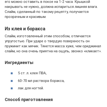
его можно оставить в покое на 1-2 часа. Крышкой
накрывать не нужно, должна испариться лишняя влага.
Слайм, сделанный по такому рецепту, получается
прозрачным и красивым.
Из клея и боракса
Слайм, изготовленный этим способом, отличается
упругостью. При ударе о твердую поверхность он
пружинит как мячик. Тянется масса хуже, чем ориджинал
слайм, но она очень приятна на ощупь, звонко «кликает».
Ингредиенты
5 ст. л. клея ПВА,
60-70 мл раствора боракса,
лак для ногтей.
Способ приготовления