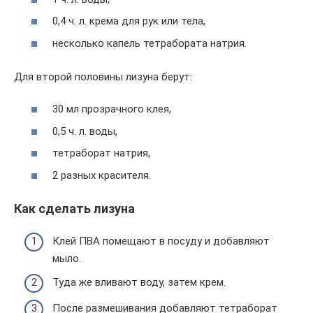
0,4 ч. л. крема для рук или тела,
несколько капель тетрабората натрия.
Для второй половины лизуна берут:
30 мл прозрачного клея,
0,5 ч. л. воды,
тетраборат натрия,
2 разных красителя.
Как сделать лизуна
Клей ПВА помещают в посуду и добавляют
мыло.
Туда же вливают воду, затем крем.
После размешивания добавляют тетраборат