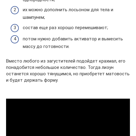
их можно дополнить лосьоном для тела и
шампунем;
состав еще раз хорошо перемешивают;
потом нужно добавить активатор и вымесить
массу до готовности.
Вместо любого из загустителей подойдет крахмал, его
понадобится небольшое количество. Тогда лизун
останется хорошо тянущимся, но приобретет матовость
и будет держать форму.