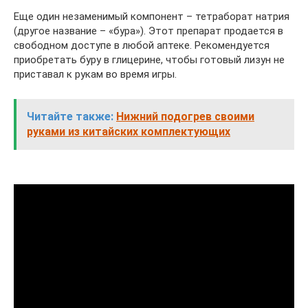
Еще один незаменимый компонент – тетраборат натрия
(другое название – «бура»). Этот препарат продается в
свободном доступе в любой аптеке. Рекомендуется
приобретать буру в глицерине, чтобы готовый лизун не
приставал к рукам во время игры.
Читайте также:
Нижний подогрев своими
руками из китайских комплектующих