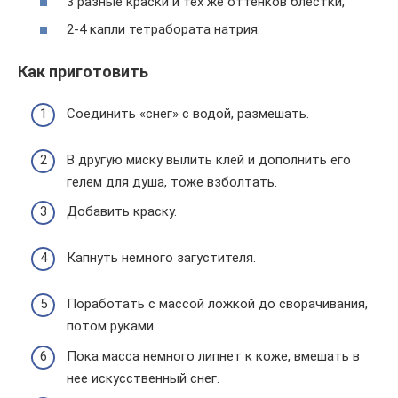
3 разные краски и тех же оттенков блестки,
2-4 капли тетрабората натрия.
Как приготовить
Соединить «снег» с водой, размешать.
В другую миску вылить клей и дополнить его
гелем для душа, тоже взболтать.
Добавить краску.
Капнуть немного загустителя.
Поработать с массой ложкой до сворачивания,
потом руками.
Пока масса немного липнет к коже, вмешать в
нее искусственный снег.