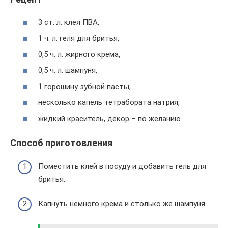
3 ст. л. клея ПВА,
1 ч. л. геля для бритья,
0,5 ч. л. жирного крема,
0,5 ч. л. шампуня,
1 горошину зубной пасты,
несколько капель тетрабората натрия,
жидкий краситель, декор – по желанию.
Способ приготовления
Поместить клей в посуду и добавить гель для
бритья.
Капнуть немного крема и столько же шампуня.