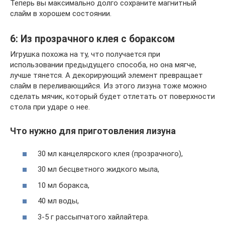
Теперь вы максимально долго сохраните магнитный
слайм в хорошем состоянии.
6: Из прозрачного клея с бораксом
Игрушка похожа на ту, что получается при
использовании предыдущего способа, но она мягче,
лучше тянется. А декорирующий элемент превращает
слайм в переливающийся. Из этого лизуна тоже можно
сделать мячик, который будет отлетать от поверхности
стола при ударе о нее.
Что нужно для приготовления лизуна
30 мл канцелярского клея (прозрачного),
30 мл бесцветного жидкого мыла,
10 мл боракса,
40 мл воды,
3-5 г рассыпчатого хайлайтера.