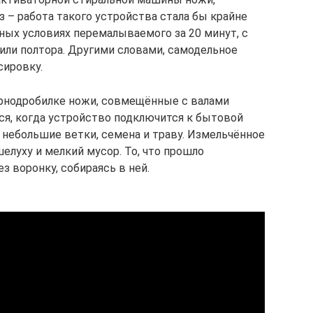
 – работа такого устройства стала бы крайне
ных условиях перемалываемого за 20 минут, с
ли полтора. Другими словами, самодельное
сировку.
ернодробилке ножи, совмещённые с валами
ся, когда устройство подключится к бытовой
 небольшие ветки, семена и траву. Измельчённое
елуху и мелкий мусор. То, что прошло
з воронку, собираясь в ней.