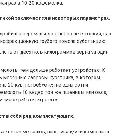
ная раз в 10-20 кофемолка.
инкой заключается в некоторых параметрах.
дробилка перемалывает зерно не в тонкий, как
упнофракционную грубого помола субстанцию.
лоть от десятков килограммов зерна за один
молоть, тем дольше работает устройство. К
ь месячные запросы курятника, в котором,
нь 20 кур, потребуется не одна сотня
ремолоть 10 вёдер той же пшеницы или овса,
а часов работы агрегата.
ет в себя ряд комплектующих.
ается из металлов, пластика и/или композита.