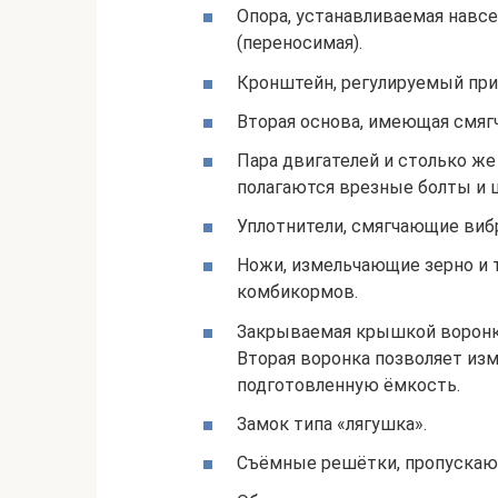
Опора, устанавливаемая навсе
(переносимая).
Кронштейн, регулируемый при 
Вторая основа, имеющая смяг
Пара двигателей и столько же
полагаются врезные болты и 
Уплотнители, смягчающие виб
Ножи, измельчающие зерно и т
комбикормов.
Закрываемая крышкой воронка
Вторая воронка позволяет из
подготовленную ёмкость.
Замок типа «лягушка».
Съёмные решётки, пропускаю