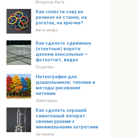
Вопросы быта
Как сплести сову из
резинок на станке, на
рогатке, на крючке?
Авто-инфо
Как сделать сдвижные
(откатные) ворота:
делаем консольные —
фотоотчет, видео
Поделки
Ниткография для
дошкольников: техники и
методы рисования
нитками
Электрика
Как сделать хороший
самогонный аппарат
своими руками с
минимальными затратами
На земле