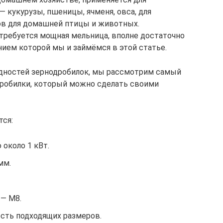
— кукурузы, пшеницы, ячменя, овса, для
ов для домашней птицы и животных.
требуется мощная мельница, вполне достаточно
ием которой мы и займёмся в этой статье.
дностей зернодробилок, мы рассмотрим самый
дробилки, который можно сделать своими
тся:
около 1 кВт.
мм.
 — М8.
ость подходящих размеров.