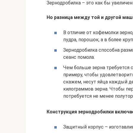
Зернодробилка – это как бы увеличен
Но разница между той и другой маш
В отличие от кофемолки зерно
пудра, порошок, а в более кр
Зернодробилка способна размо
сеанс помола.
Чем больше зерна требуется с
примеру, чтобы удовлетворит
скажем, несут яйца каждый де
килограммов зерна. Чтобы пе
потребуется не менее полутор
Конструкция зернодробилки включа
Защитный корпус – изготавлив