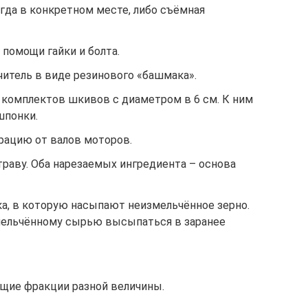
гда в конкретном месте, либо съёмная
помощи гайки и болта.
читель в виде резинового «башмака».
 комплектов шкивов с диаметром в 6 см. К ним
шпонки.
рацию от валов моторов.
раву. Оба нарезаемых ингредиента – основа
, в которую насыпают неизмельчённое зерно.
мельчённому сырью высыпаться в заранее
щие фракции разной величины.