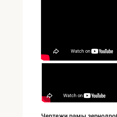
Чертежи рамы зернодро