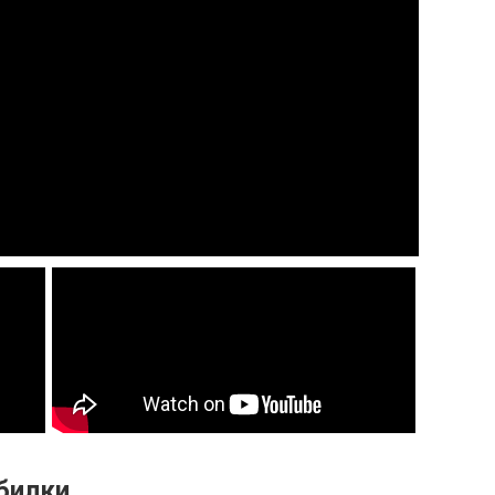
билки.