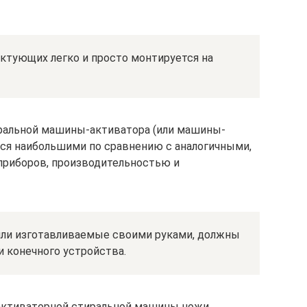
тующих легко и просто монтируется на
иральной машины-активатора (или машины-
еся наибольшими по сравнению с аналогичными,
приборов, производительностью и
ли изготавливаемые своими руками, должны
 конечного устройства.
 активаторной стиральной машины ножи,