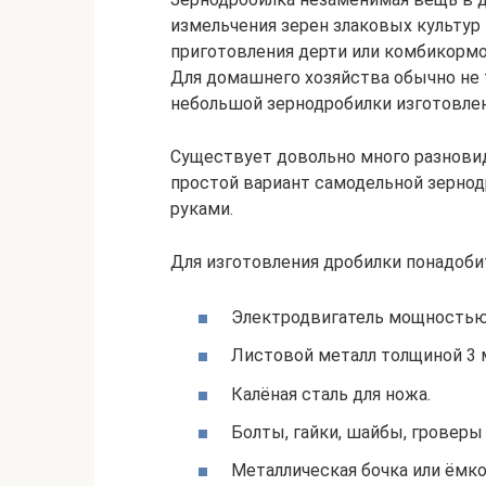
измельчения зерен злаковых культур 
приготовления дерти или комбикорм
Для домашнего хозяйства обычно не 
небольшой зернодробилки изготовлен
Существует довольно много разнови
простой вариант самодельной зерно
руками.
Для изготовления дробилки понадоби
Электродвигатель мощностью 
Листовой металл толщиной 3 
Калёная сталь для ножа.
Болты, гайки, шайбы, гроверы
Металлическая бочка или ёмк