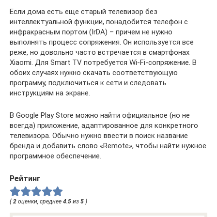
Если дома есть еще старый телевизор без
интеллектуальной функции, понадобится телефон с
инфракрасным портом (IrDA) – причем не нужно
выполнять процесс сопряжения. Он используется все
реже, но довольно часто встречается в смартфонах
Xiaomi. Для Smart TV потребуется Wi-Fi-сопряжение. В
обоих случаях нужно скачать соответствующую
программу, подключиться к сети и следовать
инструкциям на экране.
В Google Play Store можно найти официальное (но не
всегда) приложение, адаптированное для конкретного
телевизора. Обычно нужно ввести в поиск название
бренда и добавить слово «Remote», чтобы найти нужное
программное обеспечение.
Рейтинг
(
2
оценки, среднее
4.5
из
5
)