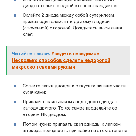
диодов только с одной стороны наждаком;
Склейте 2 диода между собой суперклеем,
прижав один элемент к другому гладкой
(сточенной) стороной. Дождитесь высыхания
клея;
Читайте также:
Увидеть невидимое.
Несколько способов сделать недорогой
микроскоп своими руками
Согните лапки диодов и откусите лишние части
кусачками;
Припаяйте паяльником анод одного диода к
катоду другого. То же самое проделайте со
вторым ИК диодом;
Потом нужно припаять светодиоды к лапкам
штекера, полярность при пайке на этом этапе не