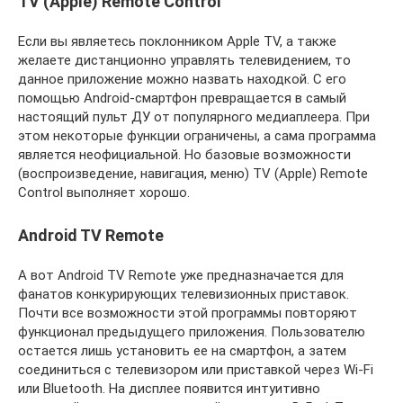
TV (Apple) Remote Control
Если вы являетесь поклонником Apple TV, а также
желаете дистанционно управлять телевидением, то
данное приложение можно назвать находкой. С его
помощью Android-смартфон превращается в самый
настоящий пульт ДУ от популярного медиаплеера. При
этом некоторые функции ограничены, а сама программа
является неофициальной. Но базовые возможности
(воспроизведение, навигация, меню) TV (Apple) Remote
Control выполняет хорошо.
Android TV Remote
А вот Android TV Remote уже предназначается для
фанатов конкурирующих телевизионных приставок.
Почти все возможности этой программы повторяют
функционал предыдущего приложения. Пользователю
остается лишь установить ее на смартфон, а затем
соединиться с телевизором или приставкой через Wi-Fi
или Bluetooth. На дисплее появится интуитивно