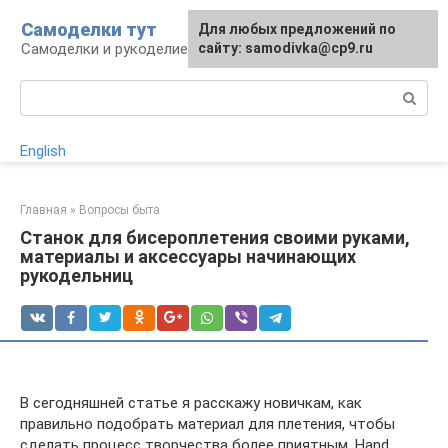
Перейти
Самоделки тут
Для любых предложений по
к
Самоделки и рукоделие для дома и участка
сайту: samodivka@cp9.ru
контенту
Поиск:
English
Главная
»
Вопросы быта
Станок для бисероплетения своими руками,
материалы и аксессуары начинающих
рукодельниц
В сегодняшней статье я расскажу новичкам, как
правильно подобрать материал для плетения, чтобы
сделать процесс творчества более приятным. Hand