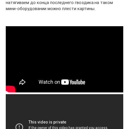
натягиваем до конца последнего гвоздика.на таком
мини-оборудовании можно плести картины.