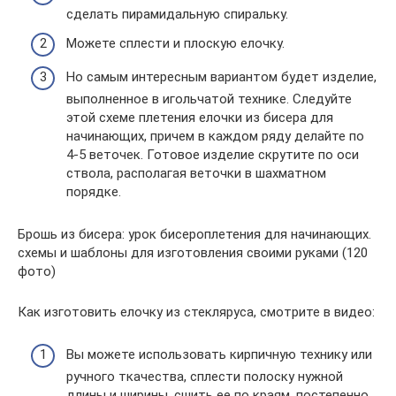
сделать пирамидальную спиральку.
Можете сплести и плоскую елочку.
Но самым интересным вариантом будет изделие,
выполненное в игольчатой технике. Следуйте
этой схеме плетения елочки из бисера для
начинающих, причем в каждом ряду делайте по
4-5 веточек. Готовое изделие скрутите по оси
ствола, располагая веточки в шахматном
порядке.
Брошь из бисера: урок бисероплетения для начинающих.
схемы и шаблоны для изготовления своими руками (120
фото)
Как изготовить елочку из стекляруса, смотрите в видео:
Вы можете использовать кирпичную технику или
ручного ткачества, сплести полоску нужной
длины и ширины, сшить ее по краям, постепенно