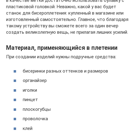
в качестве метки достаточно использовать булавку с
пластиковой головкой. Неважно, какой у вас будет
станок для бисероплетения: купленный в магазине или
изготовленный самостоятельно. Главное, что благодаря
такому устройству вы сможете всего за один вечер
создать великолепную вещь, не прилагая лишних усилий.
Материал, применяющийся в плетении
При создании изделий нужны подручные средства:
бисеринки разных оттенков и размеров
органайзер
иголки
пинцет
плоскогубцы
проволочка
клей