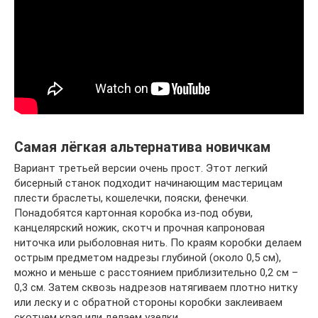
Самая лёгкая альтернатива новичкам
Вариант третьей версии очень прост. Этот легкий
бисерный станок подходит начинающим мастерицам
плести браслеты, кошелечки, пояски, фенечки.
Понадобятся картонная коробка из-под обуви,
канцелярский ножик, скотч и прочная капроновая
ниточка или рыболовная нить. По краям коробки делаем
острым предметом надрезы глубиной (около 0,5 см),
можно и меньше с расстоянием приблизительно 0,2 см –
0,3 см. Затем сквозь надрезов натягиваем плотно нитку
или леску и с обратной стороны коробки заклеиваем
скотчем края или делаем узелки.