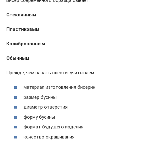
Бисер современного образца бывает:
Стеклянным
Пластиковым
Калиброванным
Обычным
Прежде, чем начать плести, учитываем:
материал изготовления бисерин
размер бусины
диаметр отверстия
форму бусины
формат будущего изделия
качество окрашивания