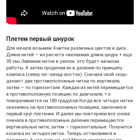
Плетем первый шнурок
Для начала возьмем 4 нитки различных цветов и диск.
Длина нитей — из расчета «желаемая длина шнура + еще
30 см».Завяжем нитки в узелок: это будет началом
работы. А затем проденем их в деления по принципу
компаса (север-юг-запад-восток). Сначала свой «ход»
делают две противоположные нитки по вертикали,
затем — по горизонтали. Каждая из нитей перемещается
в противоположную позицию по диагонали, т.е.
поворачивается на 180 градусов.Когда все четыре нитки
оказались на противоположных позициях, закончился
первый круг плетения. И далее мы повторяем все снова:
сначала в противоположные деления перемещаются
вертикальные нити, затем — горизонтальные. Получится
косичка из четырех ниток. Теперь остановимся и