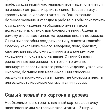
made, создаваемый мастерицами, все чаще появляется
на звездах эстрады и артистах кино. Творить такую
красоту можно и самостоятельно. Важно только
большое желание и усердие в работе. Чтобы приступить
к созданию изделия, необходимо иметь такой
аксессуар, как станок для бисероплетения. Сделать
самому его из доступных материалов вполне возможно.
С ним вы способны создать картину, сплести кошелёк,
сумочку, чехол мобильного телефона, пояс, браслет,
картину, цветы, обложку для книги и даже крупное
украшение – покрывало на диван. Станки бывают
разнотипные всё зависит от того, что именно
планируете сплести, какого размера изделие, узкое или
широкое, большое или маленькое. Они способны
расширить возможности в ткачестве бисером и плести
или вышивать красивые орнаменты или узоры.
Самый первый из картона и дерева
Необходимо приготовить плотный картон, досточку,
пластиковые или металлические уголки – 2 штуки,