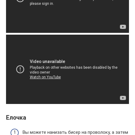
Елочка
Вы можете нанизать бисер на проволоку, а затем