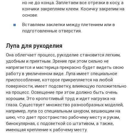
но не до конца. Заплетаем все отрезки в косу, а
кончики закрепляем клеем. Косичку закрепим на
основе.
Вставляем заклепки между плетением или в
подготовленные отверстия.
Лупа для рукоделия
Она облегчает процесс, рукоделие становится легким,
удобным и приятным. Зрение при этом сильно не
напрягается и мастерица прекрасно будет видеть свою
работу в увеличенном виде. Лупа имеет специальное
приспособление, которое прикрепляется на любой
поверхности, имеет подсветку, влияющую положительно
на процесс. Освещение при этом должно быть очень
хорошим. Это кропотливый труд и идет нагрузка на
глаза. Существует множество разнообразных моделей,
например, лупа со специальным шнуром, вешающим на
шею, что дает пространство рабочему месту и рукам,
бинокулярная, с подсветкой со штативом, а также,
имеющая крепление к рабочему месту.