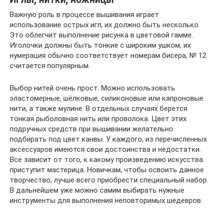
Важную роль в процессе вышивания играет
использование острых игл, их должно быть несколько.
Это облегчит выполнение рисунка в цветовой гамме.
Иголочки должны быть тонкие с широким ушком, их
нумерация обычно соответствует номерам бисера, № 12
считается популярным.
Выбор нитей очень прост. Можно использовать
эластомерные, шёлковые, силиконовые или капроновые
нити, а также мулине. В отдельных случаях берется
тонкая рыболовная нить или проволока. Цвет этих
подручных средств при вышивании желательно
подбирать под цвет канвы. У каждого, из перечисленных
аксессуаров имеются свои достоинства и недостатки.
Всё зависит от того, к какому произведению искусства
приступит мастерица. Новичкам, чтобы освоить данное
творчество, лучше всего приобрести специальный набор.
В дальнейшем уже можно самим выбирать нужные
инструменты для выполнения неповторимых шедевров.