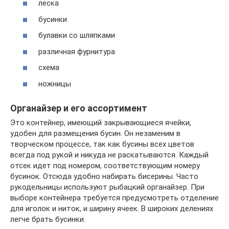
леска
бусинки
булавки со шляпками
различная фурнитура
схема
ножницы
Органайзер и его ассортимент
Это контейнер, имеющий закрывающиеся ячейки,
удобен для размещения бусин. Он незаменим в
творческом процессе, так как бусины всех цветов
всегда под рукой и никуда не раскатываются. Каждый
отсек идет под номером, соответствующим номеру
бусинок. Отсюда удобно набирать бисерины. Часто
рукодельницы используют рыбацкий органайзер. При
выборе контейнера требуется предусмотреть отделение
для иголок и ниток, и ширину ячеек. В широких делениях
легче брать бусинки.