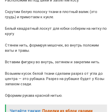
Расположим их под шеей и заплетем косу.
Скрутим белую полоску ткани в плотный валик (это
грудь) и примотаем к кукле.
Белый квадратный лоскут для юбки соберем на нитку по
кругу.
Стянем нить, формируя мешочек, во внутрь положим
ваты и травы.
Вставим фигурку во внутрь, затянем и закрепим нить.
Возьмем кусок белой ткани сделаем разрез от угла до
центра — это рубашка. Разрез на рубашке будет у Козы
запахом сзади.
Оформим рукава красной нитью.
Читайте также:
Поделки из яблок своими