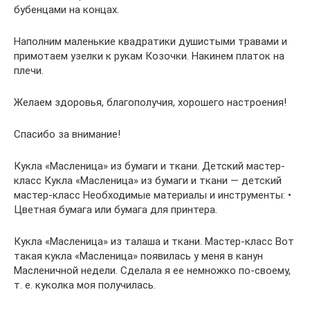
бубенцами на концах.
Наполним маленькие квадратики душистыми травами и
примотаем узелки к рукам Козочки. Накинем платок на
плечи.
Желаем здоровья, благополучия, хорошего настроения!
Спасибо за внимание!
Кукла «Масленица» из бумаги и ткани. Детский мастер-
класс Кукла «Масленица» из бумаги и ткани — детский
мастер-класс Необходимые материалы и инструменты: •
Цветная бумага или бумага для принтера.
Кукла «Масленица» из талаша и ткани. Мастер-класс Вот
такая кукла «Масленица» появилась у меня в канун
Масленичной недели. Сделала я ее немножко по-своему,
т. е. куколка моя получилась.