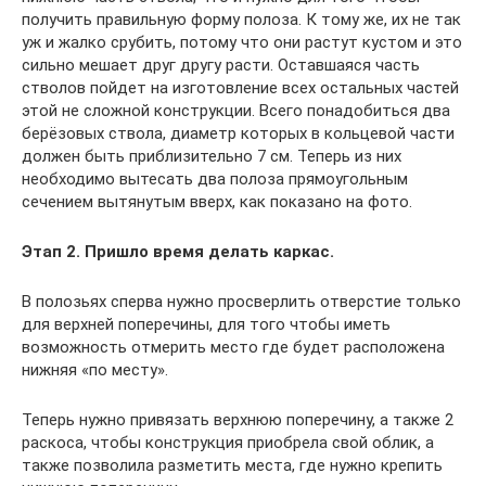
получить правильную форму полоза. К тому же, их не так
уж и жалко срубить, потому что они растут кустом и это
сильно мешает друг другу расти. Оставшаяся часть
стволов пойдет на изготовление всех остальных частей
этой не сложной конструкции. Всего понадобиться два
берёзовых ствола, диаметр которых в кольцевой части
должен быть приблизительно 7 см. Теперь из них
необходимо вытесать два полоза прямоугольным
сечением вытянутым вверх, как показано на фото.
Этап 2. Пришло время делать каркас.
В полозьях сперва нужно просверлить отверстие только
для верхней поперечины, для того чтобы иметь
возможность отмерить место где будет расположена
нижняя «по месту».
Теперь нужно привязать верхнюю поперечину, а также 2
раскоса, чтобы конструкция приобрела свой облик, а
также позволила разметить места, где нужно крепить