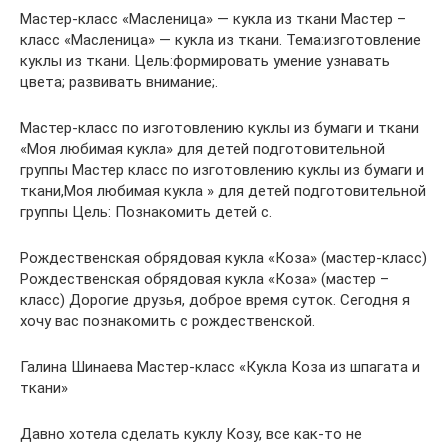
Мастер-класс «Масленица» — кукла из ткани Мастер –
класс «Масленица» — кукла из ткани. Тема:изготовление
куклы из ткани. Цель:формировать умение узнавать
цвета; развивать внимание;.
Мастер-класс по изготовлению куклы из бумаги и ткани
«Моя любимая кукла» для детей подготовительной
группы Мастер класс по изготовлению куклы из бумаги и
ткани,Моя любимая кукла » для детей подготовительной
группы Цель: Познакомить детей с.
Рождественская обрядовая кукла «Коза» (мастер-класс)
Рождественская обрядовая кукла «Коза» (мастер –
класс) Дорогие друзья, доброе время суток. Сегодня я
хочу вас познакомить с рождественской.
Галина Шинаева Мастер-класс «Кукла Коза из шпагата и
ткани»
Давно хотела сделать куклу Козу, все как-то не