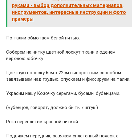
руками - выбор дополнительных материалов,
инструментов, интересные инструкции и фото
примеры
По талии обмотаем белой нитью.
Соберем на нитку цветной лоскут ткани и оденем
верхнюю юбочку.
Цветную полоску 6см х 22см выворотным способом
завязываем над грудью, опускаем и фиксируем на талии.
Украсим нашу Козочку серьгами, бусами, бубенцами.
(Бубенцов, говорят, должно быть 7 штук.)
Рога переплетем красной ниткой.
Подвяжем передник, завяжем сплетенный поясок с