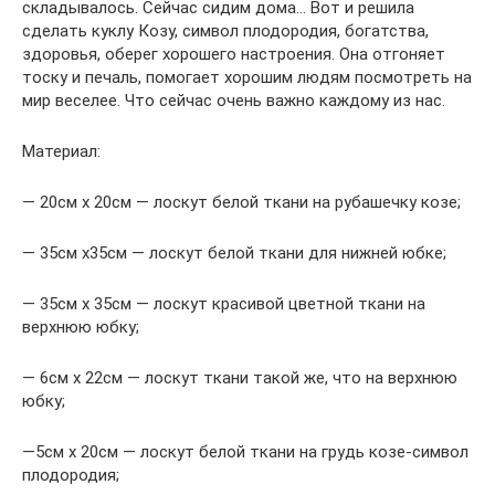
складывалось. Сейчас сидим дома… Вот и решила
сделать куклу Козу, символ плодородия, богатства,
здоровья, оберег хорошего настроения. Она отгоняет
тоску и печаль, помогает хорошим людям посмотреть на
мир веселее. Что сейчас очень важно каждому из нас.
Материал:
— 20см х 20см — лоскут белой ткани на рубашечку козе;
— 35см х35см — лоскут белой ткани для нижней юбке;
— 35см х 35см — лоскут красивой цветной ткани на
верхнюю юбку;
— 6см х 22см — лоскут ткани такой же, что на верхнюю
юбку;
—5см х 20см — лоскут белой ткани на грудь козе-символ
плодородия;