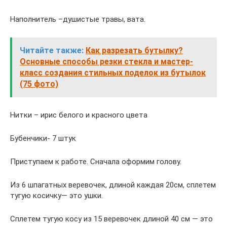
Наполнитель –душистые травы, вата.
Читайте также:
Как разрезать бутылку?
Основные способы резки стекла и мастер-
класс создания стильных поделок из бутылок
(75 фото)
Нитки – ирис белого и красного цвета
Бубенчики- 7 штук
Приступаем к работе. Сначала оформим голову.
Из 6 шпагатных веревочек, длиной каждая 20см, сплетем
тугую косичку— это ушки.
Сплетем тугую косу из 15 веревочек длиной 40 см — это