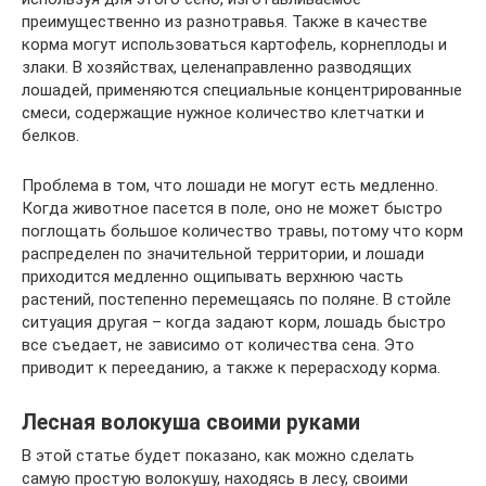
преимущественно из разнотравья. Также в качестве
корма могут использоваться картофель, корнеплоды и
злаки. В хозяйствах, целенаправленно разводящих
лошадей, применяются специальные концентрированные
смеси, содержащие нужное количество клетчатки и
белков.
Проблема в том, что лошади не могут есть медленно.
Когда животное пасется в поле, оно не может быстро
поглощать большое количество травы, потому что корм
распределен по значительной территории, и лошади
приходится медленно ощипывать верхнюю часть
растений, постепенно перемещаясь по поляне. В стойле
ситуация другая – когда задают корм, лошадь быстро
все съедает, не зависимо от количества сена. Это
приводит к перееданию, а также к перерасходу корма.
Лесная волокуша своими руками
В этой статье будет показано, как можно сделать
самую простую волокушу, находясь в лесу, своими