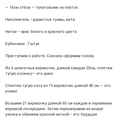
— 16см х16см — треугольник на платок.
Наполнитель –душистые травы, вата.
Нитки – ирис белого и красного цвета
Бубенчики- 7 штук
Приступаем к работе. Сначала оформим голову.
Из 6 шпагатных веревочек, длиной каждая 20см, сплетем
тугую косичку— это ушки.
Сплетем тугую косу из 15 веревочек длиной 40 см — это
рожки.
Возьмем 21 веревочку длиной 60 см каждая и перевяжем
веревкой посередине. Затем перенаправим их вокруг
узелка и обвяжем красной ниткой— это будущая