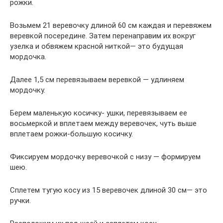
рожки.
Возьмем 21 веревочку длиной 60 см каждая и перевяжем
веревкой посередине. Затем перенаправим их вокруг
узелка и обвяжем красной ниткой— это будущая
мордочка.
Далее 1,5 см перевязываем веревкой — удлиняем
мордочку.
Берем маленькую косичку- ушки, перевязываем ее
восьмеркой и вплетаем между веревочек, чуть выше
вплетаем рожки-большую косичку.
Фиксируем мордочку веревочкой с низу — формируем
шею.
Сплетем тугую косу из 15 веревочек длиной 30 см— это
ручки.