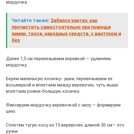
мордочка.
Читайте также:
Забился унитаз: как
прочистить самостоятельно при помощи
химии, троса, народных средств, с вантузом и
без
Далее 1,5 см перевязываем веревкой — удлиняем
мордочку.
Берем маленькую косичку- ушки, перевязываем ее
восьмеркой и вплетаем между веревочек, чуть выше
вплетаем рожки-большую косичку.
Фиксируем мордочку веревочкой с низу — формируем
шею.
Сплетем тугую косу из 15 веревочек длиной 30 см— это
ручки.