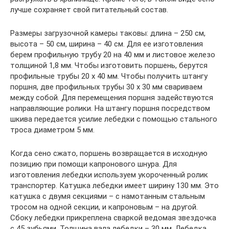
лучше сохраняет свой питательный состав.
Размеры загрузочной камеры таковы: длина – 250 см,
высота – 50 см, ширина – 40 см. Для ее изготовления
берем профильную трубу 20 на 40 мм и листовое железо
толщиной 1,8 мм. Чтобы изготовить поршень, берутся
профильные трубы 20 х 40 мм. Чтобы получить штангу
поршня, две профильных трубы 30 х 30 мм свариваем
между собой. Для перемещения поршня задействуются
направляющие ролики. На штангу поршня посредством
шкива передается усилие лебедки с помощью стального
троса диаметром 5 мм.
Когда сено сжато, поршень возвращается в исходную
позицию при помощи капронового шнура. Для
изготовления лебедки используем укороченный ролик
транспортер. Катушка лебедки имеет ширину 130 мм. Это
катушка с двумя секциями – с намотанным стальным
тросом на одной секции, и капроновым – на другой.
Сбоку лебедки прикреплена сваркой ведомая звездочка
с 45 зубьями. Толщина вала лебедки – 30 мм. Лебедка