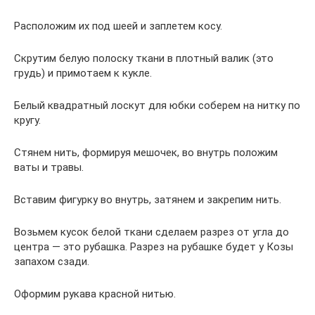
Расположим их под шеей и заплетем косу.
Скрутим белую полоску ткани в плотный валик (это
грудь) и примотаем к кукле.
Белый квадратный лоскут для юбки соберем на нитку по
кругу.
Стянем нить, формируя мешочек, во внутрь положим
ваты и травы.
Вставим фигурку во внутрь, затянем и закрепим нить.
Возьмем кусок белой ткани сделаем разрез от угла до
центра — это рубашка. Разрез на рубашке будет у Козы
запахом сзади.
Оформим рукава красной нитью.