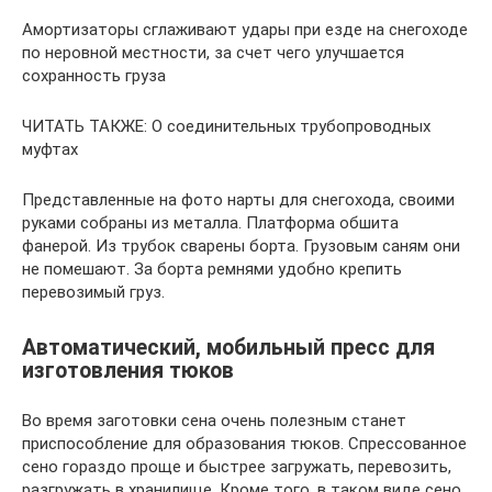
Амортизаторы сглаживают удары при езде на снегоходе
по неровной местности, за счет чего улучшается
сохранность груза
ЧИТАТЬ ТАКЖЕ: О соединительных трубопроводных
муфтах
Представленные на фото нарты для снегохода, своими
руками собраны из металла. Платформа обшита
фанерой. Из трубок сварены борта. Грузовым саням они
не помешают. За борта ремнями удобно крепить
перевозимый груз.
Автоматический, мобильный пресс для
изготовления тюков
Во время заготовки сена очень полезным станет
приспособление для образования тюков. Спрессованное
сено гораздо проще и быстрее загружать, перевозить,
разгружать в хранилище. Кроме того, в таком виде сено