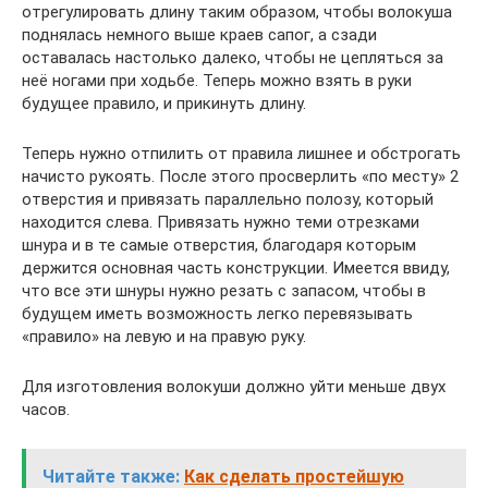
отрегулировать длину таким образом, чтобы волокуша
поднялась немного выше краев сапог, а сзади
оставалась настолько далеко, чтобы не цепляться за
неё ногами при ходьбе. Теперь можно взять в руки
будущее правило, и прикинуть длину.
Теперь нужно отпилить от правила лишнее и обстрогать
начисто рукоять. После этого просверлить «по месту» 2
отверстия и привязать параллельно полозу, который
находится слева. Привязать нужно теми отрезками
шнура и в те самые отверстия, благодаря которым
держится основная часть конструкции. Имеется ввиду,
что все эти шнуры нужно резать с запасом, чтобы в
будущем иметь возможность легко перевязывать
«правило» на левую и на правую руку.
Для изготовления волокуши должно уйти меньше двух
часов.
Читайте также:
Как сделать простейшую