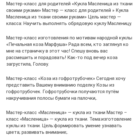
Мастер-класс для родителей «Кукла Масленица из ткани
своими руками» Мастер — класс для родителей » Кукла
Масленица из ткани своими руками» Цель мастер —
класса: Научить выполнять обрядовую куклу Масленицу.
Мастер-класс изготовления по мотивам народной куклы
«Печальная коза Марфуша» Рада всем, кто заглянул ко
мне на страничку в этот час! Спешу вновь вас
рассмешить и порадовать! Как-то под вечер коза
загрустила, Голову.
Мастер-класс «Коза из гофротрубочек» Сегодня хочу
представить Вашему вниманию поделку Козы из
гофротрубочек. Гофротрубочки получаются путём
накручивания полосы бумаги на палочки,.
Мастер-класс «Масленица» — кукла из ткани Мастер –
класс «Масленица» — кукла из ткани. Тема:изготовление
куклы из ткани. Цель:формировать умение узнавать
цвета; развивать внимание;.