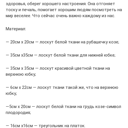
здоровья, оберег хорошего настроения. Она отгоняет
тоску и печаль, помогает хорошим людям посмотреть на
мир веселее. Что сейчас очень важно каждому из нас.
Материал:
— 20см х 20см — лоскут белой ткани на рубашечку козе;
— 35см х35см — лоскут белой ткани для нижней юбке;
— 35см х 35см — лоскут красивой цветной ткани на
верхнюю юбку;
— 6см х 22см — лоскут ткани такой же, что на верхнюю
юбку;
—5см х 20см — лоскут белой ткани на грудь козе-символ
плодородия;
— 16см х16см — треугольник на платок.