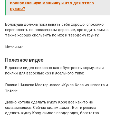
полировальную машинку и что для этого
нужно?
Волокуша должна показывать себя хорошо: спокойно
переползать по поваленным деревьям, проходить ямы, а
также хорошо скользить по мху, и твёрдому грунту.
Источник
Полезное видео
В данном видео показано как обустроить кормушки и
поилки для взрослых коз и ясельного типа:
Галина Шинаева Мастер-класс «Кукла Коза из шпагата и
ткани»
Давно хотела сделать куклу Козу, все как-то не
складывалось. Сейчас сидим дома… Вот и решила
сделать куклу Козу, символ плодородия, богатства,