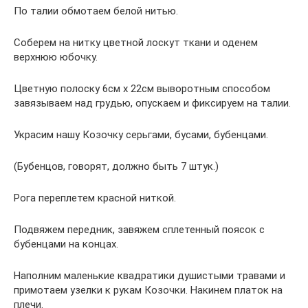
По талии обмотаем белой нитью.
Соберем на нитку цветной лоскут ткани и оденем
верхнюю юбочку.
Цветную полоску 6см х 22см выворотным способом
завязываем над грудью, опускаем и фиксируем на талии.
Украсим нашу Козочку серьгами, бусами, бубенцами.
(Бубенцов, говорят, должно быть 7 штук.)
Рога переплетем красной ниткой.
Подвяжем передник, завяжем сплетенный поясок с
бубенцами на концах.
Наполним маленькие квадратики душистыми травами и
примотаем узелки к рукам Козочки. Накинем платок на
плечи.