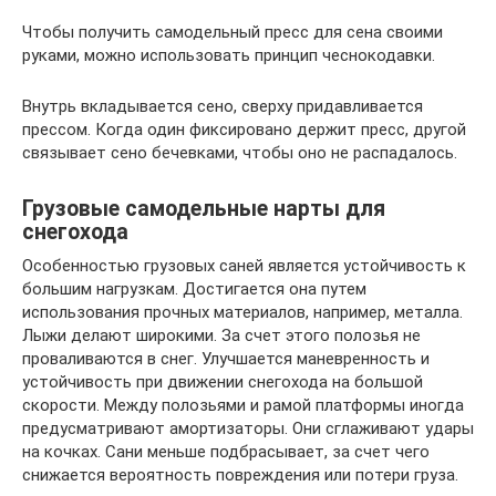
Чтобы получить самодельный пресс для сена своими
руками, можно использовать принцип чеснокодавки.
Внутрь вкладывается сено, сверху придавливается
прессом. Когда один фиксировано держит пресс, другой
связывает сено бечевками, чтобы оно не распадалось.
Грузовые самодельные нарты для
снегохода
Особенностью грузовых саней является устойчивость к
большим нагрузкам. Достигается она путем
использования прочных материалов, например, металла.
Лыжи делают широкими. За счет этого полозья не
проваливаются в снег. Улучшается маневренность и
устойчивость при движении снегохода на большой
скорости. Между полозьями и рамой платформы иногда
предусматривают амортизаторы. Они сглаживают удары
на кочках. Сани меньше подбрасывает, за счет чего
снижается вероятность повреждения или потери груза.