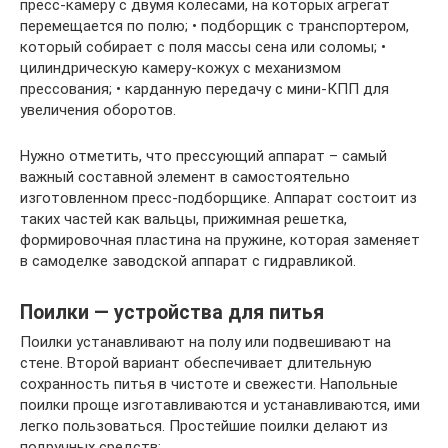
пресс-камеру с двумя колесами, на которых агрегат
перемещается по полю; • подборщик с транспортером,
который собирает с поля массы сена или соломы; •
цилиндрическую камеру-кожух с механизмом
прессования; • карданную передачу с мини-КПП для
увеличения оборотов.
Нужно отметить, что прессующий аппарат – самый
важный составной элемент в самостоятельно
изготовленном пресс-подборщике. Аппарат состоит из
таких частей как вальцы, прижимная решетка,
формировочная пластина на пружине, которая заменяет
в самоделке заводской аппарат с гидравликой.
Поилки — устройства для питья
Поилки устанавливают на полу или подвешивают на
стене. Второй вариант обеспечивает длительную
сохранность питья в чистоте и свежести. Напольные
поилки проще изготавливаются и устанавливаются, ими
легко пользоваться. Простейшие поилки делают из
подручных средств: