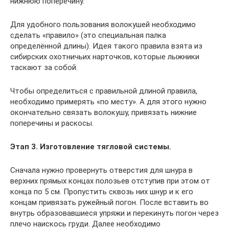
нижнюю поперечину.
Для удобного пользования волокушей необходимо
сделать «правило» (это специальная палка
определённой длины). Идея такого правила взята из
сибирских охотничьих нарточков, которые лыжники
таскают за собой.
Чтобы определиться с правильной длиной правила,
необходимо примерять «по месту». А для этого нужно
окончательно связать волокушу, привязать нижние
поперечины и раскосы.
Этап 3. Изготовление тягловой системы.
Сначала нужно провернуть отверстия для шнура в
верхних прямых концах полозьев отступив при этом от
конца по 5 см. Пропустить сквозь них шнур и к его
концам привязать ружейный погон. После вставить во
внутрь образовавшиеся упряжи и перекинуть погон через
плечо наискось груди. Далее необходимо