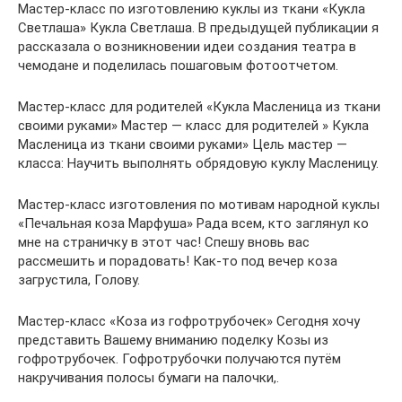
Мастер-класс по изготовлению куклы из ткани «Кукла
Светлаша» Кукла Светлаша. В предыдущей публикации я
рассказала о возникновении идеи создания театра в
чемодане и поделилась пошаговым фотоотчетом.
Мастер-класс для родителей «Кукла Масленица из ткани
своими руками» Мастер — класс для родителей » Кукла
Масленица из ткани своими руками» Цель мастер —
класса: Научить выполнять обрядовую куклу Масленицу.
Мастер-класс изготовления по мотивам народной куклы
«Печальная коза Марфуша» Рада всем, кто заглянул ко
мне на страничку в этот час! Спешу вновь вас
рассмешить и порадовать! Как-то под вечер коза
загрустила, Голову.
Мастер-класс «Коза из гофротрубочек» Сегодня хочу
представить Вашему вниманию поделку Козы из
гофротрубочек. Гофротрубочки получаются путём
накручивания полосы бумаги на палочки,.