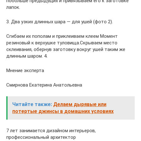
побольше предыдущих и привязываем его к заготовке
лапок.
3. Два узких длинных шара — для ушей (фото 2).
Сгибаем их пополам и приклеиваем клеем Момент
резиновый к верхушке туловища.Скрываем место
склеивания, обернув заготовку вокруг ушей таким же
длинным шаром. 4.
Мнение эксперта
Смирнова Екатерина Анатольевна
Читайте также:
Делаем дырявые или
потертые джинсы в домашних условиях
7 лет занимается дизайном интерьеров,
профессиональный архитектор