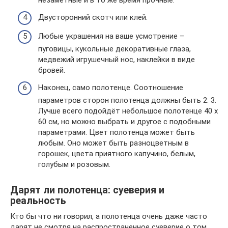
незаметные и в то же время прочные.
Двусторонний скотч или клей.
Любые украшения на ваше усмотрение –
пуговицы, кукольные декоративные глаза,
медвежий игрушечный нос, наклейки в виде
бровей.
Наконец, само полотенце. Соотношение
параметров сторон полотенца должны быть 2: 3.
Лучше всего подойдёт небольшое полотенце 40 х
60 см, но можно выбрать и другое с подобными
параметрами. Цвет полотенца может быть
любым. Оно может быть разноцветным в
горошек, цвета приятного капучино, белым,
голубым и розовым.
Дарят ли полотенца: суеверия и
реальность
Кто бы что ни говорил, а полотенца очень даже часто
дарят не смотря на распространенное суеверие о том,