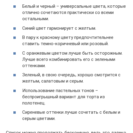
Белый и черный – универсальные цвета, которые
отлично сочетаются практически со всеми
остальными.
Синий цвет гармонирует с желтым.
В пару к красному цвету предпочтительнее
ставить темно-коричневый или розовый.
С оранжевым цветом лучше быть осторожным.
Лучше всего комбинировать его с зелеными
оттенками.
Зеленый, в свою очередь, хорошо смотрится с
желтым, салатовым и серым.
Использование пастельных тонов –
беспроигрышный вариант для торта из
полотенец.
Сиреневые оттенки лучше сочетать с белым и
серым цветами.
Список можно продолжать бесконечно, ведь это далеко