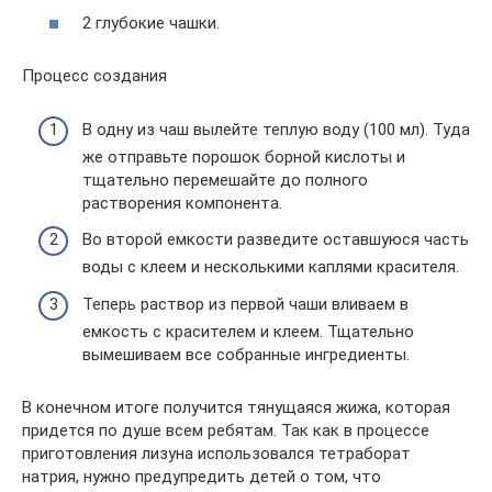
2 глубокие чашки.
Процесс создания
В одну из чаш вылейте теплую воду (100 мл). Туда
же отправьте порошок борной кислоты и
тщательно перемешайте до полного
растворения компонента.
Во второй емкости разведите оставшуюся часть
воды с клеем и несколькими каплями красителя.
Теперь раствор из первой чаши вливаем в
емкость с красителем и клеем. Тщательно
вымешиваем все собранные ингредиенты.
В конечном итоге получится тянущаяся жижа, которая
придется по душе всем ребятам. Так как в процессе
приготовления лизуна использовался тетраборат
натрия, нужно предупредить детей о том, что