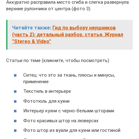
Аккуратно расправила место сгиба и слегка развернула
верхние рулончики от центра (фото 3).
Читайте также:
Гид по выбору наушников
(часть 2): детальный разбор, статья. Журнал
"Stereo & Video"
Статьи по теме (кликните, чтобы посмотреть)
Ситец: что это за ткань, плюсы и минусы,
применение
Текстиль в интерьере
Фототюль для кухни
Интерьер кухни с черно-белыми шторами
Фото красивых штор на люверсах
Фото штор из вуали для кухни или гостиной