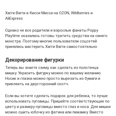
Хагги Вагги и Кисси Мисси на OZON, Wildberries и
AliExpress
Однако не все родители и взрослые фанаты Poppy
Playtime оказались готовы тратить средства на синего
монстра. Поэтому многие пользователи соцсетей
принялись мастерить Хагги Вагги самостоятельно.
Декорирование фигурки
Теперь вы знаете схему, как сделать из полотенца
мишку. Украсить фигурку можно по вашему желанию.
Носик и глазки можно просто вырезать из бумаги и
приклеить на двусторонний скотч.
Если вы хотите сделать подарок для ребенка, то лучше
использовать пуговицы. Пришейте соответствующие по
цвету и размеру пуговицы вместо глаз и носа. Для мишки
можно сшить юбочку из фатина или пижамку. Вместо