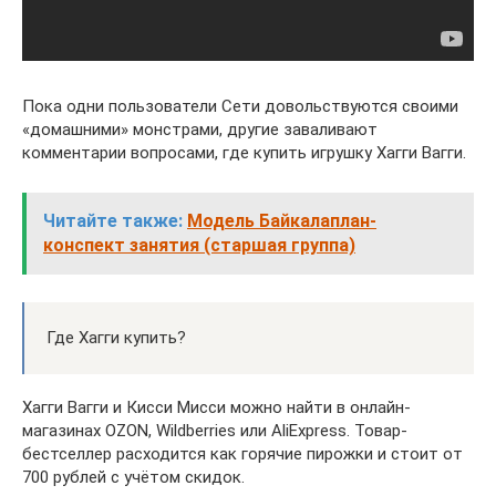
Пока одни пользователи Сети довольствуются своими
«домашними» монстрами, другие заваливают
комментарии вопросами, где купить игрушку Хагги Вагги.
Читайте также:
Модель Байкалаплан-
конспект занятия (старшая группа)
Где Хагги купить?
Хагги Вагги и Кисси Мисси можно найти в онлайн-
магазинах OZON, Wildberries или AliExpress. Товар-
бестселлер расходится как горячие пирожки и стоит от
700 рублей с учётом скидок.