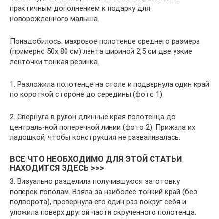
практичным дополнением к подарку для
новорожденного малыша.
Понадобилось: махровое полотенце среднего размера
(примерно 50х 80 см) лента шириной 2,5 см две узкие
ленточки тонкая резинка.
1. Разложила полотенце на столе и подвернула один край
по короткой стороне до середины (фото 1).
2. Свернула в рулон длинные края полотенца до
централь-ной поперечной линии (фото 2). Прижала их
ладошкой, чтобы конструкция не разваливалась.
ВСЕ ЧТО НЕОБХОДИМО ДЛЯ ЭТОЙ СТАТЬИ
НАХОДИТСЯ ЗДЕСЬ >>>
3. Визуально разделила получившуюся заготовку
поперек пополам. Взяла за наиболее тонкий край (без
подворота), провернула его один раз вокруг себя и
уложила поверх другой части скрученного полотенца.