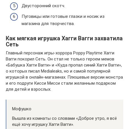
Двусторонний скотч.
Пуговицы или готовые глазки и носик из
магазина для творчества.
Как мягкая игрушка Хагги Вагги захватила
Сеть
Главный персонаж игры-хоррора Poppy Playtime Хагги
Вагги покорил Сеть. Он стал не только героем мемов
«Бабушка Хагги Вагги» и «Куда пропал синий Хагги Вагги»,
о которых писал Medialeaks, но и самой популярной
игрушкой в онлайн-магазинах. Плюшевые версии монстра
и его подруги Кисси Мисси стали желанным подарком
для детей и взрослых.
Мофушко
Вышла из комнаты со словами «Доброе утро, я всё
ещё хочу игрушку Хагги Вагги».