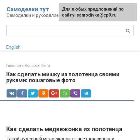
Перейти
Самоделки тут
Для любых предложений по
к
Самоделки и рукоделие для дома и участка
сайту: samodivka@cp9.ru
контенту
Поиск:
English
Главная
»
Вопросы быта
Как сделать мишку из полотенца своими
руками: пошаговые фото
Как сделать медвежонка из полотенца
Такой чудесный медвежонок станет красивым и