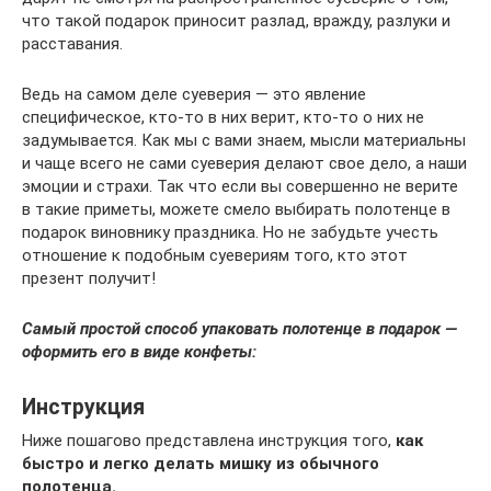
что такой подарок приносит разлад, вражду, разлуки и
расставания.
Ведь на самом деле суеверия — это явление
специфическое, кто-то в них верит, кто-то о них не
задумывается. Как мы с вами знаем, мысли материальны
и чаще всего не сами суеверия делают свое дело, а наши
эмоции и страхи. Так что если вы совершенно не верите
в такие приметы, можете смело выбирать полотенце в
подарок виновнику праздника. Но не забудьте учесть
отношение к подобным суевериям того, кто этот
презент получит!
Самый простой способ упаковать полотенце в подарок —
оформить его в виде конфеты:
Инструкция
Ниже пошагово представлена инструкция того,
как
быстро и легко делать мишку из обычного
полотенца.