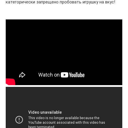
категорически запрещено пробовать игрушку на вкус!