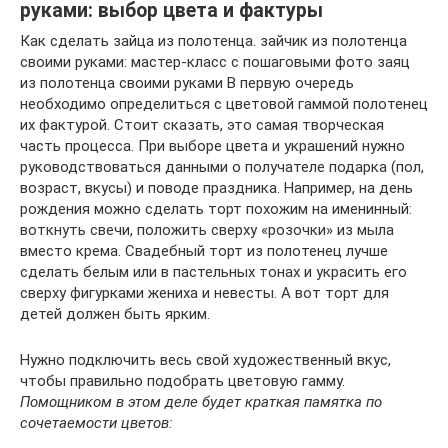
руками: выбор цвета и фактуры
Как сделать зайца из полотенца. зайчик из полотенца
своими руками: мастер-класс с пошаговыми фото заяц
из полотенца своими руками В первую очередь
необходимо определиться с цветовой гаммой полотенец
их фактурой. Стоит сказать, это самая творческая
часть процесса. При выборе цвета и украшений нужно
руководствоваться данными о получателе подарка (пол,
возраст, вкусы) и поводе праздника. Например, на день
рождения можно сделать торт похожим на именинный:
воткнуть свечи, положить сверху «розочки» из мыла
вместо крема. Свадебный торт из полотенец лучше
сделать белым или в пастельных тонах и украсить его
сверху фигурками жениха и невесты. А вот торт для
детей должен быть ярким.
Нужно подключить весь свой художественный вкус,
чтобы правильно подобрать цветовую гамму.
Помощником в этом деле будет краткая памятка по
сочетаемости цветов: