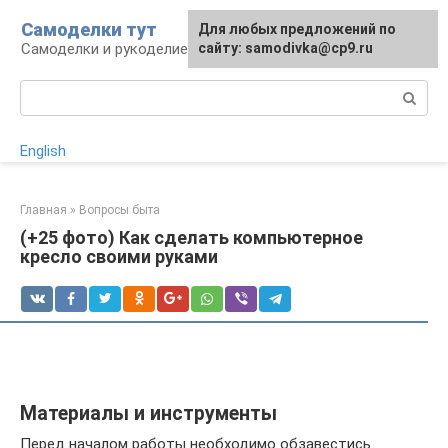
Перейти
Самоделки тут
Для любых предложений по
к
Самоделки и рукоделие для дома и участка
сайту: samodivka@cp9.ru
контенту
Поиск:
English
Главная
»
Вопросы быта
(+25 фото) Как сделать компьютерное
кресло своими руками
Материалы и инструменты
Перед началом работы необходимо обзавестись