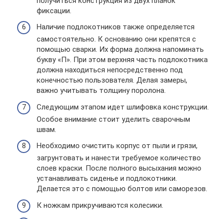
получиться конструкция из двух планок
фиксации.
Наличие подлокотников также определяется
самостоятельно. К основанию они крепятся с
помощью сварки. Их форма должна напоминать
букву «П». При этом верхняя часть подлокотника
должна находиться непосредственно под
конечностью пользователя. Делая замеры,
важно учитывать толщину поролона.
Следующим этапом идет шлифовка конструкции.
Особое внимание стоит уделить сварочным
швам.
Необходимо очистить корпус от пыли и грязи,
загрунтовать и нанести требуемое количество
слоев краски. После полного высыхания можно
устанавливать сиденье и подлокотники.
Делается это с помощью болтов или саморезов.
К ножкам прикручиваются колесики.