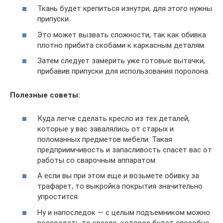
Ткань будет крепиться изнутри, для этого нужны
припуски.
Это может вызвать сложности, так как обивка
плотно прибита скобами к каркасным деталям.
Затем следует замерить уже готовые вытачки,
прибавив припуски для использования поролона.
Полезные советы:
Куда легче сделать кресло из тех деталей,
которые у вас завалялись от старых и
поломанных предметов мебели. Такая
предприимчивость и запасливость спасет вас от
работы со сварочным аппаратом.
А если вы при этом еще и возьмете обивку за
трафарет, то выкройка покрытия значительно
упростится.
Ну и напоследок — с целым подъемником можно
воссоздать то кресло, которое будет способно