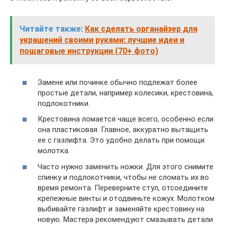
Читайте также:
Как сделать органайзер для
украшений своими руками: лучшие идеи и
пошаговые инструкции (70+ фото)
Замене или починке обычно подлежат более
простые детали, например колесики, крестовина,
подлокотники.
Крестовина ломается чаще всего, особенно если
она пластиковая. Главное, аккуратно вытащить
ее с газлифта. Это удобно делать при помощи
молотка.
Часто нужно заменить ножки. Для этого снимите
спинку и подлокотники, чтобы не сломать их во
время ремонта. Переверните стул, отсоедините
крепежные винты и отодвиньте кожух. Молотком
выбивайте газлифт и заменяйте крестовину на
новую. Мастера рекомендуют смазывать детали