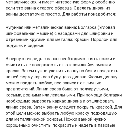
металлическая, и имеет интересную форму, особенно
если это ванна старого образца. Сделать диван из
ванны достаточно просто. Для работы понадобится:
Чугунная или металлическая ванна; Болгарка (Угловая
шлифовальная машине) с насадками для шлифовки и
отрезными кругами для металла; Краски; Поролон для
подушек и сидения.
В первую очередь с ванны необходимо снять ножки и
очистить ее поверхность от отслоившейся эмали и
краски. Затем нужно уложить ванну на бок и начертить
на ней форму каркаса будущего дивана. Форму дивану
можно придать любую, все зависит от личных
предпочтений. Линии среза бывают полукруглыми,
косыми, ровными или лекальными. При помощи болгарки
необходимо вырезать каркас дивана и отшлифовать
линию среза. Затем ванну следует покрыть краской. Для
этой цели можно выбрать любую краску, подходящую
для металлической основы. Ножки ванной нужно
хорошенько очистить, покрасить и надеть в пазовые