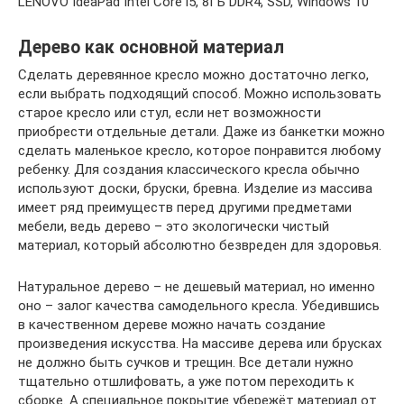
LENOVO IdeaPad Intel Core i5, 8ГБ DDR4, SSD, Windows 10
Дерево как основной материал
Сделать деревянное кресло можно достаточно легко,
если выбрать подходящий способ. Можно использовать
старое кресло или стул, если нет возможности
приобрести отдельные детали. Даже из банкетки можно
сделать маленькое кресло, которое понравится любому
ребенку. Для создания классического кресла обычно
используют доски, бруски, бревна. Изделие из массива
имеет ряд преимуществ перед другими предметами
мебели, ведь дерево – это экологически чистый
материал, который абсолютно безвреден для здоровья.
Натуральное дерево – не дешевый материал, но именно
оно – залог качества самодельного кресла. Убедившись
в качественном дереве можно начать создание
произведения искусства. На массиве дерева или брусках
не должно быть сучков и трещин. Все детали нужно
тщательно отшлифовать, а уже потом переходить к
сборке. А специальное покрытие убережёт материал от