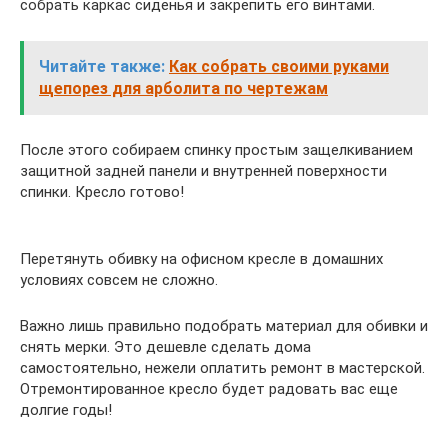
собрать каркас сиденья и закрепить его винтами.
Читайте также:
Как собрать своими руками
щепорез для арболита по чертежам
После этого собираем спинку простым защелкиванием
защитной задней панели и внутренней поверхности
спинки. Кресло готово!
Перетянуть обивку на офисном кресле в домашних
условиях совсем не сложно.
Важно лишь правильно подобрать материал для обивки и
снять мерки. Это дешевле сделать дома
самостоятельно, нежели оплатить ремонт в мастерской.
Отремонтированное кресло будет радовать вас еще
долгие годы!