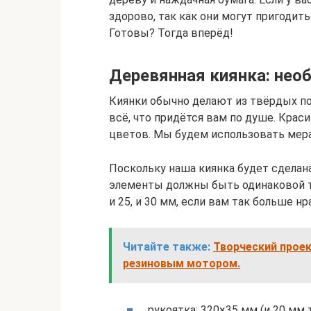
здорово, так как они могут пригодить
Готовы? Тогда вперёд!
Деревянная киянка: не
Киянки обычно делают из твёрдых п
всё, что придётся вам по душе. Кра
цветов. Мы будем использовать мера
Поскольку наша киянка будет сделан
элементы должны быть одинаковой то
и 25, и 30 мм, если вам так больше нр
Читайте также:
Творческий проек
резиновым мотором.
рукоятка: 320×35 мм (и 20 мм 