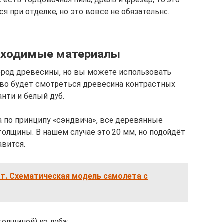
ся при отделке, но это вовсе не обязательно.
обходимые материалы
ород древесины, но вы можете использовать
сиво будет смотреться древесина контрастных
нти и белый дуб.
а по принципу «сэндвича», все деревянные
лщины. В нашем случае это 20 мм, но подойдёт
авится.
т. Схематическая модель самолета с
толщиной) из дуба;