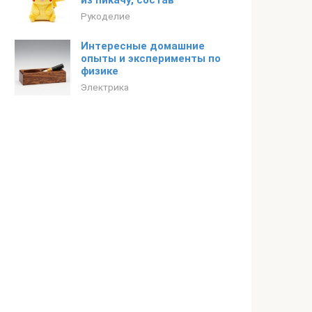
из пикачу, состав
Рукоделие
Интересные домашние
опыты и эксперименты по
физике
Электрика