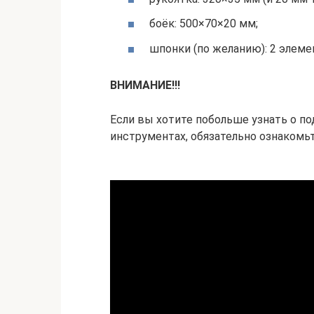
боёк: 500×70×20 мм;
шпонки (по желанию): 2 элеме
ВНИМАНИЕ!!!
Если вы хотите побольше узнать о по
инструментах, обязательно ознакомьт