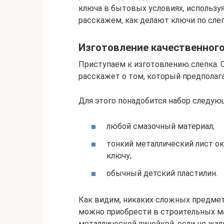
ключа в бытовых условиях, используя
расскажем, как делают ключи по слеп
Изготовление качественного
Приступаем к изготовлению слепка. 
расскажет о том, который предполаг
Для этого понадобится набор следую
любой смазочный материал;
тонкий металлический лист ок
ключу;
обычный детский пластилин.
Как видим, никаких сложных предмет
можно приобрести в строительных маг
металлической линейкой, если не жал