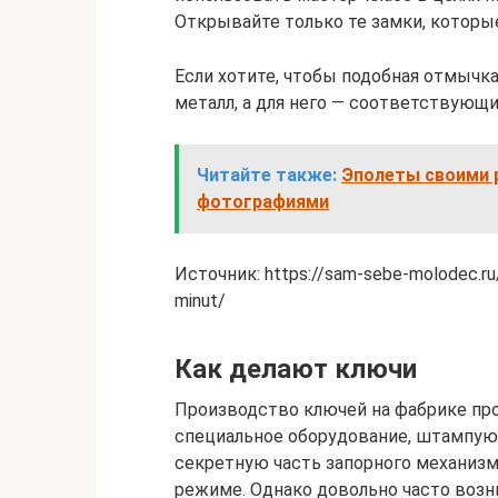
Открывайте только те замки, котор
Если хотите, чтобы подобная отмычк
металл, а для него — соответствующи
Читайте также:
Эполеты своими р
фотографиями
Источник: https://sam-sebe-molodec.ru/
minut/
Как делают ключи
Производство ключей на фабрике про
специальное оборудование, штампую
секретную часть запорного механиз
режиме. Однако довольно часто возн