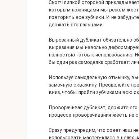
Скотч липкой стороной прикладывает
которым ножницами мы режем жесть.
повторить все зубчики. И не забудьт
держать его пальцами.
Вырезанный дубликат обязательно об
вырезания мы невольно деформируем
полностью готов к использованию. Не
бы один раз самоделка сработает: ли
Используя самодельную отмычку, вы 
замочную скважину. Преодолейте пре
вниз, чтобы пройти зубчиками всю с
Проворачивая дубликат, держите его 
процессе проворачивания жесть не с
Сразу предупредим, что совет наш не
использовать мастер-класс в целях 