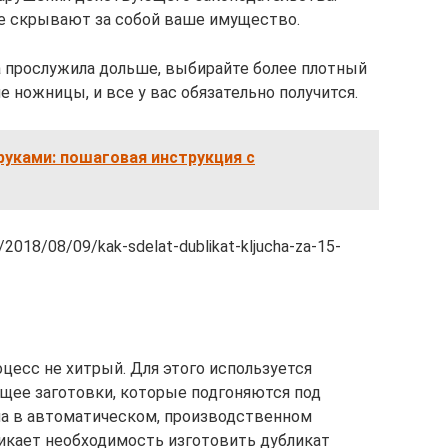
ые скрывают за собой ваше имущество.
а прослужила дольше, выбирайте более плотный
е ножницы, и все у вас обязательно получится.
уками: пошаговая инструкция с
2018/08/09/kak-sdelat-dublikat-kljucha-za-15-
цесс не хитрый. Для этого используется
щее заготовки, которые подгоняются под
ма в автоматическом, производственном
икает необходимость изготовить дубликат