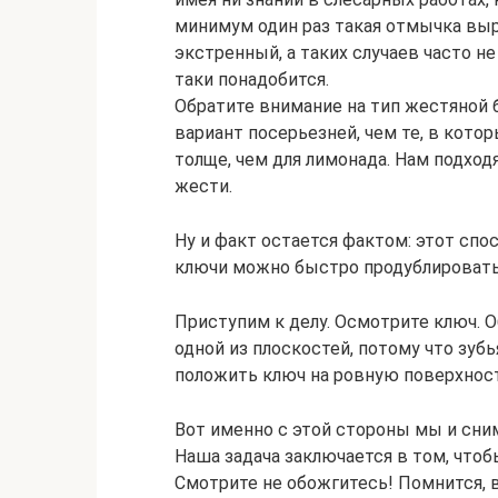
минимум один раз такая отмычка выру
экстренный, а таких случаев часто не
таки понадобится.
Обратите внимание на тип жестяной 
вариант посерьезней, чем те, в кото
толще, чем для лимонада. Нам подход
жести.
Ну и факт остается фактом: этот спо
ключи можно быстро продублировать 
Приступим к делу. Осмотрите ключ. О
одной из плоскостей, потому что зубь
положить ключ на ровную поверхност
Вот именно с этой стороны мы и сним
Наша задача заключается в том, что
Смотрите не обожгитесь! Помнится, 