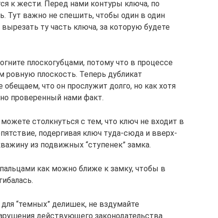
ся к жести. Перед нами контуры ключа, по
 Тут важно не спешить, чтобы один в один
е вырезать ту часть ключа, за которую будете
огните плоскогубцами, потому что в процессе
 ровную плоскость. Теперь дубликат
 обещаем, что он прослужит долго, но как хотя
чно проверенный нами факт.
можете столкнуться с тем, что ключ не входит в
пятствие, подергивая ключ туда-сюда и вверх-
кважину из подвижных “ступенек” замка.
пальцами как можно ближе к замку, чтобы в
гибалась.
 для “темных” делишек, не вздумайте
нарушения действующего законодательства.