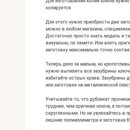
Для изготовления копии ключа нужно
копируется
Для этого нужно приобрести две заго
можно в любом магазине, специализ
Достаточно просто знать модель и т
визуально, по памяти. Или взять ориг
заготовку максимально точно соотв
Теперь дело за малым, но кропотлив
нужно выпилить все зазубрины ключа
избегайте острых краев. Зазубрины
или заготовке на металлической плас
Учитывайте то, что дубликат проник
труднее, чем оригинал ключа, а потом
скругленными. Но не увлекайтесь в п
лишние полмиллиметра и заготовка б