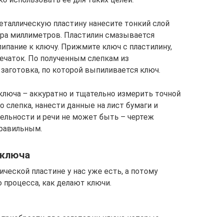
металлическую пластину нанесите тонкий слой
ора миллиметров. Пластилин смазывается
ипание к ключу. Прижмите ключ с пластилину,
ечаток. По полученным слепкам из
заготовка, по которой выпиливается ключ.
ключа – аккуратно и тщательно измерить точной
 слепка, нанести данные на лист бумаги и
тельности и речи не может быть – чертеж
равильным.
 ключа
ической пластине у нас уже есть, а потому
 процесса, как делают ключи.