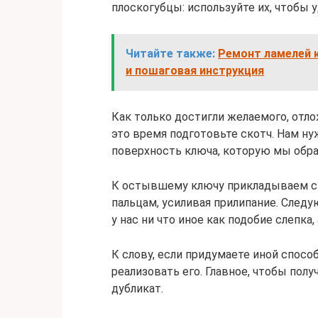
плоскогубцы: используйте их, чтобы 
Читайте также:
Ремонт ламелей к
и пошаговая инструкция
Как только достигли желаемого, отло
это время подготовьте скотч. Нам н
поверхность ключа, которую мы обра
К остывшему ключу прикладываем ск
пальцам, усиливая прилипание. Следу
у нас ни что иное как подобие слепка,
К слову, если придумаете иной спосо
реализовать его. Главное, чтобы пол
дубликат.