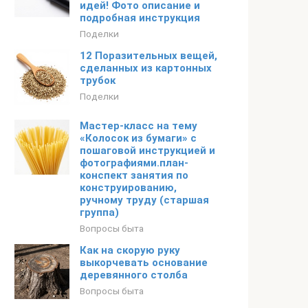
идей! Фото описание и
подробная инструкция
Поделки
12 Поразительных вещей,
сделанных из картонных
трубок
Поделки
Мастер-класс на тему
«Колосок из бумаги» c
пошаговой инструкцией и
фотографиями.план-
конспект занятия по
конструированию,
ручному труду (старшая
группа)
Вопросы быта
Как на скорую руку
выкорчевать основание
деревянного столба
Вопросы быта