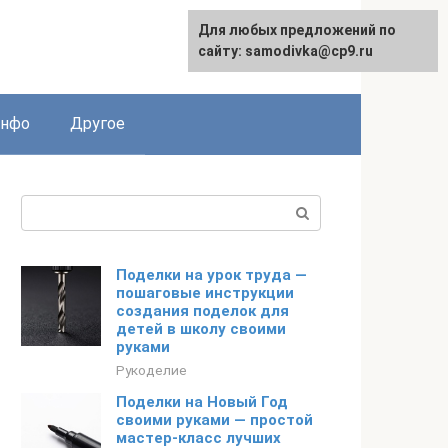
Для любых предложений по
English
сайту: samodivka@cp9.ru
инфо
Другое
Поиск:
Поделки на урок труда —
пошаговые инструкции
создания поделок для
детей в школу своими
руками
Рукоделие
Поделки на Новый Год
своими руками — простой
мастер-класс лучших