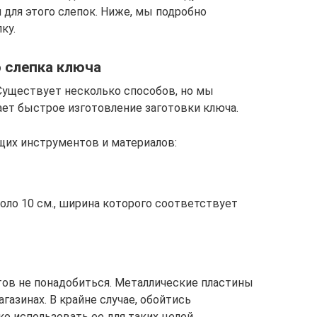
 для этого слепок. Ниже, мы подробно
ку.
 слепка ключа
Существует несколько способов, но мы
ает быстрое изготовление заготовки ключа.
щих инструментов и материалов:
оло 10 см., ширина которого соответствует
ов не понадобиться. Металлические пластины
азинах. В крайне случае, обойтись
ко использовать ее для таких целей.