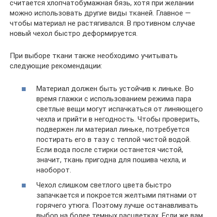
считается хлопчатобумажная бязь, хотя при желании
можно использовать другие виды тканей. Главное ―
чтобы материал не растягивался. В противном случае
новый чехол быстро деформируется.
При выборе ткани также необходимо учитывать
следующие рекомендации:
Материал должен быть устойчив к линьке. Во
время глажки с использованием режима пара
светлые вещи могут испачкаться от линяющего
чехла и прийти в негодность. Чтобы проверить,
подвержен ли материал линьке, потребуется
постирать его в тазу с теплой чистой водой.
Если вода после стирки останется чистой,
значит, ткань пригодна для пошива чехла, и
наоборот.
Чехол слишком светлого цвета быстро
запачкается и покроется желтыми пятнами от
горячего утюга. Поэтому лучше останавливать
выбор на более темных расцветках. Если же вам