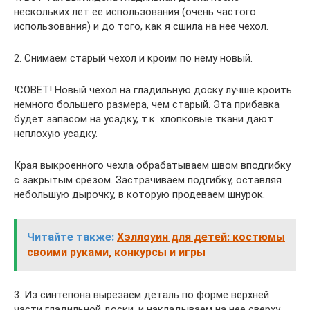
нескольких лет ее использования (очень частого
использования) и до того, как я сшила на нее чехол.
2. Снимаем старый чехол и кроим по нему новый.
!СОВЕТ! Новый чехол на гладильную доску лучше кроить
немного большего размера, чем старый. Эта прибавка
будет запасом на усадку, т.к. хлопковые ткани дают
неплохую усадку.
Края выкроенного чехла обрабатываем швом вподгибку
с закрытым срезом. Застрачиваем подгибку, оставляя
небольшую дырочку, в которую продеваем шнурок.
Читайте также:
Хэллоуин для детей: костюмы
своими руками, конкурсы и игры
3. Из синтепона вырезаем деталь по форме верхней
части гладильной доски, и накладываем на нее сверху.