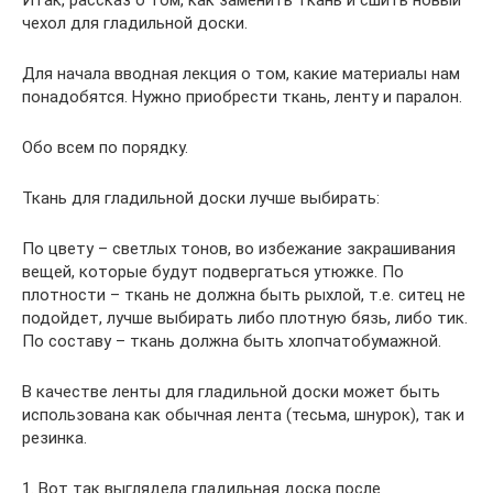
чехол для гладильной доски.
Для начала вводная лекция о том, какие материалы нам
понадобятся. Нужно приобрести ткань, ленту и паралон.
Обо всем по порядку.
Ткань для гладильной доски лучше выбирать:
По цвету – светлых тонов, во избежание закрашивания
вещей, которые будут подвергаться утюжке. По
плотности – ткань не должна быть рыхлой, т.е. ситец не
подойдет, лучше выбирать либо плотную бязь, либо тик.
По составу – ткань должна быть хлопчатобумажной.
В качестве ленты для гладильной доски может быть
использована как обычная лента (тесьма, шнурок), так и
резинка.
1. Вот так выглядела гладильная доска после