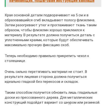
начинающих, пошаговая инструкция канзаши
Края основной детали подворачивают на 5 см и в
образовавшийся сгиб вкладывают полосу флизелина.
Затем разогревают утюг и проглаживают ткань таким
образом, чтобы флизелин хорошо приклеился к
материалу. В результате должна получиться деталь с
уплотненными краями, которые будут обеспечивать
максимально прочную фиксацию скоб.
Теперь необходимо правильно прикрепить чехол к
столешнице.
Очень сильно перетягивать материал не стоит. В
результате лицевая сторона должна получиться
идеально гладкой без перекосов и складок.
Таким способом получится обновить лишь гладильные
доски из прессованного дерева. Для металлических
конструкций подойдет вариант со шнуром или резинкой.