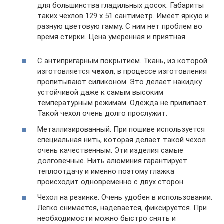
для большинства гладильных досок. Габариты
таких чехлов 129 х 51 сантиметр. Имеет яркую и
разную цветовую гамму. С ним нет проблем во
время стирки. Цена умеренная и приятная.
С антипригарным покрытием. Ткань, из которой
изготовляется
чехол
, в процессе изготовления
пропитывают силиконом. Это делает накидку
устойчивой даже к самым высоким
температурным режимам. Одежда не прилипает.
Такой чехол очень долго прослужит.
Металлизированный. При пошиве используется
специальная нить, которая делает такой чехол
очень качественным. Эти изделия самые
долговечные. Нить алюминия гарантирует
теплоотдачу и именно поэтому глажка
происходит одновременно с двух сторон.
Чехол на резинке. Очень удобен в использовании.
Легко снимается, надевается, фиксируется. При
необходимости можно быстро снять и