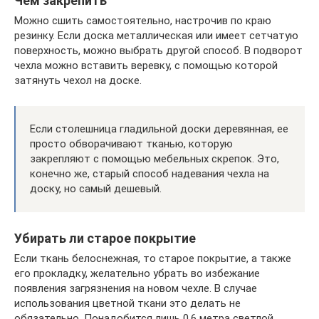
Чем закрепить
Можно сшить самостоятельно, настрочив по краю
резинку. Если доска металлическая или имеет сетчатую
поверхность, можно выбрать другой способ. В подворот
чехла можно вставить веревку, с помощью которой
затянуть чехол на доске.
Если столешница гладильной доски деревянная, ее
просто обворачивают тканью, которую
закрепляют с помощью мебельных скрепок. Это,
конечно же, старый способ надевания чехла на
доску, но самый дешевый.
Убирать ли старое покрытие
Если ткань белоснежная, то старое покрытие, а также
его прокладку, желательно убрать во избежание
появления загрязнения на новом чехле. В случае
использования цветной ткани это делать не
обязательно. Понадобится лишь 0,6 метра светлой