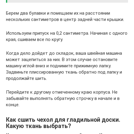
Берем два булавки и помещаем их на расстоянии
нескольких сантиметров в центр задней части крышки.
Используем припуск на 0,2 сантиметра. Начиная с одного
края, сшиваем все по кругу.
Когда дело дойдет до складок, ваша швейная машина
может зацепиться за них. В этом случае остановите
машину иглой вниз и поднимите прижимную лапку.
Задвиньте плиссированную ткань обратно под лапку и
продолжайте шить.
Перейдите к другому отмеченному краю корпуса. Не
забывайте выполнять обратную строчку в начале и в
конце.
Как сшить чехол для гладильной доски.
Какую ткань выбрать?