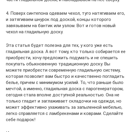
4. Поверх синтепона одеваем чехол, туго натягиваем его,
и затягиваем шнурок под доской, концы которого
завязываем на бантик или узлом. Вот и готов новый
чехол на гладильную доску.
Эта статья будет полезна для тех, у кого уже есть
гладильная доска. А вот тому, кто только собирается ее
приобрести, хочу предложить подумать и не спешить
покупать обыкновенную традиционную доску. Вы
можете приобрести современную гладильную систему,
которая позволит вам быстро и качественно погладить
белье, причем с минимумом усилий. То, что раньше было
мечтой, а именно, гладильная доска с парогенератором,
сегодня стала вполне доступной реальностью. Она не
только гладит и заглаживает складочки на одежде, но
может эффективно ухаживать за запыленной мебелью,
легко справляется с ламбрекенами и коврами. Сделайте
себе подарок!