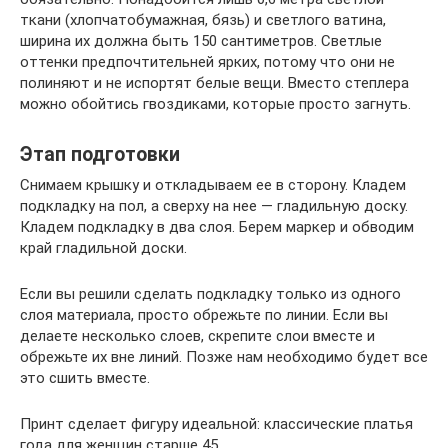
ткани (хлопчатобумажная, бязь) и светлого ватина,
ширина их должна быть 150 сантиметров. Светлые
оттенки предпочтительней ярких, потому что они не
полиняют и не испортят белые вещи. Вместо степлера
можно обойтись гвоздиками, которые просто загнуть.
Этап подготовки
Снимаем крышку и откладываем ее в сторону. Кладем
подкладку на пол, а сверху на нее — гладильную доску.
Кладем подкладку в два слоя. Берем маркер и обводим
край гладильной доски.
Если вы решили сделать подкладку только из одного
слоя материала, просто обрежьте по линии. Если вы
делаете несколько слоев, скрепите слои вместе и
обрежьте их вне линий. Позже нам необходимо будет все
это сшить вместе.
Принт сделает фигуру идеальной: классические платья
года для женщин старше 45