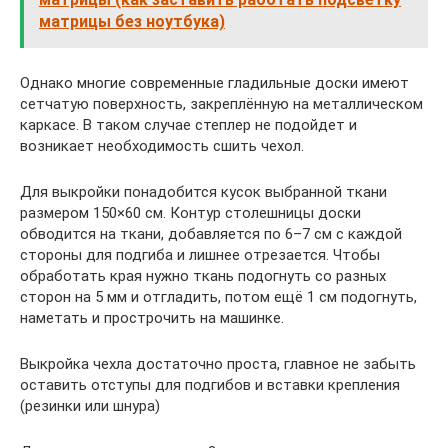
матрицы без ноутбука)
Однако многие современные гладильные доски имеют
сетчатую поверхность, закреплённую на металлическом
каркасе. В таком случае степлер не подойдет и
возникает необходимость сшить чехол.
Для выкройки понадобится кусок выбранной ткани
размером 150×60 см. Контур столешницы доски
обводится на ткани, добавляется по 6–7 см с каждой
стороны для подгиба и лишнее отрезается. Чтобы
обработать края нужно ткань подогнуть со разных
сторон на 5 мм и отгладить, потом ещё 1 см подогнуть,
наметать и прострочить на машинке.
Выкройка чехла достаточно проста, главное не забыть
оставить отступы для подгибов и вставки крепления
(резинки или шнура)