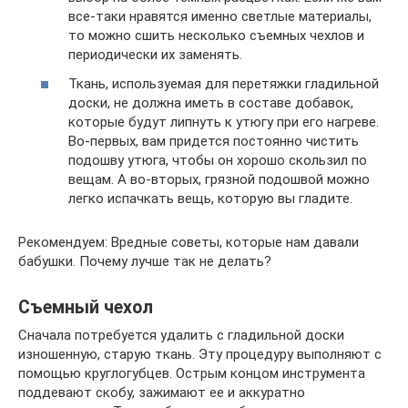
все-таки нравятся именно светлые материалы,
то можно сшить несколько съемных чехлов и
периодически их заменять.
Ткань, используемая для перетяжки гладильной
доски, не должна иметь в составе добавок,
которые будут липнуть к утюгу при его нагреве.
Во-первых, вам придется постоянно чистить
подошву утюга, чтобы он хорошо скользил по
вещам. А во-вторых, грязной подошвой можно
легко испачкать вещь, которую вы гладите.
Рекомендуем: Вредные советы, которые нам давали
бабушки. Почему лучше так не делать?
Съемный чехол
Сначала потребуется удалить с гладильной доски
изношенную, старую ткань. Эту процедуру выполняют с
помощью круглогубцев. Острым концом инструмента
поддевают скобу, зажимают ее и аккуратно