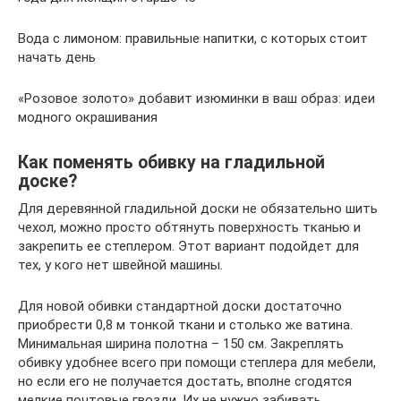
Вода с лимоном: правильные напитки, с которых стоит
начать день
«Розовое золото» добавит изюминки в ваш образ: идеи
модного окрашивания
Как поменять обивку на гладильной
доске?
Для деревянной гладильной доски не обязательно шить
чехол, можно просто обтянуть поверхность тканью и
закрепить ее степлером. Этот вариант подойдет для
тех, у кого нет швейной машины.
Для новой обивки стандартной доски достаточно
приобрести 0,8 м тонкой ткани и столько же ватина.
Минимальная ширина полотна – 150 см. Закреплять
обивку удобнее всего при помощи степлера для мебели,
но если его не получается достать, вполне сгодятся
мелкие почтовые гвозди. Их не нужно забивать