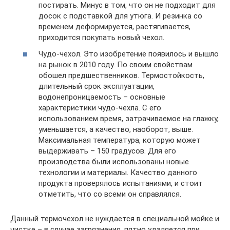
постирать. Минус в том, что он не подходит для
досок с подставкой для утюга. И резинка со
временем деформируется, растягивается,
приходится покупать новый чехол.
Чудо-чехол. Это изобретение появилось и вышло
на рынок в 2010 году. По своим свойствам
обошел предшественников. Термостойкость,
длительный срок эксплуатации,
водонепроницаемость – основные
характеристики чудо-чехла. С его
использованием время, затрачиваемое на глажку,
уменьшается, а качество, наоборот, выше.
Максимальная температура, которую может
выдерживать – 150 градусов. Для его
производства были использованы новые
технологии и материалы. Качество данного
продукта проверялось испытаниями, и стоит
отметить, что со всеми он справлялся.
Данный термочехол не нуждается в специальной мойке и
чистке – в случае загрязнения, пятно удаляется при