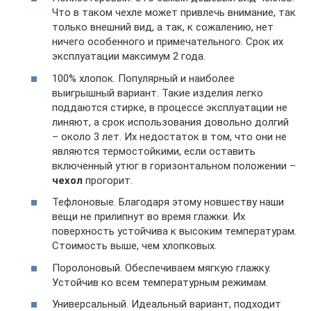
Что в таком чехле может привлечь внимание, так
только внешний вид, а так, к сожалению, нет
ничего особенного и примечательного. Срок их
эксплуатации максимум 2 года.
100% хлопок. Популярный и наиболее
выигрышный вариант. Такие изделия легко
поддаются стирке, в процессе эксплуатации не
линяют, а срок использования довольно долгий
– около 3 лет. Их недостаток в том, что они не
являются термостойкими, если оставить
включенный утюг в горизонтальном положении –
чехол
прогорит.
Тефлоновые. Благодаря этому новшеству наши
вещи не прилипнут во время глажки. Их
поверхность устойчива к высоким температурам.
Стоимость выше, чем хлопковых.
Поролоновый. Обеспечиваем мягкую глажку.
Устойчив ко всем температурным режимам.
Универсальный. Идеальный вариант, подходит