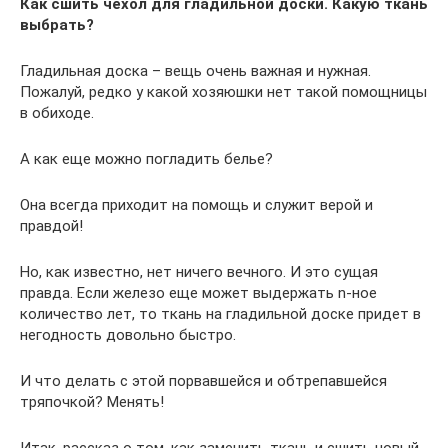
Как сшить чехол для гладильной доски. Какую ткань
выбрать?
Гладильная доска – вещь очень важная и нужная.
Пожалуй, редко у какой хозяюшки нет такой помощницы
в обиходе.
А как еще можно погладить белье?
Она всегда приходит на помощь и служит верой и
правдой!
Но, как известно, нет ничего вечного. И это сущая
правда. Если железо еще может выдержать n-ное
количество лет, то ткань на гладильной доске придет в
негодность довольно быстро.
И что делать с этой порвавшейся и обтрепавшейся
тряпочкой? Менять!
Итак, рассказ о том, как заменить ткань и сшить новый