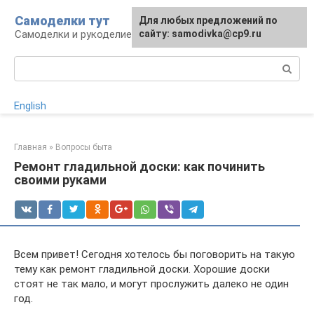
Перейти
Самоделки тут
Для любых предложений по
к
Самоделки и рукоделие для дома и участка
сайту: samodivka@cp9.ru
контенту
Поиск:
English
Главная
»
Вопросы быта
Ремонт гладильной доски: как починить
своими руками
Всем привет! Сегодня хотелось бы поговорить на такую
тему как ремонт гладильной доски. Хорошие доски
стоят не так мало, и могут прослужить далеко не один
год.