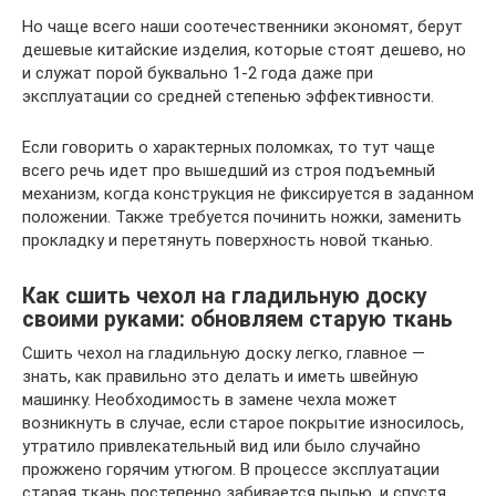
Но чаще всего наши соотечественники экономят, берут
дешевые китайские изделия, которые стоят дешево, но
и служат порой буквально 1-2 года даже при
эксплуатации со средней степенью эффективности.
Если говорить о характерных поломках, то тут чаще
всего речь идет про вышедший из строя подъемный
механизм, когда конструкция не фиксируется в заданном
положении. Также требуется починить ножки, заменить
прокладку и перетянуть поверхность новой тканью.
Как сшить чехол на гладильную доску
своими руками: обновляем старую ткань
Сшить чехол на гладильную доску легко, главное ―
знать, как правильно это делать и иметь швейную
машинку. Необходимость в замене чехла может
возникнуть в случае, если старое покрытие износилось,
утратило привлекательный вид или было случайно
прожжено горячим утюгом. В процессе эксплуатации
старая ткань постепенно забивается пылью, и спустя