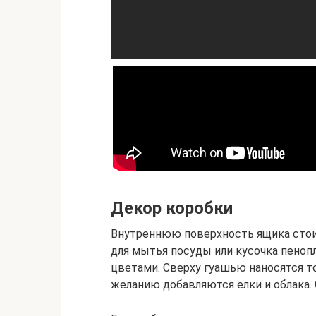
Декор коробки
Внутреннюю поверхность ящика стои
для мытья посуды или кусочка пеноп
цветами. Сверху гуашью наносятся т
желанию добавляются елки и облака.