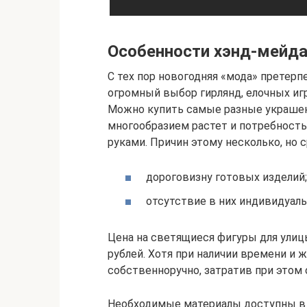
Особенности хэнд-мейд
С тех пор новогодняя «мода» претер
огромный выбор гирлянд, елочных иг
Можно купить самые разные украшен
многообразием растет и потребность
руками. Причин этому несколько, но
дороговизну готовых изделий;
отсутствие в них индивидуаль
Цена на светящиеся фигуры для улиц
рублей. Хотя при наличии времени и
собственноручно, затратив при этом о
Необходимые материалы доступны в 