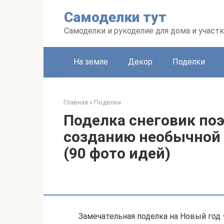
Перейти
Самоделки тут
к
контенту
Самоделки и рукоделие для дома и участк
На земле
Декор
Поделки
Главная
»
Поделки
Поделка снеговик поэ
созданию необычной 
(90 фото идей)
Замечательная поделка на Новый год 