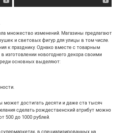
а
пела множество изменений. Магазины предлагают
рушек и световых фигур для улицы в том числе.
ия к празднику. Однако вместе с товарным
 в изготовлении новогоднего декора своими
 среди основных выделяют:
ности.
ы может достигать десяти и даже ста тысяч
 желания сделать рождественский атрибут можно
т 500 до 1000 рублей.
супермаркетах, в специализированных на