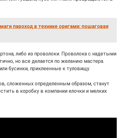
умаги пароход в технике оригами: пошаговая
ртона, либо из проволоки. Проволока с надетыми
ично, но все делается по желанию мастера.
ли бусинки, приклеенные к туловищу.
ов, сложенных определенным образом, станут
стить в коробку в компании елочки и мелких