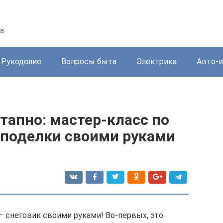
а
Рукоделие
Вопросы быта
Электрика
Авто-
тапно: мастер-класс по
поделки своими руками
– снеговик своими руками! Во-первых, это