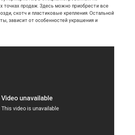
ых точках продаж. Здесь можно приобрести все
озди, скотч и пластиковые крепления. Остальной
ты, зависит от особенностей украшения и