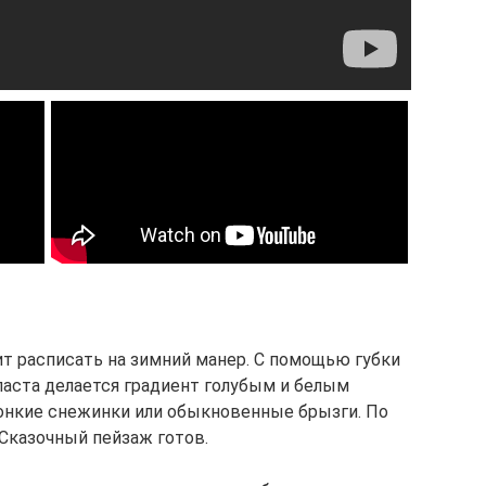
т расписать на зимний манер. С помощью губки
ласта делается градиент голубым и белым
онкие снежинки или обыкновенные брызги. По
 Сказочный пейзаж готов.