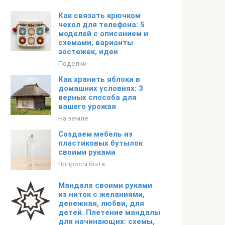
Как связать крючком
чехол для телефона: 5
моделей с описанием и
схемами, варианты
застежек, идеи
Поделки
Как хранить яблоки в
домашних условиях: 3
верных способа для
вашего урожая
На земле
Создаем мебель из
пластиковых бутылок
своими руками
Вопросы быта
Мандала своими руками
из ниток с желаниями,
денежная, любви, для
детей. Плетение мандалы
для начинающих: схемы,