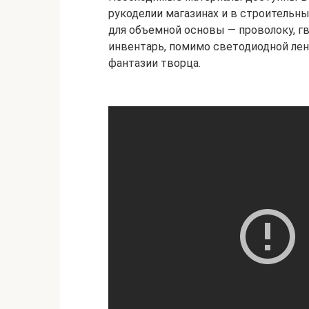
рукоделии магазинах и в строительн
для объемной основы — проволоку, гв
инвентарь, помимо светодиодной лен
фантазии творца.