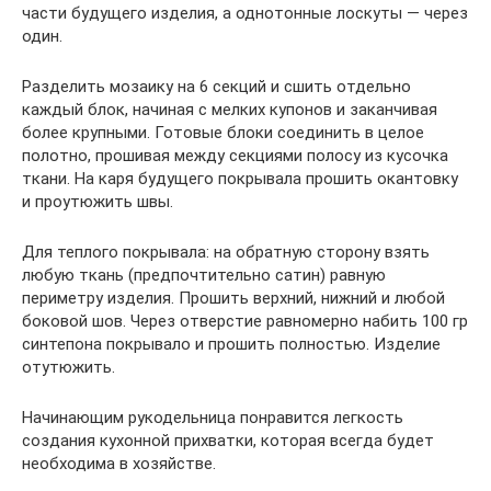
части будущего изделия, а однотонные лоскуты — через
один.
Разделить мозаику на 6 секций и сшить отдельно
каждый блок, начиная с мелких купонов и заканчивая
более крупными. Готовые блоки соединить в целое
полотно, прошивая между секциями полосу из кусочка
ткани. На каря будущего покрывала прошить окантовку
и проутюжить швы.
Для теплого покрывала: на обратную сторону взять
любую ткань (предпочтительно сатин) равную
периметру изделия. Прошить верхний, нижний и любой
боковой шов. Через отверстие равномерно набить 100 гр
синтепона покрывало и прошить полностью. Изделие
отутюжить.
Начинающим рукодельница понравится легкость
создания кухонной прихватки, которая всегда будет
необходима в хозяйстве.