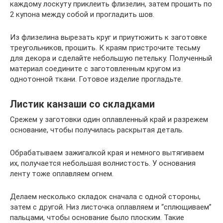
каждому лоскуту приклеить флизелин, затем прошить по
2 купона между собой и прогладить шов.
Из флизелина вырезать круг и приутюжить к заготовке
треугольников, прошить. К краям пристрочите тесьму
для декора и сделайте небольшую петельку. Полученный
материал соедините с заготовленным кругом из
однотонной ткани. Готовое изделие прогладьте.
Листик канзаши со складками
Срежем у заготовки один оплавленный край и разрежем
основание, чтобы получилась раскрытая деталь.
Обрабатываем зажигалкой края и немного вытягиваем
их, получается небольшая волнистость. У основания
ленту тоже оплавляем огнем.
Делаем несколько складок сначала с одной стороны,
затем с другой. Низ листочка оплавляем и “сплющиваем”
пальцами, чтобы основание было плоским. Такие