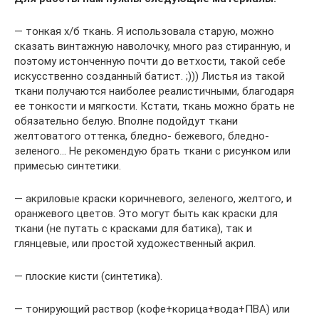
— тонкая х/б ткань. Я использовала старую, можно
сказать винтажную наволочку, много раз стиранную, и
поэтому истонченную почти до ветхости, такой себе
искусственно созданный батист. ;))) Листья из такой
ткани получаются наиболее реалистичными, благодаря
ее тонкости и мягкости. Кстати, ткань можно брать не
обязательно белую. Вполне подойдут ткани
желтоватого оттенка, бледно- бежевого, бледно-
зеленого… Не рекомендую брать ткани с рисунком или
примесью синтетики.
— акриловые краски коричневого, зеленого, желтого, и
оранжевого цветов. Это могут быть как краски для
ткани (не путать с красками для батика), так и
глянцевые, или простой художественный акрил.
— плоские кисти (синтетика).
— тонирующий раствор (кофе+корица+вода+ПВА) или