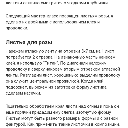
листики отлично смотрятся с ягодками клубнички.
Следующий мастер-класс посвящен листьям розы, я
сделаю их двойными с использованием клея и
проволоки.
Листья для розы
Нарежем атласную ленту на отрезки 5х7 см, на 1 лист
потребуется 2 отрезка. На изнаночную часть нанесем
клей, я использую “Титан”. По диагонали наложим
проволоку и сверху накроем вторым отрезком атласной
ленты. Разгладим лист, хорошенько выделим проволоку,
она служит центральной прожилкой. Когда клей
подсохнет, вырежем из заготовки форму листика,
сделаем насечки.
Тщательно обработаем края листа над огнем и пока он
еще горячий придадим ему слегка изогнутую форму.
Листья могут быть разного размера, формы и с разной
фактурой. Как применить такие листочки в композиции,