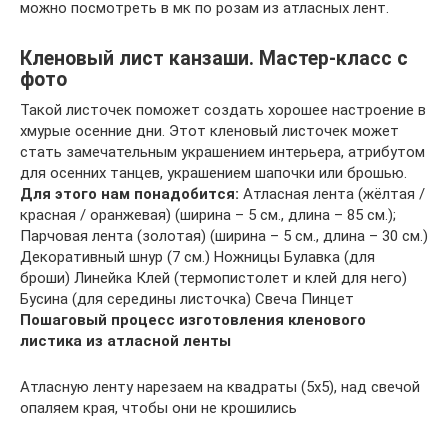
можно посмотреть в мк по розам из атласных лент.
Кленовый лист канзаши. Мастер-класс с
фото
Такой листочек поможет создать хорошее настроение в
хмурые осенние дни. Этот кленовый листочек может
стать замечательным украшением интерьера, атрибутом
для осенних танцев, украшением шапочки или брошью.
Для этого нам понадобится:
Атласная лента (жёлтая /
красная / оранжевая) (ширина – 5 см., длина – 85 см.);
Парчовая лента (золотая) (ширина – 5 см., длина – 30 см.)
Декоративный шнур (7 см.) Ножницы Булавка (для
броши) Линейка Клей (термопистолет и клей для него)
Бусина (для середины листочка) Свеча Пинцет
Пошаговый процесс изготовления кленового
листика из атласной ленты
Атласную ленту нарезаем на квадраты (5х5), над свечой
опаляем края, чтобы они не крошились