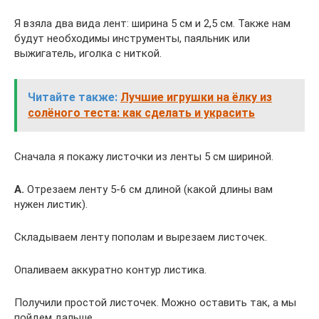
Я взяла два вида лент: ширина 5 см и 2,5 см. Также нам
будут необходимы инструменты, паяльник или
выжигатель, иголка с ниткой.
Читайте также:
Лучшие игрушки на ёлку из
солёного теста: как сделать и украсить
Сначала я покажу листочки из ленты 5 см шириной.
А.
Отрезаем ленту 5-6 см длиной (какой длины вам
нужен листик).
Складываем ленту пополам и вырезаем листочек.
Опаливаем аккуратно контур листика.
Получили простой листочек. Можно оставить так, а мы
пойдем дальше.