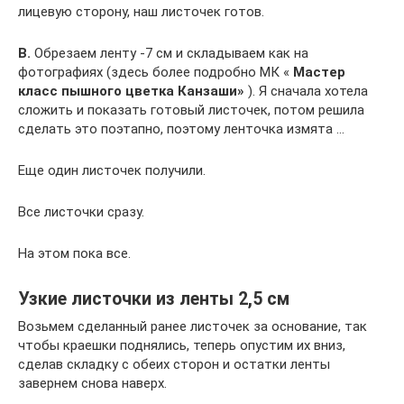
лицевую сторону, наш листочек готов.
В.
Обрезаем ленту -7 см и складываем как на
фотографиях (здесь более подробно МК «
Мастер
класс пышного цветка Канзаши»
). Я сначала хотела
сложить и показать готовый листочек, потом решила
сделать это поэтапно, поэтому ленточка измята …
Еще один листочек получили.
Все листочки сразу.
На этом пока все.
Узкие листочки из ленты 2,5 см
Возьмем сделанный ранее листочек за основание, так
чтобы краешки поднялись, теперь опустим их вниз,
сделав складку с обеих сторон и остатки ленты
завернем снова наверх.