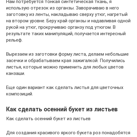
Нам потребуется тонкая синтетическая ткань, я
использую отрезок из органзы. Заворачиваю в него
заготовку из ленты, накладываю сверху утюг, нагретый
на втором уровне. Беру край органзы и надавливая одной
рукой на утюг, прокручиваю органзу под утюгом. В
результате таких манипуляций, получается интересный
рельеф.
Вырезаем из заготовки форму листа, делаем небольшие
засечки и обрабатываем края зажигалкой. Получились
листья, которые можно применить для любых цветов
канзаши.
Еще один вариант как сделать листья для цветочных
композиций.
Как сделать осенний букет из листьев
Как сделать осенний букет из листьев
Для создания красивого яркого букета роз понадобятся