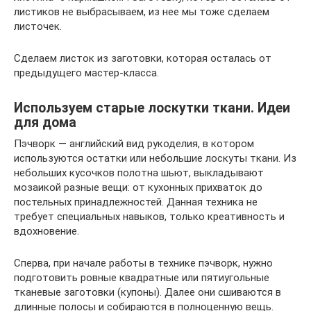
листиков не выбрасываем, из нее мы тоже сделаем
листочек.
Сделаем листок из заготовки, которая осталась от
предыдущего мастер-класса.
Используем старые лоскутки ткани. Идеи
для дома
Пэчворк — английский вид рукоделия, в котором
используются остатки или небольшие лоскуты ткани. Из
небольших кусочков полотна шьют, выкладывают
мозаикой разные вещи: от кухонных прихваток до
постельных принадлежностей. Данная техника не
требует специальных навыков, только креативность и
вдохновение.
Сперва, при начале работы в технике пэчворк, нужно
подготовить ровные квадратные или пятиугольные
тканевые заготовки (купоны). Далее они сшиваются в
длинные полосы и собираются в полноценную вещь.