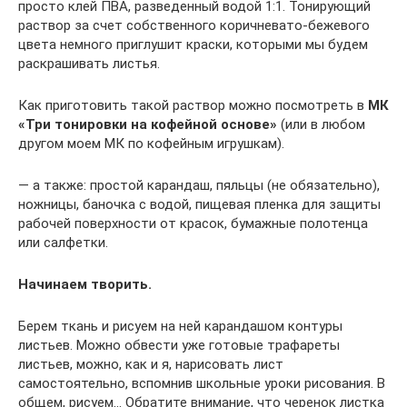
просто клей ПВА, разведенный водой 1:1. Тонирующий
раствор за счет собственного коричневато-бежевого
цвета немного приглушит краски, которыми мы будем
раскрашивать листья.
Как приготовить такой раствор можно посмотреть в
МК
«Три тонировки на кофейной основе»
(или в любом
другом моем МК по кофейным игрушкам).
— а также: простой карандаш, пяльцы (не обязательно),
ножницы, баночка с водой, пищевая пленка для защиты
рабочей поверхности от красок, бумажные полотенца
или салфетки.
Начинаем творить.
Берем ткань и рисуем на ней карандашом контуры
листьев. Можно обвести уже готовые трафареты
листьев, можно, как и я, нарисовать лист
самостоятельно, вспомнив школьные уроки рисования. В
общем, рисуем… Обратите внимание, что черенок листка