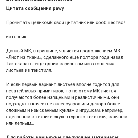
Цитата сообщения pawy
Прочитать целикомВ свой цитатник или сообщество!
источник
Данный МК, в принципе, является продолжением
МК
«Лист из ткани», сделанного еще полтора года назад.
Так сказать, еще одним вариантом изготовления
листьев из текстиля.
И если первый вариант листьев вполне годится для
незатейливых примитивок, то по этому МК листья
получаются более изящными и реалистичными, они
подходят в качестве аксессуаров или декора более
сложным и изысканным куклам и игрушкам, например,
сделанным в технике скульптурного текстиля, валяным
или лепным…
Для работы нам нужны следующие материалы: