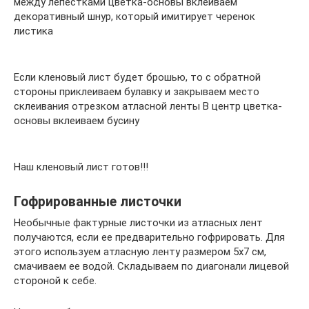
между лепестками цветка-основы вклеиваем
декоративный шнур, который имитирует черенок
листика
Если кленовый лист будет брошью, то с обратной
стороны приклеиваем булавку и закрываем место
склеивания отрезком атласной ленты В центр цветка-
основы вклеиваем бусину
Наш кленовый лист готов!!!
Гофрированные листочки
Необычные фактурные листочки из атласных лент
получаются, если ее предварительно гофрировать. Для
этого используем атласную ленту размером 5х7 см,
смачиваем ее водой. Складываем по диагонали лицевой
стороной к себе.