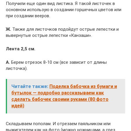
Получили еще один вид листика. Я такой листочек в
основном использую в создании горшечных цветов или
при создании вееров.
Ж
.
Также для листочков подойдут острые лепестки и
вывернутые острые лепестки «Канзаши».
Лента 2,5 см.
А.
Берем отрезок 8-10 см (все зависит от длины
листочка).
Читайте также:
Поделка бабочка из бумаги и
бутылок — подробно рассказываем как
сделать бабочек своими руками (80 фото
идей)
Складываем пополам. И отрезаем паяльником или
выжигателем как на фото (можно ножницами, а срез