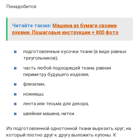
Понадобится:
Читайте также:
Машина из бумаги своими
руками. Пошаговые инструкции + 800 фото
подготовленные кусочки ткани (в виде равных
треугольников);
часть любой подходящей ткани, равная
периметру будущего изделия;
флизелин;
ножницы;
лента или тесьма для декора;
швейная машина, нитки.
Из подготовленной однотонной ткани вырезать круг, на
который плотно друг к другу выложить купоны. К