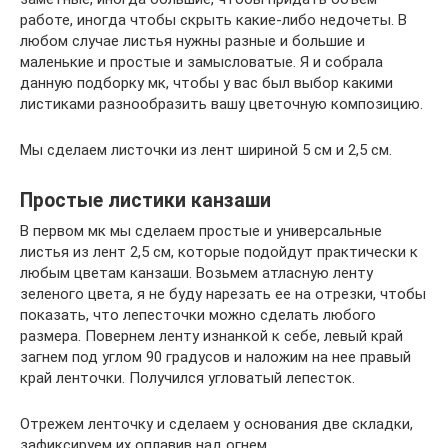
работе, иногда чтобы скрыть какие-либо недочеты. В
любом случае листья нужны разные и большие и
маленькие и простые и замысловатые. Я и собрала
данную подборку мк, чтобы у вас был выбор какими
листиками разнообразить вашу цветочную композицию.
Мы сделаем листочки из лент шириной 5 см и 2,5 см.
Простые листики канзаши
В первом мк мы сделаем простые и универсальные
листья из лент 2,5 см, которые подойдут практически к
любым цветам канзаши. Возьмем атласную ленту
зеленого цвета, я не буду нарезать ее на отрезки, чтобы
показать, что лепесточки можно сделать любого
размера. Повернем ленту изнанкой к себе, левый край
загнем под углом 90 градусов и наложим на нее правый
край ленточки. Получился угловатый лепесток.
Отрежем ленточку и сделаем у основания две складки,
зафиксируем их оплавив над огнем.