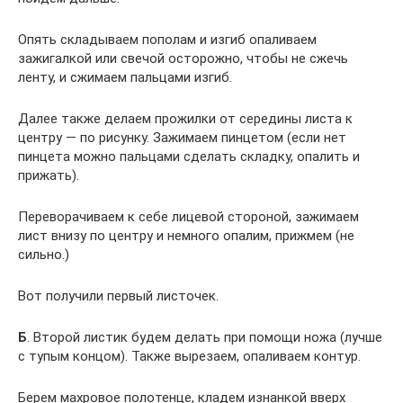
Опять складываем пополам и изгиб опаливаем
зажигалкой или свечой осторожно, чтобы не сжечь
ленту, и сжимаем пальцами изгиб.
Далее также делаем прожилки от середины листа к
центру — по рисунку. Зажимаем пинцетом (если нет
пинцета можно пальцами сделать складку, опалить и
прижать).
Переворачиваем к себе лицевой стороной, зажимаем
лист внизу по центру и немного опалим, прижмем (не
сильно.)
Вот получили первый листочек.
Б
. Второй листик будем делать при помощи ножа (лучше
с тупым концом). Также вырезаем, опаливаем контур.
Берем махровое полотенце, кладем изнанкой вверх