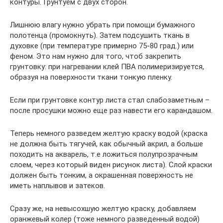
контуры. Грунтуем с двух сторон.
Лишнюю влагу нужно убрать при помощи бумажного
полотенца (промокнуть). Затем подсушить ткань в
духовке (при температуре примерно 75-80 град.) или
феном. Это нам нужно для того, чтоб закрепить
грунтовку: при нагревании клей ПВА полимеризируется,
образуя на поверхности ткани тонкую пленку.
Если при грунтовке контур листа стал слабозаметным –
после просушки можно еще раз навести его карандашом.
Теперь немного разведем желтую краску водой (краска
не должна быть тягучей, как обычный акрил, а больше
походить на акварель, т.е ложиться полупрозрачным
слоем, через который виден рисунок листа). Слой краски
должен быть тонким, а окрашенная поверхность не
иметь наплывов и затеков.
Сразу же, на невысохшую желтую краску, добавляем
оранжевый колер (тоже немного разведенный водой)