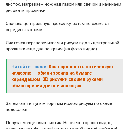
листок. Нагреваем нож над газом или свечой и начинаем
рисовать прожилки.
Сначала центральную прожилку, затем по схеме от
середины к краям.
Листочек переворачиваем и рисуем вдоль центральной
прожилки еще две по краям (на фото видно).
Читайте также:
Как нарисовать оптическую
иллюзию — обман зрения на бумаге
карандашом: 3D рисунки своими руками —
обман зрения для начинающих
Затем опять тупым горячим ножом рисуем по схеме
полосочки.
Получаем еще один листик. Не очень хорошо видно,
отсвечивают фотографии, но это мой самый любимый