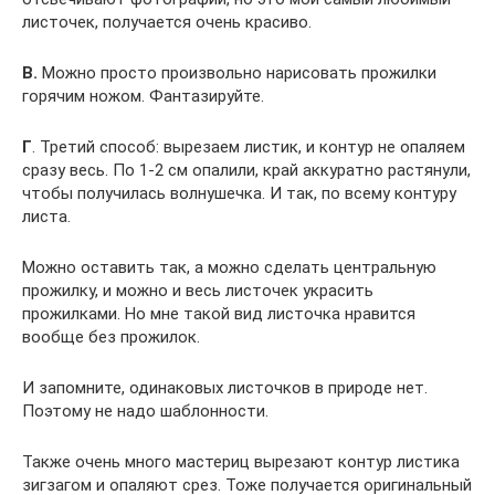
листочек, получается очень красиво.
В.
Можно просто произвольно нарисовать прожилки
горячим ножом. Фантазируйте.
Г
. Третий способ: вырезаем листик, и контур не опаляем
сразу весь. По 1-2 см опалили, край аккуратно растянули,
чтобы получилась волнушечка. И так, по всему контуру
листа.
Можно оставить так, а можно сделать центральную
прожилку, и можно и весь листочек украсить
прожилками. Но мне такой вид листочка нравится
вообще без прожилок.
И запомните, одинаковых листочков в природе нет.
Поэтому не надо шаблонности.
Также очень много мастериц вырезают контур листика
зигзагом и опаляют срез. Тоже получается оригинальный