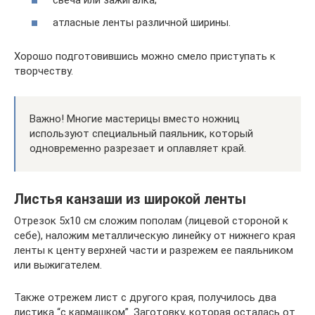
свеча или зажигалка;
атласные ленты различной ширины.
Хорошо подготовившись можно смело приступать к
творчеству.
Важно! Многие мастерицы вместо ножниц
используют специальный паяльник, который
одновременно разрезает и оплавляет край.
Листья канзаши из широкой ленты
Отрезок 5х10 см сложим пополам (лицевой стороной к
себе), наложим металлическую линейку от нижнего края
ленты к центу верхней части и разрежем ее паяльником
или выжигателем.
Также отрежем лист с другого края, получилось два
листика “с кармашком”. Заготовку, которая осталась от