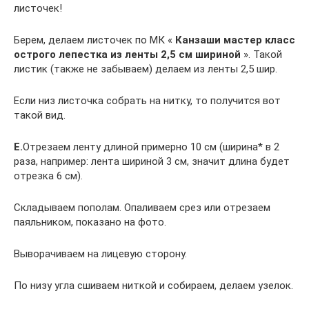
листочек!
Берем, делаем листочек по МК «
Канзаши мастер класс
острого лепестка из ленты 2,5 см шириной
». Такой
листик (также не забываем) делаем из ленты 2,5 шир.
Если низ листочка собрать на нитку, то получится вот
такой вид.
Е.
Отрезаем ленту длиной примерно 10 см (ширина* в 2
раза, например: лента шириной 3 см, значит длина будет
отрезка 6 см).
Складываем пополам. Опаливаем срез или отрезаем
паяльником, показано на фото.
Выворачиваем на лицевую сторону.
По низу угла сшиваем ниткой и собираем, делаем узелок.