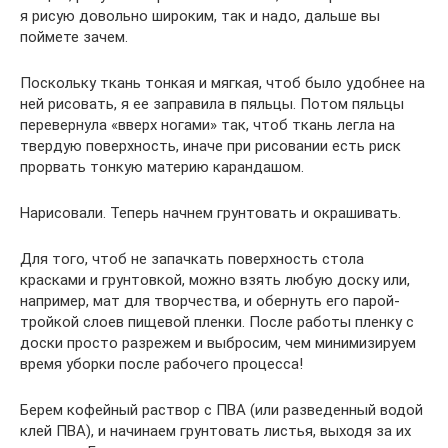
я рисую довольно широким, так и надо, дальше вы
поймете зачем.
Поскольку ткань тонкая и мягкая, чтоб было удобнее на
ней рисовать, я ее заправила в пяльцы. Потом пяльцы
перевернула «вверх ногами» так, чтоб ткань легла на
твердую поверхность, иначе при рисовании есть риск
прорвать тонкую материю карандашом.
Нарисовали. Теперь начнем грунтовать и окрашивать.
Для того, чтоб не запачкать поверхность стола
красками и грунтовкой, можно взять любую доску или,
например, мат для творчества, и обернуть его парой-
тройкой слоев пищевой пленки. После работы пленку с
доски просто разрежем и выбросим, чем минимизируем
время уборки после рабочего процесса!
Берем кофейный раствор с ПВА (или разведенный водой
клей ПВА), и начинаем грунтовать листья, выходя за их