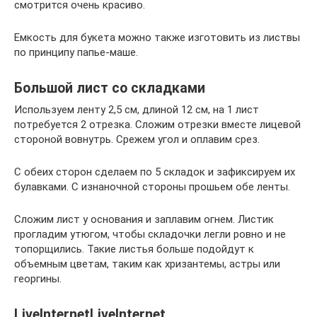
смотрится очень красиво.
Емкость для букета можно также изготовить из листвы
по принципу папье-маше.
Большой лист со складками
Используем ленту 2,5 см, длиной 12 см, на 1 лист
потребуется 2 отрезка. Сложим отрезки вместе лицевой
стороной вовнутрь. Срежем угол и оплавим срез.
С обеих сторон сделаем по 5 складок и зафиксируем их
булавками. С изнаночной стороны прошьем обе ленты.
Сложим лист у основания и заплавим огнем. Листик
прогладим утюгом, чтобы складочки легли ровно и не
топорщились. Такие листья больше подойдут к
объемным цветам, таким как хризантемы, астры или
георгины.
LiveInternetLiveInternet