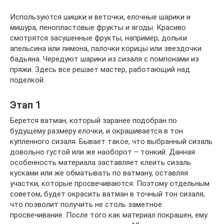
Используются шишки и веточки, елочные шарики и
мишура, пенопластовые фрукты и ягоды. Красиво
смотрятся засушенные фрукты, например, дольки
апельсина или лимона, палочки корицы или звездочки
бадьяна. Чередуют шарики из сизаля с помпонами из
пряжи. Здесь все решает мастер, работающий над
поделкой.
Этап 1
Берется ватман, который заранее подобран по
будущему размеру елочки, и окрашивается в тон
купленного сизаля. Бывает такое, что выбранный сизаль
довольно густой или же наоборот – тонкий. Данная
особенность материала заставляет клеить сизаль
кусками или же обматывать по ватману, оставляя
участки, которые просвечиваются. Поэтому отдельным
советом, будет окрасить ватман в точный тон сизаля,
что позволит получить не столь заметное
просвечивание. После того как материал покрашен, ему