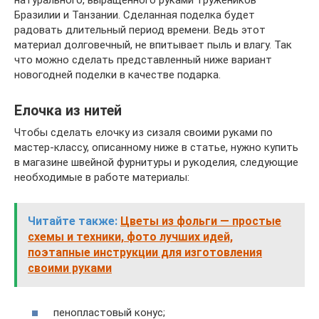
натурального, выращенного руками тружеников
Бразилии и Танзании. Сделанная поделка будет
радовать длительный период времени. Ведь этот
материал долговечный, не впитывает пыль и влагу. Так
что можно сделать представленный ниже вариант
новогодней поделки в качестве подарка.
Елочка из нитей
Чтобы сделать елочку из сизаля своими руками по
мастер-классу, описанному ниже в статье, нужно купить
в магазине швейной фурнитуры и рукоделия, следующие
необходимые в работе материалы:
Читайте также:
Цветы из фольги — простые
схемы и техники, фото лучших идей,
поэтапные инструкции для изготовления
своими руками
пенопластовый конус;