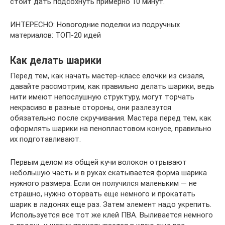
стоит дать подсохнуть примерно 10 минут.
ИНТЕРЕСНО: Новогодние поделки из подручных
материалов: ТОП-20 идей
Как делать шарики
Перед тем, как начать мастер-класс елочки из сизаля,
давайте рассмотрим, как правильно делать шарики, ведь
нити имеют непослушную структуру, могут торчать
некрасиво в разные стороны, они разлезутся
обязательно после скручивания. Мастера перед тем, как
оформлять шарики на пенопластовом конусе, правильно
их подготавливают.
Первым делом из общей кучи волокон отрывают
небольшую часть и в руках скатывается форма шарика
нужного размера. Если он получился маленьким — не
страшно, нужно оторвать еще немного и прокатать
шарик в ладонях еще раз. Затем элемент надо укрепить.
Используется все тот же клей ПВА. Выливается немного