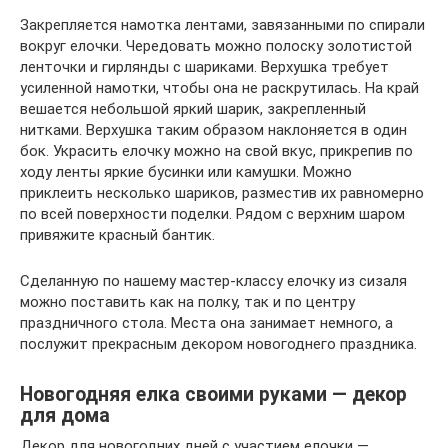
Закрепляется намотка лентами, завязанными по спирали
вокруг елочки. Чередовать можно полоску золотистой
ленточки и гирлянды с шариками. Верхушка требует
усиленной намотки, чтобы она не раскрутилась. На край
вешается небольшой яркий шарик, закрепленный
нитками. Верхушка таким образом наклоняется в один
бок. Украсить елочку можно на свой вкус, прикрепив по
ходу ленты яркие бусинки или камушки. Можно
приклеить несколько шариков, разместив их равномерно
по всей поверхности поделки. Рядом с верхним шаром
привяжите красный бантик.
Сделанную по нашему мастер-классу елочку из сизаля
можно поставить как на полку, так и по центру
праздничного стола. Места она занимает немного, а
послужит прекрасным декором новогоднего праздника.
Новогодняя елка своими руками — декор
для дома
Декор для новогодних дней с участием елочки —