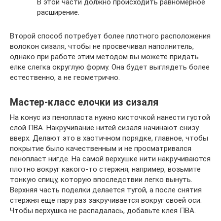
В этой части должно происходить равномерное
расширение.
Второй способ потребует более плотного расположения
волокон сизаля, чтобы не просвечивал наполнитель,
однако при работе этим методом вы можете придать
елке слегка округлую форму. Она будет выглядеть более
естественно, а не геометрично.
Мастер-класс елочки из сизаля
На конус из пенопласта нужно кисточкой нанести густой
слой ПВА. Накручивание нитей сизаля начинают снизу
вверх. Делают это в хаотичном порядке, главное, чтобы
покрытие было качественным и не просматривался
пенопласт нигде. На самой верхушке нити накручиваются
плотно вокруг какого-то стержня, например, возьмите
тонкую спицу, которую впоследствии легко вынуть.
Верхняя часть поделки делается тугой, а после снятия
стержня еще пару раз закручивается вокруг своей оси.
Чтобы верхушка не распадалась, добавьте клея ПВА.