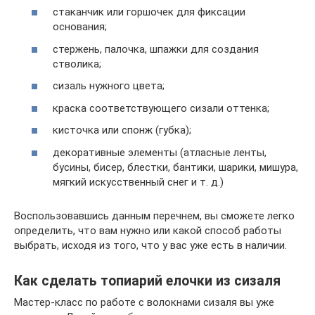
стаканчик или горшочек для фиксации
основания;
стержень, палочка, шпажки для создания
стволика;
сизаль нужного цвета;
краска соответствующего сизали оттенка;
кисточка или спонж (губка);
декоративные элементы (атласные ленты,
бусины, бисер, блестки, бантики, шарики, мишура,
мягкий искусственный снег и т. д.)
Воспользовавшись данным перечнем, вы сможете легко
определить, что вам нужно или какой способ работы
выбрать, исходя из того, что у вас уже есть в наличии.
Как сделать топиарий елочки из сизаля
Мастер-класс по работе с волокнами сизаля вы уже