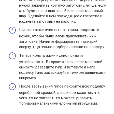
нужно закрепить круглую заготовку, лучше, если
это будет пенопластовый или пластмассовый
шар. Сделайте в нем подходящее отверстие и
наденьте заготовку на палочку.
Шишки также очистите от грязи, подрежьте
ножки, чтобы было легче приклеивать их к
заготовке. Начните формировать топиарий
сверху, тщательно подбирая шишки по размеру.
Теперь конструкции нужно придать
устойчивость. В горшочке или пластмассовой
емкости разведите гипс и вставьте в него
поделку. Гипс замаскируйте теми же шишечками,
например.
После застывания гипса покройте всю поделку
серебряной краской, а если вам кажется, что
чего-то не хватает, то можете украсить
топиарий маленькими елочными игрушками.