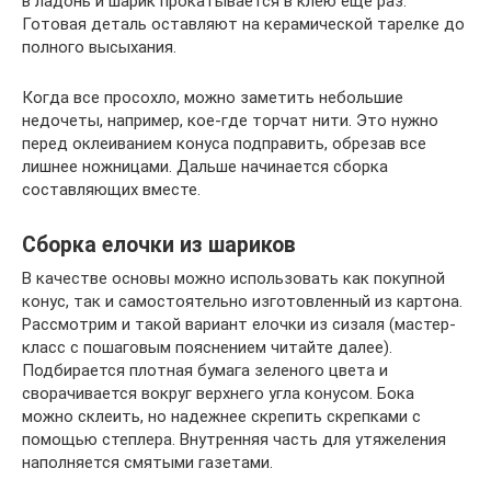
в ладонь и шарик прокатывается в клею еще раз.
Готовая деталь оставляют на керамической тарелке до
полного высыхания.
Когда все просохло, можно заметить небольшие
недочеты, например, кое-где торчат нити. Это нужно
перед оклеиванием конуса подправить, обрезав все
лишнее ножницами. Дальше начинается сборка
составляющих вместе.
Сборка елочки из шариков
В качестве основы можно использовать как покупной
конус, так и самостоятельно изготовленный из картона.
Рассмотрим и такой вариант елочки из сизаля (мастер-
класс с пошаговым пояснением читайте далее).
Подбирается плотная бумага зеленого цвета и
сворачивается вокруг верхнего угла конусом. Бока
можно склеить, но надежнее скрепить скрепками с
помощью степлера. Внутренняя часть для утяжеления
наполняется смятыми газетами.