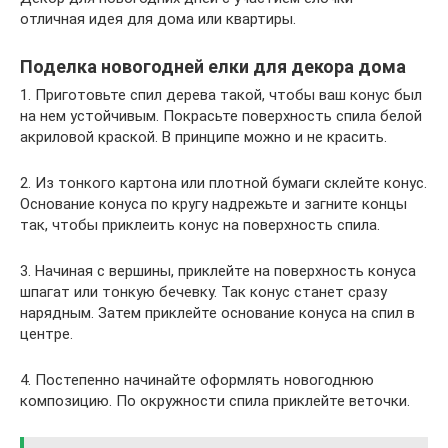
отличная идея для дома или квартиры.
Поделка новогодней елки для декора дома
1. Приготовьте спил дерева такой, чтобы ваш конус был
на нем устойчивым. Покрасьте поверхность спила белой
акриловой краской. В принципе можно и не красить.
2. Из тонкого картона или плотной бумаги склейте конус.
Основание конуса по кругу надрежьте и загните концы
так, чтобы приклеить конус на поверхность спила.
3. Начиная с вершины, приклейте на поверхность конуса
шпагат или тонкую бечевку. Так конус станет сразу
нарядным. Затем приклейте основание конуса на спил в
центре.
4. Постепенно начинайте оформлять новогоднюю
композицию. По окружности спила приклейте веточки.