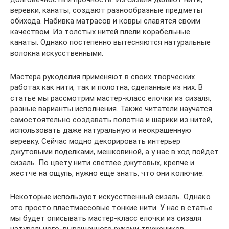
веревки, канаты, создают разнообразные предметы
обихода. Набивка матрасов и ковры славятся своим
качеством. Из толстых нитей плели корабельные
канаты. Однако постепенно вытесняются натуральные
волокна искусственными.
Мастера рукоделия применяют в своих творческих
работах как нити, так и полотна, сделанные из них. В
статье мы рассмотрим мастер-класс елочки из сизаля,
разные варианты исполнения. Также читатели научатся
самостоятельно создавать полотна и шарики из нитей,
использовать даже натуральную и неокрашенную
веревку. Сейчас модно декорировать интерьер
джутовыми поделками, мешковиной, а у нас в ход пойдет
сизаль. По цвету нити светлее джутовых, крепче и
жестче на ощупь, нужно еще знать, что они колючие.
Некоторые используют искусственный сизаль. Однако
это просто пластмассовые тонкие нити. У нас в статье
мы будет описывать мастер-класс елочки из сизаля