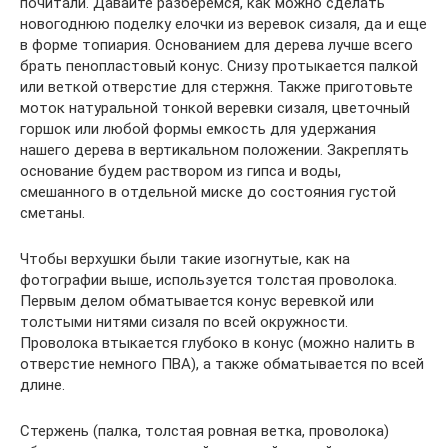
почитали. Давайте разберемся, как можно сделать
новогоднюю поделку елочки из веревок сизаля, да и еще
в форме топиария. Основанием для дерева лучше всего
брать пенопластовый конус. Снизу протыкается палкой
или веткой отверстие для стержня. Также приготовьте
моток натуральной тонкой веревки сизаля, цветочный
горшок или любой формы емкость для удержания
нашего дерева в вертикальном положении. Закреплять
основание будем раствором из гипса и воды,
смешанного в отдельной миске до состояния густой
сметаны.
Чтобы верхушки были такие изогнутые, как на
фотографии выше, используется толстая проволока.
Первым делом обматывается конус веревкой или
толстыми нитями сизаля по всей окружности.
Проволока втыкается глубоко в конус (можно налить в
отверстие немного ПВА), а также обматывается по всей
длине.
Стержень (палка, толстая ровная ветка, проволока)