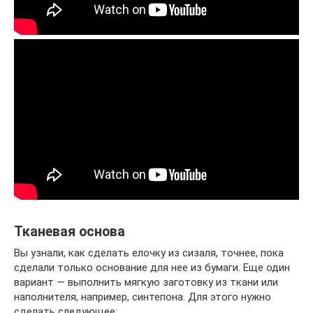
Тканевая основа
Вы узнали, как сделать елочку из сизаля, точнее, пока
сделали только основание для нее из бумаги. Еще один
вариант — выполнить мягкую заготовку из ткани или
наполнителя, например, синтепона. Для этого нужно
сделать следующее: