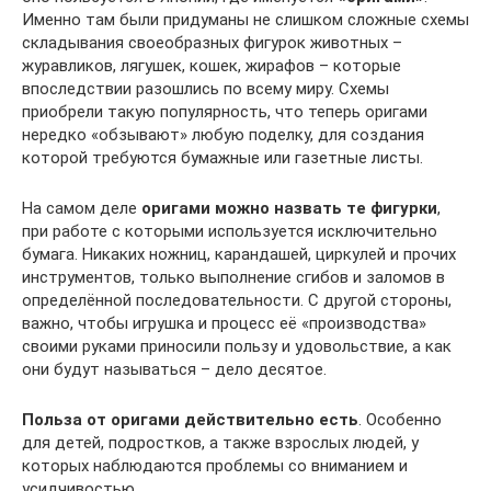
Именно там были придуманы не слишком сложные схемы
складывания своеобразных фигурок животных –
журавликов, лягушек, кошек, жирафов – которые
впоследствии разошлись по всему миру. Схемы
приобрели такую популярность, что теперь оригами
нередко «обзывают» любую поделку, для создания
которой требуются бумажные или газетные листы.
На самом деле
оригами можно назвать те фигурки
,
при работе с которыми используется исключительно
бумага. Никаких ножниц, карандашей, циркулей и прочих
инструментов, только выполнение сгибов и заломов в
определённой последовательности. С другой стороны,
важно, чтобы игрушка и процесс её «производства»
своими руками приносили пользу и удовольствие, а как
они будут называться – дело десятое.
Польза от оригами действительно есть
. Особенно
для детей, подростков, а также взрослых людей, у
которых наблюдаются проблемы со вниманием и
усидчивостью.