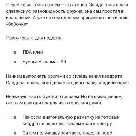
Первое с чего мы начнем – это топор. За идею мы взяли
славянскую разновидность оружия, она сам простая в
исполнении. А уже потом сделаем оригами катана и нож
«бабочка»
Приготовьте для поделки:
ПВА клей
Бумага – формат А4
Начнем выполнять оригами со складывания квадрата.
Следовательно, сгиб делам по диагонали, соединив края.
Ненужную часть бумаги отрезаем. Но не выкидываем,
она нам пригодится для изготовления ручки:
Наносим диагональную разметку на готовый
квадрат и перехлестываем край к центру.
Затем получившуюся часть поделки надо