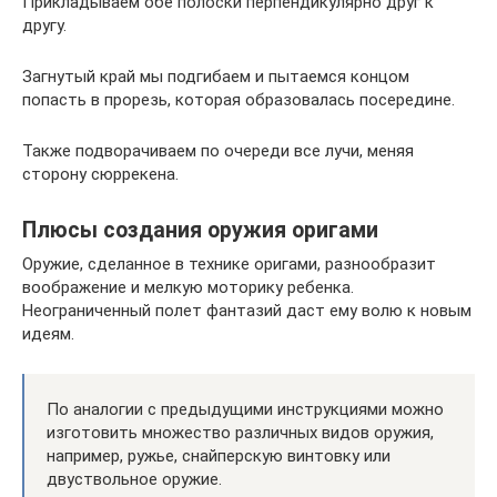
Прикладываем обе полоски перпендикулярно друг к
другу.
Загнутый край мы подгибаем и пытаемся концом
попасть в прорезь, которая образовалась посередине.
Также подворачиваем по очереди все лучи, меняя
сторону сюррекена.
Плюсы создания оружия оригами
Оружие, сделанное в технике оригами, разнообразит
воображение и мелкую моторику ребенка.
Неограниченный полет фантазий даст ему волю к новым
идеям.
По аналогии с предыдущими инструкциями можно
изготовить множество различных видов оружия,
например, ружье, снайперскую винтовку или
двуствольное оружие.