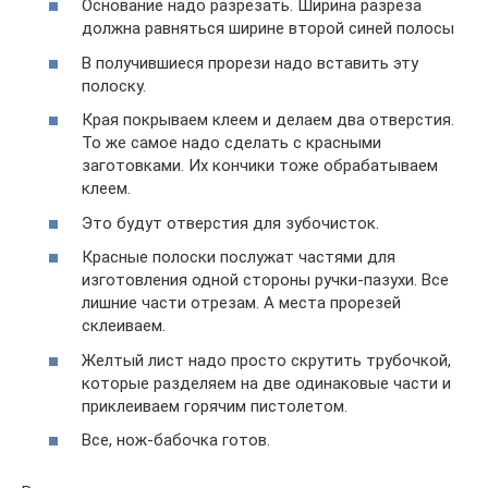
Основание надо разрезать. Ширина разреза
должна равняться ширине второй синей полосы
В получившиеся прорези надо вставить эту
полоску.
Края покрываем клеем и делаем два отверстия.
То же самое надо сделать с красными
заготовками. Их кончики тоже обрабатываем
клеем.
Это будут отверстия для зубочисток.
Красные полоски послужат частями для
изготовления одной стороны ручки-пазухи. Все
лишние части отрезам. А места прорезей
склеиваем.
Желтый лист надо просто скрутить трубочкой,
которые разделяем на две одинаковые части и
приклеиваем горячим пистолетом.
Все, нож-бабочка готов.