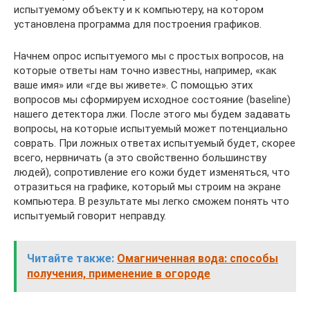
испытуемому объекту и к компьютеру, на котором
установлена программа для построения графиков.
Начнем опрос испытуемого мы с простых вопросов, на
которые ответы нам точно известны, например, «как
ваше имя» или «где вы живете». С помощью этих
вопросов мы сформируем исходное состояние (baseline)
нашего детектора лжи. После этого мы будем задавать
вопросы, на которые испытуемый может потенциально
соврать. При ложных ответах испытуемый будет, скорее
всего, нервничать (а это свойственно большинству
людей), сопротивление его кожи будет изменяться, что
отразиться на графике, который мы строим на экране
компьютера. В результате мы легко сможем понять что
испытуемый говорит неправду.
Читайте также:
Омагниченная вода: способы
получения, применение в огороде