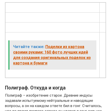
Читайте также:
Поделки из картона
своими руками: 160 фото лучших идей
для создания оригинальных поделок из
картона и бумаги
Полиграф. Откуда и когда
Полиграф – изобретение старое. Древние индусы
задавали испытуемому нейтральные и наводящие
вопросы, а он на каждом ответе бил в гонг. Считалось,
что во время лживого ответа он ударит в гонг сильнее