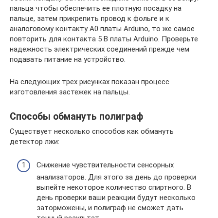
пальца чтобы обеспечить ее плотную посадку на
пальце, затем прикрепить провод к фольге и к
аналоговому контакту A0 платы Arduino, то же самое
повторить для контакта 5 В платы Arduino. Проверьте
надежность электрических соединений прежде чем
подавать питание на устройство.
На следующих трех рисунках показан процесс
изготовления застежек на пальцы.
Способы обмануть полиграф
Существует несколько способов как обмануть
детектор лжи:
Снижение чувствительности сенсорных
анализаторов. Для этого за день до проверки
выпейте некоторое количество спиртного. В
день проверки ваши реакции будут несколько
заторможены, и полиграф не сможет дать