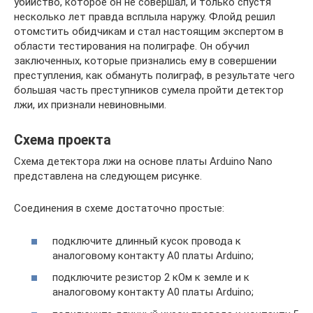
убийство, которое он не совершал, и только спустя
несколько лет правда всплыла наружу. Флойд решил
отомстить обидчикам и стал настоящим экспертом в
области тестирования на полиграфе. Он обучил
заключенных, которые признались ему в совершении
преступления, как обмануть полиграф, в результате чего
большая часть преступников сумела пройти детектор
лжи, их признали невиновными.
Схема проекта
Схема детектора лжи на основе платы Arduino Nano
представлена на следующем рисунке.
Соединения в схеме достаточно простые:
подключите длинный кусок провода к
аналоговому контакту A0 платы Arduino;
подключите резистор 2 кОм к земле и к
аналоговому контакту A0 платы Arduino;