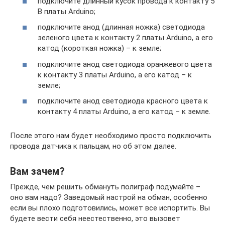
подключите длинный кусок провода к контакту 5
В платы Arduino;
подключите анод (длинная ножка) светодиода
зеленого цвета к контакту 2 платы Arduino, а его
катод (короткая ножка) – к земле;
подключите анод светодиода оранжевого цвета
к контакту 3 платы Arduino, а его катод – к
земле;
подключите анод светодиода красного цвета к
контакту 4 платы Arduino, а его катод – к земле.
После этого нам будет необходимо просто подключить
провода датчика к пальцам, но об этом далее.
Вам зачем?
Прежде, чем решить обмануть полиграф подумайте –
оно вам надо? Заведомый настрой на обман, особенно
если вы плохо подготовились, может все испортить. Вы
будете вести себя неестественно, это вызовет