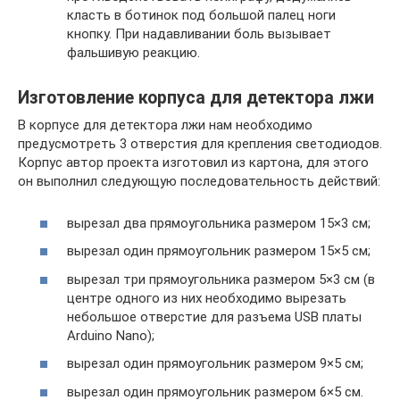
класть в ботинок под большой палец ноги
кнопку. При надавливании боль вызывает
фальшивую реакцию.
Изготовление корпуса для детектора лжи
В корпусе для детектора лжи нам необходимо
предусмотреть 3 отверстия для крепления светодиодов.
Корпус автор проекта изготовил из картона, для этого
он выполнил следующую последовательность действий:
вырезал два прямоугольника размером 15×3 см;
вырезал один прямоугольник размером 15×5 см;
вырезал три прямоугольника размером 5×3 см (в
центре одного из них необходимо вырезать
небольшое отверстие для разъема USB платы
Arduino Nano);
вырезал один прямоугольник размером 9×5 см;
вырезал один прямоугольник размером 6×5 см.