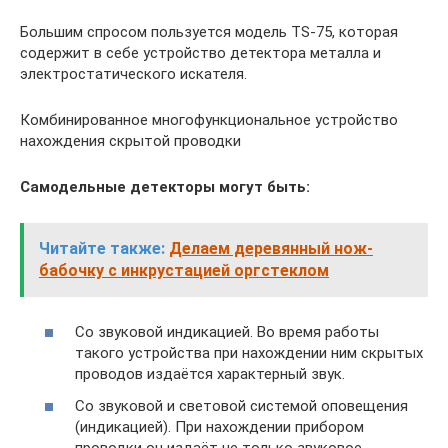
Большим спросом пользуется модель TS-75, которая
содержит в себе устройство детектора металла и
электростатического искателя.
Комбинированное многофункциональное устройство
нахождения скрытой проводки
Самодельные детекторы могут быть:
Читайте также:
Делаем деревянный нож-
бабочку с инкрустацией оргстеклом
Со звуковой индикацией. Во время работы
такого устройства при нахождении ним скрытых
проводов издаётся характерный звук.
Со звуковой и световой системой оповещения
(индикацией). При нахождении прибором
проводки он издаёт не только звуковое