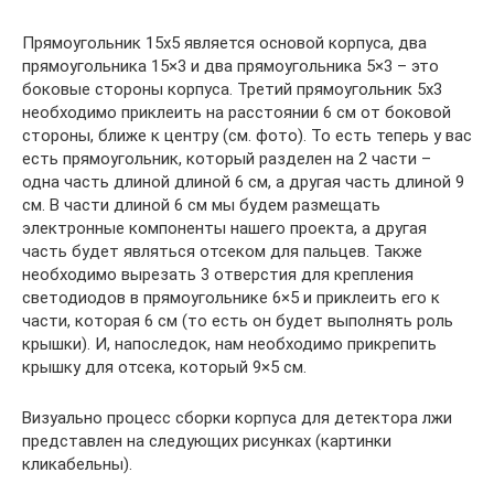
Прямоугольник 15х5 является основой корпуса, два
прямоугольника 15×3 и два прямоугольника 5×3 – это
боковые стороны корпуса. Третий прямоугольник 5х3
необходимо приклеить на расстоянии 6 см от боковой
стороны, ближе к центру (см. фото). То есть теперь у вас
есть прямоугольник, который разделен на 2 части –
одна часть длиной длиной 6 см, а другая часть длиной 9
см. В части длиной 6 см мы будем размещать
электронные компоненты нашего проекта, а другая
часть будет являться отсеком для пальцев. Также
необходимо вырезать 3 отверстия для крепления
светодиодов в прямоугольнике 6×5 и приклеить его к
части, которая 6 см (то есть он будет выполнять роль
крышки). И, напоследок, нам необходимо прикрепить
крышку для отсека, который 9×5 см.
Визуально процесс сборки корпуса для детектора лжи
представлен на следующих рисунках (картинки
кликабельны).