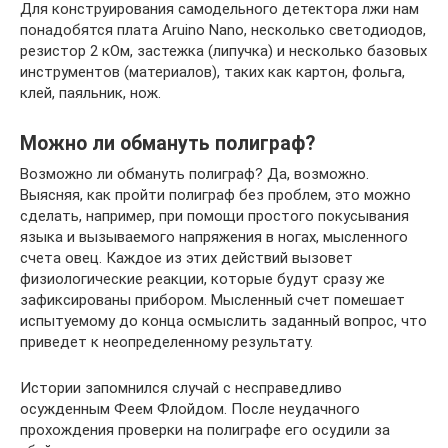
Для конструирования самодельного детектора лжи нам
понадобятся плата Aruino Nano, несколько светодиодов,
резистор 2 кОм, застежка (липучка) и несколько базовых
инструментов (материалов), таких как картон, фольга,
клей, паяльник, нож.
Можно ли обмануть полиграф?
Возможно ли обмануть полиграф? Да, возможно.
Выясняя, как пройти полиграф без проблем, это можно
сделать, например, при помощи простого покусывания
языка и вызываемого напряжения в ногах, мысленного
счета овец. Каждое из этих действий вызовет
физиологические реакции, которые будут сразу же
зафиксированы прибором. Мысленный счет помешает
испытуемому до конца осмыслить заданный вопрос, что
приведет к неопределенному результату.
Истории запомнился случай с несправедливо
осужденным Феем Флойдом. После неудачного
прохождения проверки на полиграфе его осудили за