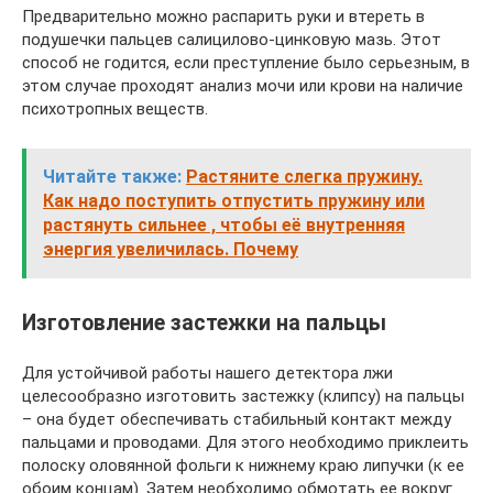
Предварительно можно распарить руки и втереть в
подушечки пальцев салицилово-цинковую мазь. Этот
способ не годится, если преступление было серьезным, в
этом случае проходят анализ мочи или крови на наличие
психотропных веществ.
Читайте также:
Растяните слегка пружину.
Как надо поступить отпустить пружину или
растянуть сильнее , чтобы её внутренняя
энергия увеличилась. Почему
Изготовление застежки на пальцы
Для устойчивой работы нашего детектора лжи
целесообразно изготовить застежку (клипсу) на пальцы
– она будет обеспечивать стабильный контакт между
пальцами и проводами. Для этого необходимо приклеить
полоску оловянной фольги к нижнему краю липучки (к ее
обоим концам). Затем необходимо обмотать ее вокруг