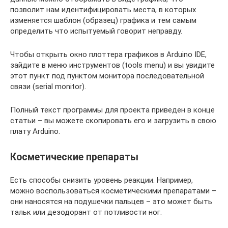
позволит нам идентифицировать места, в которых
изменяется шаблон (образец) графика и тем самым
определить что испытуемый говорит неправду.
Чтобы открыть окно плоттера графиков в Arduino IDE,
зайдите в меню инструментов (tools menu) и вы увидите
этот пункт под пунктом монитора последовательной
связи (serial monitor).
Полный текст программы для проекта приведен в конце
статьи – вы можете скопировать его и загрузить в свою
плату Arduino.
Косметические препараты
Есть способы снизить уровень реакции. Например,
можно воспользоваться косметическими препаратами –
они наносятся на подушечки пальцев – это может быть
тальк или дезодорант от потливости ног.