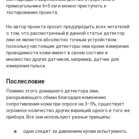
прямоугольнике 6×5 см и можно приступать к
тестированию проекта.
Но автор проекта просит предупредить всех читателей
о том, что рассмотренный в данной статье детектор
лжи не является абсолютно точным устройством
поскольку настоящие детекторы лжи кроме измерения
проводимости кожи имеют в своем составе и
множество других датчиков, например, датчик для
измерения пульса.
Послесловие
Помимо этого домашнего детектора лжи,
раскрывающего обман благодаря изменению
сопротивления кожи при опросе на 3–5%, существует
огромное количество других вариаций одного и того же
прибора. Все они используют разные принципы:
одни следят за давлением крови испытуемого,