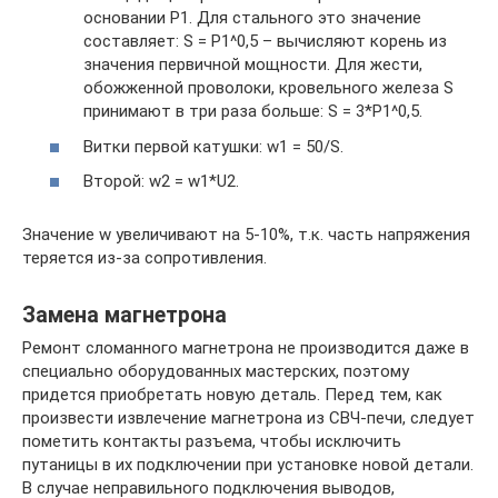
основании Р1. Для стального это значение
составляет: S = Р1^0,5 – вычисляют корень из
значения первичной мощности. Для жести,
обожженной проволоки, кровельного железа S
принимают в три раза больше: S = 3*Р1^0,5.
Витки первой катушки: w1 = 50/S.
Второй: w2 = w1*U2.
Значение w увеличивают на 5-10%, т.к. часть напряжения
теряется из-за сопротивления.
Замена магнетрона
Ремонт сломанного магнетрона не производится даже в
специально оборудованных мастерских, поэтому
придется приобретать новую деталь. Перед тем, как
произвести извлечение магнетрона из СВЧ-печи, следует
пометить контакты разъема, чтобы исключить
путаницы в их подключении при установке новой детали.
В случае неправильного подключения выводов,