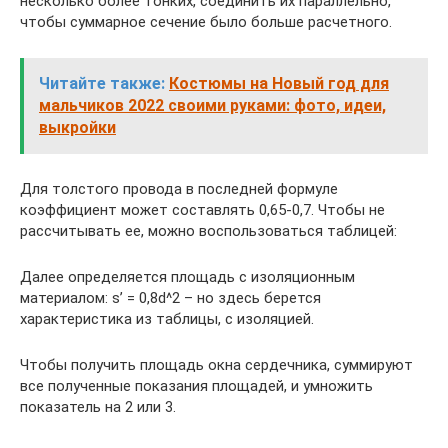
несколько более тонких, соединить их параллельно,
чтобы суммарное сечение было больше расчетного.
Читайте также:
Костюмы на Новый год для
мальчиков 2022 своими руками: фото, идеи,
выкройки
Для толстого провода в последней формуле
коэффициент может составлять 0,65-0,7. Чтобы не
рассчитывать ее, можно воспользоваться таблицей:
Далее определяется площадь с изоляционным
материалом: s’ = 0,8d^2 – но здесь берется
характеристика из таблицы, с изоляцией.
Чтобы получить площадь окна сердечника, суммируют
все полученные показания площадей, и умножить
показатель на 2 или 3.