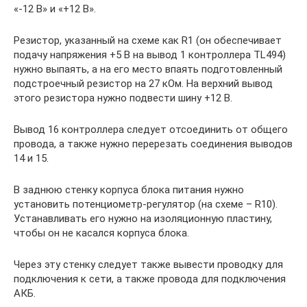
«-12 В» и «+12 В».
Резистор, указанный на схеме как R1 (он обеспечивает
подачу напряжения +5 В на вывод 1 контроллера TL494)
нужно выпаять, а на его место впаять подготовленный
подстроечный резистор на 27 кОм. На верхний вывод
этого резистора нужно подвести шину +12 В.
Вывод 16 контроллера следует отсоединить от общего
провода, а также нужно перерезать соединения выводов
14 и 15.
В заднюю стенку корпуса блока питания нужно
установить потенциометр-регулятор (на схеме – R10).
Устанавливать его нужно на изоляционную пластину,
чтобы он не касался корпуса блока.
Через эту стенку следует также вывести проводку для
подключения к сети, а также провода для подключения
АКБ.