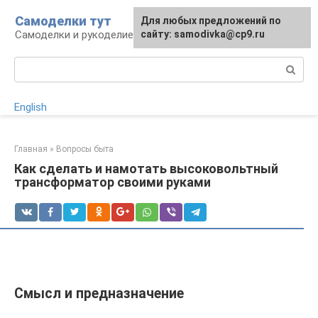
Перейти
Самоделки тут
Для любых предложений по
к
Самоделки и рукоделие для дома и участка
сайту: samodivka@cp9.ru
контенту
Поиск:
English
Главная
»
Вопросы быта
Как сделать и намотать высоковольтный
трансформатор своими руками
Смысл и предназначение