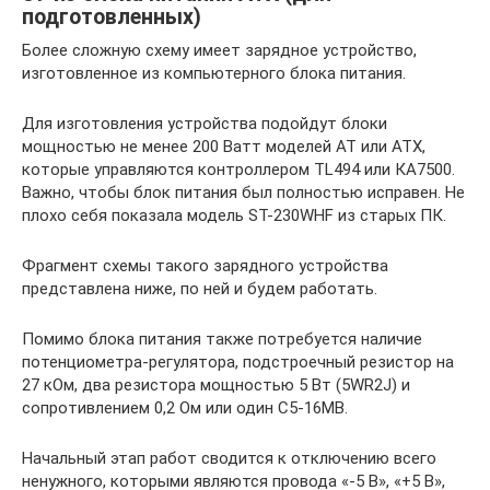
подготовленных)
Более сложную схему имеет зарядное устройство,
изготовленное из компьютерного блока питания.
Для изготовления устройства подойдут блоки
мощностью не менее 200 Ватт моделей АТ или АТХ,
которые управляются контроллером TL494 или КА7500.
Важно, чтобы блок питания был полностью исправен. Не
плохо себя показала модель ST-230WHF из старых ПК.
Фрагмент схемы такого зарядного устройства
представлена ниже, по ней и будем работать.
Помимо блока питания также потребуется наличие
потенциометра-регулятора, подстроечный резистор на
27 кОм, два резистора мощностью 5 Вт (5WR2J) и
сопротивлением 0,2 Ом или один С5-16МВ.
Начальный этап работ сводится к отключению всего
ненужного, которыми являются провода «-5 В», «+5 В»,