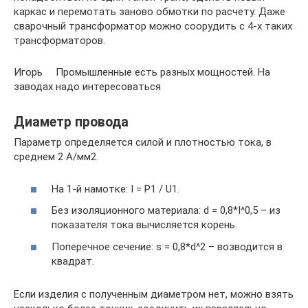
каркас и перемотать заново обмотки по расчету. Даже
сварочный трансформатор можно соорудить с 4-х таких
трансформаторов.
Игорь Промышленные есть разных мощностей. На
заводах надо интересоваться
Диаметр провода
Параметр определяется силой и плотностью тока, в
среднем 2 А/мм2.
На 1-й намотке: I = P1 / U1.
Без изоляционного материала: d = 0,8*I^0,5 – из
показателя тока вычисляется корень.
Поперечное сечение: s = 0,8*d^2 – возводится в
квадрат.
Если изделия с полученным диаметром нет, можно взять