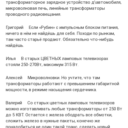
трансформаторное зарядное устройство д\автомобиля,
микроволновая печь, линейные трансформаторы
проводного радиовещания.
Григорий Если «Рубин» с импульсным блоком питания,
ничего в нём не найдёшь для себя. Походи по рынкам,
там часто старьё продают. Обязательно что-нибудь
найдёшь.
Илья В старых ЦВЕТНЫХ ламповых телевизорах
стояли 250-270Вт, максимум 315 Вт.
Алексей Микроволновки. Но учтите, что там
трансформаторы работают с превышением габаритной
мощности, в режиме насыщения сердечника.
Валерий Со старых цветных ламповых телевизоров
можно изготавливать любые трансформаторы от 250 Вт
до 5 КВТ. Остается с железа ободрать все обмотки,
сложить железо в нужные пакеты, конечно же
понадобиться не один такой транс, сделать новый