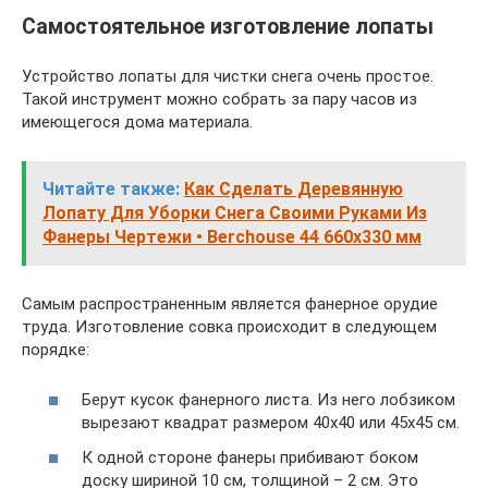
Самостоятельное изготовление лопаты
Устройство лопаты для чистки снега очень простое.
Такой инструмент можно собрать за пару часов из
имеющегося дома материала.
Читайте также:
Как Сделать Деревянную
Лопату Для Уборки Снега Своими Руками Из
Фанеры Чертежи • Berchouse 44 660х330 мм
Самым распространенным является фанерное орудие
труда. Изготовление совка происходит в следующем
порядке:
Берут кусок фанерного листа. Из него лобзиком
вырезают квадрат размером 40х40 или 45х45 см.
К одной стороне фанеры прибивают боком
доску шириной 10 см, толщиной – 2 см. Это