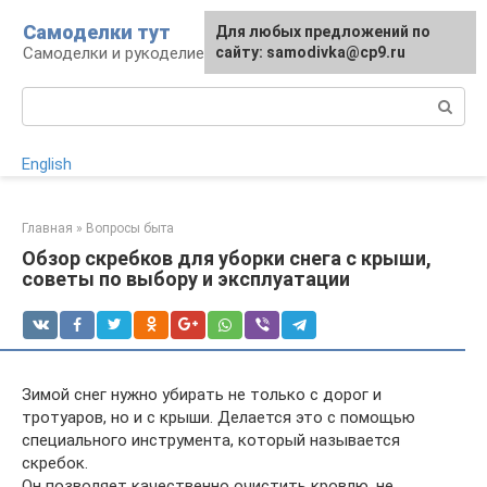
Перейти
Самоделки тут
Для любых предложений по
к
Самоделки и рукоделие для дома и участка
сайту: samodivka@cp9.ru
контенту
Поиск:
English
Главная
»
Вопросы быта
Обзор скребков для уборки снега с крыши,
советы по выбору и эксплуатации
Зимой снег нужно убирать не только с дорог и
тротуаров, но и с крыши. Делается это с помощью
специального инструмента, который называется
скребок.
Он позволяет качественно очистить кровлю, не