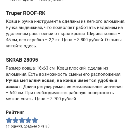
Truper ROOF-RK
Ковш и ручка инструмента сделаны из легкого алюминия.
Ручка выдвижная, что позволяет работать изделием на
удаленном расстоянии от края крыши. Ширина ковша –
45 см, вес скребка – 2,2 кг. Цена – 3 800 рублей. Отзывы
читайте здесь.
SKRAB 28095
Размер ковша: 16х63 см. Ковш плоский, сделан из
алюминия. Есть возможность смены его расположения.
Ручка металлическая, на конце имеется удобный
захват
. Длина регулируемая, ее максимальные значения
– 640 см. При необходимости, рабочую поверхность
можно снять. Цена – 3 700 рублей.
Рейтинг
(
1
оценка, среднее
5
из
5
)