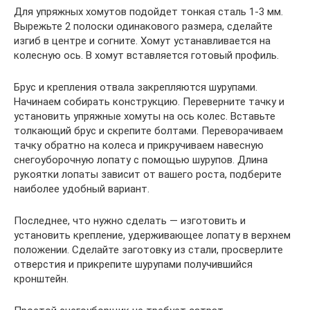
Для упряжных хомутов подойдет тонкая сталь 1-3 мм.
Вырежьте 2 полоски одинакового размера, сделайте
изгиб в центре и согните. Хомут устанавливается на
колесную ось. В хомут вставляется готовый профиль.
Брус и крепления отвала закрепляются шурупами.
Начинаем собирать конструкцию. Переверните тачку и
установить упряжные хомуты на ось колес. Вставьте
толкающий брус и скрепите болтами. Переворачиваем
тачку обратно на колеса и прикручиваем навесную
снегоуборочную лопату с помощью шурупов. Длина
рукоятки лопаты зависит от вашего роста, подберите
наиболее удобный вариант.
Последнее, что нужно сделать — изготовить и
установить крепление, удерживающее лопату в верхнем
положении. Сделайте заготовку из стали, просверлите
отверстия и прикрепите шурупами получившийся
кронштейн.