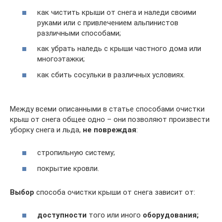
как чистить крыши от снега и наледи своими
руками или с привлечением альпинистов
различными способами;
как убрать наледь с крыши частного дома или
многоэтажки;
как сбить сосульки в различных условиях.
Между всеми описанными в статье способами очистки
крыш от снега общее одно – они позволяют произвести
уборку снега и льда,
не повреждая
:
стропильную систему;
покрытие кровли.
Выбор
способа очистки крыши от снега зависит от:
доступности
того или иного
оборудования;