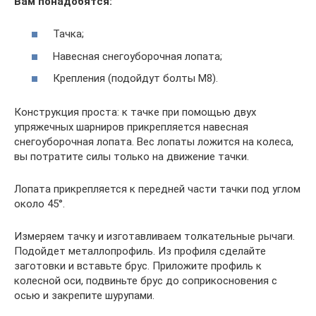
Вам понадобятся:
Тачка;
Навесная снегоуборочная лопата;
Крепления (подойдут болты М8).
Конструкция проста: к тачке при помощью двух
упряжечных шарниров прикрепляется навесная
снегоуборочная лопата. Вес лопаты ложится на колеса,
вы потратите силы только на движение тачки.
Лопата прикрепляется к передней части тачки под углом
около 45°.
Измеряем тачку и изготавливаем толкательные рычаги.
Подойдет металлопрофиль. Из профиля сделайте
заготовки и вставьте брус. Приложите профиль к
колесной оси, подвиньте брус до соприкосновения с
осью и закрепите шурупами.