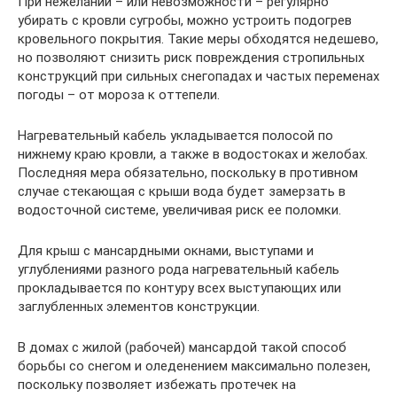
При нежелании – или невозможности – регулярно
убирать с кровли сугробы, можно устроить подогрев
кровельного покрытия. Такие меры обходятся недешево,
но позволяют снизить риск повреждения стропильных
конструкций при сильных снегопадах и частых переменах
погоды – от мороза к оттепели.
Нагревательный кабель укладывается полосой по
нижнему краю кровли, а также в водостоках и желобах.
Последняя мера обязательно, поскольку в противном
случае стекающая с крыши вода будет замерзать в
водосточной системе, увеличивая риск ее поломки.
Для крыш с мансардными окнами, выступами и
углублениями разного рода нагревательный кабель
прокладывается по контуру всех выступающих или
заглубленных элементов конструкции.
В домах с жилой (рабочей) мансардой такой способ
борьбы со снегом и оледенением максимально полезен,
поскольку позволяет избежать протечек на