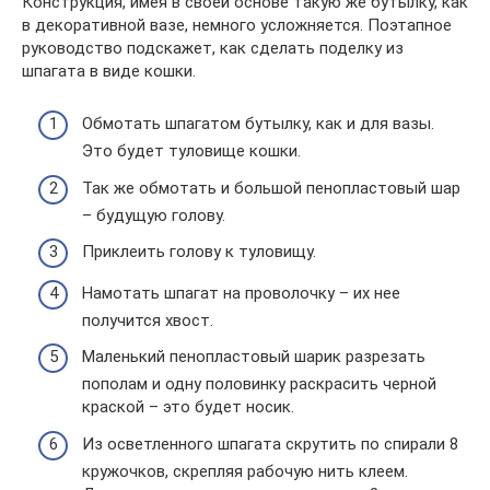
Конструкция, имея в своей основе такую же бутылку, как
в декоративной вазе, немного усложняется. Поэтапное
руководство подскажет, как сделать поделку из
шпагата в виде кошки.
Обмотать шпагатом бутылку, как и для вазы.
Это будет туловище кошки.
Так же обмотать и большой пенопластовый шар
– будущую голову.
Приклеить голову к туловищу.
Намотать шпагат на проволочку – их нее
получится хвост.
Маленький пенопластовый шарик разрезать
пополам и одну половинку раскрасить черной
краской – это будет носик.
Из осветленного шпагата скрутить по спирали 8
кружочков, скрепляя рабочую нить клеем.