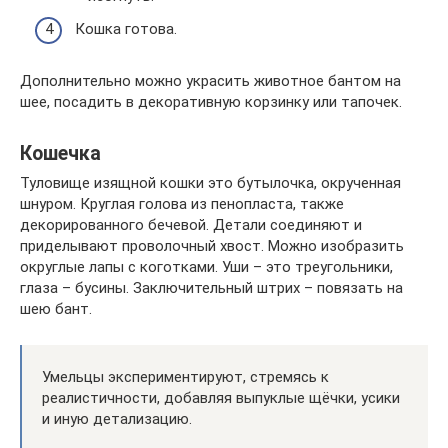
Кошка готова.
Дополнительно можно украсить животное бантом на
шее, посадить в декоративную корзинку или тапочек.
Кошечка
Туловище изящной кошки это бутылочка, окрученная
шнуром. Круглая голова из пенопласта, также
декорированного бечевой. Детали соединяют и
приделывают проволочный хвост. Можно изобразить
округлые лапы с коготками. Уши – это треугольники,
глаза – бусины. Заключительный штрих – повязать на
шею бант.
Умельцы экспериментируют, стремясь к
реалистичности, добавляя выпуклые щёчки, усики
и иную детализацию.