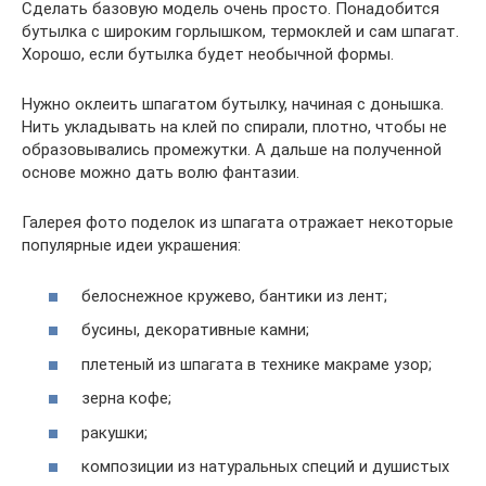
Сделать базовую модель очень просто. Понадобится
бутылка с широким горлышком, термоклей и сам шпагат.
Хорошо, если бутылка будет необычной формы.
Нужно оклеить шпагатом бутылку, начиная с донышка.
Нить укладывать на клей по спирали, плотно, чтобы не
образовывались промежутки. А дальше на полученной
основе можно дать волю фантазии.
Галерея фото поделок из шпагата отражает некоторые
популярные идеи украшения:
белоснежное кружево, бантики из лент;
бусины, декоративные камни;
плетеный из шпагата в технике макраме узор;
зерна кофе;
ракушки;
композиции из натуральных специй и душистых