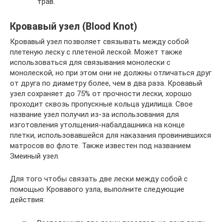
трав.
Кровавый узел (Blood Knot)
Кровавый узел позволяет связывать между собой
плетеную леску с плетеной леской. Может также
использоваться для связывания монолески с
монолеской, но при этом они не должны отличаться друг
от друга по диаметру более, чем в два раза. Кровавый
узел сохраняет до 75% от прочности лески, хорошо
проходит сквозь пропускные кольца удилища. Свое
название узел получил из-за использования для
изготовления утолщения-набалдашника на конце
плетки, использовавшейся для наказания провинившихся
матросов во флоте. Также известен под названием
Змеиный узел.
Для того чтобы связать две лески между собой с
помощью Кровавого узла, выполните следующие
действия: