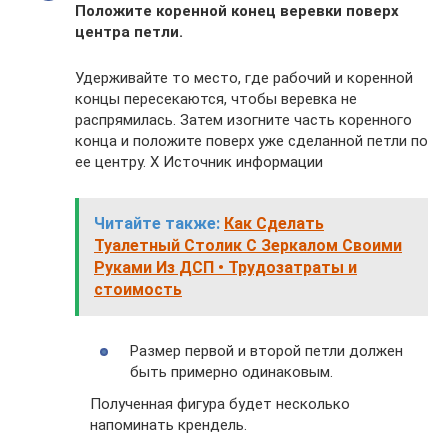
Положите коренной конец веревки поверх
центра петли.
Удерживайте то место, где рабочий и коренной
концы пересекаются, чтобы веревка не
распрямилась. Затем изогните часть коренного
конца и положите поверх уже сделанной петли по
ее центру. X Источник информации
Читайте также:
Как Сделать
Туалетный Столик С Зеркалом Своими
Руками Из ДСП • Трудозатраты и
стоимость
Размер первой и второй петли должен
быть примерно одинаковым.
Полученная фигура будет несколько
напоминать крендель.