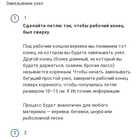
Завязываем узел
1
Сделайте петлю так, чтобы рабочий конец
был сверху.
Под рабочим концом веревки мы понимаем тот
конец, на котором вы будете завязывать узел.
Другой конец (более длинный, за который вы
будете держаться, скажем, бросая лассо)
называется коренным. Чтобы начать завязывать
бегущий простой узел, заверните рабочий конец
поверх коренного, чтобы получилась петля
размером 10–15 см. X Источник информации
Процесс будет аналогичен для любого
материала — веревки, бечевки, шнура или
рыболовной лески.
2