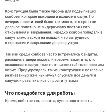
Конструкция была также удобна для подвыпивших
ковбоев, которые выходили и входили в салун. По
вечерам посетителей было так много, что простое
дверное полотно не выдерживало постоянного
открывания и закрывания. Нередко ковбои попадали в
салун прямо верхом на лошади, что затрудняло
открывание и закрывание двери вручную.
Так как среди ковбоев часто встречались бандиты,
распашные двери помогали вовремя заметить, кто
пожаловал в салун: клиент, отъявленный головорез или
шериф. Предупреждали такие конструкции и появление
разгневанных жен, чьи мужья спускали все деньги в
салунах и развлекались с проститутками.
Что понадобится для работы
Кроме, собственно, шпагата, нужно подготовить: