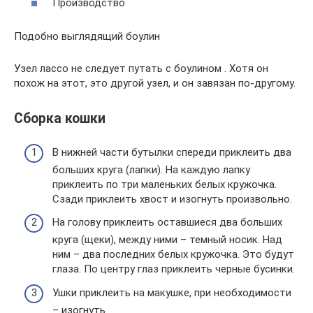
Производство
Подобно выглядящий боулин
Узел лассо не следует путать с боулином . Хотя он
похож на этот, это другой узел, и он завязан по-другому.
Сборка кошки
В нижней части бутылки спереди приклеить два
больших круга (лапки). На каждую лапку
приклеить по три маленьких белых кружочка.
Сзади приклеить хвост и изогнуть произвольно.
На голову приклеить оставшиеся два больших
круга (щеки), между ними – темный носик. Над
ним – два последних белых кружочка. Это будут
глаза. По центру глаз приклеить черные бусинки.
Ушки приклеить на макушке, при необходимости
– изогнуть.