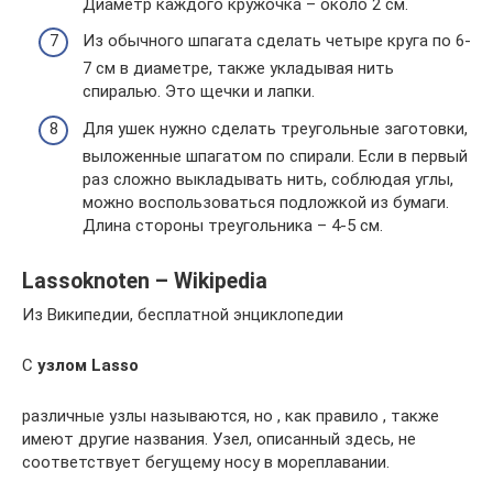
Диаметр каждого кружочка – около 2 см.
Из обычного шпагата сделать четыре круга по 6-
7 см в диаметре, также укладывая нить
спиралью. Это щечки и лапки.
Для ушек нужно сделать треугольные заготовки,
выложенные шпагатом по спирали. Если в первый
раз сложно выкладывать нить, соблюдая углы,
можно воспользоваться подложкой из бумаги.
Длина стороны треугольника – 4-5 см.
Lassoknoten – Wikipedia
Из Википедии, бесплатной энциклопедии
С
узлом Lasso
различные узлы называются, но , как правило , также
имеют другие названия. Узел, описанный здесь, не
соответствует бегущему носу в мореплавании.