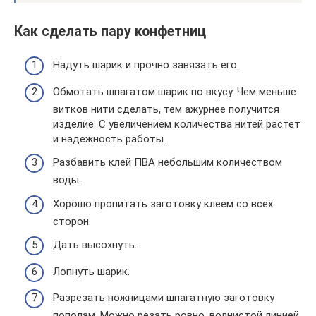
Как сделать пару конфетниц
Надуть шарик и прочно завязать его.
Обмотать шпагатом шарик по вкусу. Чем меньше
витков нити сделать, тем ажурнее получится
изделие. С увеличением количества нитей растет
и надежность работы.
Разбавить клей ПВА небольшим количеством
воды.
Хорошо пропитать заготовку клеем со всех
сторон.
Дать высохнуть.
Лопнуть шарик.
Разрезать ножницами шпагатную заготовку
пополам. Можно резать ровно, волнистой линией