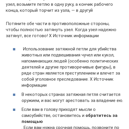
узел, возьмите петлю в одну руку, а кончик рабочего
конца, который торчит из узла, — в другуй
Потяните обе части в противоположные стороны,
чтобы полностью затянуть узел. Когда узел надежно
затянут, все готово! X Источник информации
Использование затяжной петли для убийства
животных или подвешивания чучел или кукол,
напоминающих людей (особенно политических
деятелей и другие противоречивые фигуры), в
ряде стран является преступлением и влечет за
собой уголовное преследование. X Источник
информации
В некоторых странах затяжная петля считается
оружием, и вас могут арестовать за владение ею.
Если вам в голову приходят мысли о
самоубийстве, остановитесь и
обратитесь за
помощью
. Если вам нужна срочная помощь, позвоните по