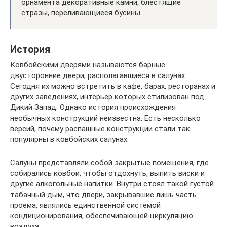
орнамента декоративные камни, блестящие
стразы, переливающиеся бусины.
История
Ковбойскими дверями называются барные
двусторонние двери, располагавшиеся в салунах.
Сегодня их можно встретить в кафе, барах, ресторанах и
других заведениях, интерьер которых стилизован под
Дикий Запад. Однако история происхождения
необычных конструкций неизвестна. Есть несколько
версий, почему распашные конструкции стали так
популярны в ковбойских салунах.
Салуны представляли собой закрытые помещения, где
собирались ковбои, чтобы отдохнуть, выпить виски и
другие алкогольные напитки. Внутри стоял такой густой
табачный дым, что двери, закрывавшие лишь часть
проема, являлись единственной системой
кондиционирования, обеспечивающей циркуляцию
воздуха.