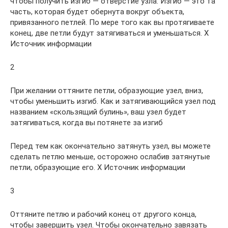
чтобы получить изгиб — отверстие узла. Изгиб — это та
часть, которая будет обернута вокруг объекта,
привязанного петлей. По мере того как вы протягиваете
конец, две петли будут затягиваться и уменьшаться. X
Источник информации
2
При желании оттяните петли, образующие узел, вниз,
чтобы уменьшить изгиб. Как и затягивающийся узел под
названием «скользящий булинь», ваш узел будет
затягиваться, когда вы потянете за изгиб
Перед тем как окончательно затянуть узел, вы можете
сделать петлю меньше, осторожно ослабив затянутые
петли, образующие его. X Источник информации
3
Оттяните петлю и рабочий конец от другого конца,
чтобы завершить узел. Чтобы окончательно завязать