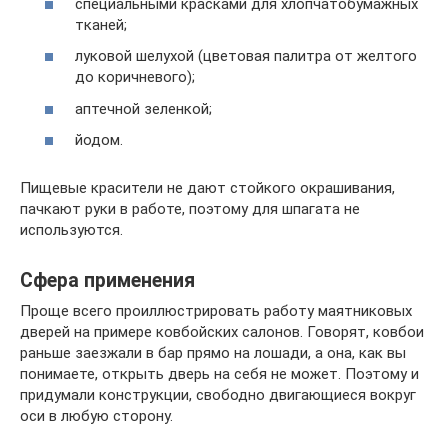
специальными красками для хлопчатобумажных
тканей;
луковой шелухой (цветовая палитра от желтого
до коричневого);
аптечной зеленкой;
йодом.
Пищевые красители не дают стойкого окрашивания,
пачкают руки в работе, поэтому для шпагата не
используются.
Сфера применения
Проще всего проиллюстрировать работу маятниковых
дверей на примере ковбойских салонов. Говорят, ковбои
раньше заезжали в бар прямо на лошади, а она, как вы
понимаете, открыть дверь на себя не может. Поэтому и
придумали конструкции, свободно двигающиеся вокруг
оси в любую сторону.