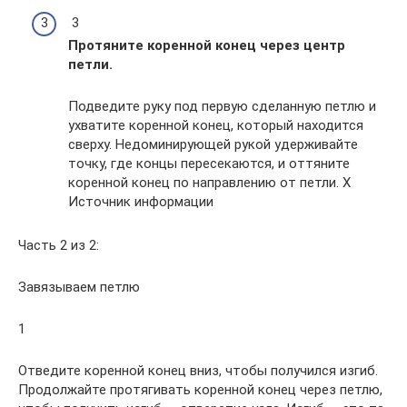
3
Протяните коренной конец через центр
петли.
Подведите руку под первую сделанную петлю и
ухватите коренной конец, который находится
сверху. Недоминирующей рукой удерживайте
точку, где концы пересекаются, и оттяните
коренной конец по направлению от петли. X
Источник информации
Часть 2 из 2:
Завязываем петлю
1
Отведите коренной конец вниз, чтобы получился изгиб.
Продолжайте протягивать коренной конец через петлю,