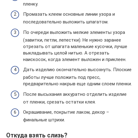
пленку.
Промазать клеем основные линии узора и
последовательно выложить шпагатом.
По очереди выложить мелкие элементы узора
(завитки, петли, лепестки). Не нужно заранее
отрезать от шпагата маленькие кусочки, лучше
выкладывать целой нитью. А отрезать
наискосок, когда элемент выложен и приклеен.
Дать изделию окончательно высохнуть. Плоские
работы лучше положить под пресс,
предварительно накрыв еще одним слоем пленки.
После высыхания аккуратно отделить изделие
от пленки, срезать остатки клея.
Окрашивание, покрытие лаком, декор –
финальные штрихи.
Откуда взять слизь?