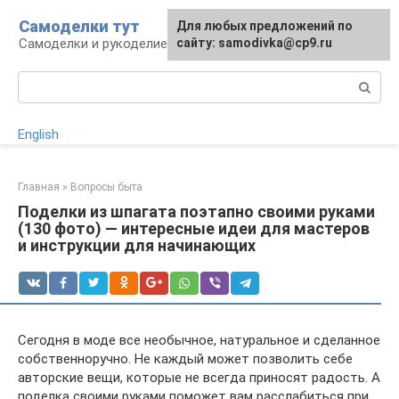
Перейти
Самоделки тут
Для любых предложений по
к
Самоделки и рукоделие для дома и участка
сайту: samodivka@cp9.ru
контенту
Поиск:
English
Главная
»
Вопросы быта
Поделки из шпагата поэтапно своими руками
(130 фото) — интересные идеи для мастеров
и инструкции для начинающих
Сегодня в моде все необычное, натуральное и сделанное
собственноручно. Не каждый может позволить себе
авторские вещи, которые не всегда приносят радость. А
поделка своими руками поможет вам расслабиться при