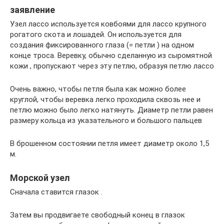
заявление
Узел лассо используется ковбоями для лассо крупного
рогатого скота и лошадей. Он используется для
создания фиксированного глаза (= петли ) на одном
конце троса. Веревку, обычно сделанную из сыромятной
кожи , пропускают через эту петлю, образуя петлю лассо
Очень важно, чтобы петля была как можно более
круглой, чтобы веревка легко проходила сквозь нее и
петлю можно было легко натянуть. Диаметр петли равен
размеру кольца из указательного и большого пальцев
В брошенном состоянии петля имеет диаметр около 1,5
м.
Морской узел
Сначала ставится глазок .
Затем вы продвигаете свободный конец в глазок