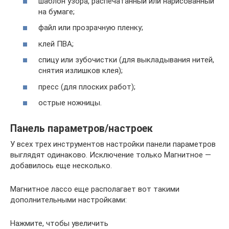
шаблон узора, распечатанный или нарисованный
на бумаге;
файл или прозрачную пленку;
клей ПВА;
спицу или зубочистки (для выкладывания нитей,
снятия излишков клея);
пресс (для плоских работ);
острые ножницы.
Панель параметров/настроек
У всех трех инструментов настройки панели параметров
выглядят одинаково. Исключение только Магнитное —
добавилось еще несколько.
Магнитное лассо еще располагает вот такими
дополнительными настройками:
Нажмите, чтобы увеличить