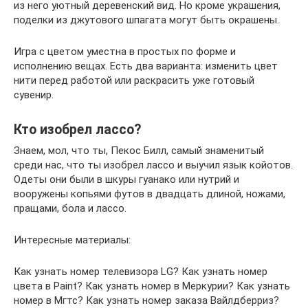
из него уютный деревенский вид. Но кроме украшения,
поделки из джутового шпагата могут быть окрашены.
Игра с цветом уместна в простых по форме и
исполнению вещах. Есть два варианта: изменить цвет
нити перед работой или раскрасить уже готовый
сувенир.
Кто изобрел лассо?
Знаем, мол, что ты, Пекос Билл, самый знаменитый
среди нас, что ты изобрел лассо и выучил язык койотов.
Одеты они были в шкуры гуанако или нутрий и
вооружены копьями футов в двадцать длиной, ножами,
пращами, бола и лассо.
Интересные материалы:
Как узнать номер телевизора LG? Как узнать номер
цвета в Paint? Как узнать номер в Меркурии? Как узнать
номер в Мгтс? Как узнать номер заказа Вайлдберриз?