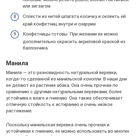
или зигзагом.
Сплести из нитей шпагата косичку и оклеить ей
край конфетниц внутри и снаружи.
Конфетницы готовы. При желании их можно
дополнительно окрасить акриловой краской из
баллончика.
Манила
Манила — это разновидность натуральной веревки,
когда-то сделанной из манильской конопли. В наши дни
ее делают из растения абака. Она очень прочная по
сравнению с другими натуральными веревками, более
устойчива к влаге и гниению. Она также обеспечивает
отличную стойкость к истиранию и очень низкое
растяжение.
Поскольку манильская веревка очень прочная и
устойчивая к гниению, ее можно использовать во многих