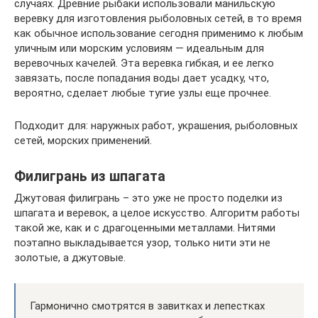
случаях. Древние рыбаки использовали манильскую
веревку для изготовления рыболовных сетей, в то время
как обычное использование сегодня применимо к любым
уличным или морским условиям — идеальным для
веревочных качелей. Эта веревка гибкая, и ее легко
завязать, после попадания воды дает усадку, что,
вероятно, сделает любые тугие узлы еще прочнее.
Подходит для: наружных работ, украшения, рыболовных
сетей, морских применений.
Филигрань из шпагата
Джутовая филигрань – это уже не просто поделки из
шпагата и веревок, а целое искусство. Алгоритм работы
такой же, как и с драгоценными металлами. Нитями
поэтапно выкладывается узор, только нити эти не
золотые, а джутовые.
Гармонично смотрятся в завитках и лепестках