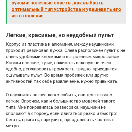
руками: полезные советы, как выбрать
оптимальный тип устройства и удешевить его
изготовление
Лёгкие, красивые, но неудобный пульт
Корпус из пластика и алюминия, между наушниками
проходит резиновая дужка. Слева расположен пульт с не
очень удобными кнопками и встроенным микрофоном.
Кнопки плоские, тугие, нажимать вслепую не очень
удобно, регулировать громкость трудно, приходится
ощупывать пульт. Во время пробежек или других
активностей так себе развлечение, нужно привыкать.
О наушниках на шее легко забыть, они достаточно
лёгкие. Впрочем, как и большинство моделей такого
типа. Мне понравилась развесовка, наушники не
сползают в сторону, если двигаться резко и быстро:
бегать, прыгать, паркурить, преодолевать час-пик в
метро.