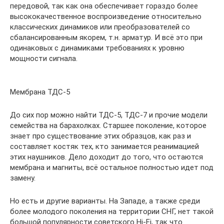
передовой, так как она обеспечивает гораздо более
высококачественное воспроизведение относительно
классических динамиков или преобразователей со
сбалансированным якорем, т.н. арматур. И всё это при
одинаковых с динамиками требованиях к уровню
мощности сигнала.
Мембрана ТДС-5
До сих пор можно найти ТДС-5, ТДС-7 и прочие модели
семейства на барахолках. Старшее поколение, которое
знает про существование этих образцов, как раз и
составляет костяк тех, кто занимается реанимацией
этих наушников. Дело доходит до того, что остаются
мембрана и магниты, всё остальное полностью идет под
замену.
Но есть и другие варианты. На Западе, а также среди
более молодого поколения на территории СНГ, нет такой
большой популярности советского Hi-Fi, так что