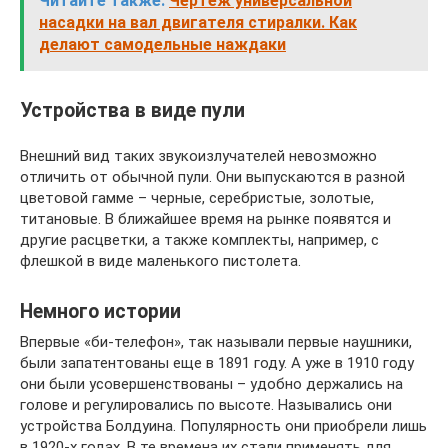
Читайте также:
Чертеж универсальной
насадки на вал двигателя стиралки. Как
делают самодельные наждаки
Устройства в виде пули
Внешний вид таких звукоизлучателей невозможно
отличить от обычной пули. Они выпускаются в разной
цветовой гамме – черные, серебристые, золотые,
титановые. В ближайшее время на рынке появятся и
другие расцветки, а также комплекты, например, с
флешкой в виде маленького пистолета.
Немного истории
Впервые «би-телефон», так называли первые наушники,
были запатентованы еще в 1891 году. А уже в 1910 году
они были усовершенствованы – удобно держались на
голове и регулировались по высоте. Назывались они
устройства Болдуина. Популярность они приобрели лишь
в 1920-х годах. В те времена их стали применять для