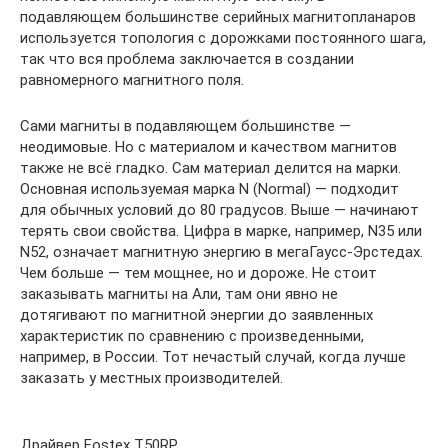
подавляющем большинстве серийных магнитопланаров
используется топология с дорожками постоянного шага,
так что вся проблема заключается в создании
равномерного магнитного поля.
Сами магниты в подавляющем большинстве —
неодимовые. Но с материалом и качеством магнитов
также не всё гладко. Сам материал делится на марки.
Основная используемая марка N (Normal) — подходит
для обычных условий до 80 градусов. Выше — начинают
терять свои свойства. Цифра в марке, например, N35 или
N52, означает магнитную энергию в мегаГаусс-Эрстедах.
Чем больше — тем мощнее, но и дороже. Не стоит
заказывать магниты на Али, там они явно не
дотягивают по магнитной энергии до заявленных
характеристик по сравнению с произведенными,
например, в России. Тот нечастый случай, когда лучше
заказать у местных производителей.
Драйвер Fostex T50RP