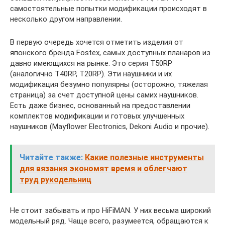
самостоятельные попытки модификации происходят в
несколько другом направлении.
В первую очередь хочется отметить изделия от
японского бренда Fostex, самых доступных планаров из
давно имеющихся на рынке. Это серия T50RP
(аналогично T40RP, T20RP). Эти наушники и их
модификация безумно популярны (осторожно, тяжелая
страница) за счет доступной цены самих наушников.
Есть даже бизнес, основанный на предоставлении
комплектов модификации и готовых улучшенных
наушников (Mayflower Electronics, Dekoni Audio и прочие).
Читайте также:
Какие полезные инструменты
для вязания экономят время и облегчают
труд рукодельниц
Не стоит забывать и про HiFiMAN. У них весьма широкий
модельный ряд. Чаще всего, разумеется, обращаются к