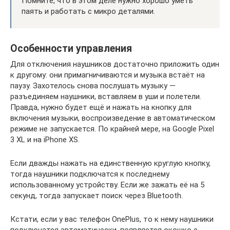
Помните, что в этом деле нужно хорошо уметь
паять и работать с микро деталями.
Особенности управления
Для отключения наушников достаточно приложить один
к другому: они примагничиваются и музыка встаёт на
паузу. Захотелось снова послушать музыку —
разъединяем наушники, вставляем в уши и полетели.
Правда, нужно будет ещё и нажать на кнопку для
включения музыки, воспроизведение в автоматическом
режиме не запускается. По крайней мере, на Google Pixel
3 XL и на iPhone XS.
Если дважды нажать на единственную круглую кнопку,
тогда наушники подключатся к последнему
использованному устройству. Если же зажать её на 5
секунд, тогда запускает поиск через Bluetooth.
Кстати, если у вас телефон OnePlus, то к нему наушники
подключатся автоматически, появляется окошко с