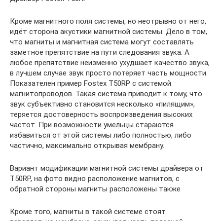
Кроме магнитного поля системы, но неотрывно от него,
идёт сторона акустики магнитной системы. Дело в том,
что магниты и магнитная система могут составлять
заметное препятствие на пути следования звука. А
любое препятствие неизменно ухудшает качество звука,
в лучшем случае звук просто потеряет часть мощности.
Показателен пример Fostex T50RP с системой
магнитопроводов. Такая система приводит к тому, что
звук субъективно становится несколько «пилящим»,
теряется достоверность воспроизведения высоких
частот. При возможности умельцы стараются
избавиться от этой системы либо полностью, либо
частично, максимально открывая мембрану.
Вариант модификации магнитной системы драйвера от
T50RP, на фото видно расположение магнитов, с
обратной стороны магниты расположены также
Кроме того, магниты в такой системе стоят