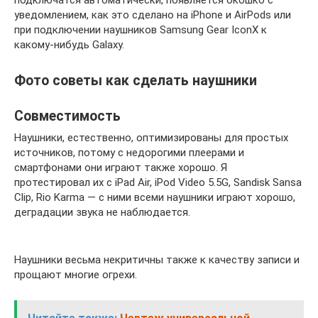
уведомлением, как это сделано на iPhone и AirPods или
при подключении наушников Samsung Gear IconX к
какому-нибудь Galaxy.
Фото советы как сделать наушники
Совместимость
Наушники, естественно, оптимизированы для простых
источников, потому с недорогими плеерами и
смартфонами они играют также хорошо. Я
протестировал их с iPad Air, iPod Video 5.5G, Sandisk Sansa
Clip, Rio Karma — с ними всеми наушники играют хорошо,
деградации звука не наблюдается.
Наушники весьма некритичны также к качеству записи и
прощают многие огрехи.