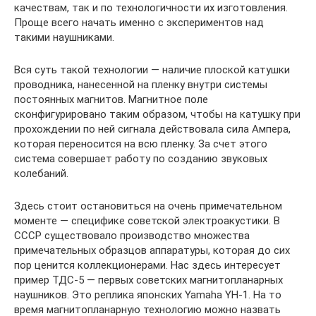
качествам, так и по технологичности их изготовления.
Проще всего начать именно с экспериментов над
такими наушниками.
Вся суть такой технологии — наличие плоской катушки
проводника, нанесенной на пленку внутри системы
постоянных магнитов. Магнитное поле
сконфигурировано таким образом, чтобы на катушку при
прохождении по ней сигнала действовала сила Ампера,
которая переносится на всю пленку. За счет этого
система совершает работу по созданию звуковых
колебаний.
Здесь стоит остановиться на очень примечательном
моменте — специфике советской электроакустики. В
СССР существовало производство множества
примечательных образцов аппаратуры, которая до сих
пор ценится коллекционерами. Нас здесь интересует
пример ТДС-5 — первых советских магнитопланарных
наушников. Это реплика японских Yamaha YH-1. На то
время магнитопланарную технологию можно назвать