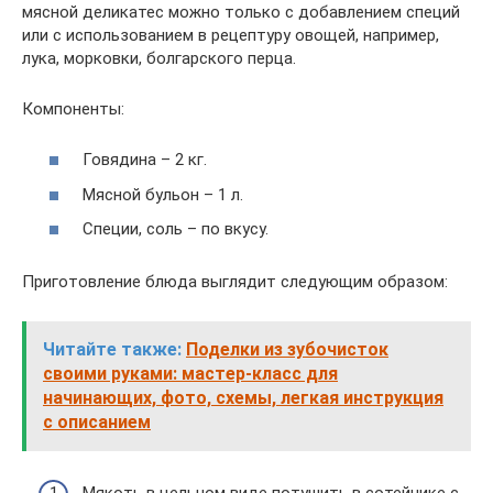
мясной деликатес можно только с добавлением специй
или с использованием в рецептуру овощей, например,
лука, морковки, болгарского перца.
Компоненты:
Говядина – 2 кг.
Мясной бульон – 1 л.
Специи, соль – по вкусу.
Приготовление блюда выглядит следующим образом:
Читайте также:
Поделки из зубочисток
своими руками: мастер-класс для
начинающих, фото, схемы, легкая инструкция
с описанием
Мякоть в цельном виде потушить в сотейнике с