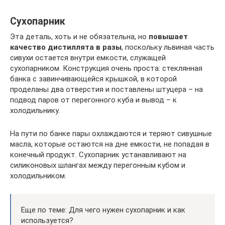
Сухопарник
Эта деталь, хоть и не обязательна, но
повышает
качество дистиллята в разы
, поскольку львиная часть
сивухи остается внутри емкости, служащей
сухопарником. Конструкция очень проста: стеклянная
банка с завинчивающейся крышкой, в которой
проделаны два отверстия и поставлены штуцера – на
подвод паров от перегонного куба и вывод – к
холодильнику.
На пути по банке пары охлаждаются и теряют сивушные
масла, которые остаются на дне емкости, не попадая в
конечный продукт. Сухопарник устанавливают на
силиконовых шлангах между перегонным кубом и
холодильником.
Еще по теме: Для чего нужен сухопарник и как
используется?