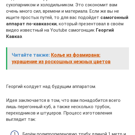
сухопарником и холодильником. Это сэкономит вам
очень много сил, времени и материала. Если же вы не
ищите простых путей, то для вас подойдет
самогонный
аппарат по-кавказски
, который презентовал в своём
видео известный на Youtube самогонщик
Георгий
Кавказ
.
Читайте также:
Колье из фоамирана:
украшение из роскошных нежных цветов
Георгий колдует над будущим аппаратом.
Идея заключается в том, что вам понадобится всего
лишь перегонный куб, а также несколько трубок,
переходников и штуцеров. Процесс изготовления
выглядит так:
Берём полипропиленовую трубу длиной 1 метр и