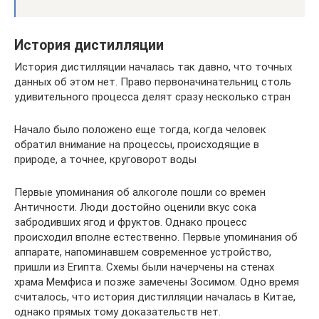
История дистилляции
История дистилляции началась так давно, что точных
данных об этом нет. Право первоначинательниц столь
удивительного процесса делят сразу несколько стран
Начало было положено еще тогда, когда человек
обратил внимание на процессы, происходящие в
природе, а точнее, круговорот воды
Первые упоминания об алкоголе пошли со времен
Античности. Люди достойно оценили вкус сока
забродивших ягод и фруктов. Однако процесс
происходил вполне естественно. Первые упоминания об
аппарате, напоминавшем современное устройство,
пришли из Египта. Схемы были начерчены на стенах
храма Мемфиса и позже замечены Зосимом. Одно время
считалось, что история дистилляции началась в Китае,
однако прямых тому доказательств нет.