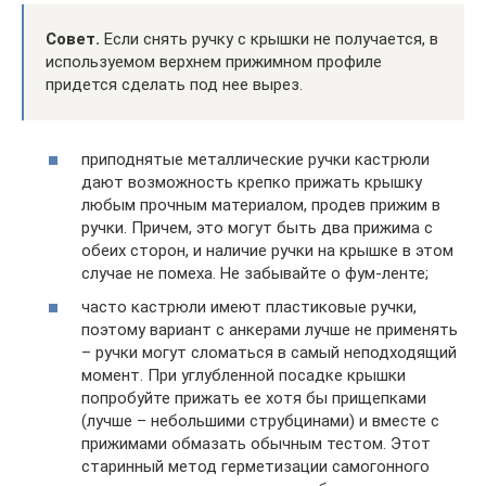
Совет.
Если снять ручку с крышки не получается, в
используемом верхнем прижимном профиле
придется сделать под нее вырез.
приподнятые металлические ручки кастрюли
дают возможность крепко прижать крышку
любым прочным материалом, продев прижим в
ручки. Причем, это могут быть два прижима с
обеих сторон, и наличие ручки на крышке в этом
случае не помеха. Не забывайте о фум-ленте;
часто кастрюли имеют пластиковые ручки,
поэтому вариант с анкерами лучше не применять
– ручки могут сломаться в самый неподходящий
момент. При углубленной посадке крышки
попробуйте прижать ее хотя бы прищепками
(лучше – небольшими струбцинами) и вместе с
прижимами обмазать обычным тестом. Этот
старинный метод герметизации самогонного