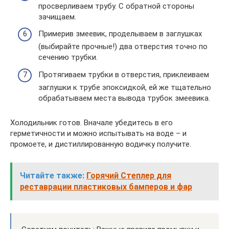
просверливаем трубу. С обратной стороны
зачищаем.
Примерив змеевик, проделываем в заглушках
(выбирайте прочные!) два отверстия точно по
сечению трубки.
Протягиваем трубки в отверстия, приклеиваем
заглушки к трубе эпоксидкой, ей же тщательно
обрабатываем места вывода трубок змеевика.
Холодильник готов. Вначале убедитесь в его
герметичности и можно испытывать на воде – и
промоете, и дистиллированную водичку получите.
Читайте также:
Горячий Cтеплер для
реставрации пластиковых бамперов и фар