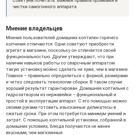
Советуем почитать: Важные правила промывки и
чистки самогонного аппарата
Мнение владельцев
Мнения пользователей домашних коптилен горячего
копчения отличаются. Одни советуют приобрести
агрегат в магазине, поскольку он отличается своей
функциональностью. Другие утверждают, что при
наличии навыков работы со сварочным аппаратом
такую установку можно сделать не хуже, чем в магазине.
Главное – правильно определиться с формой, размерами
и четко следовать технологии сборки. В таком случае
хороший результат гарантирован. Домашняя коптильня с
гидрозатвором из нержавейки – функциональный и
простой в эксплуатации аппарат. С его помощью можно
своими руками готовить изысканные деликатесы в
сжатые сроки. При этом потребуется минимум умений и
затрат. С помощью коптильной установки, собранной в
домашних условиях, блюда получаются не менее
вкусными, чем магазинные.