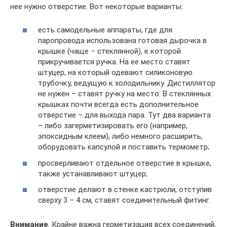
нее нужно отверстие. Вот некоторые варианты:
есть самодельные аппараты, где для
паропровода использована готовая дырочка в
крышке (чаще – стеклянной), к которой
прикручивается ручка. На ее место ставят
штуцер, на который одевают силиконовую
трубочку, ведущую к холодильнику. Дистиллятор
не нужен – ставят ручку на место. В стеклянных
крышках почти всегда есть дополнительное
отверстие – для выхода пара. Тут два варианта
– либо загерметизировать его (например,
эпоксидным клеем), либо немного расширить,
оборудовать капсулой и поставить термометр;
просверливают отдельное отверстие в крышке,
также устанавливают штуцер;
отверстие делают в стенке кастрюли, отступив
сверху 3 – 4 см, ставят соединительный фитинг.
Внимание
. Крайне важна герметизация всех соединений,