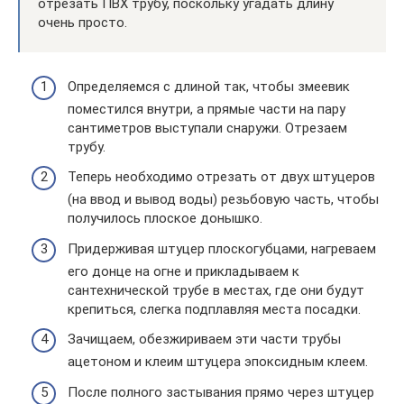
отрезать ПВХ трубу, поскольку угадать длину
очень просто.
Определяемся с длиной так, чтобы змеевик
поместился внутри, а прямые части на пару
сантиметров выступали снаружи. Отрезаем
трубу.
Теперь необходимо отрезать от двух штуцеров
(на ввод и вывод воды) резьбовую часть, чтобы
получилось плоское донышко.
Придерживая штуцер плоскогубцами, нагреваем
его донце на огне и прикладываем к
сантехнической трубе в местах, где они будут
крепиться, слегка подплавляя места посадки.
Зачищаем, обезжириваем эти части трубы
ацетоном и клеим штуцера эпоксидным клеем.
После полного застывания прямо через штуцер