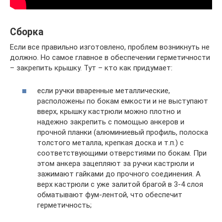
Сборка
Если все правильно изготовлено, проблем возникнуть не
должно. Но самое главное в обеспечении герметичности
– закрепить крышку. Тут – кто как придумает:
если ручки вваренные металлические,
расположены по бокам емкости и не выступают
вверх, крышку кастрюли можно плотно и
надежно закрепить с помощью анкеров и
прочной планки (алюминиевый профиль, полоска
толстого металла, крепкая доска и т.п.) с
соответствующими отверстиями по бокам. При
этом анкера зацепляют за ручки кастрюли и
зажимают гайками до прочного соединения. А
верх кастрюли с уже залитой брагой в 3-4 слоя
обматывают фум-лентой, что обеспечит
герметичность;