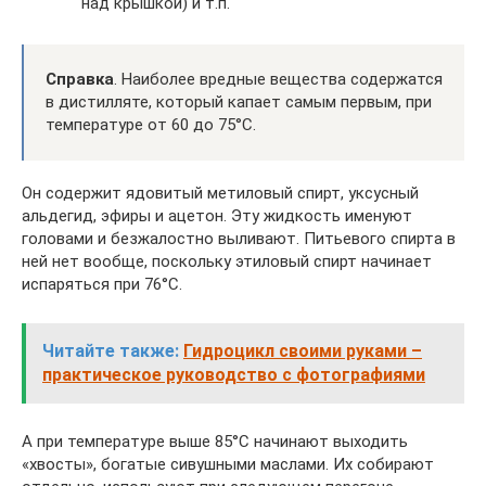
над крышкой) и т.п.
Справка
. Наиболее вредные вещества содержатся
в дистилляте, который капает самым первым, при
температуре от 60 до 75°С.
Он содержит ядовитый метиловый спирт, уксусный
альдегид, эфиры и ацетон. Эту жидкость именуют
головами и безжалостно выливают. Питьевого спирта в
ней нет вообще, поскольку этиловый спирт начинает
испаряться при 76°С.
Читайте также:
Гидроцикл своими руками –
практическое руководство с фотографиями
А при температуре выше 85°С начинают выходить
«хвосты», богатые сивушными маслами. Их собирают