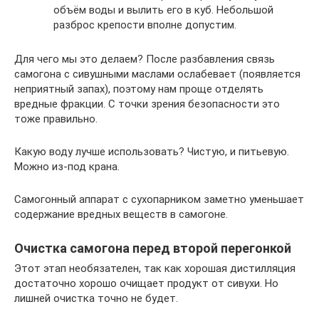
объём воды и вылить его в куб. Небольшой
разброс крепости вполне допустим.
Для чего мы это делаем? После разбавления связь
самогона с сивушными маслами ослабевает (появляется
неприятный запах), поэтому нам проще отделять
вредные фракции. С точки зрения безопасности это
тоже правильно.
Какую воду лучше использовать? Чистую, и питьевую.
Можно из-под крана.
Самогонный аппарат с сухопарником заметно уменьшает
содержание вредных веществ в самогоне.
Очистка самогона перед второй перегонкой
Этот этап необязателен, так как хорошая дистилляция
достаточно хорошо очищает продукт от сивухи. Но
лишней очистка точно не будет.