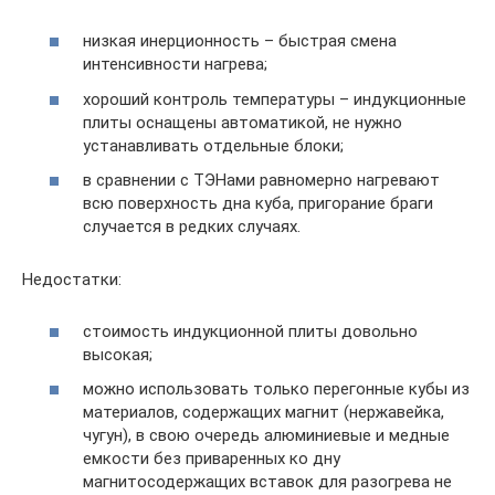
низкая инерционность – быстрая смена
интенсивности нагрева;
хороший контроль температуры – индукционные
плиты оснащены автоматикой, не нужно
устанавливать отдельные блоки;
в сравнении с ТЭНами равномерно нагревают
всю поверхность дна куба, пригорание браги
случается в редких случаях.
Недостатки:
стоимость индукционной плиты довольно
высокая;
можно использовать только перегонные кубы из
материалов, содержащих магнит (нержавейка,
чугун), в свою очередь алюминиевые и медные
емкости без приваренных ко дну
магнитосодержащих вставок для разогрева не