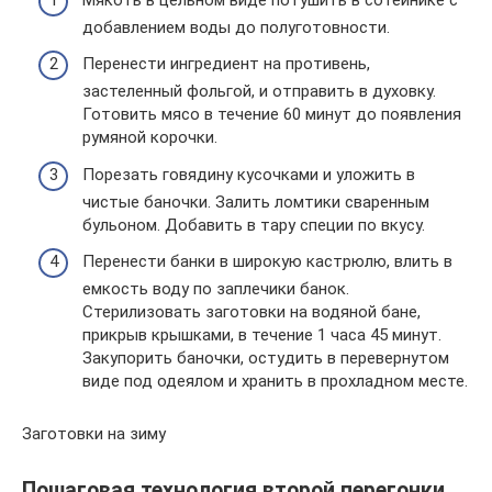
добавлением воды до полуготовности.
Перенести ингредиент на противень,
застеленный фольгой, и отправить в духовку.
Готовить мясо в течение 60 минут до появления
румяной корочки.
Порезать говядину кусочками и уложить в
чистые баночки. Залить ломтики сваренным
бульоном. Добавить в тару специи по вкусу.
Перенести банки в широкую кастрюлю, влить в
емкость воду по заплечики банок.
Стерилизовать заготовки на водяной бане,
прикрыв крышками, в течение 1 часа 45 минут.
Закупорить баночки, остудить в перевернутом
виде под одеялом и хранить в прохладном месте.
Заготовки на зиму
Пошаговая технология второй перегонки