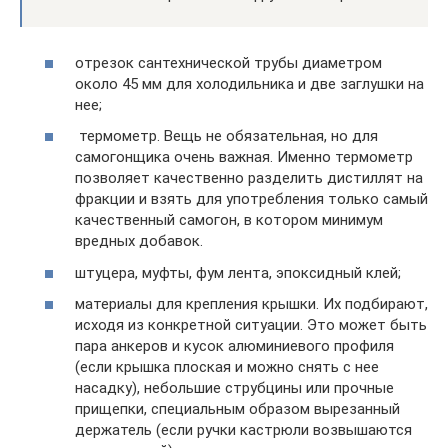
отрезок сантехнической трубы диаметром
около 45 мм для холодильника и две заглушки на
нее;
термометр. Вещь не обязательная, но для
самогонщика очень важная. Именно термометр
позволяет качественно разделить дистиллят на
фракции и взять для употребления только самый
качественный самогон, в котором минимум
вредных добавок.
штуцера, муфты, фум лента, эпоксидный клей;
материалы для крепления крышки. Их подбирают,
исходя из конкретной ситуации. Это может быть
пара анкеров и кусок алюминиевого профиля
(если крышка плоская и можно снять с нее
насадку), небольшие струбцины или прочные
прищепки, специальным образом вырезанный
держатель (если ручки кастрюли возвышаются