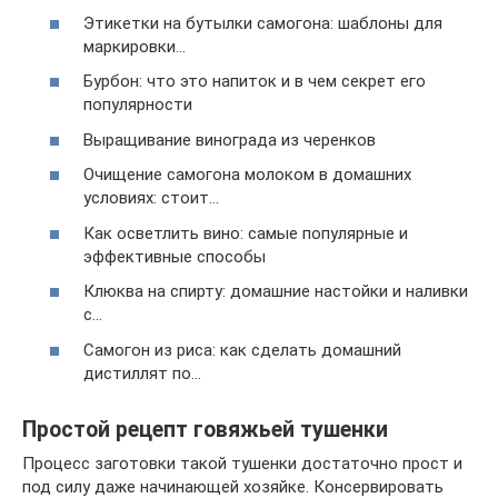
Этикетки на бутылки самогона: шаблоны для
маркировки…
Бурбон: что это напиток и в чем секрет его
популярности
Выращивание винограда из черенков
Очищение самогона молоком в домашних
условиях: стоит…
Как осветлить вино: самые популярные и
эффективные способы
Клюква на спирту: домашние настойки и наливки
с…
Самогон из риса: как сделать домашний
дистиллят по…
Простой рецепт говяжьей тушенки
Процесс заготовки такой тушенки достаточно прост и
под силу даже начинающей хозяйке. Консервировать