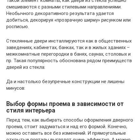
Такой элемент комнаты, как двери из стекла успешно
смешиваются с разными стилевыми направлениями.
Необычного декоративного результата удается
добиться, декорируя «прозрачную ширму» рисунком или
росписью.
Стеклянные двери инсталлируются как в общественных
заведениях, кабинетах, банках, так и в жилых зданиях –
межкомнатные перегородки в банях, саунах, столовых и
пр. Такая популярность обоснована рядом преимуществ
дверей из стекла:
Да и настолько безупречные конструкции не лишены
минусов:
Выбор формы проема в зависимости от
стиля интерьера
Перед тем, как выбирать способы оформления дверного
проема, стоит задуматься и над его формой. Конечно,
можно оставить все без изменений. И прямоугольные
открытые порталы выглядят очень эффектно. А можно