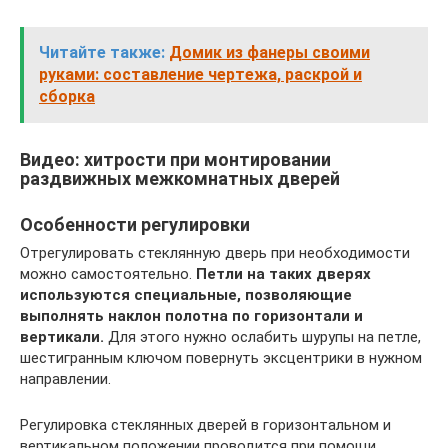
Читайте также:
Домик из фанеры своими
руками: составление чертежа, раскрой и
сборка
Видео: хитрости при монтировании
раздвижных межкомнатных дверей
Особенности регулировки
Отрегулировать стеклянную дверь при необходимости
можно самостоятельно.
Петли на таких дверях
используются специальные, позволяющие
выполнять наклон полотна по горизонтали и
вертикали.
Для этого нужно ослабить шурупы на петле,
шестигранным ключом повернуть эксцентрики в нужном
направлении.
Регулировка стеклянных дверей в горизонтальном и
вертикальном положении проводится при помощи