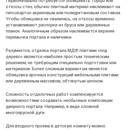
Первоначально потребуется облицевать торцы или
откосы стен, обычно плитный материал наклеивают на
гипсокартон акриловым или полиуретановым составом.
Чтобы облицовка не свалилась, на откосы временно
устанавливают распорки из бруса или деревянных
планок. Аналогичным образом наклеивается верхняя
перемычка портала и наличники.
Разумеется, отделка портала МДФ плитами «под
дерево» является наиболее простым техническим
решением, не требующим специально подготовки или
материалов. Более сложным вариантом является
облицовка арочных конструкций мебельными плитами
или деревянным массивом, обтянутым шпоном.
Сложность отделочных работ компенсируется
возможностями создавать необычные композиции
дверного портала. Например, в виде сложной
многоярусной дуги.
Для входного проема в детскую комнату можно