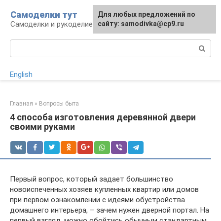
Перейти
Самоделки тут
Для любых предложений по
к
Самоделки и рукоделие для дома и участка
сайту: samodivka@cp9.ru
контенту
Поиск:
English
Главная
»
Вопросы быта
4 способа изготовления деревянной двери
своими руками
Первый вопрос, который задает большинство
новоиспеченных хозяев купленных квартир или домов
при первом ознакомлении с идеями обустройства
домашнего интерьера, – зачем нужен дверной портал. На
первый взгляд, можно обойтись обычным стандартным