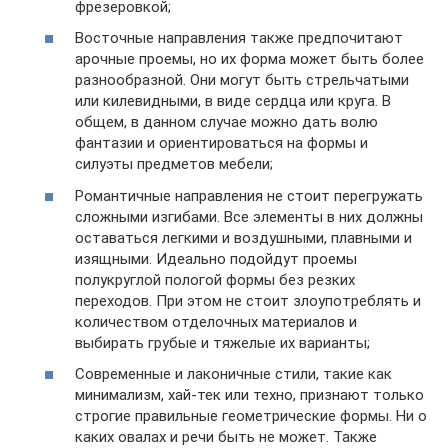
фрезеровкой;
Восточные направления также предпочитают
арочные проемы, но их форма может быть более
разнообразной. Они могут быть стрельчатыми
или килевидными, в виде сердца или круга. В
общем, в данном случае можно дать волю
фантазии и ориентироваться на формы и
силуэты предметов мебели;
Романтичные направления не стоит перегружать
сложными изгибами. Все элементы в них должны
оставаться легкими и воздушными, плавными и
изящными. Идеально подойдут проемы
полукруглой пологой формы без резких
переходов. При этом не стоит злоупотреблять и
количеством отделочных материалов и
выбирать грубые и тяжелые их варианты;
Современные и лаконичные стили, такие как
минимализм, хай-тек или техно, признают только
строгие правильные геометрические формы. Ни о
каких овалах и речи быть не может. Также