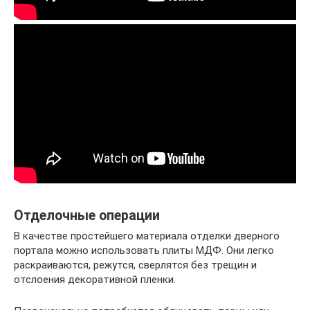
Отделочные операции
В качестве простейшего материала отделки дверного
портала можно использовать плиты МДФ. Они легко
раскраиваются, режутся, сверлятся без трещин и
отслоения декоративной пленки.