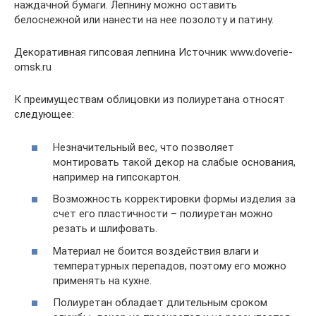
наждачной бумаги. Лепнину можно оставить
белоснежной или нанести на нее позолоту и патину.
Декоративная гипсовая лепнина Источник www.doverie-
omsk.ru
К преимуществам облицовки из полиуретана относят
следующее:
Незначительный вес, что позволяет
монтировать такой декор на слабые основания,
например на гипсокартон.
Возможность корректировки формы изделия за
счет его пластичности – полиуретан можно
резать и шлифовать.
Материал не боится воздействия влаги и
температурных перепадов, поэтому его можно
применять на кухне.
Полиуретан обладает длительным сроком