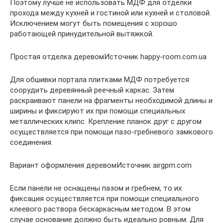
Поэтому лучше не использовать МДФ для отделки
прохода между кухней и гостиной или кухней и столовой.
Исключением могут быть помещения с хорошо
работающей принудительной вытяжкой.
Простая отделка деревомИсточник happy-room.com.ua
Для обшивки портала плитками МДФ потребуется
соорудить деревянный реечный каркас. Затем
раскраивают панели на фрагменты необходимой длины и
ширины и фиксируют их при помощи специальных
металлических клипс. Крепление планок друг с другом
осуществляется при помощи пазо-гребневого замкового
соединения.
Вариант оформления деревомИсточник airgpm.com
Если панели не оснащены пазом и гребнем, то их
фиксация осуществляется при помощи специального
клеевого раствора бескаркасным методом. В этом
случае основание должно быть идеально ровным. Для