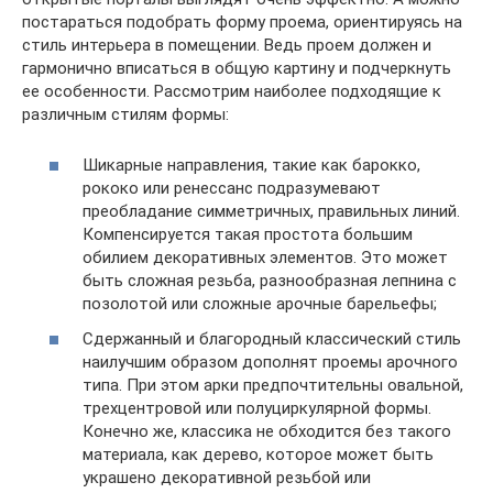
постараться подобрать форму проема, ориентируясь на
стиль интерьера в помещении. Ведь проем должен и
гармонично вписаться в общую картину и подчеркнуть
ее особенности. Рассмотрим наиболее подходящие к
различным стилям формы:
Шикарные направления, такие как барокко,
рококо или ренессанс подразумевают
преобладание симметричных, правильных линий.
Компенсируется такая простота большим
обилием декоративных элементов. Это может
быть сложная резьба, разнообразная лепнина с
позолотой или сложные арочные барельефы;
Сдержанный и благородный классический стиль
наилучшим образом дополнят проемы арочного
типа. При этом арки предпочтительны овальной,
трехцентровой или полуциркулярной формы.
Конечно же, классика не обходится без такого
материала, как дерево, которое может быть
украшено декоративной резьбой или