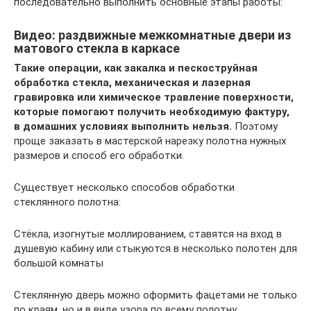
последовательно выполнить основные этапы работы:
Видео: раздвижные межкомнатные двери из
матового стекла в каркасе
Такие операции, как закалка и пескоструйная
обработка стекла, механическая и лазерная
гравировка или химическое травление поверхности,
которые помогают получить необходимую фактуру,
в домашних условиях выполнить нельзя.
Поэтому
проще заказать в мастерской нарезку полотна нужных
размеров и способ его обработки.
Существует несколько способов обработки
стеклянного полотна:
Стёкла, изогнутые моллированием, ставятся на вход в
душевую кабину или стыкуются в несколько полотен для
большой комнаты
Стеклянную дверь можно оформить фацетами не только
по краям, но и в виде узора по всему полотну