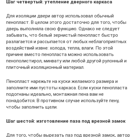
Шаг четвертый: утепление дверного каркаса
Для изоляции двери автор использовал обычный
пенопласт. В целом этого достаточно для того, чтобы
дверь выполняла свою функцию. Однако не следует
забывать, что белый зернистый пенопласт быстро
разлагается и рассыпается от любых неблагоприятных
воздействий извне: холода, тепла, влаги. По этой
причине вместо пенопласта можно использовать
пенополистирол, минвату или любой другой рулонный и
плиточный изоляционный материал.
Пенопласт нарежьте на куски желаемого размера и
заполните ими пустоты каркаса. Если куски пенопласта
подогнаны идеально, монтажная пена вам не
понадобится. В противном случае используйте пену,
чтобы заполнить щели.
Шаг шестой: изготовление паза под врезной замок
Для того, чтобы вырезать паз под врезной замок, автор