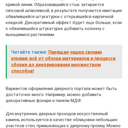
кривой линии. Образовавшийся стык затирается
гипсовой шпаклевкой, в результате получается имитация
обвалившейся штукатурки с открывшейся кирпичной
кладкой. Декоративный эффект будет еще больше, если
к обвалившейся штукатурке добавить колонну с
вьющимися растениями.
Читайте также:
Парящая чашка своими
руками: всё от обзора материалов и процесса
сборки до декорирования множеством
способов!
Вариантов оформления дверного портала может быть
достаточно много. Например, можно добавить
декоративные фонари и панели МДФ.
Для внутренних дверных проходов искусственный
камень используется в качестве облицовки небольших
участков стен, примыкающих к дверному проему. Можно