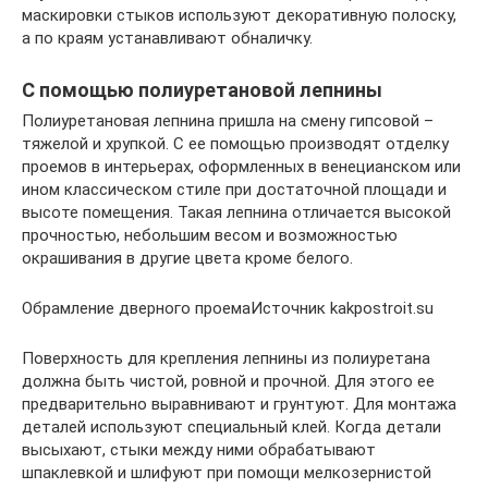
маскировки стыков используют декоративную полоску,
а по краям устанавливают обналичку.
С помощью полиуретановой лепнины
Полиуретановая лепнина пришла на смену гипсовой –
тяжелой и хрупкой. С ее помощью производят отделку
проемов в интерьерах, оформленных в венецианском или
ином классическом стиле при достаточной площади и
высоте помещения. Такая лепнина отличается высокой
прочностью, небольшим весом и возможностью
окрашивания в другие цвета кроме белого.
Обрамление дверного проемаИсточник kakpostroit.su
Поверхность для крепления лепнины из полиуретана
должна быть чистой, ровной и прочной. Для этого ее
предварительно выравнивают и грунтуют. Для монтажа
деталей используют специальный клей. Когда детали
высыхают, стыки между ними обрабатывают
шпаклевкой и шлифуют при помощи мелкозернистой