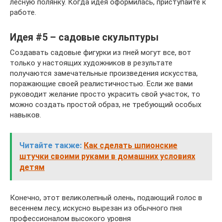
лесную полянку. Когда идея оформилась, приступайте к
работе.
Идея #5 – садовые скульптуры
Создавать садовые фигурки из пней могут все, вот
только у настоящих художников в результате
получаются замечательные произведения искусства,
поражающие своей реалистичностью. Если же вами
руководит желание просто украсить свой участок, то
можно создать простой образ, не требующий особых
навыков.
Читайте также:
Как сделать шпионские
штучки своими руками в домашних условиях
детям
Конечно, этот великолепный олень, подающий голос в
весеннем лесу, искусно вырезан из обычного пня
профессионалом высокого уровня