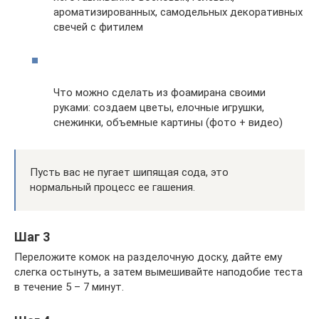
ароматизированных, самодельных декоративных
свечей с фитилем
Что можно сделать из фоамирана своими
руками: создаем цветы, елочные игрушки,
снежинки, объемные картины (фото + видео)
Пусть вас не пугает шипящая сода, это
нормальный процесс ее гашения.
Шаг 3
Переложите комок на разделочную доску, дайте ему
слегка остынуть, а затем вымешивайте наподобие теста
в течение 5 – 7 минут.