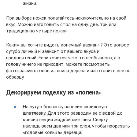
жизни.
При выборе ножек полагайтесь исключительно на свой
вкус. Можно изготовить стол на одну, две, три или
традиционно четыре ножки.
Каким вы хотите видеть конечный вариант? Это вопрос
сугубо личный и зависит от вашего вкуса и
предпочтений. Если хочется чего-то необычного, а в
голову ничего не приходит, можете посмотреть
фотографии столов из спила дерева и изготовить всё по
образцу.
Декорируем поделку из «полена»
На сухую болванку наносим акриловую
шпатлевку. Для этого разводим ее с водой до
консистенции жидкой сметаны. Сверху
накладываем два или три слоя, чтобы прорезать
«годовые кольца» деревца;