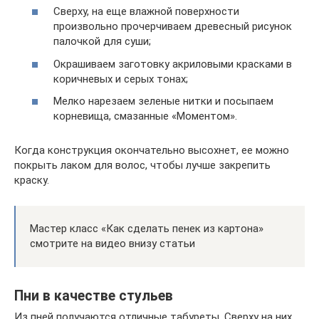
Сверху, на еще влажной поверхности
произвольно прочерчиваем древесный рисунок
палочкой для суши;
Окрашиваем заготовку акриловыми красками в
коричневых и серых тонах;
Мелко нарезаем зеленые нитки и посыпаем
корневища, смазанные «Моментом».
Когда конструкция окончательно высохнет, ее можно
покрыть лаком для волос, чтобы лучше закрепить
краску.
Мастер класс «Как сделать пенек из картона»
смотрите на видео внизу статьи
Пни в качестве стульев
Из пней получаются отличные табуреты. Сверху на них