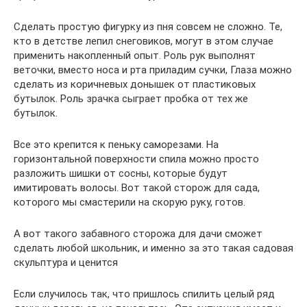
Сделать простую фигурку из пня совсем не сложно. Те,
кто в детстве лепил снеговиков, могут в этом случае
применить накопленный опыт. Роль рук выполнят
веточки, вместо носа и рта приладим сучки, Глаза можно
сделать из коричневых донышек от пластиковых
бутылок. Роль зрачка сыграет пробка от тех же
бутылок.
Все это крепится к пеньку саморезами. На
горизонтальной поверхности спила можно просто
разложить шишки от сосны, которые будут
имитировать волосы. Вот такой сторож для сада,
которого мы смастерили на скорую руку, готов.
А вот такого забавного сторожа для дачи сможет
сделать любой школьник, и именно за это такая садовая
скульптура и ценится
Если случилось так, что пришлось спилить целый ряд