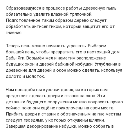
Образовавшуюся в процессе работы древесную пыль
обязательно удалите влажной тряпочкой.
Подготовленное таким образом дерево следует
обработать антисептиком, который защитит его от
гниения.
Теперь пень можно начинать украшать. Выберем
большой пень, чтобы превратить его в настоящий дом
Бабы Яги. Возьмём мел и наметим расположение
будущих окон и дверей бабкиной избушки. Углубления в
древесине для дверей и окон можно сделать, используя
долото и молоток.
Нам понадобятся кусочки досок, из которых нам
предстоит сделать двери и ставни на окна. Эти
детальки будущего сооружения можно покрасить прямо
сейчас, пока они ещё не приколочены на свои места.
Прибить двери и ставни к обозначенным на пне местам
следует гвоздями, у которых откушены шляпки.
Завершая декорирование избушки, можно собрать в