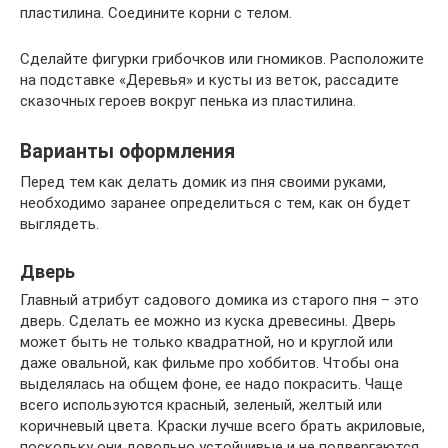
пластилина. Соедините корни с телом.
Сделайте фигурки грибочков или гномиков. Расположите
на подставке «Деревья» и кусты из веток, рассадите
сказочных героев вокруг пенька из пластилина.
Варианты оформления
Перед тем как делать домик из пня своими руками,
необходимо заранее определиться с тем, как он будет
выглядеть.
Дверь
Главный атрибут садового домика из старого пня – это
дверь. Сделать ее можно из куска древесины. Дверь
может быть не только квадратной, но и круглой или
даже овальной, как фильме про хоббитов. Чтобы она
выделялась на общем фоне, ее надо покрасить. Чаще
всего используются красный, зеленый, желтый или
коричневый цвета. Краски лучше всего брать акриловые,
поскольку они довольно устойчивые и не подвергаются