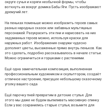
округе сучья и коряги необычной формы, чтобы
воткнуть их вокруг домика Бабы Яги. Пусть изображают
дремучий лет.
На пеньках поменьше можно изобразить героев самых
разных народных сказок или забавных мультяшных
персонажей. Разукрасить эти пни и нарисовать на них
задуманных героев можно, используя краски для
наружных работ. Изображения снаружи чудесно
дополнят цветы, высаженные прямо внутрь пеньков. Как
это сделать, подробно рассказывалось в начале статьи.
Можно ограничиться и горшками с растениями.
Ещё одна замечательная композиция, выполненная
профессиональным художником и скульптором, создаёт
отличное настроение, присущее небольшому сказочному
уголку вашего сада
Ещё парочку пней превратим в детские стулья. Для
этого мы даже не будем выпиливать массивную спинку.
Если у вас сохранились старые стулья, возьмите для