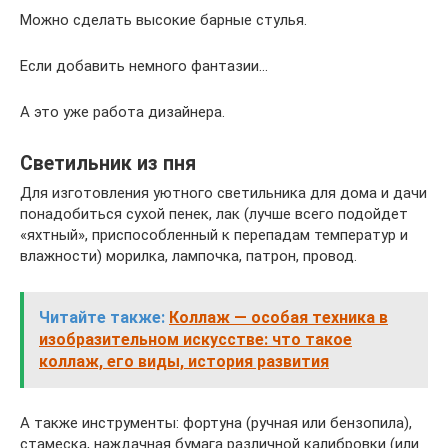
Можно сделать высокие барные стулья.
Если добавить немного фантазии…
А это уже работа дизайнера.
Светильник из пня
Для изготовления уютного светильника для дома и дачи
понадобиться сухой пенек, лак (лучше всего подойдет
«яхтный», приспособленный к перепадам температур и
влажности) морилка, лампочка, патрон, провод.
Читайте также:
Коллаж — особая техника в
изобразительном искусстве: что такое
коллаж, его виды, история развития
А также инструменты: фортуна (ручная или бензопила),
стамеска, наждачная бумага различной калибровки (или