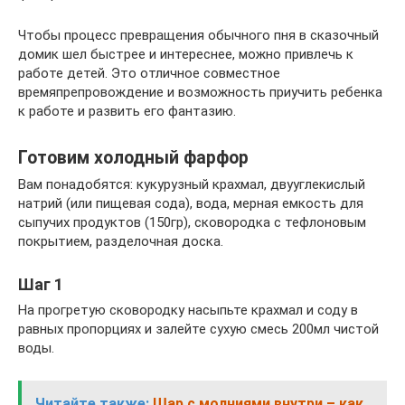
Чтобы процесс превращения обычного пня в сказочный
домик шел быстрее и интереснее, можно привлечь к
работе детей. Это отличное совместное
времяпрепровождение и возможность приучить ребенка
к работе и развить его фантазию.
Готовим холодный фарфор
Вам понадобятся: кукурузный крахмал, двууглекислый
натрий (или пищевая сода), вода, мерная емкость для
сыпучих продуктов (150гр), сковородка с тефлоновым
покрытием, разделочная доска.
Шаг 1
На прогретую сковородку насыпьте крахмал и соду в
равных пропорциях и залейте сухую смесь 200мл чистой
воды.
Читайте также:
Шар с молниями внутри – как