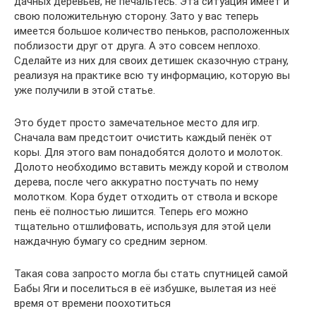
дачных деревьев, не печальтесь. Эта ситуация имеет и
свою положительную сторону. Зато у вас теперь
имеется большое количество пеньков, расположенных
поблизости друг от друга. А это совсем неплохо.
Сделайте из них для своих детишек сказочную страну,
реализуя на практике всю ту информацию, которую вы
уже получили в этой статье.
Это будет просто замечательное место для игр.
Сначала вам предстоит очистить каждый пенёк от
коры. Для этого вам понадобятся долото и молоток.
Долото необходимо вставить между корой и стволом
дерева, после чего аккуратно постучать по нему
молотком. Кора будет отходить от ствола и вскоре
пень её полностью лишится. Теперь его можно
тщательно отшлифовать, используя для этой цели
наждачную бумагу со средним зерном.
Такая сова запросто могла бы стать спутницей самой
Бабы Яги и поселиться в её избушке, вылетая из неё
время от времени поохотиться