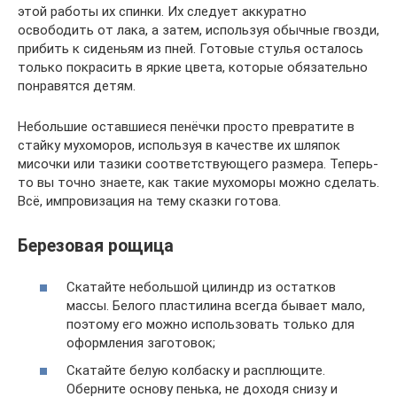
этой работы их спинки. Их следует аккуратно
освободить от лака, а затем, используя обычные гвозди,
прибить к сиденьям из пней. Готовые стулья осталось
только покрасить в яркие цвета, которые обязательно
понравятся детям.
Небольшие оставшиеся пенёчки просто превратите в
стайку мухоморов, используя в качестве их шляпок
мисочки или тазики соответствующего размера. Теперь-
то вы точно знаете, как такие мухоморы можно сделать.
Всё, импровизация на тему сказки готова.
Березовая рощица
Скатайте небольшой цилиндр из остатков
массы. Белого пластилина всегда бывает мало,
поэтому его можно использовать только для
оформления заготовок;
Скатайте белую колбаску и расплющите.
Оберните основу пенька, не доходя снизу и