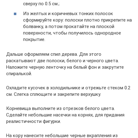
сверху по 0.5 см.;
Из желтых и коричневых тонких полосок
сформируйте кору: полоски плотно прикрепите на
болванку, а потом прокатайте на плоской
поверхности, чтобы получилось однородное
покрытие.
Дальше оформляем спил дерева. Для этого
раскатывают две полоски, белого и черного цвета.
Наложите черную ленточку на белый фон и закрутите
спиралькой.
Охладите кусочек в холодильнике и отрежьте стеком 0.2
см. Слегка сплющите и закрепите верхушку.
Корневища выполните из отрезков белого цвета.
Сделайте небольшие насечки на корнях, для придания
реалистичности фигурки.
На кору нанесите небольшие черные вкрапления из