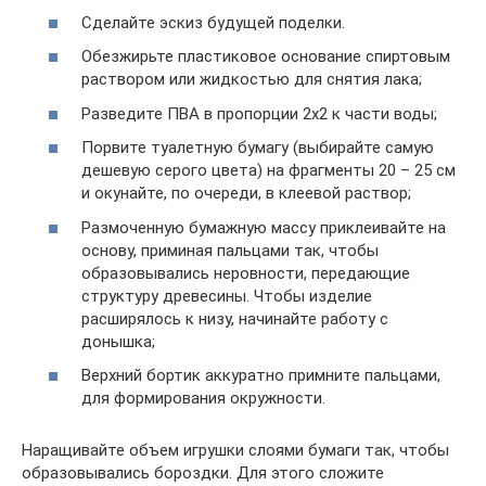
Сделайте эскиз будущей поделки.
Обезжирьте пластиковое основание спиртовым
раствором или жидкостью для снятия лака;
Разведите ПВА в пропорции 2х2 к части воды;
Порвите туалетную бумагу (выбирайте самую
дешевую серого цвета) на фрагменты 20 – 25 см
и окунайте, по очереди, в клеевой раствор;
Размоченную бумажную массу приклеивайте на
основу, приминая пальцами так, чтобы
образовывались неровности, передающие
структуру древесины. Чтобы изделие
расширялось к низу, начинайте работу с
донышка;
Верхний бортик аккуратно примните пальцами,
для формирования окружности.
Наращивайте объем игрушки слоями бумаги так, чтобы
образовывались бороздки. Для этого сложите