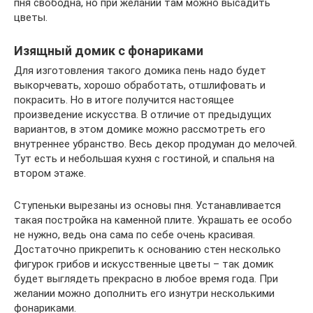
пня свободна, но при желании там можно высадить
цветы.
Изящный домик с фонариками
Для изготовления такого домика пень надо будет
выкорчевать, хорошо обработать, отшлифовать и
покрасить. Но в итоге получится настоящее
произведение искусства. В отличие от предыдущих
вариантов, в этом домике можно рассмотреть его
внутреннее убранство. Весь декор продуман до мелочей.
Тут есть и небольшая кухня с гостиной, и спальня на
втором этаже.
Ступеньки вырезаны из основы пня. Устанавливается
такая постройка на каменной плите. Украшать ее особо
не нужно, ведь она сама по себе очень красивая.
Достаточно прикрепить к основанию стен несколько
фигурок грибов и искусственные цветы – так домик
будет выглядеть прекрасно в любое время года. При
желании можно дополнить его изнутри несколькими
фонариками.