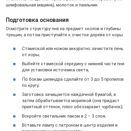
шлифовальная машина), молоток и паяльник.
Подготовка основания
Осмотрите структуру пня на предмет сколов и глубины
трещин, а потом приступайте к очистке дерева от коры.
Стамеской или ножом аккуратно зачистите пень
от коры;
Выбейте стамеской середину с нижней части пня
для установки источника света;
По бокам цилиндра сделайте от 3 до 5 пропилов
по кругу;
Заготовка зачищается наждачной бумагой, а
затем обрабатывается морилкой (она придаст
приятный оттенок, плюс обеззаразит чурбачок);
Вскройте светильник лаком в 2 – 3 слоя;
Вставьте лампу с патроном в центр изделия и