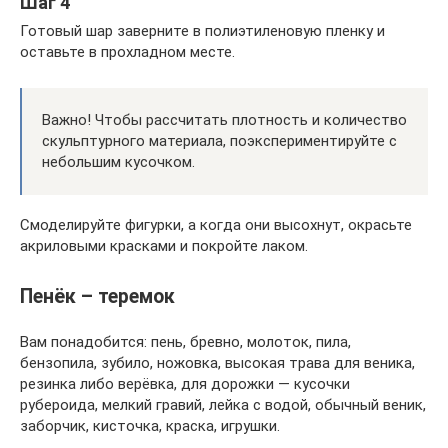
Шаг 4
Готовый шар заверните в полиэтиленовую пленку и
оставьте в прохладном месте.
Важно! Чтобы рассчитать плотность и количество
скульптурного материала, поэкспериментируйте с
небольшим кусочком.
Смоделируйте фигурки, а когда они высохнут, окрасьте
акриловыми красками и покройте лаком.
Пенёк – теремок
Вам понадобится: пень, бревно, молоток, пила,
бензопила, зубило, ножовка, высокая трава для веника,
резинка либо верёвка, для дорожки — кусочки
рубероида, мелкий гравий, лейка с водой, обычный веник,
заборчик, кисточка, краска, игрушки.