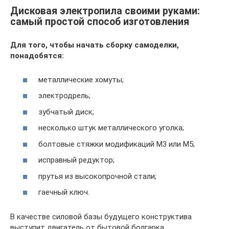
Дисковая электропила своими руками:
самый простой способ изготовления
Для того, чтобы начать сборку самоделки,
понадобятся:
металлические хомуты;
электродрель;
зубчатый диск;
несколько штук металлического уголка;
болтовые стяжки модификаций М3 или М5;
исправный редуктор;
прутья из высокопрочной стали;
гаечный ключ.
В качестве силовой базы будущего конструктива
выступит двигатель от бытовой болгарка.