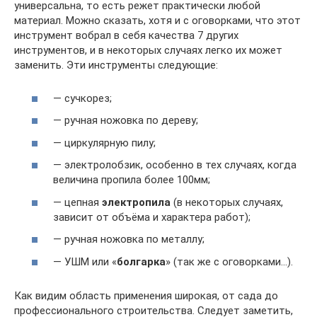
универсальна, то есть режет практически любой
материал. Можно сказать, хотя и с оговорками, что этот
инструмент вобрал в себя качества 7 других
инструментов, и в некоторых случаях легко их может
заменить. Эти инструменты следующие:
— сучкорез;
— ручная ножовка по дереву;
— циркулярную пилу;
— электролобзик, особенно в тех случаях, когда
величина пропила более 100мм;
— цепная
электропила
(в некоторых случаях,
зависит от объёма и характера работ);
— ручная ножовка по металлу;
— УШМ или «
болгарка
» (так же с оговорками…).
Как видим область применения широкая, от сада до
профессионального строительства. Следует заметить,