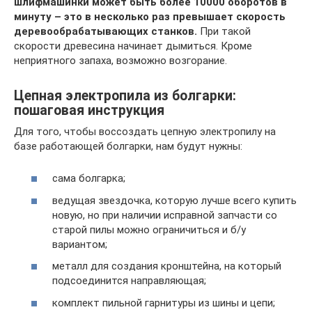
шлифмашинки может быть более 10000 оборотов в
минуту – это в несколько раз превышает скорость
деревообрабатывающих станков.
При такой
скорости древесина начинает дымиться. Кроме
неприятного запаха, возможно возгорание.
Цепная электропила из болгарки:
пошаговая инструкция
Для того, чтобы воссоздать цепную электропилу на
базе работающей болгарки, нам будут нужны:
сама болгарка;
ведущая звездочка, которую лучше всего купить
новую, но при наличии исправной запчасти со
старой пилы можно ограничиться и б/у
вариантом;
металл для создания кронштейна, на который
подсоединится направляющая;
комплект пильной гарнитуры из шины и цепи;