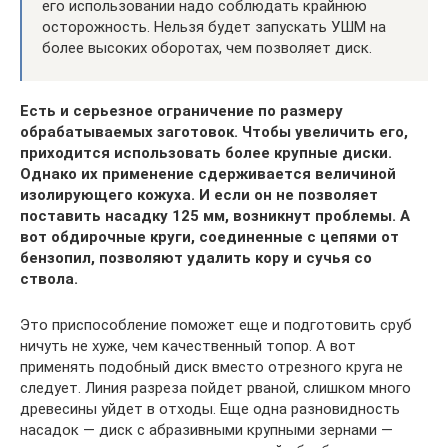
его использовании надо соблюдать крайнюю
осторожность. Нельзя будет запускать УШМ на
более высоких оборотах, чем позволяет диск.
Есть и серьезное ограничение по размеру
обрабатываемых заготовок. Чтобы увеличить его,
приходится использовать более крупные диски.
Однако их применение сдерживается величиной
изолирующего кожуха. И если он не позволяет
поставить насадку 125 мм, возникнут проблемы. А
вот обдирочные круги, соединенные с цепями от
бензопил, позволяют удалить кору и сучья со
ствола.
Это приспособление поможет еще и подготовить сруб
ничуть не хуже, чем качественный топор. А вот
применять подобный диск вместо отрезного круга не
следует. Линия разреза пойдет рваной, слишком много
древесины уйдет в отходы. Еще одна разновидность
насадок — диск с абразивными крупными зернами —