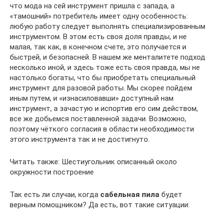
что мода на сей инструмент пришла с запада, а
«тамошний» потребитель имеет одну особенность:
любую работу следует выполнять специализированным
инструментом. В этом есть своя доля правды, и не
малая, так как, в конечном счете, это получается и
быстрей, и безопасней. В нашем же менталитете подход
несколько иной, и здесь тоже есть своя правда, мы не
настолько богаты, что бы приобретать специальный
инструмент для разовой работы. Мы скорее пойдем
иным путем, и «изнасиловавши» доступный нам
инструмент, а зачастую и испортив его сим действом,
все же добьемся поставленной задачи. Возможно,
поэтому чёткого согласия в области необходимости
этого инструмента так и не достигнуто.
Читать также: Шестиугольник описанный около
окружности построение
Так есть ли случаи, когда
сабельная пила
будет
верным помощником? Да есть, вот такие ситуации: