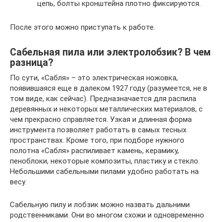
цепь, болты кронштейна плотно фиксируются.
После этого можно приступать к работе.
Сабельная пила или электролобзик? В чем
разница?
По сути, «Сабля» – это электрическая ножовка,
появившаяся еще в далеком 1927 году (разумеется, не в
том виде, как сейчас). Предназначается для распила
деревянных и некоторых металлических материалов, с
чем прекрасно справляется. Узкая и длинная форма
инструмента позволяет работать в самых тесных
пространствах. Кроме того, при подборе нужного
полотна «Сабля» распиливает камень, керамику,
пеноблоки, некоторые композиты, пластику и стекло.
Небольшими сабельными пилами удобно работать на
весу.
Сабельную пилу и лобзик можно назвать дальними
родственниками. Они во многом схожи и одновременно