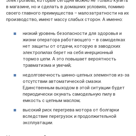
Электропилы, которые сегодня можно не только купить
в магазине, но и сделать в домашних условиях, помимо
своего главного преимущества – малозатратности на их
производство, имеют массу слабых сторон. А именно:
низкий уровень безопасности для здоровья и
жизни оператора работающего – в самоделках
нет защиты от отдачи, которую в заводских
электропилах берет на себя инерционный
тормоз цепи. А это повышает вероятность
травматизма и увечий;
недолговечность шинно-цепных элементов из-за
отсутствии автоматической смазки.
Единственным выходом в этой ситуации будет
периодически окунать самодельную пилу в
емкость с цепным маслом;
высокий риск перегрева мотора от болгарки
вследствие перегрузок и продолжительной
эксплуатации.