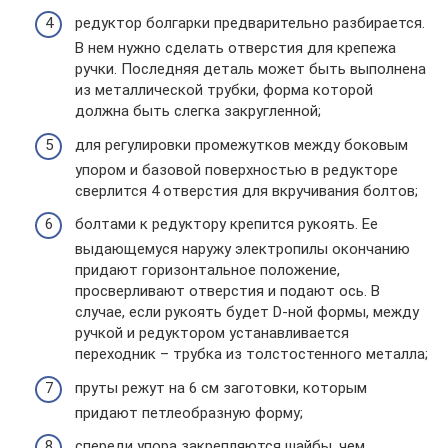
редуктор болгарки предварительно разбирается.
В нем нужно сделать отверстия для крепежа
ручки. Последняя деталь может быть выполнена
из металлической трубки, форма которой
должна быть слегка закругленной;
для регулировки промежутков между боковым
упором и базовой поверхностью в редукторе
сверлится 4 отверстия для вкручивания болтов;
болтами к редуктору крепится рукоять. Ее
выдающемуся наружу электропилы окончанию
придают горизонтальное положение,
просверливают отверстия и подают ось. В
случае, если рукоять будет D-ной формы, между
ручкой и редуктором устанавливается
переходник – трубка из толстостенного металла;
пруты режут на 6 см заготовки, которым
придают петлеобразную форму;
спереди упора закрепляются шайбы, чем