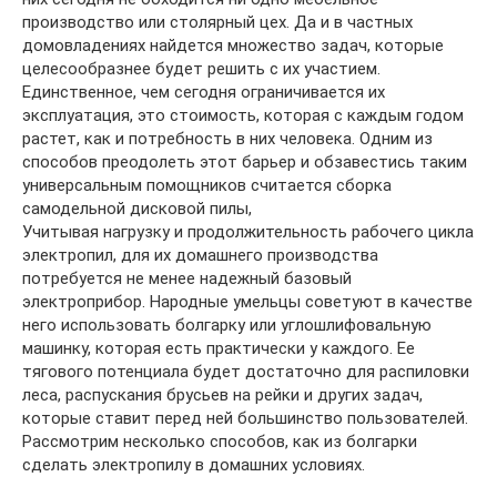
производство или столярный цех. Да и в частных
домовладениях найдется множество задач, которые
целесообразнее будет решить с их участием.
Единственное, чем сегодня ограничивается их
эксплуатация, это стоимость, которая с каждым годом
растет, как и потребность в них человека. Одним из
способов преодолеть этот барьер и обзавестись таким
универсальным помощников считается сборка
самодельной дисковой пилы,
Учитывая нагрузку и продолжительность рабочего цикла
электропил, для их домашнего производства
потребуется не менее надежный базовый
электроприбор. Народные умельцы советуют в качестве
него использовать болгарку или углошлифовальную
машинку, которая есть практически у каждого. Ее
тягового потенциала будет достаточно для распиловки
леса, распускания брусьев на рейки и других задач,
которые ставит перед ней большинство пользователей.
Рассмотрим несколько способов, как из болгарки
сделать электропилу в домашних условиях.