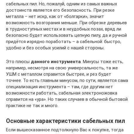
сабельных пил. Но, пожалуй, одним из самых важных
достоинств является его безопасность. При резке
металла – нет искр, как от «болгарки», значит
возможность возгорания меньше. При обрезке деревьев
в трудноступных местах и в неудобных позах, вряд ли
безопасно будет использовать цепную пилу, да и ручной
придётся изрядно поработать – а сабельной: быстро,
удобно и без особых усилий с нашей стороны.
Это плюсы
данного инструмента
. Минусы тоже есть,
например, несмотря на свою универсальность, та же
УШМ с металлом справится быстрее, и рез будет
точнее. То есть главным минусом, по сути, является сама
специализация инструмента – там, где другим нет
возможности работать, сабельная электроножовка
справится на «ура». Но таких случаев в обычной бытовой
практике не так и много.
Основные характеристики сабельных пил
Если вышесказанное подтолкнуло Вас к покупке, тогда