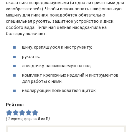
оказаться непредсказуемыми (и едва ли приятными для
«изобретателей»). Чтобы использовать шлифовальную
машину для пиления, понадобятся обязательно
специальная рукоять, защитное устройство и диск
особого вида. Типичная цепная насадка-пила на
болгарку включает:
шину, крепящуюся к инструменту;
рукоять;
звездочку, насаживаемую на вал;
комплект крепежных изделий и инструментов
для работы с ними;
изолирующий пользователя щиток.
Рейтинг
(
1
оценка, среднее
5
из
5
)