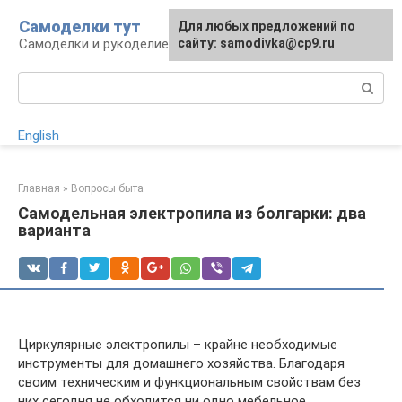
Перейти
Самоделки тут
Для любых предложений по
к
Самоделки и рукоделие для дома и участка
сайту: samodivka@cp9.ru
контенту
Поиск:
English
Главная
»
Вопросы быта
Самодельная электропила из болгарки: два
варианта
Циркулярные электропилы – крайне необходимые
инструменты для домашнего хозяйства. Благодаря
своим техническим и функциональным свойствам без
них сегодня не обходится ни одно мебельное