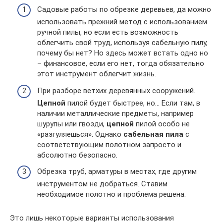
Садовые работы по обрезке деревьев, да можно
использовать прежний метод с использованием
ручной пилы, но если есть возможность
облегчить свой труд, используя сабельную пилу,
почему бы нет? Но здесь может встать одно но
– финансовое, если его нет, тогда обязательно
этот инструмент облегчит жизнь.
При разборе ветхих деревянных сооружений.
Цепной
пилой будет быстрее, но… Если там, в
наличии металлические предметы, например
шурупы или гвозди,
цепной
пилой особо не
«разгуляешься». Однако
сабельная пила
с
соответствующим полотном запросто и
абсолютно безопасно.
Обрезка труб, арматуры в местах, где другим
инструментом не добраться. Ставим
необходимое полотно и проблема решена.
Это лишь некоторые варианты использования