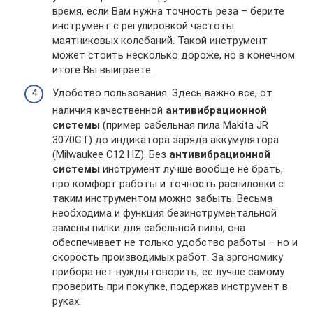
время, если Вам нужна точность реза – берите
инструмент с регулировкой частоты
маятниковых колебаний. Такой инструмент
может стоить несколько дороже, но в конечном
итоге Вы выиграете.
Удобство пользования. Здесь важно все, от
наличия качественной
антивибрационной
системы
(пример сабельная пила Makita JR
3070CT) до индикатора заряда аккумулятора
(Milwaukee C12 HZ). Без
антивибрационной
системы
инструмент лучше вообще не брать,
про комфорт работы и точность распиловки с
таким инструментом можно забыть. Весьма
необходима и функция безинструментальной
замены пилки для сабельной пилы, она
обеспечивает не только удобство работы – но и
скорость производимых работ. За эргономику
прибора нет нужды говорить, ее лучше самому
проверить при покупке, подержав инструмент в
руках.