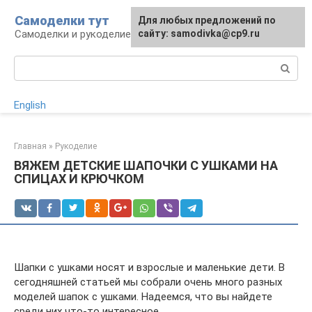
Перейти
Самоделки тут
Для любых предложений по
к
Самоделки и рукоделие для дома и участка
сайту: samodivka@cp9.ru
контенту
Поиск:
English
Главная
»
Рукоделие
ВЯЖЕМ ДЕТСКИЕ ШАПОЧКИ С УШКАМИ НА
СПИЦАХ И КРЮЧКОМ
Шапки с ушками носят и взрослые и маленькие дети. В
сегодняшней статьей мы собрали очень много разных
моделей шапок с ушками. Надеемся, что вы найдете
среди них что-то интересное.