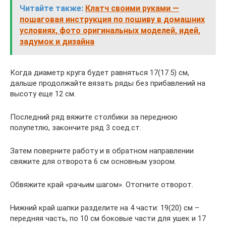
Читайте также:
Клатч своими руками —
пошаговая инструкция по пошиву в домашних
условиях, фото оригинальных моделей, идей,
задумок и дизайна
Когда диаметр круга будет равняться 17(17.5) см,
дальше продолжайте вязать ряды без прибавлений на
высоту еще 12 см.
Последний ряд вяжите столбики за переднюю
полупетлю, закончите ряд 3 соед.ст.
Затем поверните работу и в обратном направлении
свяжите для отворота 6 см основным узором.
Обвяжите край «рачьим шагом». Отогните отворот.
Нижний край шапки разделите на 4 части: 19(20) см –
передняя часть, по 10 см боковые части для ушек и 17