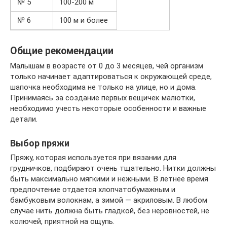
№ 5
100-200 м
№ 6
100 м и более
Общие рекомендации
Малышам в возрасте от 0 до 3 месяцев, чей организм
только начинает адаптироваться к окружающей среде,
шапочка необходима не только на улице, но и дома.
Принимаясь за создание первых вещичек малютки,
необходимо учесть некоторые особенности и важные
детали.
Выбор пряжи
Пряжу, которая используется при вязании для
грудничков, подбирают очень тщательно. Нитки должны
быть максимально мягкими и нежными. В летнее время
предпочтение отдается хлопчатобумажным и
бамбуковым волокнам, а зимой — акриловым. В любом
случае нить должна быть гладкой, без неровностей, не
колючей, приятной на ощупь.