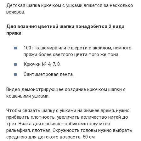
Детская шапка крючком с ушками вяжется за несколько
вечеров.
Для вязания цветной шапки понадобится 2 вида
пряжи:
100 г кашемира или с шерсти с акрилом, немного
пряжи более светлого цвета того же тона.
Крючки № 4, 7, 8.
Сантиметровая лента.
Видео демонстрирующее создание крючком шапки с
кошачьими ушками:
Чтобы связать шапку с ушками на зимнее время, нужно
прибавить плотность: увеличить количество нитей до
трех. Вязка для шапки «столбиком» получится
рельефная, плотная. Окружность головы нужно выбрать
среднюю для детского возраста: 50 см.