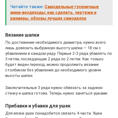
Читайте также:
Самодельные гусеничные
мини-вездеходы: как сделать, чертежи и
размеры, обзоры лучших самоделок
Вязание шапки
По достижение необходимого диаметра, нужно всего
лишь довязать выбранную высоту шапки — 18 см с
убавлением в каждом ряду. Первые 2-3 ряда убавлять по
3 петли, последующие 2 ряда по 2 петли. Как только
будет виден переход, можно продолжить вязание
столбиком без убавления до необходимого уровня
высоты шапки.
Заключительные 3 ряда нужно обвязать за заднюю
стенку и шапка готова. Теперь нужно заняться ушками.
Прибавки и убавки для ушек
Для вязки ушек понадобится связать 4 части. Ушки