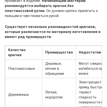
проникает в изделие.
Начинающим мастерам
рекомендуется выбирать крючок без
пластмассовой ручки.
Он должен крепко прилегать к
пальцам и чувствоваться рукой.
Существует несколько разновидностей крючков,
которые различаются по материалу изготовления и
имеют ряд преимуществ:
Качество
Преимущества
Недостатки
крючка
Дешевые,
Могут слишком
Платсмассовые
легкие в
изгибаться при
обращении.
вязке.
Электризуют
пряжу, быстро
Легкие,
теряют
Деревянные
недорогие.
гладкость
поверхности и