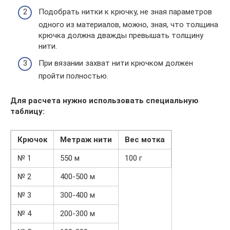
Подобрать нитки к крючку, не зная параметров
одного из материалов, можно, зная, что толщина
крючка должна дважды превышать толщину
нити.
При вязании захват нити крючком должен
пройти полностью.
Для расчета нужно использовать специальную
таблицу:
Крючок
Метраж нити
Вес мотка
№ 1
550 м
100 г
№ 2
400-500 м
№ 3
300-400 м
№ 4
200-300 м