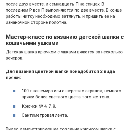
после двух вместе, и семнадцать П на спицах. В
последнем Р все П выполняются по две вместе. В конце
работы нитку необходимо затянуть, и пришить ее на
изнаночной стороне полотна.
Мастер-класс по вязанию детской шапки с
кошачьими ушками
Детская шапка крючком с ушками вяжется за несколько
вечеров.
Для вязания цветной шапки понадобится 2 вида
пряжи:
100 г кашемира или с шерсти с акрилом, немного
пряжи более светлого цвета того же тона.
Крючки № 4, 7, 8.
Сантиметровая лента.
Видео демонстрирующее создание крючком шапки с