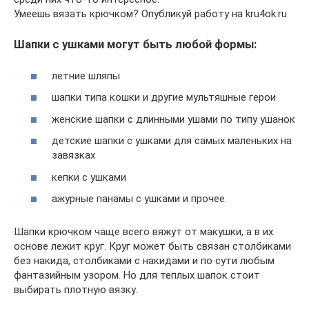
Умеешь вязать крючком? Опубликуй работу на kru4ok.ru
Шапки с ушками могут быть любой формы:
летние шляпы
шапки типа кошки и другие мультяшные герои
женские шапки с длинными ушами по типу ушанок
детские шапки с ушками для самых маленьких на
завязках
кепки с ушками
ажурные панамы с ушками и прочее.
Шапки крючком чаще всего вяжут от макушки, а в их
основе лежит круг. Круг может быть связан столбиками
без накида, столбиками с накидами и по сути любым
фантазийным узором. Но для теплых шапок стоит
выбирать плотную вязку.