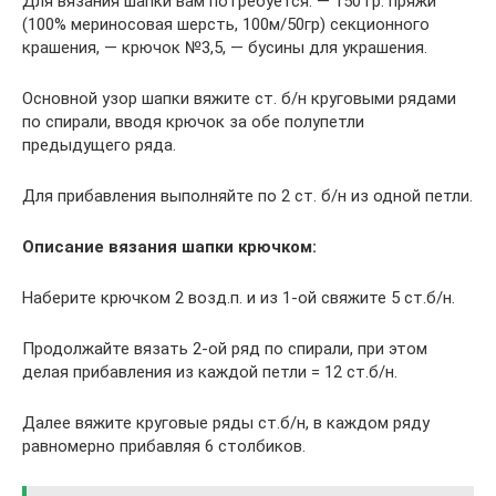
Для вязания шапки вам потребуется: — 150 гр. пряжи
(100% мериносовая шерсть, 100м/50гр) секционного
крашения, — крючок №3,5, — бусины для украшения.
Основной узор шапки вяжите ст. б/н круговыми рядами
по спирали, вводя крючок за обе полупетли
предыдущего ряда.
Для прибавления выполняйте по 2 ст. б/н из одной петли.
Описание вязания шапки крючком:
Наберите крючком 2 возд.п. и из 1-ой свяжите 5 ст.б/н.
Продолжайте вязать 2-ой ряд по спирали, при этом
делая прибавления из каждой петли = 12 ст.б/н.
Далее вяжите круговые ряды ст.б/н, в каждом ряду
равномерно прибавляя 6 столбиков.