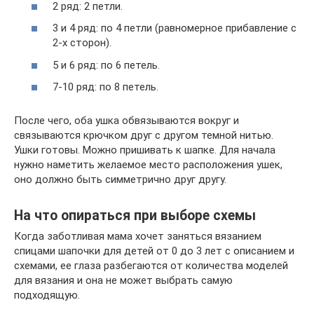
2 ряд: 2 петли.
3 и 4 ряд: по 4 петли (равномерное прибавление с
2-х сторон).
5 и 6 ряд: по 6 петель.
7-10 ряд: по 8 петель.
После чего, оба ушка обвязываются вокруг и
связываются крючком друг с другом темной нитью.
Ушки готовы. Можно пришивать к шапке. Для начала
нужно наметить желаемое место расположения ушек,
оно должно быть симметрично друг другу.
На что опираться при выборе схемы
Когда заботливая мама хочет заняться вязанием
спицами шапочки для детей от 0 до 3 лет с описанием и
схемами, ее глаза разбегаются от количества моделей
для вязания и она не может выбрать самую
подходящую.