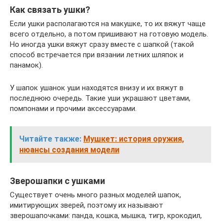
Как связать ушки?
Если ушки располагаются на макушке, то их вяжут чаще
всего отдельно, а потом пришивают на готовую модель.
Но иногда ушки вяжут сразу вместе с шапкой (такой
способ встречается при вязании летних шляпок и
панамок).
У шапок ушанок уши находятся внизу и их вяжут в
последнюю очередь. Такие уши украшают цветами,
помпонами и прочими аксессуарами.
Читайте также:
Мушкет: история оружия,
нюансы создания модели
Зверошапки с ушками
Существует очень много разных моделей шапок,
имитирующих зверей, поэтому их называют
зверошапочками: панда, кошка, мышка, тигр, крокодил,