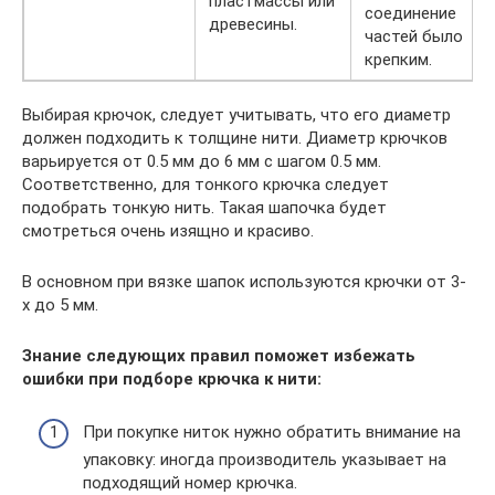
пластмассы или
соединение
древесины.
частей было
крепким.
Выбирая крючок, следует учитывать, что его диаметр
должен подходить к толщине нити. Диаметр крючков
варьируется от 0.5 мм до 6 мм с шагом 0.5 мм.
Соответственно, для тонкого крючка следует
подобрать тонкую нить. Такая шапочка будет
смотреться очень изящно и красиво.
В основном при вязке шапок используются крючки от 3-
х до 5 мм.
Знание следующих правил поможет избежать
ошибки при подборе крючка к нити:
При покупке ниток нужно обратить внимание на
упаковку: иногда производитель указывает на
подходящий номер крючка.