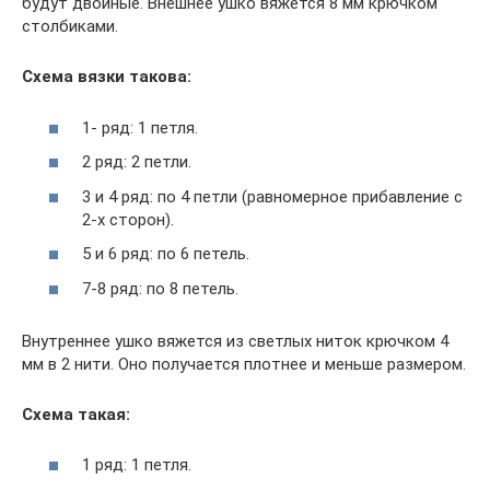
будут двойные. Внешнее ушко вяжется 8 мм крючком
столбиками.
Схема вязки такова:
1- ряд: 1 петля.
2 ряд: 2 петли.
3 и 4 ряд: по 4 петли (равномерное прибавление с
2-х сторон).
5 и 6 ряд: по 6 петель.
7-8 ряд: по 8 петель.
Внутреннее ушко вяжется из светлых ниток крючком 4
мм в 2 нити. Оно получается плотнее и меньше размером.
Схема такая:
1 ряд: 1 петля.