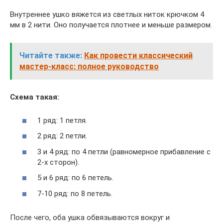
Внутреннее ушко вяжется из светлых ниток крючком 4
мм в 2 нити. Оно получается плотнее и меньше размером.
Читайте также:
Как провести классический
мастер-класс: полное руководство
Схема такая:
1 ряд: 1 петля.
2 ряд: 2 петли.
3 и 4 ряд: по 4 петли (равномерное прибавление с
2-х сторон).
5 и 6 ряд: по 6 петель.
7-10 ряд: по 8 петель.
После чего, оба ушка обвязываются вокруг и