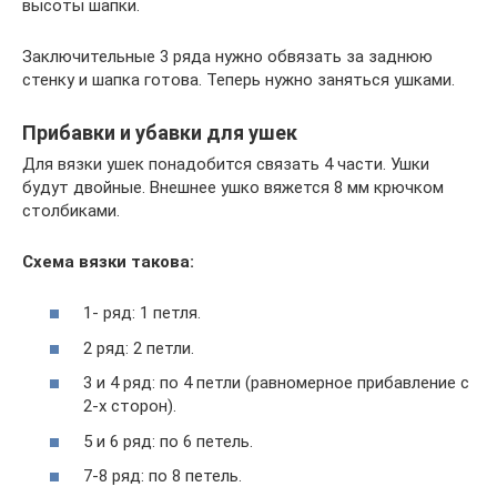
высоты шапки.
Заключительные 3 ряда нужно обвязать за заднюю
стенку и шапка готова. Теперь нужно заняться ушками.
Прибавки и убавки для ушек
Для вязки ушек понадобится связать 4 части. Ушки
будут двойные. Внешнее ушко вяжется 8 мм крючком
столбиками.
Схема вязки такова:
1- ряд: 1 петля.
2 ряд: 2 петли.
3 и 4 ряд: по 4 петли (равномерное прибавление с
2-х сторон).
5 и 6 ряд: по 6 петель.
7-8 ряд: по 8 петель.