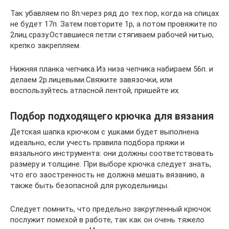
Так убавляем по 8п.через ряд до тех пор, когда на спицах
не будет 17п. Затем повторите 1р, а потом провяжите по
2лиц.сразу.Оставшиеся петли стягиваем рабочей нитью,
крепко закрепляем.
Нижняя планка чепчика.Из низа чепчика набираем 56п. и
делаем 2р.лицевыми.Свяжите завязочки, или
воспользуйтесь атласной лентой, пришейте их.
Подбор подходящего крючка для вязания
Детская шапка крючком с ушками будет выполнена
идеально, если учесть правила подбора пряжи и
вязального инструмента: они должны соответствовать
размеру и толщине. При выборе крючка следует знать,
что его заостренность не должна мешать вязанию, а
также быть безопасной для рукодельницы.
Следует помнить, что предельно закругленный крючок
послужит помехой в работе, так как он очень тяжело