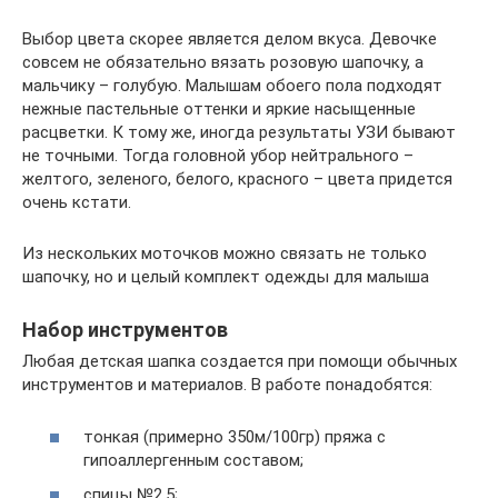
Выбор цвета скорее является делом вкуса. Девочке
совсем не обязательно вязать розовую шапочку, а
мальчику – голубую. Малышам обоего пола подходят
нежные пастельные оттенки и яркие насыщенные
расцветки. К тому же, иногда результаты УЗИ бывают
не точными. Тогда головной убор нейтрального –
желтого, зеленого, белого, красного – цвета придется
очень кстати.
Из нескольких моточков можно связать не только
шапочку, но и целый комплект одежды для малыша
Набор инструментов
Любая детская шапка создается при помощи обычных
инструментов и материалов. В работе понадобятся:
тонкая (примерно 350м/100гр) пряжа с
гипоаллергенным составом;
спицы №2,5;