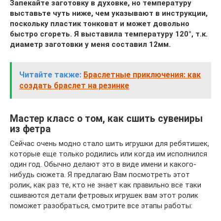
Запекайте заготовку в духовке, но температуру
выставьте чуть ниже, чем указывают в инструкции,
поскольку пластик тонковат и может довольно
быстро сгореть. Я выставила температуру 120°, т.к.
диаметр заготовки у меня составил 12мм.
Читайте также:
Браслетные приключения: как
создать браслет на резинке
Мастер класс о том, как сшить сувениры
из фетра
Сейчас очень модно стало шить игрушки для ребятишек,
которые еще только родились или когда им исполнился
один год. Обычно делают это в виде имени и какого-
нибудь сюжета. Я предлагаю Вам посмотреть этот
ролик, как раз те, кто не знает как правильно все таки
сшиваются детали фетровых игрушек вам этот ролик
поможет разобраться, смотрите все этапы работы: