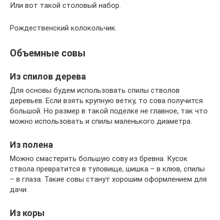
Или вот такой столовый набор.
Рождественский колокольчик.
Объемные совы
Из спилов дерева
Для основы будем использовать спилы стволов
деревьев. Если взять крупную ветку, то сова получится
большой. Но размер в такой поделке не главное, так что
можно использовать и спилы маленького диаметра.
Из полена
Можно смастерить большую сову из бревна. Кусок
ствола превратится в туловище, шишка – в клюв, спилы
– в глаза. Такие совы станут хорошим оформлением для
дачи.
Из коры