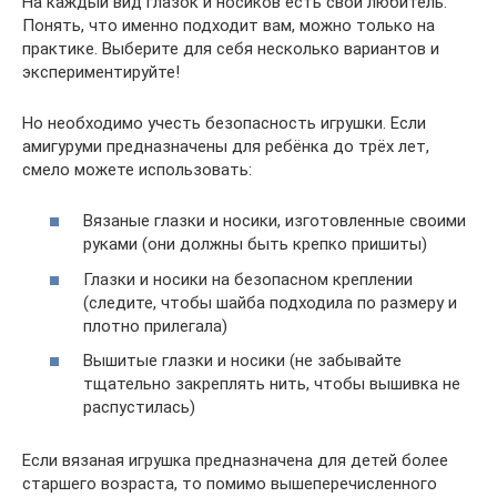
На каждый вид глазок и носиков есть свой любитель.
Понять, что именно подходит вам, можно только на
практике. Выберите для себя несколько вариантов и
экспериментируйте!
Но необходимо учесть безопасность игрушки. Если
амигуруми предназначены для ребёнка до трёх лет,
смело можете использовать:
Вязаные глазки и носики, изготовленные своими
руками (они должны быть крепко пришиты)
Глазки и носики на безопасном креплении
(следите, чтобы шайба подходила по размеру и
плотно прилегала)
Вышитые глазки и носики (не забывайте
тщательно закреплять нить, чтобы вышивка не
распустилась)
Если вязаная игрушка предназначена для детей более
старшего возраста, то помимо вышеперечисленного