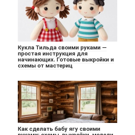
Кукла Тильда своими руками —
простая инструкция для
начинающих. Готовые выкройки и
схемы от мастериц
Как сделать бабу ягу своими
руками: схемы, выкройки, модели