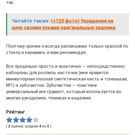
так:
Читайте также:
(+120 фото) Украшения на
шею своими руками оригинальные задумки
Поэтому зрачки я всегда расписываю только краской по
стеклу и керамике, и вам рекомендую.
Все предельно просто и аскетично — непосредственно
кабошоны для росписи, кисточки (мне нравится
миниатюрная плоская синтетическая кисть и тоненькая,
№1) и зубочистки. Зубочистки — поистине
универсальный инструмент, который используется во
многих рукоделиях, техниках и изделиях
Рейтинг
(
2
оценки, среднее
4
из
5
)