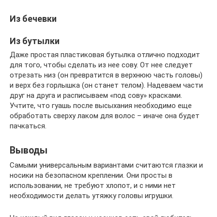
Из бечевки
Из бутылки
Даже простая пластиковая бутылка отлично подходит
для того, чтобы сделать из нее сову. От нее следует
отрезать низ (он превратится в верхнюю часть головы)
и верх без горлышка (он станет телом). Надеваем части
друг на друга и расписываем «под сову» красками.
Учтите, что гуашь после высыхания необходимо еще
обработать сверху лаком для волос – иначе она будет
пачкаться.
Выводы
Самыми универсальным вариантами считаются глазки и
носики на безопасном креплении. Они просты в
использовании, не требуют хлопот, и с ними нет
необходимости делать утяжку головы игрушки.