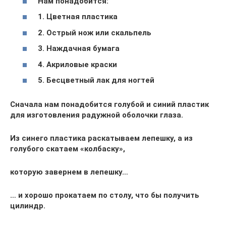
Нам понадобится:
1.
Цветная пластика
2.
Острый нож или скальпель
3.
Наждачная бумага
4.
Акриловые краски
5.
Бесцветный лак для ногтей
Сначала нам понадобится голубой и синий пластик
для изготовления радужной оболочки глаза.
Из синего пластика раскатываем лепешку, а из
голубого скатаем «колбаску»,
которую завернем в лепешку…
… и хорошо прокатаем по столу, что бы получить
цилиндр.