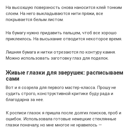
На высохшую поверхность снова наносится клей тонким
слоем. На него выкладываются нити пряжи, все
покрывается белым листом.
На бумагу нужно придавить пальцем, чтоб все хорошо
приклеилось. На высыхание отводится некоторое время.
Лишняя бумага и нитки отрезаются по контуру камня.
Можно использовать заготовку глаз для поделок.
Живые глазки для зверушек: расписываем
сами
Вот и я созрела для первого мастер-класса. Прошу не
судить строго, конструктивной критике буду рада и
благодарна за нее.
К росписи глазок я пришла после долгих поисков, проб и
ошибок. Использовала готовые немецкие стеклянные
глазки поначалу, но мне многое не нравилось —