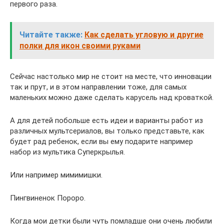
первого раза.
Читайте также:
Как сделать угловую и другие
полки для икон своими руками
Сейчас настолько мир не стоит на месте, что инновации
так и прут, и в этом направлении тоже, для самых
маленьких можно даже сделать карусель над кроваткой.
А для детей побольше есть идеи и варианты работ из
различных мультсериалов, вы только представьте, как
будет рад ребенок, если вы ему подарите например
набор из мультика Суперкрылья.
Или например мимимишки.
Пингвиненок Пороро.
Когда мои детки были чуть помладше они очень любили