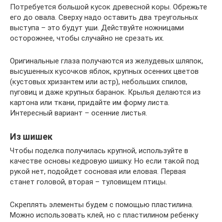
Потребуется большой кусок древесной коры. Обрежьте
его до овала. Сверху надо оставить два треугольных
выступа – это будут уши. Действуйте ножницами
осторожнее, чтобы случайно не срезать их.
Оригинальные глаза получаются из желудевых шляпок,
высушенных кусочков яблок, крупных осенних цветов
(кустовых хризантем или астр), небольших спилов,
пуговиц и даже крупных баранок. Крылья делаются из
картона или ткани, придайте им форму листа.
Интересный вариант – осенние листья.
Из шишек
Чтобы поделка получилась крупной, используйте в
качестве основы кедровую шишку. Но если такой под
рукой нет, подойдет сосновая или еловая. Первая
станет головой, вторая – туловищем птицы.
Скреплять элементы будем с помощью пластилина.
Можно использовать клей, но с пластилином ребенку