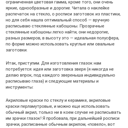
ограниченная цветовая гамма, кроме того, они очень
яркие, однообразные и дорогие. Читала о наклейке
распечаток на стекло, о росписи заготовок из пластики,
но для себя нашла оптимальный способ — вручную
расписываю стеклянные кабошоны. Прозрачные
стеклянные кабошоны легко найти, они недорогие,
разных размеров, в высоту это — идеальная полусфера,
по форме можно использовать круглые или овальные
заготовки.
Итак, приступим. Для изготовления глазок нам
потребуется: идея или заготовка зверя (я никогда не
делаю впрок, под каждого звереныша индивидуально
расписываю глаза) и следующие материалы и
инструменты:
Акриловые краски по стеклу и керамике, акриловые
краски перламутровые, и можно еще использовать
обычный акрил, только ни в коем случае не расписывать
им зрачки глазок! Я пробовала, при дальнейшей росписи
зрачки, расписанные обычным акрилом, «повело», вот