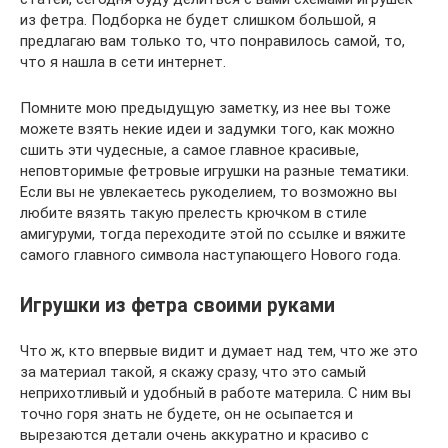
из фетра. Подборка не будет слишком большой, я
предлагаю вам только то, что понравилось самой, то,
что я нашла в сети интернет.
Помните мою предыдущую заметку, из нее вы тоже
можете взять некие идеи и задумки того, как можно
сшить эти чудесные, а самое главное красивые,
неповторимые фетровые игрушки на разные тематики.
Если вы не увлекаетесь рукоделием, то возможно вы
любите вязять такую прелесть крючком в стиле
амигуруми, тогда переходите этой по ссылке и вяжите
самого главного символа наступающего Нового года.
Игрушки из фетра своими руками
Что ж, кто впервые видит и думает над тем, что же это
за материал такой, я скажу сразу, что это самый
неприхотливый и удобный в работе материла. С ним вы
точно горя знать не будете, он не осыпается и
вырезаются детали очень аккуратно и красиво с