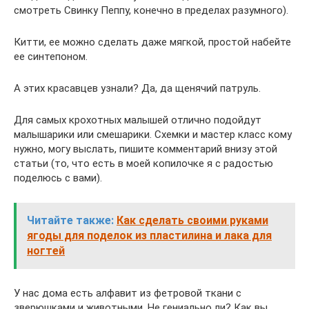
смотреть Свинку Пеппу, конечно в пределах разумного).
Китти, ее можно сделать даже мягкой, простой набейте
ее синтепоном.
А этих красавцев узнали? Да, да щенячий патруль.
Для самых крохотных малышей отлично подойдут
малышарики или смешарики. Схемки и мастер класс кому
нужно, могу выслать, пишите комментарий внизу этой
статьи (то, что есть в моей копилочке я с радостью
поделюсь с вами).
Читайте также:
Как сделать своими руками
ягоды для поделок из пластилина и лака для
ногтей
У нас дома есть алфавит из фетровой ткани с
зверюшками и животными. Не гениально ли? Как вы