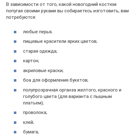
В зависимости от того, какой новогодний костюм
попугая своими руками вы собираетесь изготовить, вам
потребуются:
любые перья;
пищевые красители ярких цветов;
старая одежда;
картон;
акриловые краски;
боа для оформления букетов;
полупрозрачная органза желтого, красного и
голубого цвета (для варианта с пышным
платьем);
проволока;
клей;
бумага;