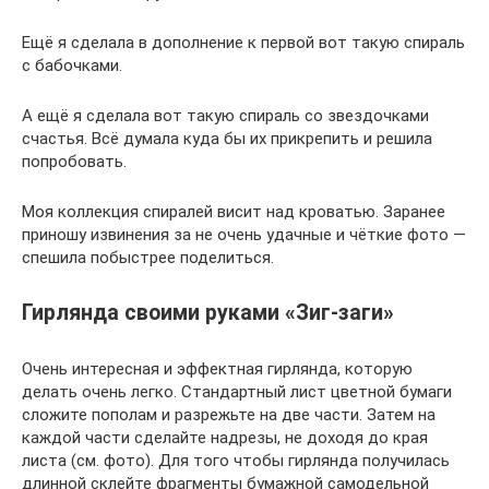
Ещё я сделала в дополнение к первой вот такую спираль
с бабочками.
А ещё я сделала вот такую спираль со звездочками
счастья. Всё думала куда бы их прикрепить и решила
попробовать.
Моя коллекция спиралей висит над кроватью. Заранее
приношу извинения за не очень удачные и чёткие фото —
спешила побыстрее поделиться.
Гирлянда своими руками «Зиг-заги»
Очень интересная и эффектная гирлянда, которую
делать очень легко. Стандартный лист цветной бумаги
сложите пополам и разрежьте на две части. Затем на
каждой части сделайте надрезы, не доходя до края
листа (см. фото). Для того чтобы гирлянда получилась
длинной склейте фрагменты бумажной самодельной