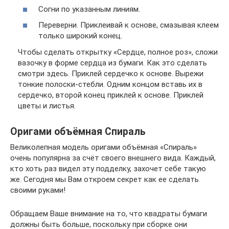
Согни по указанным линиям.
Переверни. Приклеивай к основе, смазывая клеем
только широкий конец.
Чтобы сделать открытку «Сердце, полное роз», сложи
вазочку в форме сердца из бумаги. Как это сделать
смотри здесь. Приклей сердечко к основе. Вырежи
тонкие полоски-стебли. Одним концом вставь их в
сердечко, второй конец приклей к основе. Приклей
цветы и листья.
Оригами объёмная Спираль
Великолепная модель оригами объёмная «Спираль»
очень популярна за счёт своего внешнего вида. Каждый,
кто хоть раз видел эту подделку, захочет себе такую
же. Сегодня мы Вам откроем секрет как ее сделать
своими руками!
Обращаем Ваше внимание на то, что квадраты бумаги
должны быть больше, поскольку при сборке они