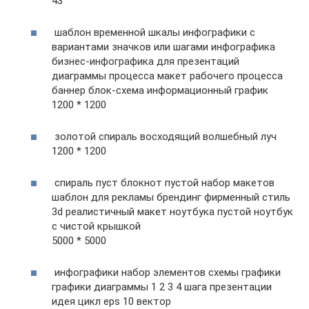
43
шаблон временной шкалы инфографики с
вариантами значков или шагами инфографика
бизнес-инфографика для презентаций
диаграммы процесса макет рабочего процесса
баннер блок-схема информационный график
1200 * 1200
золотой спираль восходящий волшебный луч
1200 * 1200
спираль пуст блокнот пустой набор макетов
шаблон для рекламы брендинг фирменный стиль
3d реалистичный макет ноутбука пустой ноутбук
с чистой крышкой
5000 * 5000
инфографики набор элементов схемы графики
графики диаграммы 1 2 3 4 шага презентации
идея цикл eps 10 вектор