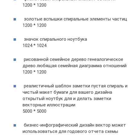
1200 * 1200
золотые вспышки спиральные элементы частиц
1200 * 1200
значок спирального ноутбука
1024 * 1024
рисованной семейное дерево генеалогическое
древо любящая семейная диаграмма отношений
1200 * 1200
реалистичный шаблон заметки пустая спираль и
чистый макет бумаги для вашего дизайна
открытый ноутбук для и делать заметки
векторные иллюстрации
5000 * 5000
бизнес-инфографический дизайн вектор может
использоваться для годового отчета схемы