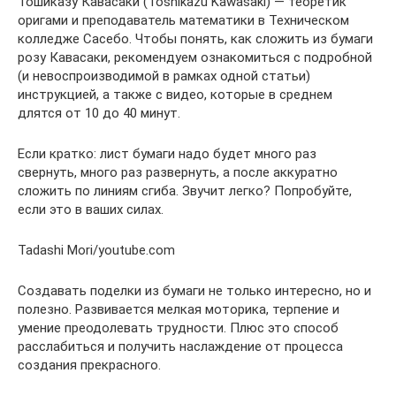
Тошиказу Кавасаки (Toshikazu Kawasaki) — теоретик
оригами и преподаватель математики в Техническом
колледже Сасебо. Чтобы понять, как сложить из бумаги
розу Кавасаки, рекомендуем ознакомиться с подробной
(и невоспроизводимой в рамках одной статьи)
инструкцией, а также c видео, которые в среднем
длятся от 10 до 40 минут.
Если кратко: лист бумаги надо будет много раз
свернуть, много раз развернуть, а после аккуратно
сложить по линиям сгиба. Звучит легко? Попробуйте,
если это в ваших силах.
Tadashi Mori/youtube.com
Создавать поделки из бумаги не только интересно, но и
полезно. Развивается мелкая моторика, терпение и
умение преодолевать трудности. Плюс это способ
расслабиться и получить наслаждение от процесса
создания прекрасного.