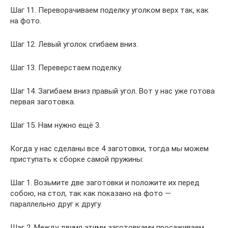
Шаг 11. Переворачиваем поделку уголком верх так, как
на фото.
Шаг 12. Левый уголок сгибаем вниз.
Шаг 13. Переверстаем поделку.
Шаг 14. Загибаем вниз правый угол. Вот у нас уже готова
первая заготовка.
Шаг 15. Нам нужно ещё 3.
Когда у нас сделаны все 4 заготовки, тогда мы можем
приступать к сборке самой пружины:
Шаг 1. Возьмите две заготовки и положите их перед
собою, на стол, так как показано на фото —
параллельно друг к другу.
Шаг 2. Между двумя этими заготовками просаживаем