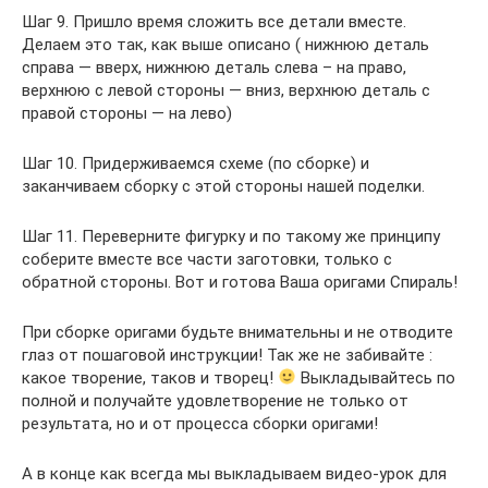
Шаг 9. Пришло время сложить все детали вместе.
Делаем это так, как выше описано ( нижнюю деталь
справа — вверх, нижнюю деталь слева – на право,
верхнюю с левой стороны — вниз, верхнюю деталь с
правой стороны — на лево)
Шаг 10. Придерживаемся схеме (по сборке) и
заканчиваем сборку с этой стороны нашей поделки.
Шаг 11. Переверните фигурку и по такому же принципу
соберите вместе все части заготовки, только с
обратной стороны. Вот и готова Ваша оригами Спираль!
При сборке оригами будьте внимательны и не отводите
глаз от пошаговой инструкции! Так же не забивайте :
какое творение, таков и творец!
Выкладывайтесь по
полной и получайте удовлетворение не только от
результата, но и от процесса сборки оригами!
А в конце как всегда мы выкладываем видео-урок для