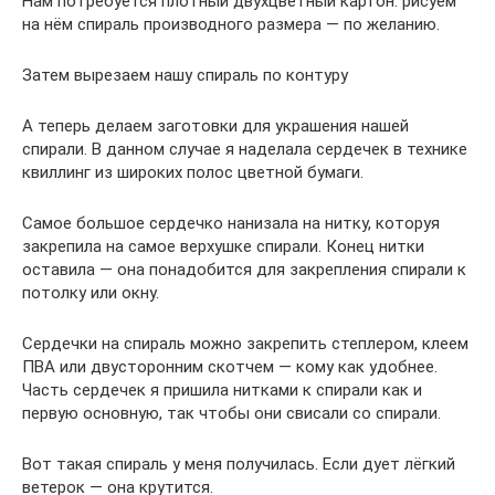
Нам потребуется плотный двухцветный картон. рисуем
на нём спираль производного размера — по желанию.
Затем вырезаем нашу спираль по контуру
А теперь делаем заготовки для украшения нашей
спирали. В данном случае я наделала сердечек в технике
квиллинг из широких полос цветной бумаги.
Самое большое сердечко нанизала на нитку, которуя
закрепила на самое верхушке спирали. Конец нитки
оставила — она понадобится для закрепления спирали к
потолку или окну.
Сердечки на спираль можно закрепить степлером, клеем
ПВА или двусторонним скотчем — кому как удобнее.
Часть сердечек я пришила нитками к спирали как и
первую основную, так чтобы они свисали со спирали.
Вот такая спираль у меня получилась. Если дует лёгкий
ветерок — она крутится.