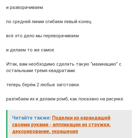
и разворачиваем.
по средней линии сгибаем левый конец
всё это дело мы переворачиваем
и делаем то же самое.
Итак, вам необходимо сделать такую “махинацию” с
остальными тремя квадратами.
теперь берём 2 любые заготовки.
разгибаем их и делаем ромб, как показано на рисунке.
Читайте также:
Поделки из карандашей
своими руками - аппликации из стружки,
декорирование, украшения