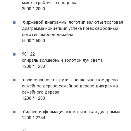
макета рабочего процесса
2000 * 2000
биржевой диаграммы логотип валюты торговая
диаграмма концепция успеха Forex свободный
логотип шаблон дизайна
5000 * 5000
901 22
спираль волшебный золотой луч света
1200 * 1200
нарисованное от руки генеалогическое древо
семейное дерево семейное дерево диаграмма
семейного дерева
1200 * 1200
бизнес-информация схематическая диаграмма
1200 * 2244