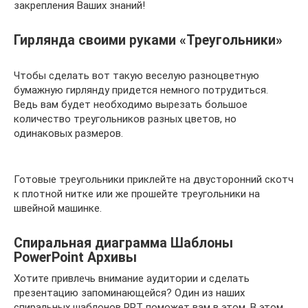
закрепления Ваших знаний!
Гирлянда своими руками «Треугольники»
Чтобы сделать вот такую веселую разноцветную
бумажную гирлянду придется немного потрудиться.
Ведь вам будет необходимо вырезать большое
количество треугольников разных цветов, но
одинаковых размеров.
Готовые треугольники приклейте на двусторонний скотч
к плотной нитке или же прошейте треугольники на
швейной машинке.
Спиральная диаграмма Шаблоны
PowerPoint Архивы
Хотите привлечь внимание аудитории и сделать
презентацию запоминающейся? Один из наших
спиральных шаблонов PPT поможет вам в этом. В этом