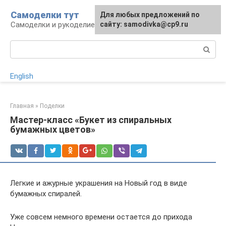
Перейти
Самоделки тут
Для любых предложений по
к
Самоделки и рукоделие для дома и участка
сайту: samodivka@cp9.ru
контенту
Поиск:
English
Главная
»
Поделки
Мастер-класс «Букет из спиральных
бумажных цветов»
Легкие и ажурные украшения на Новый год в виде
бумажных спиралей.
Уже совсем немного времени остается до прихода