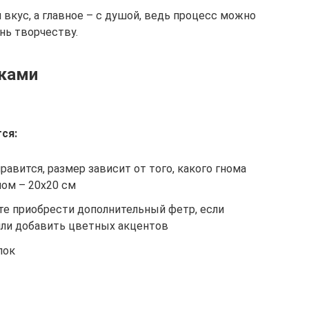
 вкус, а главное – с душой, ведь процесс можно
нь творчеству.
уками
ся:
равится, размер зависит от того, какого гнома
ном – 20х20 см
е приобрести дополнительный фетр, если
или добавить цветных акцентов
лок