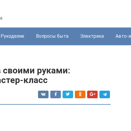
а
Рукоделие
Вопросы быта
Электрика
Авто-
 своими руками:
астер-класс