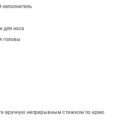
 наполнитель
н для носа
я головы
йте вручную непрерывным стежком по краю.