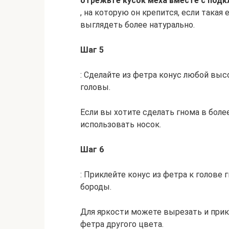
отрежьте кусок меха вместе с под
, на которую он крепится, если такая
выглядеть более натурально.
Шаг 5
: Сделайте из фетра конус любой выс
головы.
Если вы хотите сделать гнома в бол
использовать носок.
Шаг 6
: Приклейте конус из фетра к голове
бороды.
Для яркости можете вырезать и прик
фетра другого цвета.