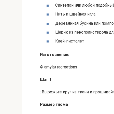
Синтепон или любой подобный
Нить и швейная игла
Деревянная бусина или помпо
Шарик из пенополистирола дл
Клей-пистолет
Изготовление:
© amylattacreations
Шаг 1
: Вырежьте круг из ткани и прошива
Размер гнома