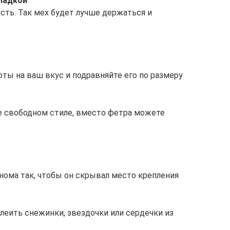
кладкой
 есть. Так мех будет лучше держаться и
оты на ваш вкус и подравняйте его по размеру
ее свободном стиле, вместо фетра можете
 гнома так, чтобы он скрывал место крепления
леить снежинки, звездочки или сердечки из