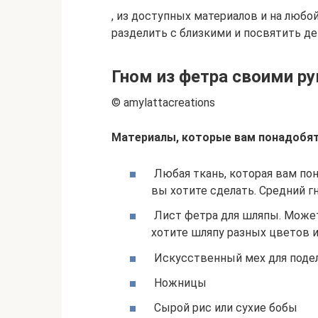
, из доступных материалов и на любой
разделить с близкими и посвятить де
Гном из фетра своими р
© amylattacreations
Материалы, которые вам понадобят
Любая ткань, которая вам пон
вы хотите сделать. Средний г
Лист фетра для шляпы. Может
хотите шляпу разных цветов 
Искусственный мех для поде
Ножницы
Сырой рис или сухие бобы