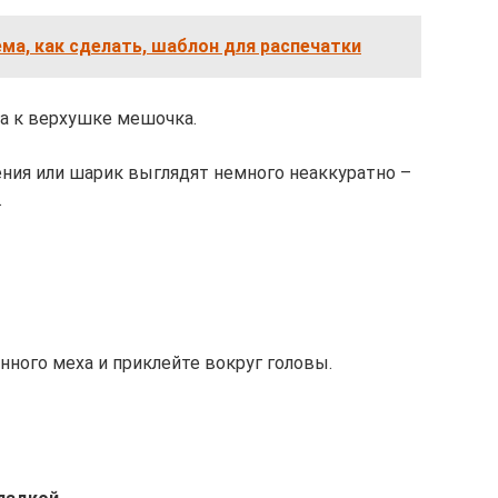
хема, как сделать, шаблон для распечатки
ла к верхушке мешочка.
ения или шарик выглядят немного неаккуратно –
.
нного меха и приклейте вокруг головы.