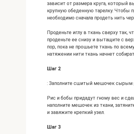
зависит от размера круга, который 
крупную обеденную тарелку. Чтобы 
необходимо сначала продеть нить чере
Проденьте иглу в ткань сверху так, 
проденьте ее снизу и вытащите с вер
пор, пока не прошьете ткань по всему
натяжении нити ткань начнет собират
Шаг 2
: Заполните сшитый мешочек сырым 
Рис и бобы придадут гному вес и сде
наполните мешочек из ткани, затянит
и завяжите крепкий узел.
Шаг 3