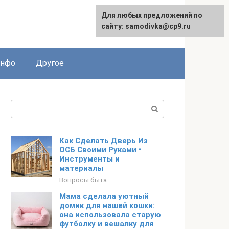
Для любых предложений по
English
сайту: samodivka@cp9.ru
инфо
Другое
Поиск:
Как Сделать Дверь Из
ОСБ Своими Руками •
Инструменты и
материалы
Вопросы быта
Мама сделала уютный
домик для нашей кошки:
она использовала старую
футболку и вешалку для