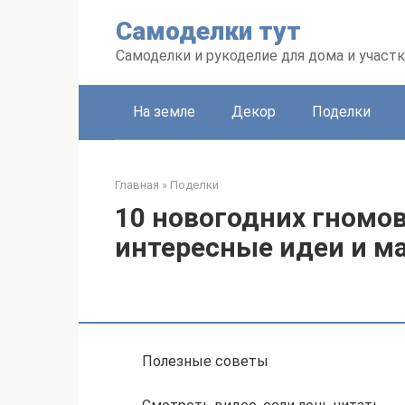
Перейти
Самоделки тут
к
контенту
Самоделки и рукоделие для дома и участк
На земле
Декор
Поделки
Главная
»
Поделки
10 новогодних гномов
интересные идеи и м
Полезные советы