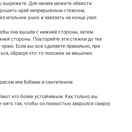
вы вырежете. Для начала можете обвести
прошить край непрерывным стежком,
з игольное ушко и завязать на конце узел.
чтобы она вышла с нижней стороны, затем
хней стороны. Повторяйте эти стежки до тех
 краю. Если вы все сделаете правильно, при
ься, образуя что-то похожее на мешочек.
рисом или бобами и синтепоном.
лают его более устойчивым. Как только вы
е нить так, чтобы он полностью закрылся сверху