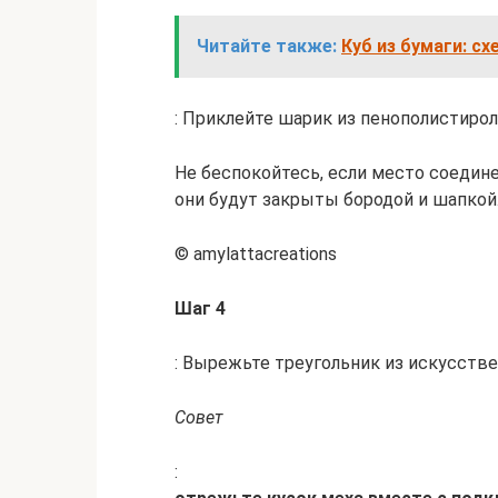
Читайте также:
Куб из бумаги: с
: Приклейте шарик из пенополистиро
Не беспокойтесь, если место соедин
они будут закрыты бородой и шапкой
© amylattacreations
Шаг 4
: Вырежьте треугольник из искусстве
Совет
: