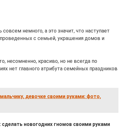
 совсем немного, а это значит, что наступает
 проведенных с семьей, украшения домов и
о, несомненно, красиво, но не всегда по
ниях нет главного атрибута семейных праздников
 мальчику, девочке своими руками: фото,
к сделать новогодних гномов своими руками