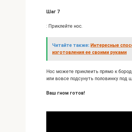
Шаг 7
: Приклейте нос.
Читайте также:
Интересные спосо
изготовления ее своими руками
Нос можете приклеить прямо к бороде
или вовсе подсунуть половинку под ш
Ваш гном готов!