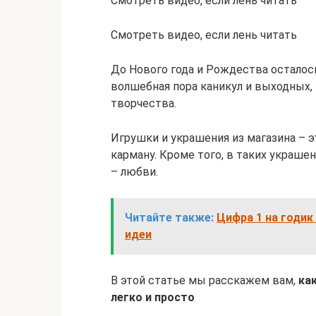
Смотреть видео, если лень читать
Смотреть видео, если лень читать
До Нового года и Рождества осталось
волшебная пора каникул и выходных,
творчества.
Игрушки и украшения из магазина – эт
карману. Кроме того, в таких украше
– любви.
Читайте также:
Цифра 1 на годик
идеи
В этой статье мы расскажем вам,
ка
легко и просто