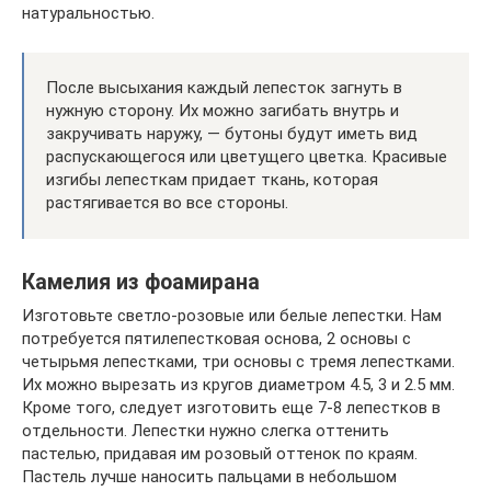
натуральностью.
После высыхания каждый лепесток загнуть в
нужную сторону. Их можно загибать внутрь и
закручивать наружу, — бутоны будут иметь вид
распускающегося или цветущего цветка. Красивые
изгибы лепесткам придает ткань, которая
растягивается во все стороны.
Камелия из фоамирана
Изготовьте светло-розовые или белые лепестки. Нам
потребуется пятилепестковая основа, 2 основы с
четырьмя лепестками, три основы с тремя лепестками.
Их можно вырезать из кругов диаметром 4.5, 3 и 2.5 мм.
Кроме того, следует изготовить еще 7-8 лепестков в
отдельности. Лепестки нужно слегка оттенить
пастелью, придавая им розовый оттенок по краям.
Пастель лучше наносить пальцами в небольшом