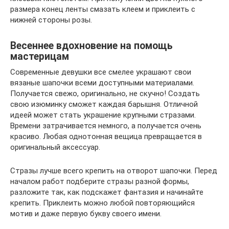
размера конец ленты смазать клеем и приклеить с
нижней стороны розы.
Весеннее вдохновение на помощь
мастерицам
Современные девушки все смелее украшают свои
вязаные шапочки всеми доступными материалами.
Получается свежо, оригинально, не скучно! Создать
свою изюминку сможет каждая барышня. Отличной
идеей может стать украшение крупными стразами.
Времени затрачивается немного, а получается очень
красиво. Любая однотонная вещица превращается в
оригинальный аксессуар.
Стразы лучше всего крепить на отворот шапочки. Перед
началом работ подберите стразы разной формы,
разложите так, как подскажет фантазия и начинайте
крепить. Приклеить можно любой повторяющийся
мотив и даже первую букву своего имени.