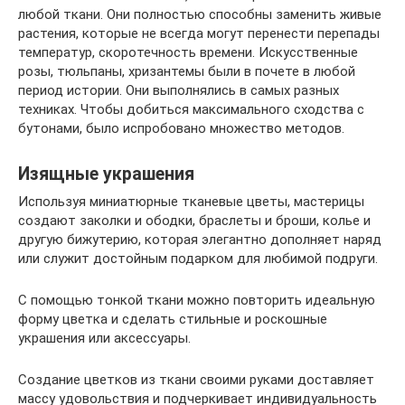
любой ткани. Они полностью способны заменить живые
растения, которые не всегда могут перенести перепады
температур, скоротечность времени. Искусственные
розы, тюльпаны, хризантемы были в почете в любой
период истории. Они выполнялись в самых разных
техниках. Чтобы добиться максимального сходства с
бутонами, было испробовано множество методов.
Изящные украшения
Используя миниатюрные тканевые цветы, мастерицы
создают заколки и ободки, браслеты и броши, колье и
другую бижутерию, которая элегантно дополняет наряд
или служит достойным подарком для любимой подруги.
С помощью тонкой ткани можно повторить идеальную
форму цветка и сделать стильные и роскошные
украшения или аксессуары.
Создание цветков из ткани своими руками доставляет
массу удовольствия и подчеркивает индивидуальность