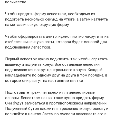
количестве.
Чтобы придать форму лепесткам, необходимо их
подогреть несколько секунд на утюге, а затем натянуть
на металлическую округлую форму.
Чтобы сформировать центр, нужно плотно накрутить на
стебелек шишечку из ваты, которая будет основой для
подклеивания лепестков.
Первый лепесток нужно подклеить так, чтобы спрятать
шишечку и получить конус. Все остальные лепестки
подклеиваются вокруг центрального конуса. Каждый
накладывайте по одному друг на друга в том порядке, в
котором они растут на настоящем цветке.
Подготовьте трех-, четырех- и пятилепестковые
основы. Лепесткам на них тоже нужно придать форму.
Они будут загибаться в противоположном направлении.
Полученный бутон вложите в трехлепестковую основу и
подклейте к центру. Затем по очереди вклеиваете его в