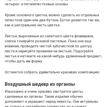
четырех- и пятилепестковые основы.
Кроме основного цветка, можно сделать из отдельных
лепестков один или два бутона. Бутон делается так же,
как и центральная часть цветка.
Листья, вырезанные из салатного цвета фоамирана,
слегка тонируйте розовой пастелью. Пока она еще
влажная, проведите чистой зубочисткой по центру
листа и нарисуйте прожилки на листьях. Подогрейте
листья и натяните на какой-нибудь удлиненный предмет,
чтобы дать им форму.
Останется собрать удивительно красивую композицию.
Воздушный шедевр из органзы
Изысканно и очень красиво смотрятся цветы,
сделанные из органзы. Такие изделия обычно
дополняют и украшают наряд невесты. Они актуальны
не только к свадебному торжеству, но и служат