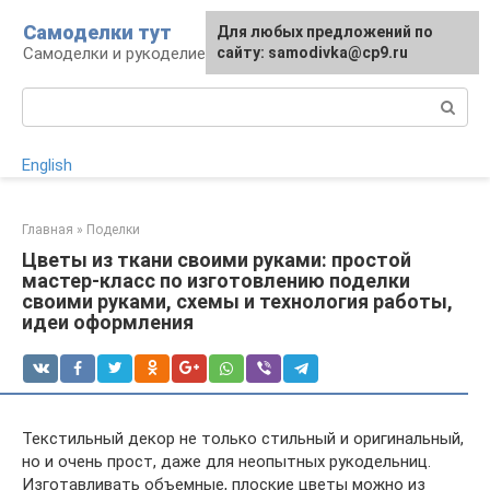
Перейти
Самоделки тут
Для любых предложений по
к
Самоделки и рукоделие для дома и участка
сайту: samodivka@cp9.ru
контенту
Поиск:
English
Главная
»
Поделки
Цветы из ткани своими руками: простой
мастер-класс по изготовлению поделки
своими руками, схемы и технология работы,
идеи оформления
Текстильный декор не только стильный и оригинальный,
но и очень прост, даже для неопытных рукодельниц.
Изготавливать объемные, плоские цветы можно из