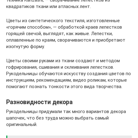
техника Kanzashi, — сворачивание лепестков из
квадратиков ткани или атласных лент.
Цветы из синтетического текстиля, изготовленные
«горячим способом», — обработкой краев лепестков
горящей свечой, выглядят, как живые. Лепестки,
оплавленные по краям, сворачиваются и приобретают
изогнутую форму.
Цветы своими руками из ткани создают и методом
гофрирования, сшивания и склеивания лепестков.
Рукодельницы обучаются искусству создания цветов по
инструкциям, рекомендациям, видео роликам, которые
помогают познать тонкости этого вида творчества.
Разновидности декора
Рукодельницы придумали так много вариантов декора
шапочек, что без труда можно выбрать самый
оригинальный.