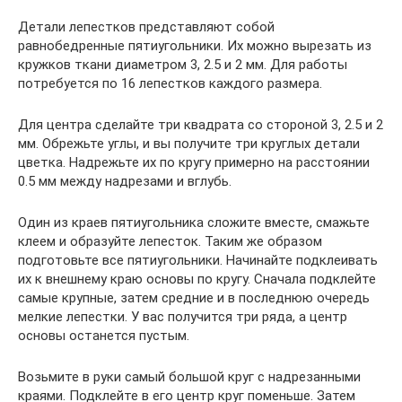
Детали лепестков представляют собой
равнобедренные пятиугольники. Их можно вырезать из
кружков ткани диаметром 3, 2.5 и 2 мм. Для работы
потребуется по 16 лепестков каждого размера.
Для центра сделайте три квадрата со стороной 3, 2.5 и 2
мм. Обрежьте углы, и вы получите три круглых детали
цветка. Надрежьте их по кругу примерно на расстоянии
0.5 мм между надрезами и вглубь.
Один из краев пятиугольника сложите вместе, смажьте
клеем и образуйте лепесток. Таким же образом
подготовьте все пятиугольники. Начинайте подклеивать
их к внешнему краю основы по кругу. Сначала подклейте
самые крупные, затем средние и в последнюю очередь
мелкие лепестки. У вас получится три ряда, а центр
основы останется пустым.
Возьмите в руки самый большой круг с надрезанными
краями. Подклейте в его центр круг поменьше. Затем