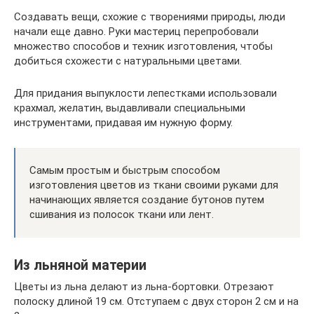
Создавать вещи, схожие с творениями природы, люди
начали еще давно. Руки мастериц перепробовали
множество способов и техник изготовления, чтобы
добиться схожести с натуральными цветами.
Для придания выпуклости лепестками использовали
крахмал, желатин, выдавливали специальными
инструментами, придавая им нужную форму.
Самым простым и быстрым способом
изготовления цветов из ткани своими руками для
начинающих является создание бутонов путем
сшивания из полосок ткани или лент.
Из льняной материи
Цветы из льна делают из льна-бортовки. Отрезают
полоску длиной 19 см. Отступаем с двух сторон 2 см и на