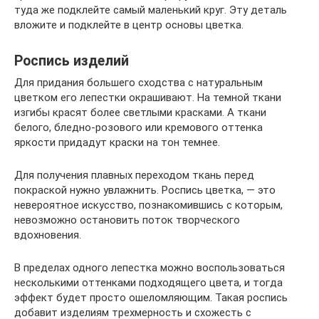
туда же подклейте самый маленький круг. Эту деталь
вложите и подклейте в центр основы цветка.
Роспись изделий
Для придания большего сходства с натуральным
цветком его лепестки окрашивают. На темной ткани
изгибы красят более светлыми красками. А ткани
белого, бледно-розового или кремового оттенка
яркости придадут краски на тон темнее.
Для получения плавных переходом ткань перед
покраской нужно увлажнить. Роспись цветка, — это
невероятное искусство, познакомившись с которым,
невозможно остановить поток творческого
вдохновения.
В пределах одного лепестка можно воспользоваться
несколькими оттенками подходящего цвета, и тогда
эффект будет просто ошеломляющим. Такая роспись
добавит изделиям трехмерность и схожесть с