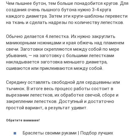
Чем пышнее бутон, тем больше понадобится кругов. Для
создания очень пышного бутона нужно 3-4 круга
каждого диаметра. Затем эти круги-шаблоны перевести
на ткань и сделать надрезы по количеству лепестков.
Обычно делается 4 лепестка. Их нужно закруглить
маникюрными ножницами и края обжечь над пламенем
свечи. Заготовки скрепляются между собой по мере
убывания, — на заготовку с большими лепестками
накладывается заготовка меньшего диаметра,
сшиваются или приклеиваются между собой.
Середину оставлять свободной для сердцевины или
тычинок. В итоге весь процесс работы состоит в
вырезании лепестков, их обработке свечой, сборе и
закреплении лепестков. Доступный и достаточно
простой вариант, а результат удивит.
Обратите внимание!
Браслеты своими руками | Подбор лучших