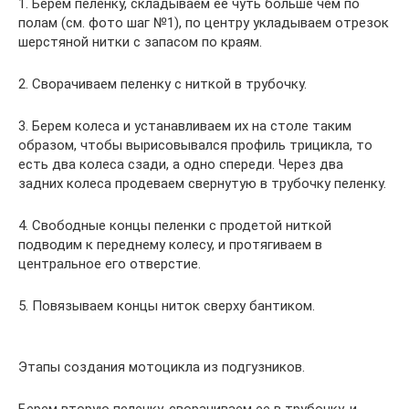
1. Берем пеленку, складываем ее чуть больше чем по
полам (см. фото шаг №1), по центру укладываем отрезок
шерстяной нитки с запасом по краям.
2. Сворачиваем пеленку с ниткой в трубочку.
3. Берем колеса и устанавливаем их на столе таким
образом, чтобы вырисовывался профиль трицикла, то
есть два колеса сзади, а одно спереди. Через два
задних колеса продеваем свернутую в трубочку пеленку.
4. Свободные концы пеленки с продетой ниткой
подводим к переднему колесу, и протягиваем в
центральное его отверстие.
5. Повязываем концы ниток сверху бантиком.
Этапы создания мотоцикла из подгузников.