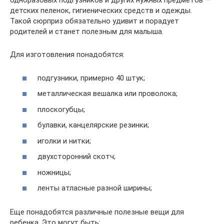
одноразовых подгузников и других нужных предметов —
детских пеленок, гигиенических средств и одежды.
Такой сюрприз обязательно удивит и порадует
родителей и станет полезным для малыша.
Для изготовления понадобятся:
подгузники, примерно 40 штук;
металлическая вешалка или проволока;
плоскогубцы;
булавки, канцелярские резинки;
иголки и нитки;
двухсторонний скотч;
ножницы;
ленты атласные разной ширины;
Еще понадобятся различные полезные вещи для
ребенка. Это могут быть: