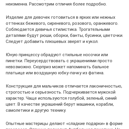
неизменна. Рассмотрим отличия более подробно.
Изделие для девочек готовиться в ярких или нежных
оттенках бежевого, сиреневого, розового, оранжевого.
Соблюдается девичья стилистика. Трогательными
деталями будут рюши, оборки, банты, бусинки, цветочки.
Следует добавить плюшевых зверят и кукол.
Юную принцессу обрадуют стильные носочки или
пинетки. Переусердствовать с украшениями просто
невозможно. Сюрприз может напоминать бальное
платьице или воздушную юбку-пачку из фатина.
Конструкция для мальчиков отличается лаконичностью,
строгостью и серьезность. Подчеркивается мужской
характер. Чаще используются голубой, зеленый, синий
цвет. В качестве украшений берут машинки, корабли,
самолетики и другую технику.
Опытные мастерицы делают «сладкие подарки» в форме