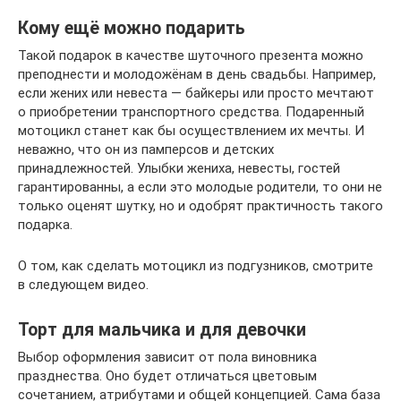
Кому ещё можно подарить
Такой подарок в качестве шуточного презента можно
преподнести и молодожёнам в день свадьбы. Например,
если жених или невеста — байкеры или просто мечтают
о приобретении транспортного средства. Подаренный
мотоцикл станет как бы осуществлением их мечты. И
неважно, что он из памперсов и детских
принадлежностей. Улыбки жениха, невесты, гостей
гарантированны, а если это молодые родители, то они не
только оценят шутку, но и одобрят практичность такого
подарка.
О том, как сделать мотоцикл из подгузников, смотрите
в следующем видео.
Торт для мальчика и для девочки
Выбор оформления зависит от пола виновника
празднества. Оно будет отличаться цветовым
сочетанием, атрибутами и общей концепцией. Сама база