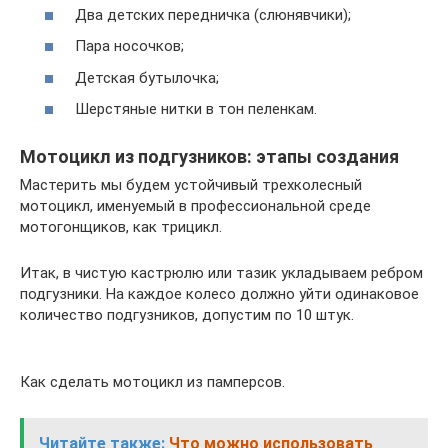
Два детских передничка (слюнявчики);
Пара носочков;
Детская бутылочка;
Шерстяные нитки в тон пеленкам.
Мотоцикл из подгузников: этапы создания
Мастерить мы будем устойчивый трехколесный
мотоцикл, именуемый в профессиональной среде
мотогонщиков, как трицикл.
Итак, в чистую кастрюлю или тазик укладываем ребром
подгузники. На каждое колесо должно уйти одинаковое
количество подгузников, допустим по 10 штук.
Как сделать мотоцикл из памперсов.
Читайте также:
Что можно использовать