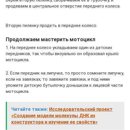
Берем вторую пеленку, сворачиваем ее в трубочку, и
продеваем в центральное отверстие переднего колеса.
Вторую пеленку продеть в переднее колесо.
Продолжаем мастерить мотоцикл
1. На переднее колесо укладываем один из детских
передников, так чтобы визуально он образовал крыло
мотоцикла.
2. Если передник на липучке, то просто сомкните липучку,
если на завязках, то завяжите завязки, и под ними
уложите детскую бутылочку донышком к лицевой части
мотоцикла.
Читайте также:
Исследовательский проект
«Создание модели молекулы ДНК из
конструктора и изучение ее свойств»