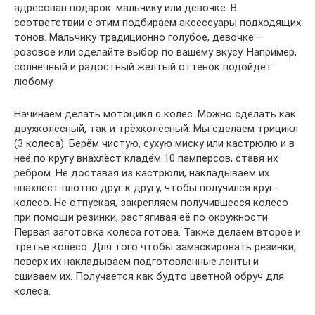
адресован подарок: мальчику или девочке. В
соответствии с этим подбираем аксессуары подходящих
тонов. Мальчику традиционно голубое, девочке –
розовое или сделайте выбор по вашему вкусу. Например,
солнечный и радостный жёлтый оттенок подойдёт
любому.
Начинаем делать мотоцикл с колес. Можно сделать как
двухколёсный, так и трёхколёсный. Мы сделаем трицикл
(3 колеса). Берём чистую, сухую миску или кастрюлю и в
неё по кругу внахлёст кладём 10 памперсов, ставя их
ребром. Не доставая из кастрюли, накладываем их
внахлёст плотно друг к другу, чтобы получился круг-
колесо. Не отпуская, закрепляем получившееся колесо
при помощи резинки, растягивая её по окружности.
Первая заготовка колеса готова. Также делаем второе и
третье колесо. Для того чтобы замаскировать резинки,
поверх их накладываем подготовленные ленты и
сшиваем их. Получается как будто цветной обруч для
колеса.