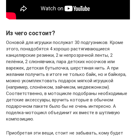
Из чего состоит?
Основой для игрушки послужат 30 подгузников. Кроме
этого, понадобятся 4 хорошо растягивающиеся
канцелярские резинки, 2 м непрозрачной ленты, 2
пелёнки, 2 слюнявчика, пара детских носочков или
варежек, детская бутылочка, шерстяная нить. А при
желании получить в итоге не только байк, но и байкера,
можно укомплектовать подарок мягкой игрушкой
(например, слонёнком, зайчиком, медвежонком).
Соответственно, в мотоцикле подобраны необходимые
детские аксессуары, вручить которые в обычном
подарочном пакете было бы не очень интересно. А
поделка-мотоцикл объединит их вместе в шутливую
композицию.
Приобретая эти вещи, стоит не забывать, кому будет