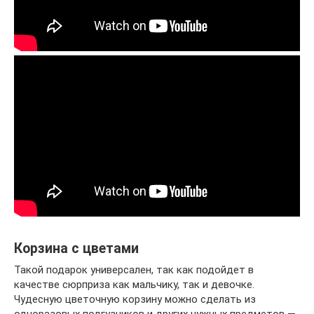
Корзина с цветами
Такой подарок универсален, так как подойдет в
качестве сюрприза как мальчику, так и девочке.
Чудесную цветочную корзину можно сделать из