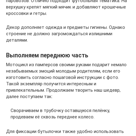
паровозов. Отлично подходит футбольная тематика. На
верхушку крепят мягкий мячик и добавляют крошечные
кроссовки и гетры.
Декор дополняет одежда и предметы гигиены. Однако
строение не должно загромождаться излишними
деталями.
Выполняем переднюю часть
Мотоцикл из памперсов своими руками подарит немало
незабываемых эмоций молодым родителям, если его
изготовить согласно пошаговой инструкции с фото.
Такой экземпляр получится интересным и
привлекательным. Продолжаем творить наш шедевр,
далее поступаем так:
Сворачиваем в трубочку оставшуюся пелёнку,
продеваем её сквозь переднее колесо.
Для фиксации бутылочки также удобно использовать