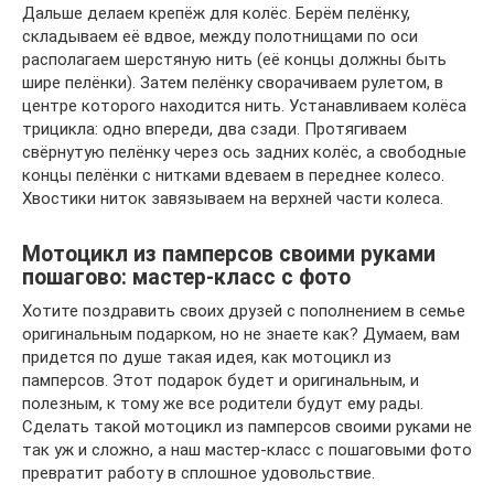
Дальше делаем крепёж для колёс. Берём пелёнку,
складываем её вдвое, между полотнищами по оси
располагаем шерстяную нить (её концы должны быть
шире пелёнки). Затем пелёнку сворачиваем рулетом, в
центре которого находится нить. Устанавливаем колёса
трицикла: одно впереди, два сзади. Протягиваем
свёрнутую пелёнку через ось задних колёс, а свободные
концы пелёнки с нитками вдеваем в переднее колесо.
Хвостики ниток завязываем на верхней части колеса.
Мотоцикл из памперсов своими руками
пошагово: мастер-класс с фото
Хотите поздравить своих друзей с пополнением в семье
оригинальным подарком, но не знаете как? Думаем, вам
придется по душе такая идея, как мотоцикл из
памперсов. Этот подарок будет и оригинальным, и
полезным, к тому же все родители будут ему рады.
Сделать такой мотоцикл из памперсов своими руками не
так уж и сложно, а наш мастер-класс с пошаговыми фото
превратит работу в сплошное удовольствие.