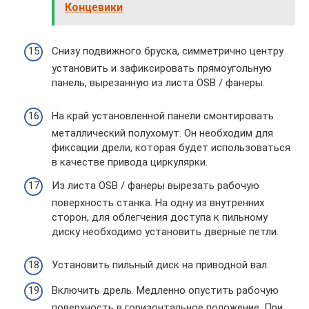
Концевики
Снизу подвижного бруска, симметрично центру
установить и зафиксировать прямоугольную
панель, вырезанную из листа OSB / фанеры.
На край установленной панели смонтировать
металлический полухомут. Он необходим для
фиксации дрели, которая будет использоваться
в качестве привода циркулярки.
Из листа OSB / фанеры вырезать рабочую
поверхность станка. На одну из внутренних
сторон, для облегчения доступа к пильному
диску необходимо установить дверные петли.
Установить пильный диск на приводной вал.
Включить дрель. Медленно опустить рабочую
поверхность в горизонтальное положение. При