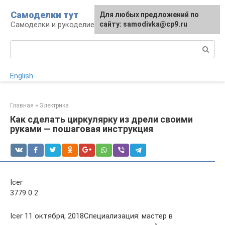
Перейти
Самоделки тут
Для любых предложений по
к
Самоделки и рукоделие для дома и участка
сайту: samodivka@cp9.ru
контенту
Поиск:
English
Главная
»
Электрика
Как сделать циркулярку из дрели своими
руками — пошаговая инструкция
Icer
3779 0 2
Icer 11 октября, 2018Специализация: мастер в