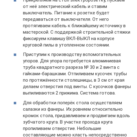
от неё электрический кабель и ставим
выключатель. Питание к розетке будет
передаваться от выключателя. От него
протягиваем кабель к ближайшему источнику в
мастерской. С поддержкой строительной стяжки
фиксируем клавишу ВКЛ-ВЫКЛ на корпусе
круговой пилы в утопленном состоянии.
Приступим к производству вспомогательных
упоров. Для упора потребуется алюминиевая
труба квадратного разреза № 30 и 2 винта с
гайками-барашками. Отпиливаем кусочек трубы
по протяжённости столешницы, в 3 см от края
делаем отверстия под винты. С кусочков фанеры
выпиливаются 2 прижима. Система готова.
Для обработки поперёк стола осуществляем
салазки из фанеры. Их ровняем относительно
кромок стола, придавливаем и продвигаем вдоль
зубчатого круга. В участке прохода круга
пропиливаем отверстие. Небольшие
составляющие можно класть непосредственно