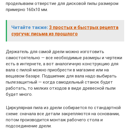
проделываем отверстие для дисковой пилы размером
примерно 160х10 мм.
Читайте также:
3 простых и быстрых рецепта
сургуча: письма из прошлого
Держатель для самой дрели можно изготовить
самостоятельно — все необходимые размеры и чертежи
есть в интернете, а вот аналогичную конструкцию для
вала с пилой можно приобрести в магазине или на
вещевом базаре. Подшипник для вала надо выбирать
пылезащитный — когда самодельный станок будет
работать, то мелких отходов в виде древесной пыли
будет много.
Циркулярная пила из дрели собирается по стандартной
схеме: сначала все детали закрепляются на основании,
потом производится монтаж рабочего стола и
подсоединение дрели.