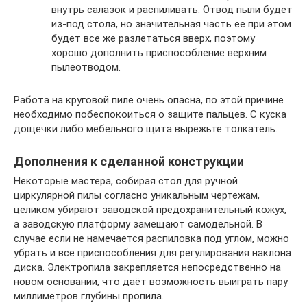
внутрь салазок и распиливать. Отвод пыли будет
из-под стола, но значительная часть ее при этом
будет все же разлетаться вверх, поэтому
хорошо дополнить приспособление верхним
пылеотводом.
Работа на круговой пиле очень опасна, по этой причине
необходимо побеспокоиться о защите пальцев. С куска
дощечки либо мебельного щита вырежьте толкатель.
Дополнения к сделанной конструкции
Некоторые мастера, собирая стол для ручной
циркулярной пилы согласно уникальным чертежам,
целиком убирают заводской предохранительный кожух,
а заводскую платформу замещают самодельной. В
случае если не намечается распиловка под углом, можно
убрать и все приспособления для регулирования наклона
диска. Электропила закрепляется непосредственно на
новом основании, что даёт возможность выиграть пару
миллиметров глубины пропила.