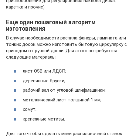
приспособление для регулирования наклона диска,
каретка и прочие).
Еще один пошаговый алгоритм
изготовления
В случае необходимости распила фанеры, ламината или
тонких досок можно изготовить бытовую циркулярку с
приводом от ручной дрели. Для этого потребуются
следующие материалы:
лист OSB или ЛДСП;
деревянные бруски;
рабочий вал от угловой шлифмашинки;
металлический лист толщиной 1 мм;
хомут;
крепежные метизы.
Для того чтобы сделать мини распиловочный станок