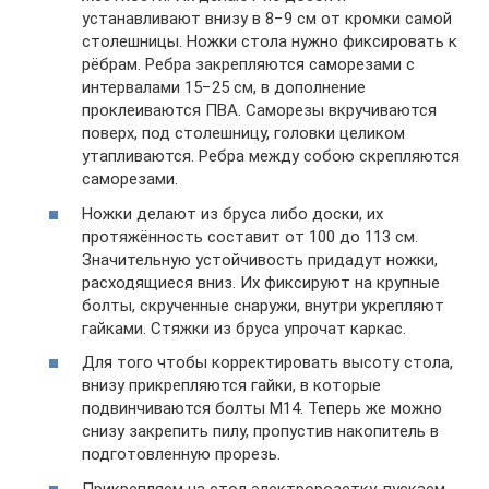
устанавливают внизу в 8−9 см от кромки самой
столешницы. Ножки стола нужно фиксировать к
рёбрам. Ребра закрепляются саморезами с
интервалами 15−25 см, в дополнение
проклеиваются ПВА. Саморезы вкручиваются
поверх, под столешницу, головки целиком
утапливаются. Ребра между собою скрепляются
саморезами.
Ножки делают из бруса либо доски, их
протяжённость составит от 100 до 113 см.
Значительную устойчивость придадут ножки,
расходящиеся вниз. Их фиксируют на крупные
болты, скрученные снаружи, внутри укрепляют
гайками. Стяжки из бруса упрочат каркас.
Для того чтобы корректировать высоту стола,
внизу прикрепляются гайки, в которые
подвинчиваются болты М14. Теперь же можно
снизу закрепить пилу, пропустив накопитель в
подготовленную прорезь.
Прикрепляем на стол электророзетку, пускаем