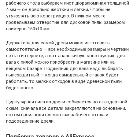
рабочего стола выбираем лист дюралюминия толщиной
4 мм — он довольно жесткий и легкий, чтобы не
утяжелять всю конструкцию. В нужном месте
проделываем отверстие для дисковой пилы размером
примерно 160х10 мм.
Держатель для самой дрели можно изготовить
самостоятельно — все необходимые размеры и чертежи
есть в интернете, а вот аналогичную конструкцию для
вала с пилой можно приобрести в магазине или на
вещевом базаре. Подшипник для вала надо выбирать
пылезащитный — когда самодельный станок будет
работать, то мелких отходов в виде древесной пыли
будет много.
Циркулярная пила из дрели собирается по стандартной
схеме: сначала все детали закрепляются на основании,
потом производится монтаж рабочего стола и
подсоединение дрели.
Подборка товаров с AliExpress