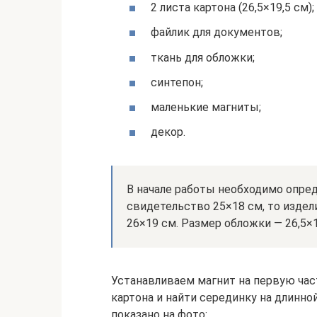
2 листа картона (26,5×19,5 см);
файлик для документов;
ткань для обложки;
синтепон;
маленькие магниты;
декор.
В начале работы необходимо опред
свидетельство 25×18 см, то издел
26×19 см. Размер обложки — 26,5×19
Устанавливаем магнит на первую част
картона и найти серединку на длинной
показано на фото: