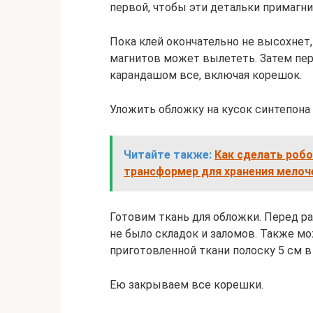
первой, чтобы эти детальки примагнит
Пока клей окончательно не высохнет, 
магнитов может вылететь. Затем пер
карандашом все, включая корешок.
Уложить обложку на кусок синтепона 
Читайте также:
Как сделать робо
трансформер для хранения мелоч
Готовим ткань для обложки. Перед р
не было складок и заломов. Также мо
приготовленной ткани полоску 5 см в
Ею закрываем все корешки.