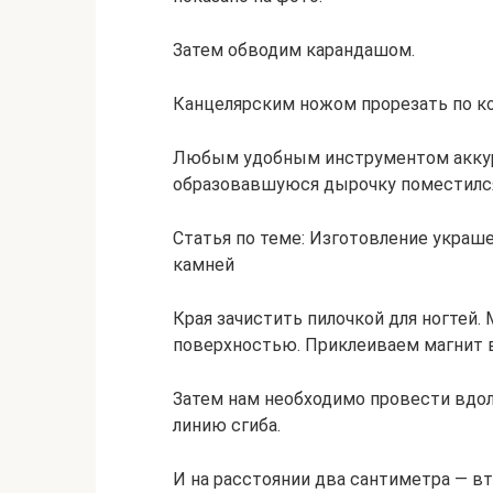
Затем обводим карандашом.
Канцелярским ножом прорезать по ко
Любым удобным инструментом аккура
образовавшуюся дырочку поместился
Статья по теме: Изготовление украш
камней
Края зачистить пилочкой для ногтей.
поверхностью. Приклеиваем магнит в
Затем нам необходимо провести вдол
линию сгиба.
И на расстоянии два сантиметра — в