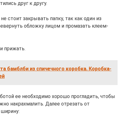
ились друг к другу.
не стоит закрывать папку, так как один из
евернуть обложку лицом и промазать клеем-
и прижать.
та бамблби из спичечного коробка. Коробка-
ей
аботой ее необходимо хорошо прогладить, чтобы
жно накрахмалить. Далее отрезать от
 ширину: