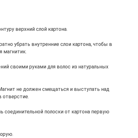
нтуру верхний слой картона.
тно убрать внутренние слои картона, чтобы в
 магнитик.
ений своими руками для волос из натуральных
 Магнит не должен смещаться и выступать над
 отверстие.
ь соединительной полоски от картона первую
торую.