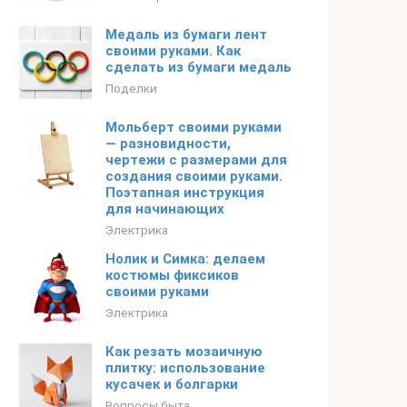
Медаль из бумаги лент
своими руками. Как
сделать из бумаги медаль
Поделки
Мольберт своими руками
— разновидности,
чертежи с размерами для
создания своими руками.
Поэтапная инструкция
для начинающих
Электрика
Нолик и Симка: делаем
костюмы фиксиков
своими руками
Электрика
Как резать мозаичную
плитку: использование
кусачек и болгарки
Вопросы быта