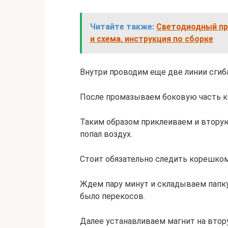
Читайте также:
Светодиодный пр
и схема, инструкция по сборке
Внутри проводим еще две линии сгиба
После промазываем боковую часть к
Таким образом приклеиваем и втору
попал воздух.
Стоит обязательно следить корешком
Ждем пару минут и складываем папку
было перекосов.
Далее устанавливаем магнит на втору