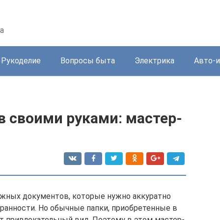
а
Рукоделие
Вопросы быта
Электрика
Авто-
в своими руками: мастер-
ажных документов, которые нужно аккуратно
хранности. Но обычные папки, приобретенные в
ют привлекательный вид. Поэтому в этом мастер-