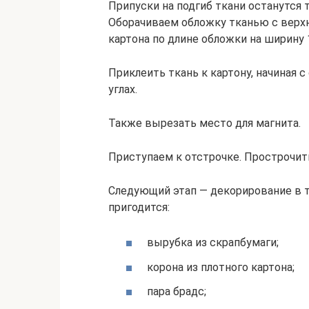
Припуски на подгиб ткани останутся 
Оборачиваем обложку тканью с верх
картона по длине обложки на ширину 1
Приклеить ткань к картону, начиная 
углах.
Также вырезать место для магнита.
Приступаем к отстрочке. Прострочит
Следующий этап — декорирование в т
пригодится:
вырубка из скрапбумаги;
корона из плотного картона;
пара брадс;