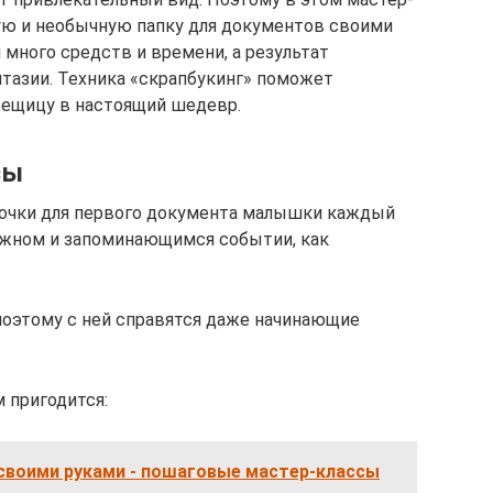
ую и необычную папку для документов своими
 много средств и времени, а результат
тазии. Техника «скрапбукинг» поможет
ещицу в настоящий шедевр.
сы
почки для первого документа малышки каждый
ажном и запоминающимся событии, как
 поэтому с ней справятся даже начинающие
м пригодится:
своими руками - пошаговые мастер-классы