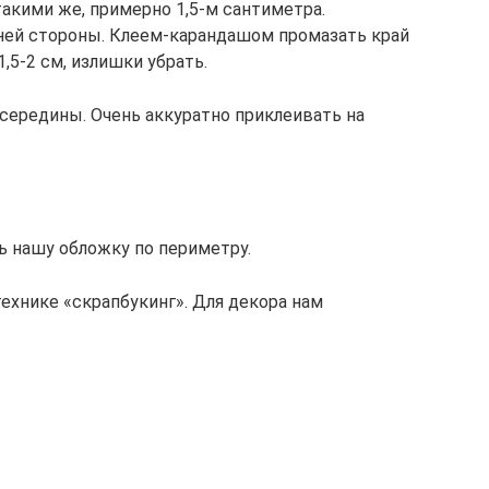
такими же, примерно 1,5-м сантиметра.
ней стороны. Клеем-карандашом промазать край
,5-2 см, излишки убрать.
с середины. Очень аккуратно приклеивать на
ь нашу обложку по периметру.
ехнике «скрапбукинг». Для декора нам