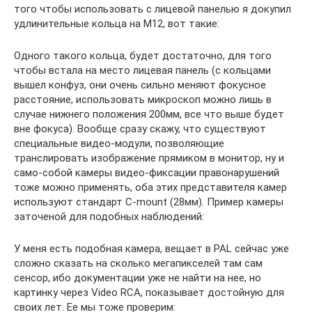
того чтобы использовать с лицевой панелью я докупил
удлинительные кольца на М12, вот такие:
Одного такого кольца, будет достаточно, для того
чтобы встала на место лицевая панель (с кольцами
вышел конфуз, они очень сильно меняют фокусное
расстояние, использовать микроскоп можно лишь в
случае нижнего положения 200мм, все что выше будет
вне фокуса). Вообще сразу скажу, что существуют
специальные видео-модули, позволяющие
транслировать изображение прямиком в монитор, ну и
само-собой камеры видео-фиксации правонарушений
тоже можно применять, оба этих представителя камер
используют стандарт C-mount (28мм). Пример камеры
заточеной для подобных наблюдений:
У меня есть подобная камера, вещает в PAL сейчас уже
сложно сказать на сколько мегапикселей там сам
сенсор, ибо документации уже не найти на нее, но
картинку через Video RCA, показывает достойную для
своих лет. Ее мы тоже проверим: