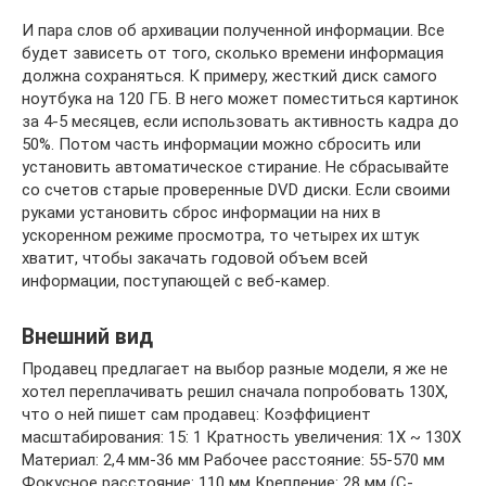
И пара слов об архивации полученной информации. Все
будет зависеть от того, сколько времени информация
должна сохраняться. К примеру, жесткий диск самого
ноутбука на 120 ГБ. В него может поместиться картинок
за 4-5 месяцев, если использовать активность кадра до
50%. Потом часть информации можно сбросить или
установить автоматическое стирание. Не сбрасывайте
со счетов старые проверенные DVD диски. Если своими
руками установить сброс информации на них в
ускоренном режиме просмотра, то четырех их штук
хватит, чтобы закачать годовой объем всей
информации, поступающей с веб-камер.
Внешний вид
Продавец предлагает на выбор разные модели, я же не
хотел переплачивать решил сначала попробовать 130Х,
что о ней пишет сам продавец: Коэффициент
масштабирования: 15: 1 Кратность увеличения: 1X ~ 130X
Материал: 2,4 мм-36 мм Рабочее расстояние: 55-570 мм
Фокусное расстояние: 110 мм Крепление: 28 мм (C-