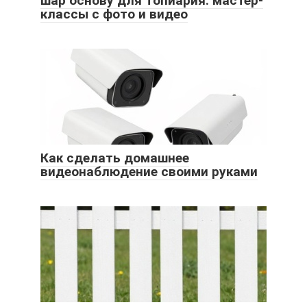
шар основу для топиария: мастер-
классы с фото и видео
Как сделать домашнее
видеонаблюдение своими руками