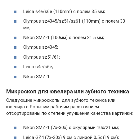
Leica s4e/s6e (110mm) с полем 35 мм;
Olympus sz4045/sz51/sz61 (110mm) с полем 33
мм;
Nikon SMZ-1 (100мм) с полем 31.5 мм;
Olympus sz4045;
Olympus sz51/61;
Leica s4e/s6e;
Nikon SMZ-1.
Микроскоп для ювелира или зубного техника
Следующие микроскопы для зубного техника или
ювелира с большим рабочим расстоянием
отсортированы по степени улучшения качества картинки:
Nikon SMZ-1 (7х-30х) с окулярами 10х/21 мм;
Leica GZ4 (7х-30х) 9 см с линзой 0,5х (19 см);