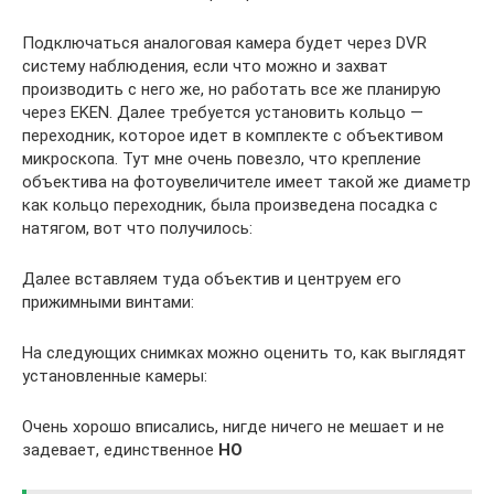
Подключаться аналоговая камера будет через DVR
систему наблюдения, если что можно и захват
производить с него же, но работать все же планирую
через EKEN. Далее требуется установить кольцо —
переходник, которое идет в комплекте с объективом
микроскопа. Тут мне очень повезло, что крепление
объектива на фотоувеличителе имеет такой же диаметр
как кольцо переходник, была произведена посадка с
натягом, вот что получилось:
Далее вставляем туда объектив и центруем его
прижимными винтами:
На следующих снимках можно оценить то, как выглядят
установленные камеры:
Очень хорошо вписались, нигде ничего не мешает и не
задевает, единственное
НО