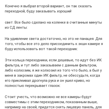
Конечно я выбрал второй вариант, он так сказать
переходной, буду заказывать
хороший
свет. Все было сделано на коленке в считанные минуты
из СД ленты:
На удивление света достаточно, но это не панацея. Для
того, чтобы все это дело присоединить к экшн камере я
буду использовать вот такой переходник:
Эти кольца переходники, если дешевые, то идут без ИК
фильтра, и тут либо заказываем с данным фильтром,
либо колхозим, я же колхозил из того что было, а был у
меня в закромах один ИК фильтр, не обессудьте, когда
его приклеивал дрогнула рука и он ушел криво, но
полностью перекрывает глазок:
Стоит учесть, что возможно не все камеры будут
совместимы с этим переходником, показанным выше,
например на своей, придется снять лицевую панель, для