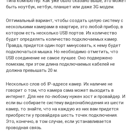
типа компьютер. Как уже было сказано выше, это может
быть ноутбук, нетбук, планшет или даже 3G модем.
Оптимальный вариант, чтобы создать целую систему с
несколькими камерами в квартире, это любой прибор, в
котором есть несколько USB портов. Их количество
будет определять количество подключаемых камер.
Правда, придется один порт минусовать, к нему будет
подключаться мышка. Но необходимо отметить, что
USB соединение не самое лучшее. Оно подвержено
помехам, при этом длина подключаемых кабелей не
должна превышать 20 м.
Несколько слов об IP-адресе камер. Их наличие не
говорит о том, что камера сама может выходить в
интернет. Для нее по-любому нужен хост и провайдер. И
если вы собираете систему видеонаблюдения из шести
камер, то знайте, что на каждую из них вам придется
приобрести у провайдера шесть точек подключения.
Это, конечно, в том случае, если устанавливается
проводная связь.