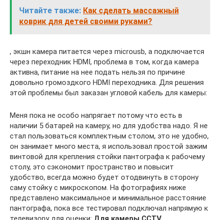
Читайте также:
Как сделать массажный
коврик для детей своими руками?
, экшн камера питается через microusb, а подключается
через переходник HDMI, проблема в том, когда камера
активна, питание на нее подать нельзя по причине
довольно громоздкого HDMI переходника. Для решения
этой проблемы был заказан угловой кабель для камеры:
Меня пока не особо напрягает потому что есть в
наличии 5 батарей на камеру, но для удобства надо. Я не
стал пользоваться комплектным столом, это не удобно,
он занимает много места, я использовал простой зажим
винтовой для крепления стойки пантографа к рабочему
столу, это сэкономит пространство и повысит
удобство, всегда можно будет отодвинуть в сторону
саму стойку с микроскопом. На фотографиях ниже
представлено максимальное и минимальное расстояние
пантографа, пока все тестировал подключал напрямую к
телевизору для оценки:
Для камеры CCTV