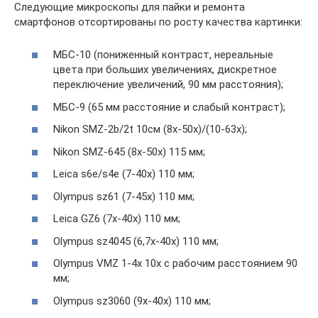
Следующие микроскопы для пайки и ремонта
смартфонов отсортированы по росту качества картинки:
МБС-10 (пониженный контраст, нереальные
цвета при больших увеличениях, дискретное
переключение увеличений, 90 мм расстояния);
МБС-9 (65 мм расстояние и слабый контраст);
Nikon SMZ-2b/2t 10см (8х-50х)/(10-63x);
Nikon SMZ-645 (8х-50х) 115 мм;
Leica s6e/s4e (7-40x) 110 мм;
Olympus sz61 (7-45x) 110 мм;
Leica GZ6 (7x-40x) 110 мм;
Olympus sz4045 (6,7х-40х) 110 мм;
Оlympus VMZ 1-4x 10х с рабочим расстоянием 90
мм;
Olympus sz3060 (9x-40x) 110 мм;