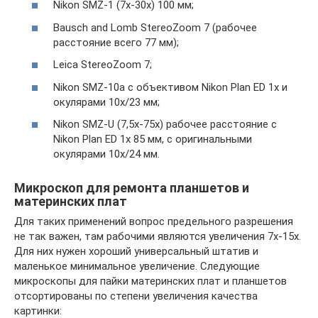
Nikon SMZ-1 (7x-30x) 100 мм;
Bausch and Lomb StereoZoom 7 (рабочее
расстояние всего 77 мм);
Leica StereoZoom 7;
Nikon SMZ-10a с объективом Nikon Plan ED 1x и
окулярами 10х/23 мм;
Nikon SMZ-U (7,5x-75x) рабочее расстояние с
Nikon Plan ED 1x 85 мм, с оригинальными
окулярами 10х/24 мм.
Микроскоп для ремонта планшетов и
материнских плат
Для таких применений вопрос предельного разрешения
не так важен, там рабочими являются увеличения 7х-15х.
Для них нужен хороший универсальный штатив и
маленькое минимальное увеличение. Следующие
микроскопы для пайки материнских плат и планшетов
отсортированы по степени увеличения качества
картинки: