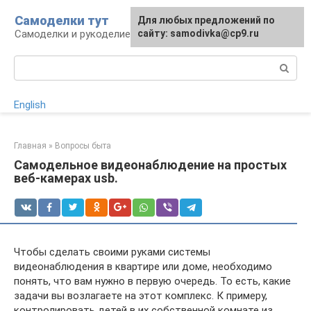
Перейти
Самоделки тут
Для любых предложений по
к
Самоделки и рукоделие для дома и участка
сайту: samodivka@cp9.ru
контенту
Поиск:
English
Главная
»
Вопросы быта
Самодельное видеонаблюдение на простых
веб-камерах usb.
Чтобы сделать своими руками системы
видеонаблюдения в квартире или доме, необходимо
понять, что вам нужно в первую очередь. То есть, какие
задачи вы возлагаете на этот комплекс. К примеру,
контролировать детей в их собственной комнате из