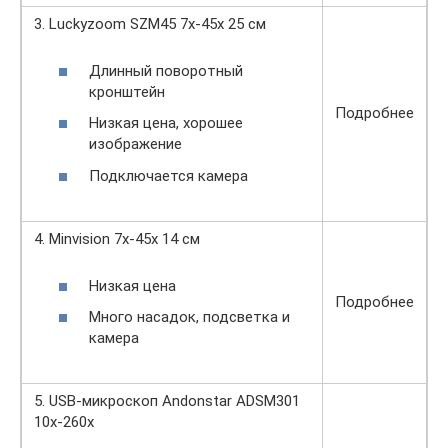
3. Luckyzoom SZM45 7х-45х 25 см
Длинный поворотный
кронштейн
Подробнее
Низкая цена, хорошее
изображение
Подключается камера
4. Minvision 7x-45x 14 см
Низкая цена
Подробнее
Много насадок, подсветка и
камера
5. USB-микроскоп Andonstar ADSM301
10x-260x