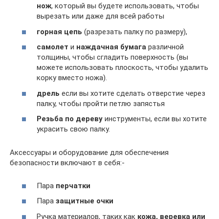
нож
, который вы будете использовать, чтобы
вырезать или даже для всей работы
горная цепь
(разрезать палку по размеру),
самолет
и
наждачная бумага
различной
толщины, чтобы сгладить поверхность (вы
можете использовать плоскость, чтобы удалить
корку вместо ножа).
дрель
если вы хотите сделать отверстие через
палку, чтобы пройти петлю запястья
Резьба по дереву
инструменты, если вы хотите
украсить свою палку.
Аксессуары и оборудование для обеспечения
безопасности включают в себя:-
Пара
перчатки
Пара
защитные очки
Ручка материалов, таких как
кожа, веревка или