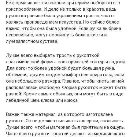
Ее форма является важным критерием выбора этого
приспособления. И дело не только в красоте, ведь
рукоятка раньше была украшением трости, часто
являясь произведением искусства. Но сейчас более
важно, чтобы она была удобной. Если ручка выбрана
неправильно, могут возникнуть боли в кисти и
лучезапястном суставе.
Лучше всего выбирать трость с рукояткой
анатомической формы, повторяющей контуры ладони.
Для кого-то более удобной будет большая ручка,
объемная, другим людям комфортнее опираться, если
она небольшого размера. Главное, чтобы кисть на ней
располагалась свободно. Форма рукояток может быть
разной. Кроме самых обычных, они могут быть в виде
лебединой шеи, клюва или крюка.
Важен также материал, из которого изготовлена
рукоять. Он не должен вызывать аллергии, скользить.
Лучше всего, чтобы материал был приятным на ощупь.
Чаще всего рукояти тростей делают из медицинского