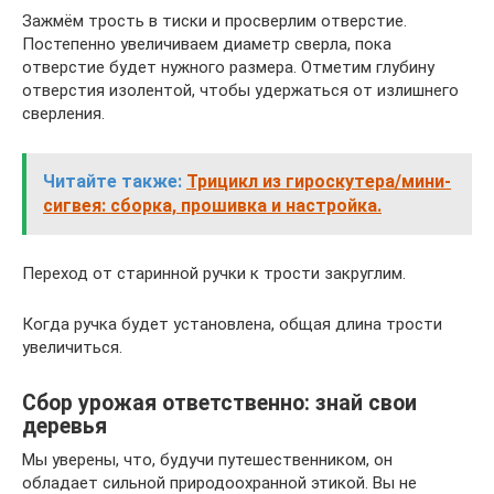
Зажмём трость в тиски и просверлим отверстие.
Постепенно увеличиваем диаметр сверла, пока
отверстие будет нужного размера. Отметим глубину
отверстия изолентой, чтобы удержаться от излишнего
сверления.
Читайте также:
Трицикл из гироскутера/мини-
сигвея: cборка, прошивка и настройка.
Переход от старинной ручки к трости закруглим.
Когда ручка будет установлена, общая длина трости
увеличиться.
Сбор урожая ответственно: знай свои
деревья
Мы уверены, что, будучи путешественником, он
обладает сильной природоохранной этикой. Вы не