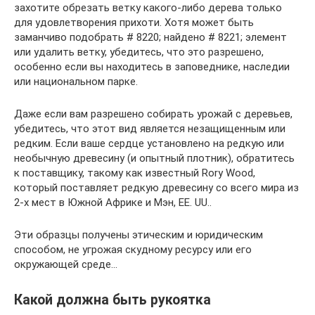
захотите обрезать ветку какого-либо дерева только
для удовлетворения прихоти. Хотя может быть
заманчиво подобрать # 8220; найдено # 8221; элемент
или удалить ветку, убедитесь, что это разрешено,
особенно если вы находитесь в заповеднике, наследии
или национальном парке.
Даже если вам разрешено собирать урожай с деревьев,
убедитесь, что этот вид является незащищенным или
редким. Если ваше сердце установлено на редкую или
необычную древесину (и опытный плотник), обратитесь
к поставщику, такому как известный Rory Wood,
который поставляет редкую древесину со всего мира из
2-х мест в Южной Африке и Мэн, EE. UU..
Эти образцы получены этическим и юридическим
способом, не угрожая скудному ресурсу или его
окружающей среде…
Какой должна быть рукоятка