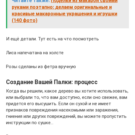
Читайте также:
Поделки из макарон своими
руками поэтапно: делаем оригинальные и
красивые макаронные украшения и игрушки
(140 фото)
И ещё детали. Тут есть на что посмотреть
Лиса напечатана на холсте
Розы сделаны из фетра вручную
Создание Вашей Палки: процесс
Когда вы решили, какое дерево вы хотите использовать,
или выбрали то, что вам доступно, если оно свежее, вам
придется его высушить. Если он сухой и не имеет
признаков повреждения насекомыми или заражения,
гниения или других повреждений, вы можете пропустить
инструкции по сушке…