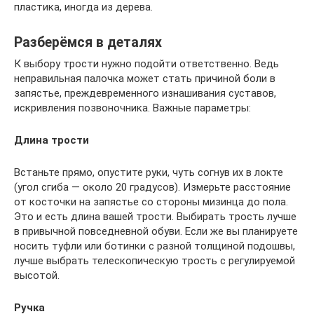
пластика, иногда из дерева.
Разберёмся в деталях
К выбору трости нужно подойти ответственно. Ведь
неправильная палочка может стать причиной боли в
запястье, преждевременного изнашивания суставов,
искривления позвоночника. Важные параметры:
Длина трости
Встаньте прямо, опустите руки, чуть согнув их в локте
(угол сгиба — около 20 градусов). Измерьте расстояние
от косточки на запястье со стороны мизинца до пола.
Это и есть длина вашей трости. Выбирать трость лучше
в привычной повсе­дневной обуви. Если же вы планируете
носить туфли или ботинки с разной толщиной подошвы,
лучше выбрать телескопическую трость с регулируемой
высотой.
Ручка