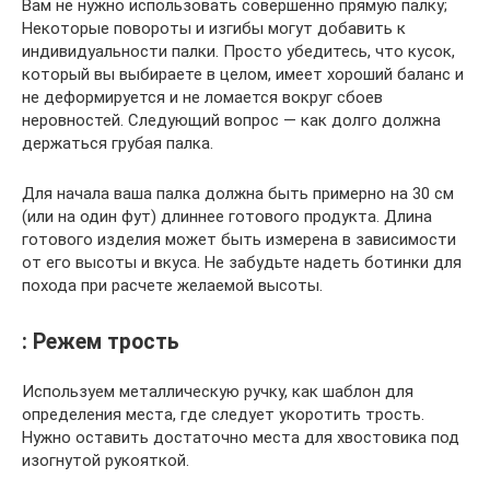
Вам не нужно использовать совершенно прямую палку;
Некоторые повороты и изгибы могут добавить к
индивидуальности палки. Просто убедитесь, что кусок,
который вы выбираете в целом, имеет хороший баланс и
не деформируется и не ломается вокруг сбоев
неровностей. Следующий вопрос — как долго должна
держаться грубая палка.
Для начала ваша палка должна быть примерно на 30 см
(или на один фут) длиннее готового продукта. Длина
готового изделия может быть измерена в зависимости
от его высоты и вкуса. Не забудьте надеть ботинки для
похода при расчете желаемой высоты.
: Режем трость
Используем металлическую ручку, как шаблон для
определения места, где следует укоротить трость.
Нужно оставить достаточно места для хвостовика под
изогнутой рукояткой.