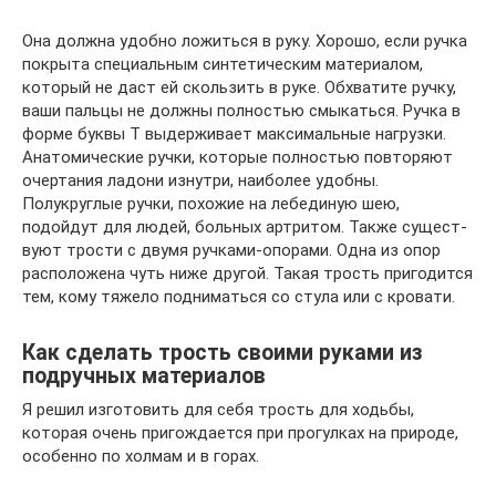
Она должна удобно ложиться в руку. Хорошо, если ручка
покрыта специальным синтетическим материалом,
который не даст ей скользить в руке. Обхватите ручку,
ваши пальцы не должны полностью смыкаться. Ручка в
форме буквы Т выдерживает максимальные нагрузки.
Анатомические ручки, которые полностью повторяют
очертания ладони изнутри, наиболее удобны.
Полукруглые ручки, похожие на лебединую шею,
подойдут для людей, больных артритом. Также сущест­
вуют трости с двумя ручками-опорами. Одна из опор
расположена чуть ниже другой. Такая трость пригодится
тем, кому тяжело подниматься со стула или с кровати.
Как сделать трость своими руками из
подручных материалов
Я решил изготовить для себя трость для ходьбы,
которая очень пригождается при прогулках на природе,
особенно по холмам и в горах.