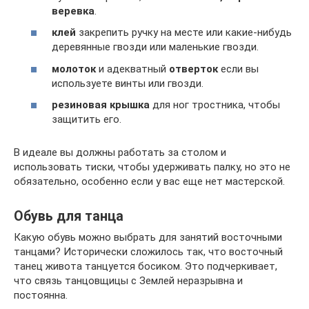
веревка
.
клей
закрепить ручку на месте или какие-нибудь
деревянные гвозди или маленькие гвозди.
молоток
и адекватный
отверток
если вы
используете винты или гвозди.
резиновая крышка
для ног тростника, чтобы
защитить его.
В идеале вы должны работать за столом и
использовать тиски, чтобы удерживать палку, но это не
обязательно, особенно если у вас еще нет мастерской.
Обувь для танца
Какую обувь можно выбрать для занятий восточными
танцами? Исторически сложилось так, что восточный
танец живота танцуется босиком. Это подчеркивает,
что связь танцовщицы с Землей неразрывна и
постоянна.