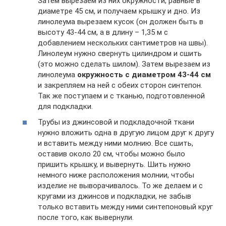
Затем вырезаем из них окружности, равные в
диаметре 45 см, и получаем крышку и дно. Из
линолеума вырезаем кусок (он должен быть в
высоту 43-44 см, а в длину – 1,35 м с
добавлением нескольких сантиметров на швы).
Линолеум нужно свернуть цилиндром и сшить
(это можно сделать шилом). Затем вырезаем из
линолеума
окружность с диаметром 43-44 см
и закрепляем на ней с обеих сторон синтепон.
Так же поступаем и с тканью, подготовленной
для подкладки.
Трубы из джинсовой и подкладочной ткани
нужно вложить одна в другую лицом друг к другу
и вставить между ними молнию. Все сшить,
оставив около 20 см, чтобы можно было
пришить крышку, и вывернуть. Шить нужно
немного ниже расположения молнии, чтобы
изделие не выворачивалось. То же делаем и с
кругами из джинсов и подкладки, не забыв
только вставить между ними синтепоновый круг
после того, как вывернули.