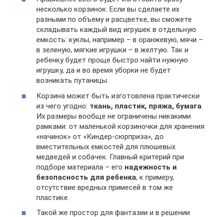
несколько корзинок. Если вы сделаете их
разными по объему и расцветке, вы сможете
складывать каждый вид игрушек в отдельную
емкость: куклы, например – в оранжевую, мячи –
в зеленую, мягкие игрушки – в желтую. Так и
ребенку будет проще быстро найти нужную
игрушку, да и во время уборки не будет
возникать путаницы.
Корзина может быть изготовлена практически
из чего угодно:
ткань, пластик, пряжа, бумага
.
Их размеры вообще не ограничены никакими
рамками: от маленькой корзиночки для хранения
«начинок» от «Киндер-сюрприза», до
вместительных емкостей для плюшевых
медведей и собачек. Главный критерий при
подборе материала – его
надежность и
безопасность для ребенка
, к примеру,
отсутствие вредных примесей в том же
пластике.
Такой же простор для фантазии и в решении