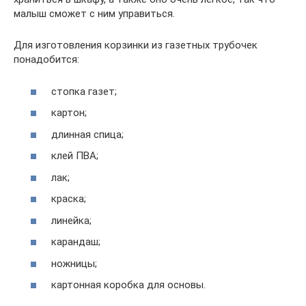
малыш сможет с ним управиться.
Для изготовления корзинки из газетных трубочек
понадобится:
стопка газет;
картон;
длинная спица;
клей ПВА;
лак;
краска;
линейка;
карандаш;
ножницы;
картонная коробка для основы.