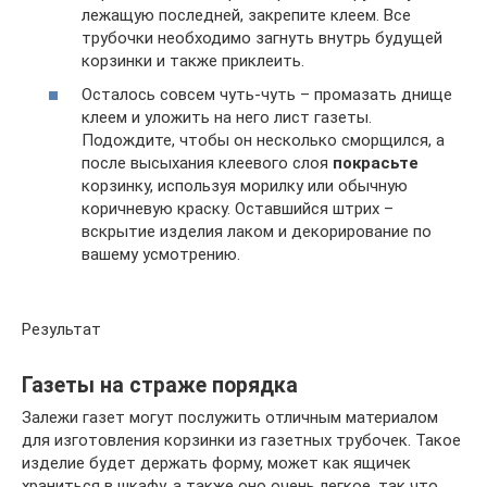
лежащую последней, закрепите клеем. Все
трубочки необходимо загнуть внутрь будущей
корзинки и также приклеить.
Осталось совсем чуть-чуть – промазать днище
клеем и уложить на него лист газеты.
Подождите, чтобы он несколько сморщился, а
после высыхания клеевого слоя
покрасьте
корзинку, используя морилку или обычную
коричневую краску. Оставшийся штрих –
вскрытие изделия лаком и декорирование по
вашему усмотрению.
Результат
Газеты на страже порядка
Залежи газет могут послужить отличным материалом
для изготовления корзинки из газетных трубочек. Такое
изделие будет держать форму, может как ящичек
храниться в шкафу, а также оно очень легкое, так что