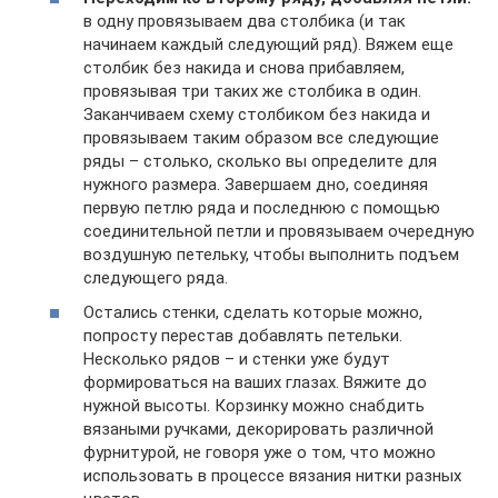
в одну провязываем два столбика (и так
начинаем каждый следующий ряд). Вяжем еще
столбик без накида и снова прибавляем,
провязывая три таких же столбика в один.
Заканчиваем схему столбиком без накида и
провязываем таким образом все следующие
ряды – столько, сколько вы определите для
нужного размера. Завершаем дно, соединяя
первую петлю ряда и последнюю с помощью
соединительной петли и провязываем очередную
воздушную петельку, чтобы выполнить подъем
следующего ряда.
Остались стенки, сделать которые можно,
попросту перестав добавлять петельки.
Несколько рядов – и стенки уже будут
формироваться на ваших глазах. Вяжите до
нужной высоты. Корзинку можно снабдить
вязаными ручками, декорировать различной
фурнитурой, не говоря уже о том, что можно
использовать в процессе вязания нитки разных