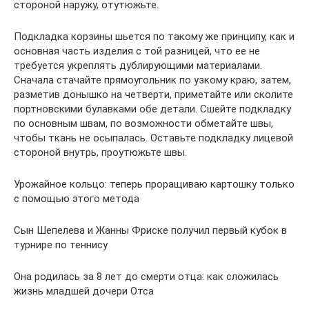
стороной наружу, отутюжьте.
Подкладка корзины шьется по такому же принципу, как и
основная часть изделия с той разницей, что ее не
требуется укреплять дублирующими материалами.
Сначала стачайте прямоугольник по узкому краю, затем,
разметив донышко на четверти, приметайте или сколите
портновскими булавками обе детали. Сшейте подкладку
по основным швам, по возможности обметайте швы,
чтобы ткань не осыпалась. Оставьте подкладку лицевой
стороной внутрь, проутюжьте швы.
Урожайное кольцо: теперь проращиваю картошку только
с помощью этого метода
Сын Шепелева и Жанны Фриске получил первый кубок в
турнире по теннису
Она родилась за 8 лет до смерти отца: как сложилась
жизнь младшей дочери Отса