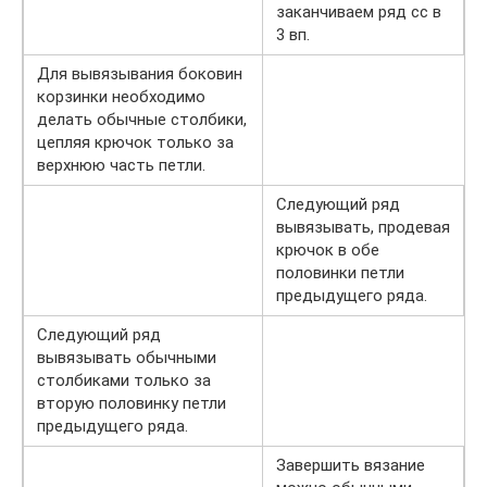
заканчиваем ряд сс в
3 вп.
Для вывязывания боковин
корзинки необходимо
делать обычные столбики,
цепляя крючок только за
верхнюю часть петли.
Следующий ряд
вывязывать, продевая
крючок в обе
половинки петли
предыдущего ряда.
Следующий ряд
вывязывать обычными
столбиками только за
вторую половинку петли
предыдущего ряда.
Завершить вязание