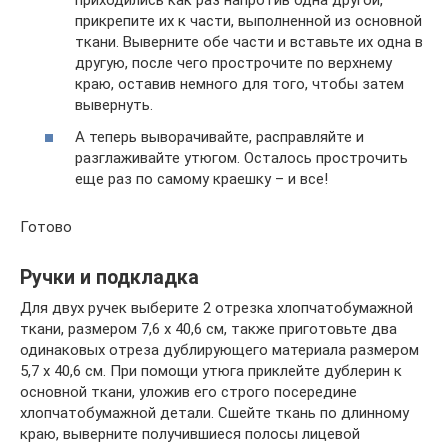
приходились как раз напротив одна другой,
прикрепите их к части, выполненной из основной
ткани. Выверните обе части и вставьте их одна в
другую, после чего прострочите по верхнему
краю, оставив немного для того, чтобы затем
вывернуть.
А теперь выворачивайте, расправляйте и
разглаживайте утюгом. Осталось прострочить
еще раз по самому краешку – и все!
Готово
Ручки и подкладка
Для двух ручек выберите 2 отрезка хлопчатобумажной
ткани, размером 7,6 х 40,6 см, также приготовьте два
одинаковых отреза дублирующего материала размером
5,7 х 40,6 см. При помощи утюга приклейте дублерин к
основной ткани, уложив его строго посередине
хлопчатобумажной детали. Сшейте ткань по длинному
краю, выверните получившиеся полосы лицевой