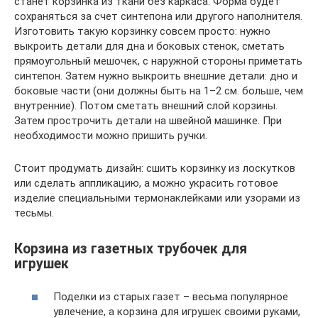
станет корзинка из ткани без каркаса. Форма будет
сохраняться за счет синтепона или другого наполнителя.
Изготовить такую корзинку совсем просто: нужно
выкроить детали для дна и боковых стенок, сметать
прямоугольный мешочек, с наружной стороны приметать
синтепон. Затем нужно выкроить внешние детали: дно и
боковые части (они должны быть на 1–2 см. больше, чем
внутренние). Потом сметать внешний слой корзины.
Затем прострочить детали на швейной машинке. При
необходимости можно пришить ручки.
Стоит продумать дизайн: сшить корзинку из лоскутков
или сделать аппликацию, а можно украсить готовое
изделие специальными термонаклейками или узорами из
тесьмы.
Корзина из газетных трубочек для
игрушек
Поделки из старых газет – весьма популярное
увлечение, а корзина для игрушек своими руками,