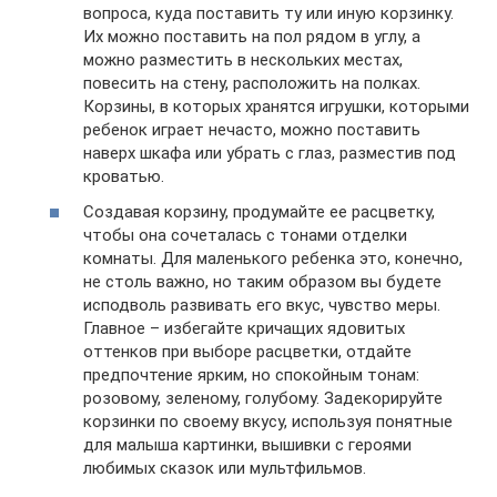
вопроса, куда поставить ту или иную корзинку.
Их можно поставить на пол рядом в углу, а
можно разместить в нескольких местах,
повесить на стену, расположить на полках.
Корзины, в которых хранятся игрушки, которыми
ребенок играет нечасто, можно поставить
наверх шкафа или убрать с глаз, разместив под
кроватью.
Создавая корзину, продумайте ее расцветку,
чтобы она сочеталась с тонами отделки
комнаты. Для маленького ребенка это, конечно,
не столь важно, но таким образом вы будете
исподволь развивать его вкус, чувство меры.
Главное – избегайте кричащих ядовитых
оттенков при выборе расцветки, отдайте
предпочтение ярким, но спокойным тонам:
розовому, зеленому, голубому. Задекорируйте
корзинки по своему вкусу, используя понятные
для малыша картинки, вышивки с героями
любимых сказок или мультфильмов.