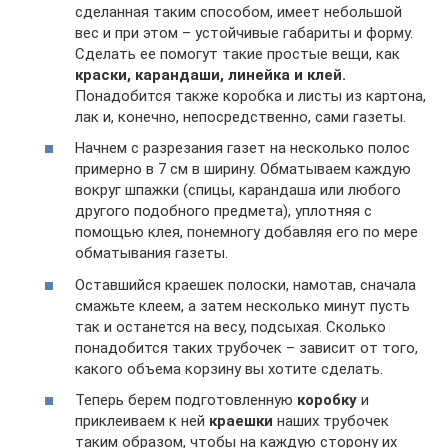
сделанная таким способом, имеет небольшой
вес и при этом – устойчивые габариты и форму.
Сделать ее помогут такие простые вещи, как
краски, карандаши, линейка и клей.
Понадобится также коробка и листы из картона,
лак и, конечно, непосредственно, сами газеты.
Начнем с разрезания газет на несколько полос
примерно в 7 см в ширину. Обматываем каждую
вокруг шпажки (спицы, карандаша или любого
другого подобного предмета), уплотняя с
помощью клея, понемногу добавляя его по мере
обматывания газеты.
Оставшийся краешек полоски, намотав, сначала
смажьте клеем, а затем несколько минут пусть
так и останется на весу, подсыхая. Сколько
понадобится таких трубочек – зависит от того,
какого объема корзину вы хотите сделать.
Теперь берем подготовленную
коробку
и
приклеиваем к ней
краешки
наших трубочек
таким образом, чтобы на каждую сторону их