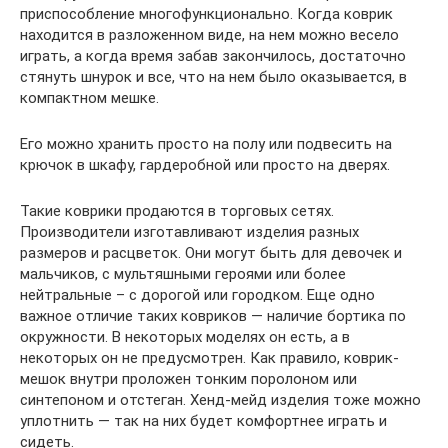
приспособление многофункционально. Когда коврик
находится в разложенном виде, на нем можно весело
играть, а когда время забав закончилось, достаточно
стянуть шнурок и все, что на нем было оказывается, в
компактном мешке.
Его можно хранить просто на полу или подвесить на
крючок в шкафу, гардеробной или просто на дверях.
Такие коврики продаются в торговых сетях.
Производители изготавливают изделия разных
размеров и расцветок. Они могут быть для девочек и
мальчиков, с мультяшными героями или более
нейтральные – с дорогой или городком. Еще одно
важное отличие таких ковриков — наличие бортика по
окружности. В некоторых моделях он есть, а в
некоторых он не предусмотрен. Как правило, коврик-
мешок внутри проложен тонким поролоном или
синтепоном и отстеган. Хенд-мейд изделия тоже можно
уплотнить — так на них будет комфортнее играть и
сидеть.