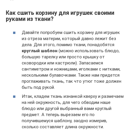
Как сшить корзину для игрушек своими
руками из ткани?
Давайте попробуем сшить корзину для игрушек
из отреза материи, который давно лежит без
дела. Для этого, помимо ткани, понадобятся
круглый шаблон
(можно использовать блюдо,
большую тарелку или просто крышку от
сковородки или кастрюли). Запасаемся
сантиметром и ножницами, иголками с нитками,
несколькими булавочками. Также нам придется
проглаживать ткань, так что утюг тоже должен
быть под рукой.
Итак, кладем ткань изнанкой кверху и размечаем
на ней окружность, для чего обводим наше
блюдо или другой выбранный вами круглый
предмет. А теперь вырезаем его по
получившемуся шаблону, заодно измерив,
сколько составляет длина окружности.