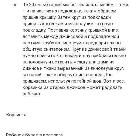
Те 20 см, которые мы оставляли, сшиваем, то же
– и на частях из подкладки, таким образом
пришив крышку. Затем круг из подкладки
пришить к стенкам и мы получим готовую
подкладку. Поставив корзину крышкой вниз,
вставить между джинсовой и подкладочной
частями трубу из линолеума, предварительно
обшитую синтепоном. Круг из джинсовой ткани
нужно пришить к стенкам и дну приблизительно
наполовину и вставить между днищами из
джинса и ткани вырезанный из линолеума круг,
который также обернут синтепоном. Дно
пришиваем, используя потайной шов. Вот и все,
корзинка из старых джинсов может радовать
ребенка.
Корзинка
Ребенок будет в восторге