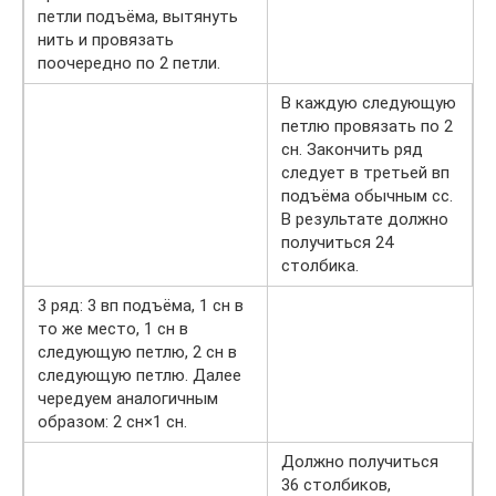
петли подъёма, вытянуть
нить и провязать
поочередно по 2 петли.
В каждую следующую
петлю провязать по 2
сн. Закончить ряд
следует в третьей вп
подъёма обычным сс.
В результате должно
получиться 24
столбика.
3 ряд: 3 вп подъёма, 1 сн в
то же место, 1 сн в
следующую петлю, 2 сн в
следующую петлю. Далее
чередуем аналогичным
образом: 2 сн×1 сн.
Должно получиться
36 столбиков,