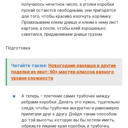
получалось нечетное число, а уголки коробки
пускай остаются свободными, они пригодятся
для того, чтобы красиво изогнуть корзинку.
Промазываем клеем днище и клеим к нему лист
картона, а после, чтобы клей хорошенько
схватился, придавливаем днище грузом.
Подготовка
Читайте также:
Новогодние канзаши и другие
поделки из лент: 60+ мастер классов разного
уровня сложности
А теперь – плетение самих трубочек между
ребрами коробки. Делать это нужно, тщательно
следя, чтобы трубочки аккуратно и равномерно
прилегали друг к другу. Дойдя таким способом
до той высоты, которую вы бы хотели иметь,
обрежьте лишние края коробки, а трубочку,