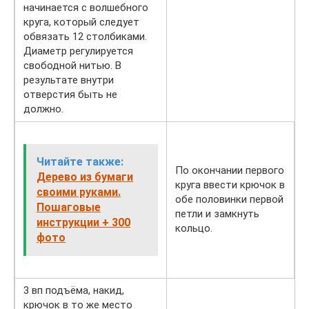
начинается с волшебного
круга, который следует
обвязать 12 столбиками.
Диаметр регулируется
свободной нитью. В
результате внутри
отверстия быть не
должно.
Читайте также:
По окончании первого
Дерево из бумаги
круга ввести крючок в
своими руками.
обе половинки первой
Пошаговые
петли и замкнуть
инструкции + 300
кольцо.
фото
3 вп подъёма, накид,
крючок в то же место