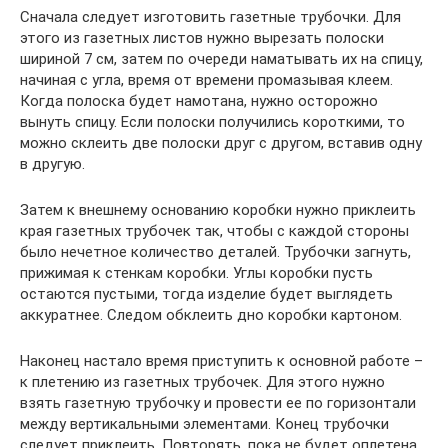
Сначала следует изготовить газетные трубочки. Для
этого из газетных листов нужно вырезать полоски
шириной 7 см, затем по очереди наматывать их на спицу,
начиная с угла, время от времени промазывая клеем.
Когда полоска будет намотана, нужно осторожно
вынуть спицу. Если полоски получились короткими, то
можно склеить две полоски друг с другом, вставив одну
в другую.
Затем к внешнему основанию коробки нужно приклеить
края газетных трубочек так, чтобы с каждой стороны
было нечетное количество деталей. Трубочки загнуть,
прижимая к стенкам коробки. Углы коробки пусть
остаются пустыми, тогда изделие будет выглядеть
аккуратнее. Следом обклеить дно коробки картоном.
Наконец настало время приступить к основной работе –
к плетению из газетных трубочек. Для этого нужно
взять газетную трубочку и провести ее по горизонтали
между вертикальными элементами. Конец трубочки
следует приклеить. Повторять, пока не будет оплетена