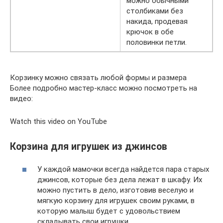
можно обычными
столбиками без
накида, продевая
крючок в обе
половинки петли.
Корзинку можно связать любой формы и размера
Более подробно мастер-класс можно посмотреть на
видео:
Watch this video on YouTube
Корзина для игрушек из джинсов
У каждой мамочки всегда найдется пара старых
джинсов, которые без дела лежат в шкафу. Их
можно пустить в дело, изготовив веселую и
мягкую корзину для игрушек своим руками, в
которую малыш будет с удовольствием
складывать свои игрушки.