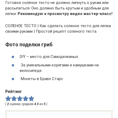
Готовое солёное тесто не должно липнуть к рукам или
рассыпаться. Оно должно быть крутым и удобным для
лепки.
Рекомендую к просмотру видео мастер-класс!
СОЛЕНОЕ ТЕСТО | Как сделать соленое тесто для лепки
своими руками | Простой рецепт соленого теста.
Фото поделки гриб
DIY – место для Самоделкиных.
За уникальными корягами и камушками на
велосипеде.
Монеты в Бравл Старс
Рейтинг
(
2
оценки, среднее
4.5
из
5
)