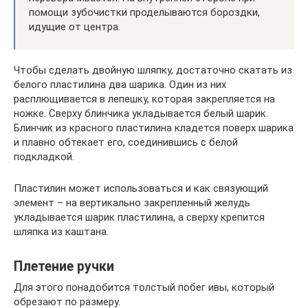
помощи зубочистки проделываются бороздки,
идущие от центра.
Чтобы сделать двойную шляпку, достаточно скатать из
белого пластилина два шарика. Один из них
расплющивается в лепешку, которая закрепляется на
ножке. Сверху блинчика укладывается белый шарик.
Блинчик из красного пластилина кладется поверх шарика
и плавно обтекает его, соединившись с белой
подкладкой.
Пластилин может использоваться и как связующий
элемент – на вертикально закрепленный желудь
укладывается шарик пластилина, а сверху крепится
шляпка из каштана.
Плетение ручки
Для этого понадобится толстый побег ивы, который
обрезают по размеру.