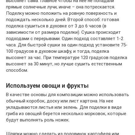
высохнет сама. Главное чтобы на неё не попадали
прямые солнечные лучи, иначе – она потрескается.
Поделку можно положить на ровную поверхность и
подождать несколько дней. Второй способ: готовая
поделка сушиться в духовке от 3 до 6 часов (в
зависимости от размера поделки). Сушка происходит
подходами с перерывами. Один подход составляет 1-2
часа. Для быстрой сушки за один подход установите 75-
100 градусов в духовом шкафу, и тогда, поделка
высохнет за час. При температуре 120 градусов поделка
высохнет за 30 минут, но лучше сушить естественным
способом.
Используем овощи и фрукты
В качестве основы для композиции можно использовать
обычный коробок, доску или лист картона. На нее
укладываются листья или зелень. Для поделки в виде
гриба из овощей берется несколько морковок, которые
будут выполнять роль ножек.
Шляпки можно сделать из половинок картофеля или