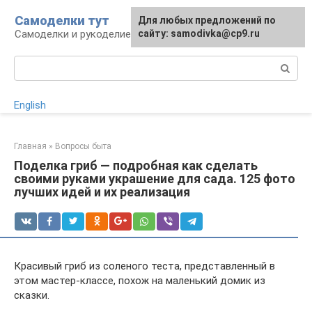
Перейти
Самоделки тут
Для любых предложений по
к
Самоделки и рукоделие для дома и участка
сайту: samodivka@cp9.ru
контенту
Поиск:
English
Главная
»
Вопросы быта
Поделка гриб — подробная как сделать
своими руками украшение для сада. 125 фото
лучших идей и их реализация
Красивый гриб из соленого теста, представленный в
этом мастер-классе, похож на маленький домик из
сказки.