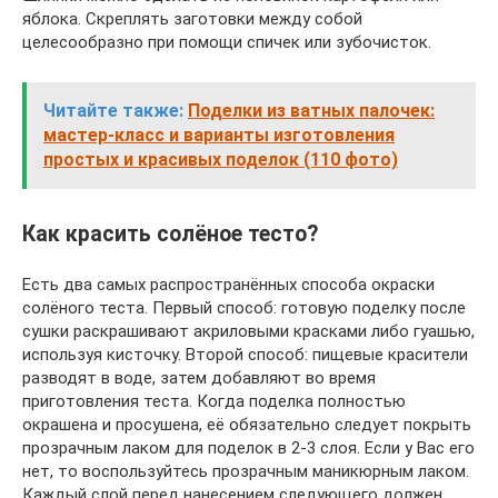
яблока. Скреплять заготовки между собой
целесообразно при помощи спичек или зубочисток.
Читайте также:
Поделки из ватных палочек:
мастер-класс и варианты изготовления
простых и красивых поделок (110 фото)
Как красить солёное тесто?
Есть два самых распространённых способа окраски
солёного теста. Первый способ: готовую поделку после
сушки раскрашивают акриловыми красками либо гуашью,
используя кисточку. Второй способ: пищевые красители
разводят в воде, затем добавляют во время
приготовления теста. Когда поделка полностью
окрашена и просушена, её обязательно следует покрыть
прозрачным лаком для поделок в 2-3 слоя. Если у Вас его
нет, то воспользуйтесь прозрачным маникюрным лаком.
Каждый слой перед нанесением следующего должен