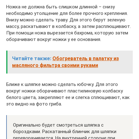
Ножка не должна быть слишком длинной – снизу
необходимо утолщение для более прочного крепления.
Внизу можно сделать траву. Для этого берут зеленую
массу, раскатывают в колбаску, а затем расплющивают.
При помощи ножа вырезается бахрома, которую затем
оборачивают вокруг ножки у ее основания.
Читайте также:
Обогреватель в палатку из
масляного фильтра своими руками
Ближе к шляпке можно сделать юбочку. Для этого
вокруг ножки оборачивают пластилиновую колбаску
белого цвета, закрепляют ее и слегка сплющивают, как
это видно на фото гриба.
Оригинально будет смотреться шляпка с
бороздками. Раскатанный блинчик для шляпки
переворачивается. На внутренней стороне при