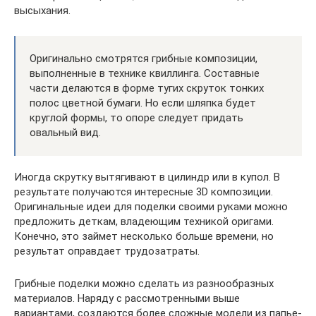
высыхания.
Оригинально смотрятся грибные композиции,
выполненные в технике квиллинга. Составные
части делаются в форме тугих скруток тонких
полос цветной бумаги. Но если шляпка будет
круглой формы, то опоре следует придать
овальный вид.
Иногда скрутку вытягивают в цилиндр или в купол. В
результате получаются интересные 3D композиции.
Оригинальные идеи для поделки своими руками можно
предложить деткам, владеющим техникой оригами.
Конечно, это займет несколько больше времени, но
результат оправдает трудозатраты.
Грибные поделки можно сделать из разнообразных
материалов. Наряду с рассмотренными выше
вариантами, создаются более сложные модели из папье-