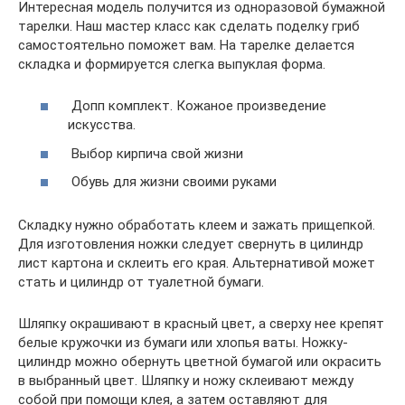
Интересная модель получится из одноразовой бумажной
тарелки. Наш мастер класс как сделать поделку гриб
самостоятельно поможет вам. На тарелке делается
складка и формируется слегка выпуклая форма.
Допп комплект. Кожаное произведение
искусства.
Выбор кирпича свой жизни
Обувь для жизни своими руками
Складку нужно обработать клеем и зажать прищепкой.
Для изготовления ножки следует свернуть в цилиндр
лист картона и склеить его края. Альтернативой может
стать и цилиндр от туалетной бумаги.
Шляпку окрашивают в красный цвет, а сверху нее крепят
белые кружочки из бумаги или хлопья ваты. Ножку-
цилиндр можно обернуть цветной бумагой или окрасить
в выбранный цвет. Шляпку и ножу склеивают между
собой при помощи клея, а затем оставляют для