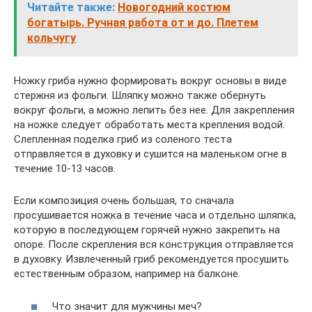
Читайте также:
Новогодний костюм
богатырь. Ручная работа от и до. Плетем
кольчугу
Ножку гриба нужно формировать вокруг основы в виде
стержня из фольги. Шляпку можно также обернуть
вокруг фольги, а можно лепить без нее. Для закрепления
на ножке следует обработать места крепления водой.
Слепленная поделка гриб из соленого теста
отправляется в духовку и сушится на маленьком огне в
течение 10-13 часов.
Если композиция очень большая, то сначала
просушивается ножка в течение часа и отдельно шляпка,
которую в последующем горячей нужно закрепить на
опоре. После скрепления вся конструкция отправляется
в духовку. Извлеченный гриб рекомендуется просушить
естественным образом, например на балконе.
Что значит для мужчины меч?