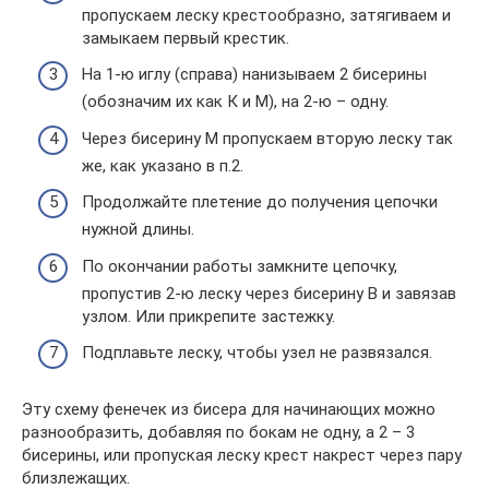
пропускаем леску крестообразно, затягиваем и
замыкаем первый крестик.
На 1-ю иглу (справа) нанизываем 2 бисерины
(обозначим их как К и М), на 2-ю – одну.
Через бисерину М пропускаем вторую леску так
же, как указано в п.2.
Продолжайте плетение до получения цепочки
нужной длины.
По окончании работы замкните цепочку,
пропустив 2-ю леску через бисерину В и завязав
узлом. Или прикрепите застежку.
Подплавьте леску, чтобы узел не развязался.
Эту схему фенечек из бисера для начинающих можно
разнообразить, добавляя по бокам не одну, а 2 – 3
бисерины, или пропуская леску крест накрест через пару
близлежащих.