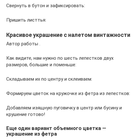
Свернуть в бутон и зафиксировать:
Пришить листтья:
Красивое украшение с налетом винтажности
Автор работы .
Как видите, нам нужно по шесть лепестков двух
размеров, большие и поменьше:
Складываем их по центру и склеиваем:
Формируем цветок на кружочке из фетра из лепестков:
Добавляем изящную пуговичку в центр или бусину и
крушение готово!
Еще один вариант объемного цветка —
украшение из фетра