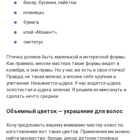
бисер, бусинки, пайетки;
ножницы;
бумага;
клей «Момент»;
синтепух.
Птичка должна быть маленькой и интересной формы.
Как правило, многие мастера такие формы видят в
колибри, и они правы. Но у нас же есть и своя птичка!
Правда, не такая мелкая, а вполне себе крупная и
упитанная. Называется щурка. У нас водятся щурка
золотистая и щурка зеленая. Я решила их миксануть и
сделать нечто среднее.
Объемный цветок — украшение для волос
Хочу предложить вашему вниманию мастер-класс по
изготовлению вот таких цветов. Применения им можно
найти множество: броши, декор детских головных