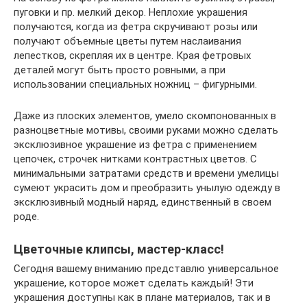
пуговки и пр. мелкий декор. Неплохие украшения
получаются, когда из фетра скручивают розы или
получают объемные цветы путем наслаивания
лепестков, скрепляя их в центре. Края фетровых
деталей могут быть просто ровными, а при
использовании специальных ножниц – фигурными.
Даже из плоских элементов, умело скомпонованных в
разноцветные мотивы, своими руками можно сделать
эксклюзивное украшение из фетра с применением
цепочек, строчек нитками контрастных цветов. С
минимальными затратами средств и времени умелицы
сумеют украсить дом и преобразить унылую одежду в
эксклюзивный модный наряд, единственный в своем
роде.
Цветочные клипсы, мастер-класс!
Сегодня вашему вниманию представлю универсальное
украшение, которое может сделать каждый! Эти
украшения доступны как в плане материалов, так и в