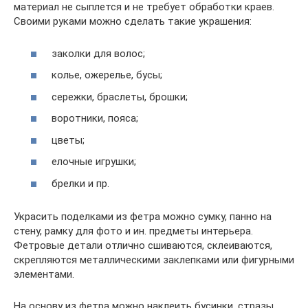
материал не сыплется и не требует обработки краев.
Своими руками можно сделать такие украшения:
заколки для волос;
колье, ожерелье, бусы;
сережки, браслеты, брошки;
воротники, пояса;
цветы;
елочные игрушки;
брелки и пр.
Украсить поделками из фетра можно сумку, панно на
стену, рамку для фото и ин. предметы интерьера.
Фетровые детали отлично сшиваются, склеиваются,
скрепляются металлическими заклепками или фигурными
элементами.
На основу из фетра можно наклеить бусинки, стразы,