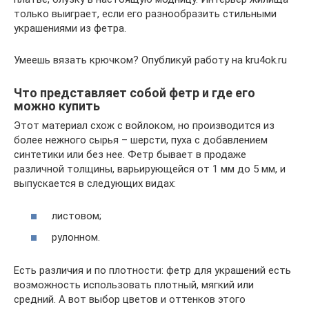
только выиграет, если его разнообразить стильными
украшениями из фетра.
Умеешь вязать крючком? Опубликуй работу на kru4ok.ru
Что представляет собой фетр и где его
можно купить
Этот материал схож с войлоком, но производится из
более нежного сырья – шерсти, пуха с добавлением
синтетики или без нее. Фетр бывает в продаже
различной толщины, варьирующейся от 1 мм до 5 мм, и
выпускается в следующих видах:
листовом;
рулонном.
Есть различия и по плотности: фетр для украшений есть
возможность использовать плотный, мягкий или
средний. А вот выбор цветов и оттенков этого