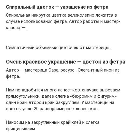
Спиральный цветок — украшение из фетра
Спиральная накрутка цветка великолепно ложится в
случае использования фетра. Автор работы и мастер-
класса — .
Симпатичный объемный цветочек от мастерицы .
Очень красивое украшение — цветок из фетра
Автор — мастерица Сара, ресурс . Элегантный пион из
фетра.
Нам понадобится много лепестков: сначала вырезаем
прямоугольники, далее слегка «бахромим и фигурим»
один край, второй край закругляем. У мастерицы на
цветок ушло 20 разноразмерных лепестков.
Наносим на закругленный край клей и слегка
прищипываем.