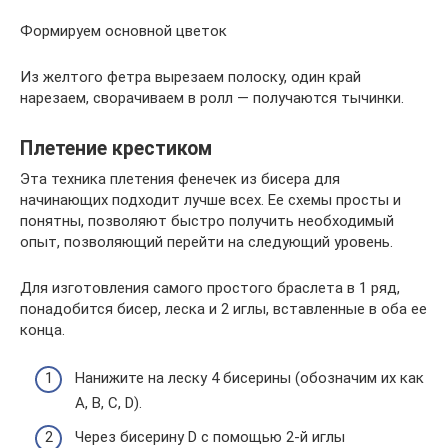
Формируем основной цветок
Из желтого фетра вырезаем полоску, один край
нарезаем, сворачиваем в ролл — получаются тычинки.
Плетение крестиком
Эта техника плетения фенечек из бисера для
начинающих подходит лучше всех. Ее схемы просты и
понятны, позволяют быстро получить необходимый
опыт, позволяющий перейти на следующий уровень.
Для изготовления самого простого браслета в 1 ряд,
понадобится бисер, леска и 2 иглы, вставленные в оба ее
конца.
Нанижите на леску 4 бисерины (обозначим их как
А, В, С, D).
Через бисерину D с помощью 2-й иглы