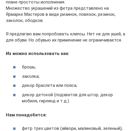
плане простоты исполнения.
Множество украшений из фетра представлено на
Ярмарке Мастеров в виде ризинок, повязок, резинок,
заколок, ободков.
Я предлагаю вам попробовать клипсы. Нет не для ушей, а
для обуви. Но обувью их применение не ограничивается.
Их можно использовать как:
брошь;
заколка;
декор браслета или пояса;
декор детской (подхватов для штор, декор
мобиля, гирлянд и т.д.).
Нам понадобятся:
фетр трех цветов (айвори, малиновый, зеленый);