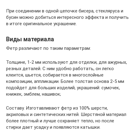
При соединении в одной цепочке бисера, стекляруса и
бусин можно добиться интересного эффекта и получить
в итоге оригинальное украшение.
Виды материала
Фетр различают по таким параметрам:
Толщине, 1-2 мм используют для отделки, для ажурных,
резных деталей. С ним удобно работать, он легко
клеится, шьется, собирается в многослойные
композиции, аппликации. Более толстая основа 2-5 мм
подойдет для больших изделий, украшений: сумочек,
книжек, эмблем, нашивок;
Составу. Изготавливают фетр из 100% шерсти,
акриловых и синтетических нитей. Шерстяной материал
более плотный и лучше сохраняет тепло, но после
стирки дает усадку и появляются катышки.