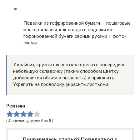
Поделки из гофрированной бумаги — пошаговые
мастер-классы, как создать поделки из
гофрированной бумаги своими руками + фото-
схемы
У крайних, крупных лепестков сделать посередине
небольшую складочку (таким способом цветку
добавляется объем и пышность) и приклеить.
Укрепить на проволоку, украсить листьями.
Рейтинг
(
2
оценки, среднее
4
из
5
)
Понравилась статья? Поделиться с