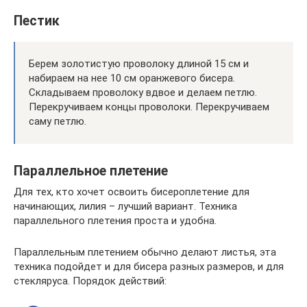
Пестик
Берем золотистую проволоку длиной 15 см и
набираем на нее 10 см оранжевого бисера.
Складываем проволоку вдвое и делаем петлю.
Перекручиваем концы проволоки. Перекручиваем
саму петлю.
Параллельное плетение
Для тех, кто хочет освоить бисероплетение для
начинающих, лилия – лучший вариант. Техника
параллельного плетения проста и удобна.
Параллельным плетением обычно делают листья, эта
техника подойдет и для бисера разных размеров, и для
стекляруса. Порядок действий: