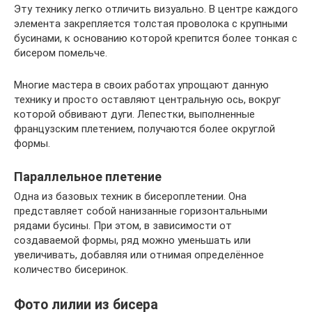
Эту технику легко отличить визуально. В центре каждого
элемента закрепляется толстая проволока с крупными
бусинами, к основанию которой крепится более тонкая с
бисером помельче.
Многие мастера в своих работах упрощают данную
технику и просто оставляют центральную ось, вокруг
которой обвивают дуги. Лепестки, выполненные
французским плетением, получаются более округлой
формы.
Параллельное плетение
Одна из базовых техник в бисероплетении. Она
представляет собой нанизанные горизонтальными
рядами бусины. При этом, в зависимости от
создаваемой формы, ряд можно уменьшать или
увеличивать, добавляя или отнимая определённое
количество бисеринок.
Фото лилии из бисера