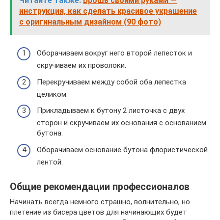
Читайте также:
Брошь своими руками —
инструкция, как сделать красивое украшение
с оригинальным дизайном (90 фото)
Оборачиваем вокруг него второй лепесток и
скручиваем их проволоки.
Перекручиваем между собой оба лепестка
целиком.
Прикладываем к бутону 2 листочка с двух
сторон и скручиваем их основания с основанием
бутона.
Оборачиваем основание бутона флористической
лентой.
Общие рекомендации профессионалов
Начинать всегда немного страшно, волнительно, но
плетение из бисера цветов для начинающих будет