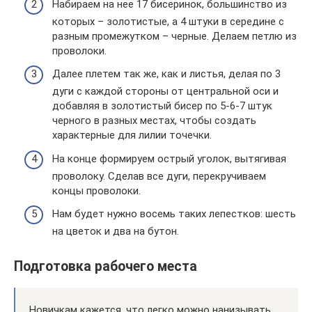
Набираем на нее 17 бисеринок, большинство из
которых – золотистые, а 4 штуки в середине с
разным промежутком – черные. Делаем петлю из
проволоки.
Далее плетем так же, как и листья, делая по 3
дуги с каждой стороны от центральной оси и
добавляя в золотистый бисер по 5-6-7 штук
черного в разных местах, чтобы создать
характерные для лилии точечки.
На конце формируем острый уголок, вытягивая
проволоку. Сделав все дуги, перекручиваем
концы проволоки.
Нам будет нужно восемь таких лепестков: шесть
на цветок и два на бутон.
Подготовка рабочего места
Новичкам кажется, что легко можно нанизывать