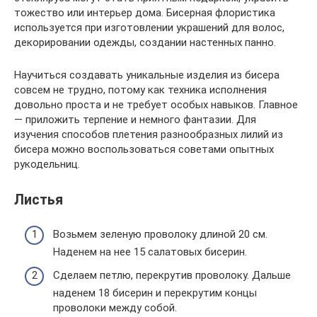
тожество или интерьер дома. Бисерная флористика
используется при изготовлении украшений для волос,
декорировании одежды, создании настенных панно.
Научиться создавать уникальные изделия из бисера
совсем не трудно, потому как техника исполнения
довольно проста и не требует особых навыков. Главное
— приложить терпение и немного фантазии. Для
изучения способов плетения разнообразных лилий из
бисера можно воспользоваться советами опытных
рукодельниц.
Листья
Возьмем зеленую проволоку длиной 20 см.
Наденем на нее 15 салатовых бисерин.
Сделаем петлю, перекрутив проволоку. Дальше
наденем 18 бисерин и перекрутим концы
проволоки между собой.