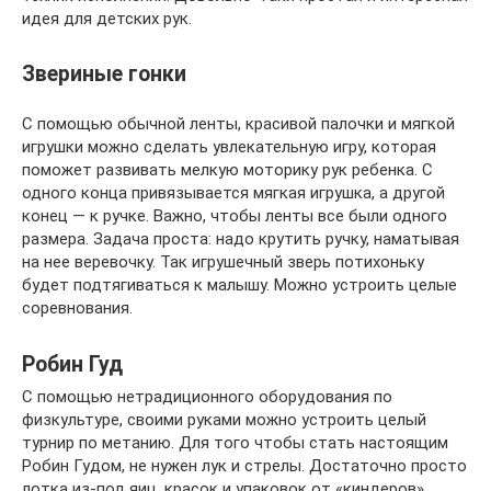
идея для детских рук.
Звериные гонки
С помощью обычной ленты, красивой палочки и мягкой
игрушки можно сделать увлекательную игру, которая
поможет развивать мелкую моторику рук ребенка. С
одного конца привязывается мягкая игрушка, а другой
конец — к ручке. Важно, чтобы ленты все были одного
размера. Задача проста: надо крутить ручку, наматывая
на нее веревочку. Так игрушечный зверь потихоньку
будет подтягиваться к малышу. Можно устроить целые
соревнования.
Робин Гуд
С помощью нетрадиционного оборудования по
физкультуре, своими руками можно устроить целый
турнир по метанию. Для того чтобы стать настоящим
Робин Гудом, не нужен лук и стрелы. Достаточно просто
лотка из-под яиц, красок и упаковок от «киндеров».