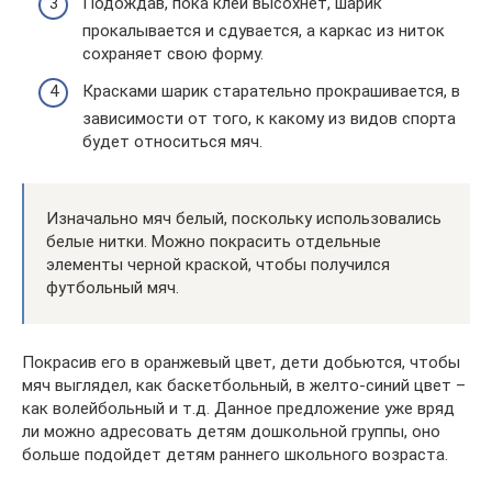
Подождав, пока клей высохнет, шарик
прокалывается и сдувается, а каркас из ниток
сохраняет свою форму.
Красками шарик старательно прокрашивается, в
зависимости от того, к какому из видов спорта
будет относиться мяч.
Изначально мяч белый, поскольку использовались
белые нитки. Можно покрасить отдельные
элементы черной краской, чтобы получился
футбольный мяч.
Покрасив его в оранжевый цвет, дети добьются, чтобы
мяч выглядел, как баскетбольный, в желто-синий цвет –
как волейбольный и т.д. Данное предложение уже вряд
ли можно адресовать детям дошкольной группы, оно
больше подойдет детям раннего школьного возраста.