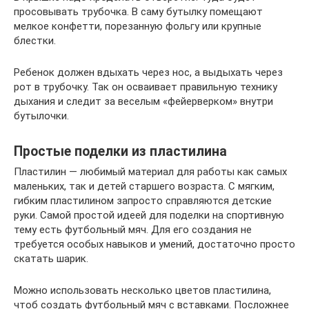
просовывать трубочка. В саму бутылку помещают
мелкое конфетти, порезанную фольгу или крупные
блестки.
Ребенок должен вдыхать через нос, а выдыхать через
рот в трубочку. Так он осваивает правильную технику
дыхания и следит за веселым «фейерверком» внутри
бутылочки.
Простые поделки из пластилина
Пластилин — любимый материал для работы как самых
маленьких, так и детей старшего возраста. С мягким,
гибким пластилином запросто справляются детские
руки. Самой простой идеей для поделки на спортивную
тему есть футбольный мяч. Для его создания не
требуется особых навыков и умений, достаточно просто
скатать шарик.
Можно использовать несколько цветов пластилина,
чтоб создать футбольный мяч с вставками. Посложнее