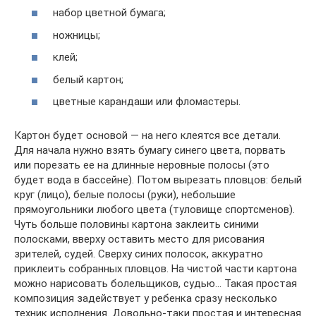
набор цветной бумага;
ножницы;
клей;
белый картон;
цветные карандаши или фломастеры.
Картон будет основой — на него клеятся все детали.
Для начала нужно взять бумагу синего цвета, порвать
или порезать ее на длинные неровные полосы (это
будет вода в бассейне). Потом вырезать пловцов: белый
круг (лицо), белые полосы (руки), небольшие
прямоугольники любого цвета (туловище спортсменов).
Чуть больше половины картона заклеить синими
полосками, вверху оставить место для рисования
зрителей, судей. Сверху синих полосок, аккуратно
приклеить собранных пловцов. На чистой части картона
можно нарисовать болельщиков, судью… Такая простая
композиция задействует у ребенка сразу несколько
техник исполнения. Довольно-таки простая и интересная