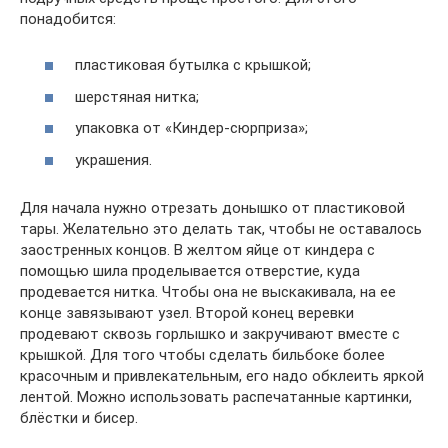
понадобится:
пластиковая бутылка с крышкой;
шерстяная нитка;
упаковка от «Киндер-сюрприза»;
украшения.
Для начала нужно отрезать донышко от пластиковой
тары. Желательно это делать так, чтобы не оставалось
заостренных концов. В желтом яйце от киндера с
помощью шила проделывается отверстие, куда
продевается нитка. Чтобы она не выскакивала, на ее
конце завязывают узел. Второй конец веревки
продевают сквозь горлышко и закручивают вместе с
крышкой. Для того чтобы сделать бильбоке более
красочным и привлекательным, его надо обклеить яркой
лентой. Можно использовать распечатанные картинки,
блёстки и бисер.