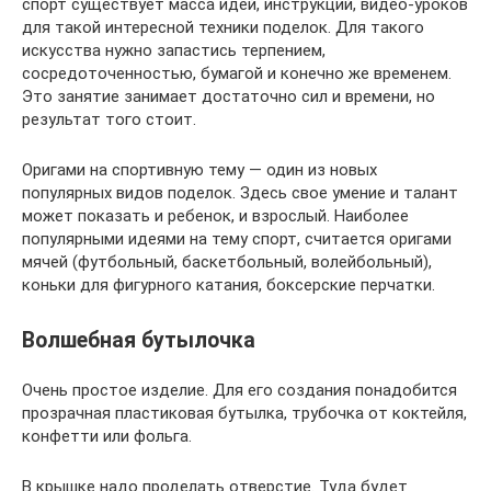
спорт существует масса идей, инструкций, видео-уроков
для такой интересной техники поделок. Для такого
искусства нужно запастись терпением,
сосредоточенностью, бумагой и конечно же временем.
Это занятие занимает достаточно сил и времени, но
результат того стоит.
Оригами на спортивную тему — один из новых
популярных видов поделок. Здесь свое умение и талант
может показать и ребенок, и взрослый. Наиболее
популярными идеями на тему спорт, считается оригами
мячей (футбольный, баскетбольный, волейбольный),
коньки для фигурного катания, боксерские перчатки.
Волшебная бутылочка
Очень простое изделие. Для его создания понадобится
прозрачная пластиковая бутылка, трубочка от коктейля,
конфетти или фольга.
В крышке надо проделать отверстие. Туда будет