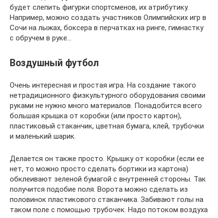
будет слепить фигурки спортсменов, их атрибутику.
Например, можно создать участников Олимпийских игр в
Сочи на лыжах, боксера в перчатках на ринге, гимнастку
с обручем в руке…
Воздушный футбол
Очень интересная и простая игра. На создание такого
нетрадиционного физкультурного оборудования своими
руками не нужно много материалов. Понадобится всего
большая крышка от коробки (или просто картон),
пластиковый стаканчик, цветная бумага, клей, трубочки
и маленький шарик.
Делается он также просто. Крышку от коробки (если ее
нет, то можно просто сделать бортики из картона)
обклеивают зеленой бумагой с внутренней стороны. Так
получится подобие поля. Ворота можно сделать из
половинок пластикового стаканчика. Забивают голы на
таком поле с помощью трубочек. Надо потоком воздуха