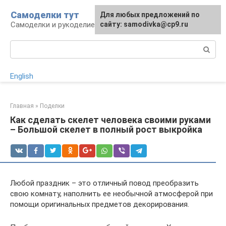
Перейти
Самоделки тут
Для любых предложений по
к
Самоделки и рукоделие для дома и участка
сайту: samodivka@cp9.ru
контенту
Поиск:
English
Главная
»
Поделки
Как сделать скелет человека своими руками
– Большой скелет в полный рост выкройка
Любой праздник – это отличный повод преобразить
свою комнату, наполнить ее необычной атмосферой при
помощи оригинальных предметов декорирования.