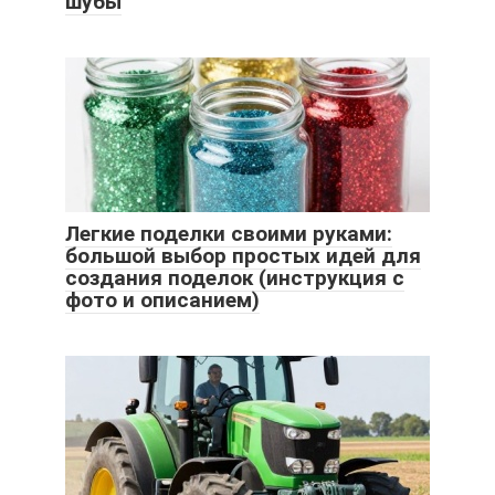
шубы
Легкие поделки своими руками:
большой выбор простых идей для
создания поделок (инструкция с
фото и описанием)