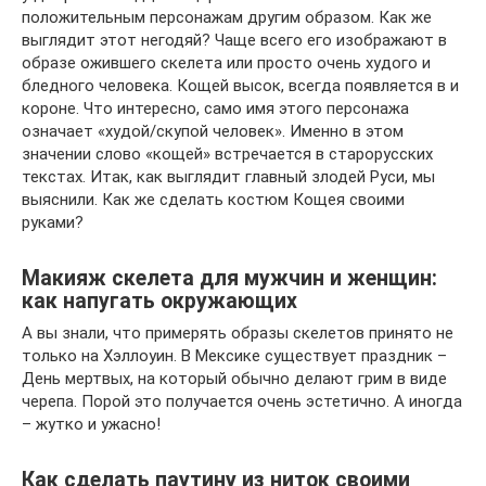
положительным персонажам другим образом. Как же
выглядит этот негодяй? Чаще всего его изображают в
образе ожившего скелета или просто очень худого и
бледного человека. Кощей высок, всегда появляется в и
короне. Что интересно, само имя этого персонажа
означает «худой/скупой человек». Именно в этом
значении слово «кощей» встречается в старорусских
текстах. Итак, как выглядит главный злодей Руси, мы
выяснили. Как же сделать костюм Кощея своими
руками?
Макияж скелета для мужчин и женщин:
как напугать окружающих
А вы знали, что примерять образы скелетов принято не
только на Хэллоуин. В Мексике существует праздник –
День мертвых, на который обычно делают грим в виде
черепа. Порой это получается очень эстетично. А иногда
– жутко и ужасно!
Как сделать паутину из ниток своими