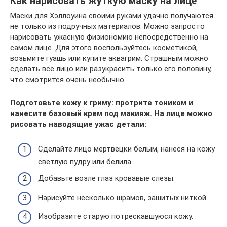
Как нарисовать жуткую маску на лице
Маски для Хэллоуина своими руками удачно получаются
не только из подручных материалов. Можно запросто
нарисовать ужасную физиономию непосредственно на
самом лице. Для этого воспользуйтесь косметикой,
возьмите гуашь или купите аквагрим. Страшным можно
сделать все лицо или разукрасить только его половину,
что смотрится очень необычно.
Подготовьте кожу к гриму: протрите тоником и
нанесите базовый крем под макияж. На лице можно
рисовать наводящие ужас детали:
Сделайте лицо мертвецки белым, нанеся на кожу
светлую пудру или белила.
Добавьте возле глаз кровавые слезы.
Нарисуйте несколько шрамов, зашитых ниткой.
Изобразите старую потрескавшуюся кожу.