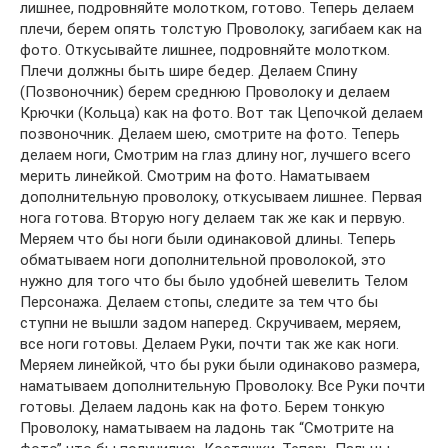
лишнее, подровняйте молотком, готово. Теперь делаем
плечи, берем опять толстую Проволоку, загибаем как на
фото. Откусывайте лишнее, подровняйте молотком.
Плечи должны быть шире бедер. Делаем Спину
(Позвоночник) берем среднюю Проволоку и делаем
Крючки (Кольца) как на фото. Вот так Цепочкой делаем
позвоночник. Делаем шею, смотрите на фото. Теперь
делаем ноги, Смотрим на глаз длину ног, лучшего всего
мерить линейкой. Смотрим на фото. Наматываем
дополнительную проволоку, откусываем лишнее. Первая
нога готова. Вторую ногу делаем так же как и первую.
Меряем что бы ноги были одинаковой длины. Теперь
обматываем ноги дополнительной проволокой, это
нужно для того что бы было удобней шевелить Телом
Персонажа. Делаем стопы, следите за тем что бы
ступни не вышли задом наперед. Скручиваем, меряем,
все ноги готовы. Делаем Руки, почти так же как ноги.
Меряем линейкой, что бы руки были одинаково размера,
наматываем дополнительную Проволоку. Все Руки почти
готовы. Делаем ладонь как на фото. Берем тонкую
Проволоку, наматываем на ладонь так “Смотрите на