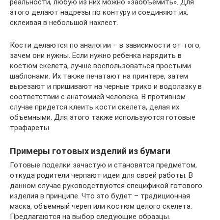
реальности, любую из них можно «заобъемить». Для
этого делают надрезы по контуру и соединяют их,
склеивая в небольшой нахлест.
Кости делаются по аналогии – в зависимости от того,
зачем они нужны. Если нужно ребенка нарядить в
костюм скелета, лучше воспользоваться простыми
шаблонами. Их также печатают на принтере, затем
вырезают и пришивают на черные трико и водолазку в
соответствии с анатомией человека. В противном
случае придется клеить кости скелета, делая их
объемными. Для этого также используются готовые
трафареты.
Примеры готовых изделий из бумаги
Готовые поделки зачастую и становятся предметом,
откуда родители черпают идеи для своей работы. В
данном случае руководствуются спецификой готового
изделия в принципе. Что это будет – традиционная
маска, объемный череп или костюм целого скелета.
Предлагаются на выбор следующие образцы.