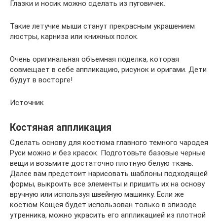
Глазки и носик можно сделать из пуговичек.
Такие летучие мыши станут прекрасным украшением
люстры, карниза или книжных полок.
Очень оригинальная объемная поделка, которая
совмещает в себе аппликацию, рисунок и оригами. Дети
будут в восторге!
Источник
Костяная аппликация
Сделать основу для костюма главного темного чародея
Руси можно и без красок. Подготовьте базовые черные
вещи и возьмите достаточно плотную белую ткань.
Далее вам предстоит нарисовать шаблоны подходящей
формы, выкроить все элементы и пришить их на основу
вручную или используя швейную машинку. Если же
костюм Кощея будет использован только в эпизоде
утренника, можно украсить его аппликацией из плотной