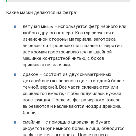
Какие маски делаются из фетра:
летучая мышь – используется фетр черного или
любого другого колера. Контур рисуется с
изнаночной стороны материала, заготовка
вырезается. Прорезаются глазные отверстия,
все кромки прострачиваются на швейной
машинке контрастной нитью, с боков
пришиваются завязки;
дракон – состоит из двух симметричных
деталей светло-зеленого цвета и одной более
темной, верхней. Все части склеиваются или
сшиваются вместе, чтобы получилась нужная
конструкция. После из фетра черного колера
вырезаются и наклеиваются ноздри дракона,
брови;
смайлик – с помощью циркуля на бумаге
рисуется круг немного больше лица, обводится
на фетре желтого цвета. После на него