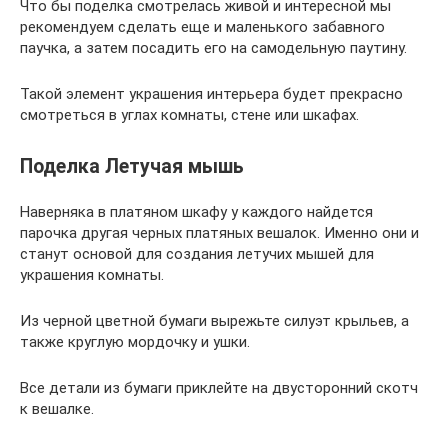
Что бы поделка смотрелась живой и интересной мы
рекомендуем сделать еще и маленького забавного
паучка, а затем посадить его на самодельную паутину.
Такой элемент украшения интерьера будет прекрасно
смотреться в углах комнаты, стене или шкафах.
Поделка Летучая мышь
Наверняка в платяном шкафу у каждого найдется
парочка другая черных платяных вешалок. Именно они и
станут основой для создания летучих мышей для
украшения комнаты.
Из черной цветной бумаги вырежьте силуэт крыльев, а
также круглую мордочку и ушки.
Все детали из бумаги приклейте на двусторонний скотч
к вешалке.