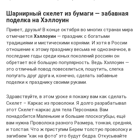
Шарнирный скелет из бумаги — забавная
поделка на Хэллоуин
Привет, друзья! В конце октября во многих странах мира
отмечается
Хэллоуин
— праздник с богатыми
традициями и мистическими корнями. И хотя в России
отношение к этому празднику весьма не однозначное, в
последние годы среди юных поколений россиян он
обретает всё большую популярность. Ведь Хэллоуин —
это отличный повод повеселиться, пошутить, слегка
попугать друг друга и, конечно, сделать забавные
поделки к празднику своими руками.
Здравствуйте, в этом уроке я покажу вам как сделать
Скелет – Каркас из проволоки. Я долго разрабатывал
этот Скелет-каркас для тела Персонажа. Вам
понадобится Маленькие и большие плоскогубцы, ещё
вам нужна Проволока разного Размера, тонкая, средняя,
и толстая. Что ж приступим Берем толстую проволоку и
загибаем “как на фото” это будут бедра. Откусывайте