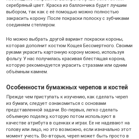
серебряный цвет. Краска из баллончика будет лучшим
выбором, так как с её помощью можно полностью
закрасить корону. После покраски полоску с зубчиками
соединяем степлером.
Но можно выбрать другой вариант покраски короны,
которая дополнит костюм Кощея Бессмертного. Своими
руками украсить картонную корону можно, используя
фольгу. У нас получилась красивая блестящая корона,
которую рекомендуется украсить стразами или одним
объёмным камнем.
Особенности бумажных черепов и костей
Прежде чем приступать к изучению, как сделать череп
из бумаги, следует ознакомиться с основами
представленной задачи. Во-первых, легко сделать
объемную поделку, которую потом используют в
качестве атрибута в сценках и играх. Ее не надевают на
голову или лицо, но это возможно, если изначально этот
момент учесть. Во-вторых, череп может быть просто в