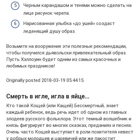
Черным карандашом и тенями можно сделать на
лице рисунок черепа.
Нарисованная улыбка «до ушей» создаст
леденящий душу образ.
Возьмите на вооружение эти полезные рекомендации,
чтобы получился дьявольски привлекательный образ.
Пусть Хэллоуин будет одним из самых красочных и
любимых праздников!
Originally posted 2018-03-19 05:44:15.
Смерть в игле, игла в яйце…
Кто такой Кощей (или Кащей) Бессмертный, знает
каждый ребенок, ведь речь идет об одном из главных
злодеев русского фольклора. Этот темный волшебник и
князь фигурирует во многих сказках, преданиях и песнях.
Очень часто Кощей выступает в роли похитителя невест
у добрых молодцев и царевичей или же пакостит