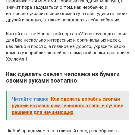
Приближается многими любимый праздник Хэллоуин, а
значит пора задуматься о том, как необычно и
интересно украсить свою комнату, чтобы удивить своих
друзей и родных, а также порадовать себя любимых.
В этой статье Новостной портал «Vtemu.by» подготовил
для Вас несколько интересных и оригинальных идеек,
как легко и просто, а главное не дорого, украсить свою
комнату к приближающейся кошмарной ночки, празднику
Хэллоуин!
Как сделать скелет человека из бумаги
своими руками поэтапно
Читайте также:
Как сделать корабль своими
руками из разных материалов: этапы и лучшие
решения для начинающих
Любой праздник – это отличный повод преобразить