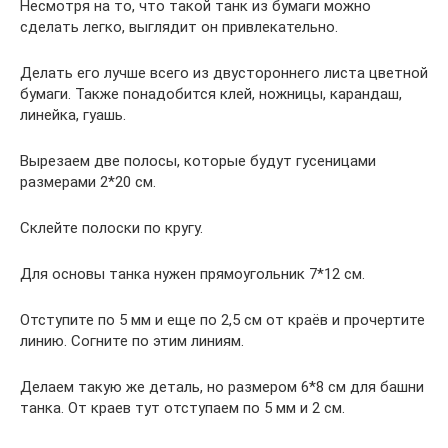
Несмотря на то, что такой танк из бумаги можно
сделать легко, выглядит он привлекательно.
Делать его лучше всего из двустороннего листа цветной
бумаги. Также понадобится клей, ножницы, карандаш,
линейка, гуашь.
Вырезаем две полосы, которые будут гусеницами
размерами 2*20 см.
Склейте полоски по кругу.
Для основы танка нужен прямоугольник 7*12 см.
Отступите по 5 мм и еще по 2,5 см от краёв и прочертите
линию. Согните по этим линиям.
Делаем такую же деталь, но размером 6*8 см для башни
танка. От краев тут отступаем по 5 мм и 2 см.