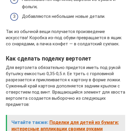
фольги;
Добавляются небольшие новые детали.
Так из обычной вещи получается произведение
искусства! Коробка из-под обуви превращается в ящик
со снарядами, а пачка конфет — в солдатский сухпаек.
Как сделать поделку вертолет
Для вертолета обязательно придется иметь под рукой
бутылку емкостью 0,35-0,5 л. Ее треть с горловиной
разрезается и приклеивается к картону в форме ложки.
Суженный край картона дополняется задним крылом с
отверстием под винт. Вращающийся элемент для хвоста
вертолета создается выборочно из следующих
предметов:
Читайте также:
Поделки для детей из бумаги:
интересные аппликации своими руками