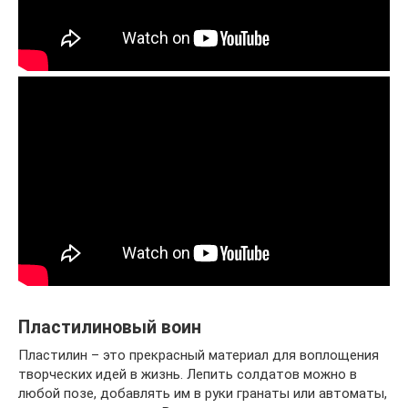
Пластилиновый воин
Пластилин – это прекрасный материал для воплощения
творческих идей в жизнь. Лепить солдатов можно в
любой позе, добавлять им в руки гранаты или автоматы,