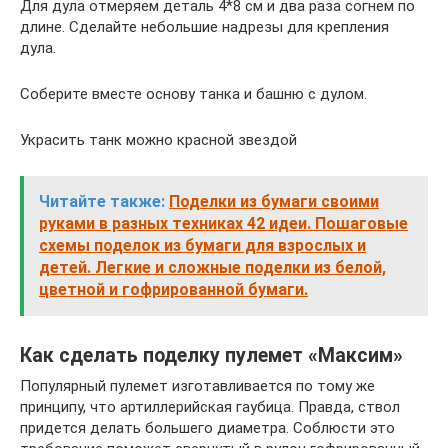
Для дула отмеряем деталь 4*8 см и два раза согнем по
длине. Сделайте небольшие надрезы для крепления
дула.
Соберите вместе основу танка и башню с дулом.
Украсить танк можно красной звездой
Читайте также:
Поделки из бумаги своими
руками в разных техниках 42 идеи. Пошаговые
схемы поделок из бумаги для взрослых и
детей. Легкие и сложные поделки из белой,
цветной и гофрированной бумаги.
Как сделать поделку пулемет «Максим»
Популярный пулемет изготавливается по тому же
принципу, что артиллерийская гаубица. Правда, ствол
придется делать большего диаметра. Соблюсти это