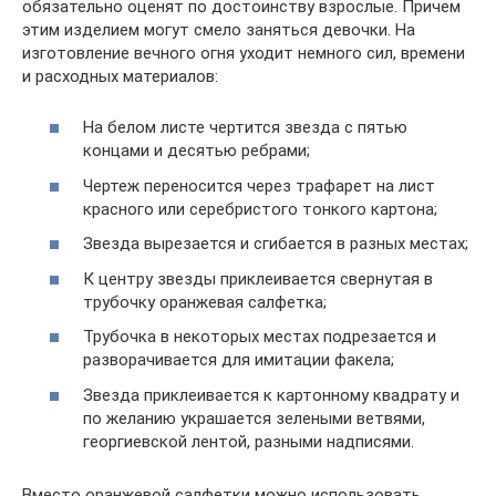
обязательно оценят по достоинству взрослые. Причем
этим изделием могут смело заняться девочки. На
изготовление вечного огня уходит немного сил, времени
и расходных материалов:
На белом листе чертится звезда с пятью
концами и десятью ребрами;
Чертеж переносится через трафарет на лист
красного или серебристого тонкого картона;
Звезда вырезается и сгибается в разных местах;
К центру звезды приклеивается свернутая в
трубочку оранжевая салфетка;
Трубочка в некоторых местах подрезается и
разворачивается для имитации факела;
Звезда приклеивается к картонному квадрату и
по желанию украшается зелеными ветвями,
георгиевской лентой, разными надписями.
Вместо оранжевой салфетки можно использовать