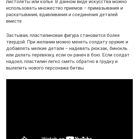
пистолеты или копье. В данном виде искусства можно
использовать множество приемов – примазывания и
раскатывания, вдавливания и соединения деталей
вместе.
Застывая, пластилиновая фигура становится более
твердой. При желании можно менять солдату оружие и
добавлять мелкие детали – надевать рюкзак, бинокль
или делать перевязку, если он ранен в бою. Если солдат
надоел, пластилин легко смять обратно в грудку и
вылепить нового персонажа битвы.