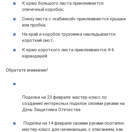
К краю большого листа приклеивается
спичечный коробок;
Снизу листа с «кабинкой» приклеиваются крышки
или пробки;
На край и коробок грузовика накладывается
короткий лист;
К краю короткого листа приклеиваются 4-6
карандашей.
Обратите внимание!
Поделки на 23 февраля: мастер-класс по
созданию интересных поделок своими руками на
День Защитника Отечества
Поделки на 14 февраля своими руками поэтапно:
мастер-класс для начинающих, с описанием, как