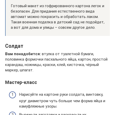
Готовый макет из гофрированного картона легок и
безопасен. Для придания естественного вида
автомат можно покрасить и обработать лаком.
Такая военная поделка в детский сад не подойдет,
а вот для дома и улицы – совсем другое дело.
Солдат
Вам понадобится:
втулка от туалетной бумаги,
половинка формочки пасхального яйца, картон, простой
карандаш, ножницы, краски, клей, кисточка, чёрный
маркер, шпагат.
Мастер-класс
Нарисуйте на картоне руки солдата, винтовку,
круг диаметром чуть больше чем форма яйца и
камуфляжные узоры.
Вырежьте заготовки и раскрасьте их.