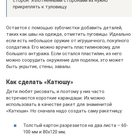
сторон. Уплотненными сторонами их нужно
прикреплять к туловищу.
Остается с помощью зубочистки добавить деталей,
таких как швы на одежде, отметить пуговицы. Идеально
если есть небольшое оружие от игрушечного, покупного
солдатика. Его можно вручить пластилиновому, для
большего антуража. Если остался пластилин, из него
можно соорудить окружение для поделки, это может
быть укрытие, стены, завалы.
Как сделать «Катюшу»
Дети любят рисовать, и поэтому у них часто
встречаются короткие карандаши. Их можно
использовать в качестве ракет для знаменитой
«Катюши». Но сначала надо создать саму ракетницу:
Толстый картон разрезается на два листа – 60-
100 мм и 80х120 мм;