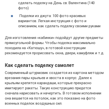
сделать поделку на День св. Валентина (140
фото)
Поделки из джута: 100 фото красивых
вариантов. Легкая инструкция с фото и
описанием, как сделать поделку своими руками
Для изготовления «кабинки» подойдут другие предметы
прямоугольной формы. Чтобы поделка максимально
походила на «Катюшу», в готовой конструкции
рекомендуется прорисовать окна, двери, камуфляж и т.д.
Как сделать поделку самолет
Современный штурмовик создается из картона методом
врезания пары крыльев и хвоста в корпус. Далее к
крыльям крепятся карандаши, которые прекрасно
имитируют ракеты. Такую конструкцию придется
сначала нарисовать и начертить. В готовом исполнении
она вешается на потолок, как это показано на фото
военных поделок воздушных сил.