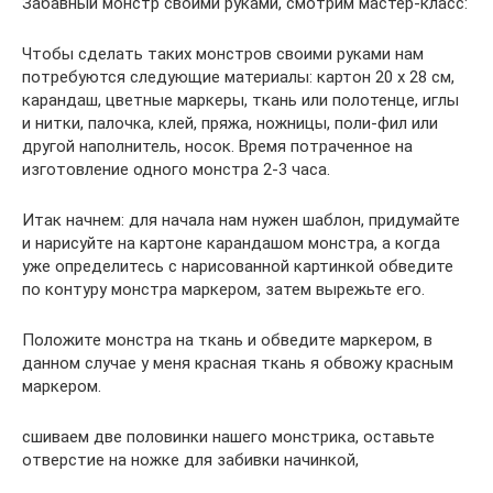
Забавный монстр своими руками, смотрим мастер-класс:
Чтобы сделать таких монстров своими руками нам
потребуются следующие материалы: картон 20 x 28 см,
карандаш, цветные маркеры, ткань или полотенце, иглы
и нитки, палочка, клей, пряжа, ножницы, поли-фил или
другой наполнитель, носок. Время потраченное на
изготовление одного монстра 2-3 часа.
Итак начнем: для начала нам нужен шаблон, придумайте
и нарисуйте на картоне карандашом монстра, а когда
уже определитесь с нарисованной картинкой обведите
по контуру монстра маркером, затем вырежьте его.
Положите монстра на ткань и обведите маркером, в
данном случае у меня красная ткань я обвожу красным
маркером.
сшиваем две половинки нашего монстрика, оставьте
отверстие на ножке для забивки начинкой,