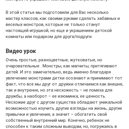
В этой статье мы подготовили для Вас несколько
мастер классов, как своими руками сделать забавных и
веселых монстров, которые не только станут
настоящей игрушкой, но еще и украшением детской
комнаты или подарком для друга/подруги.
Видео урок
Очень простые, разноцветные, жутковатые, но
очаровательные . Монстры, как магниты, притягивают
детей. И это замечательно, ведь именно благодаря
увлечению монстрами детки осознают и принимают тот
факт, что все мы друг от дружки отличаемся как внешне,
так и внутренне, но эта несхожесть – не помеха для
дружбы, а наоборот – ее изюминка, ее ценность.
Несхожие друг с другом существа обладают уникальной
возможностью изучить другие взгляды на жизнь, другие
привычки и увлечения, а значит – обогатить свой
собственный внутренний мир. Конечно, ребенок не
способен к таким сложным выводам, но, погружаясь в