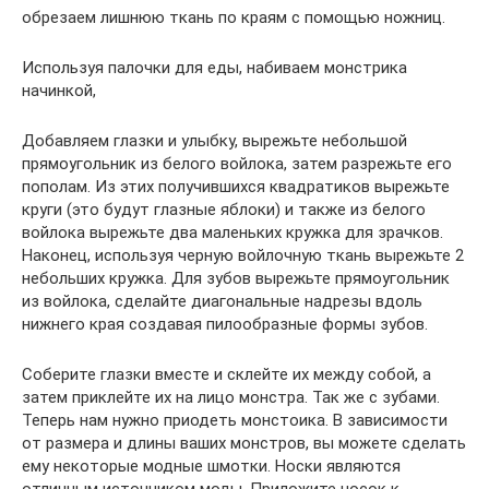
обрезаем лишнюю ткань по краям с помощью ножниц.
Используя палочки для еды, набиваем монстрика
начинкой,
Добавляем глазки и улыбку, вырежьте небольшой
прямоугольник из белого войлока, затем разрежьте его
пополам. Из этих получившихся квадратиков вырежьте
круги (это будут глазные яблоки) и также из белого
войлока вырежьте два маленьких кружка для зрачков.
Наконец, используя черную войлочную ткань вырежьте 2
небольших кружка. Для зубов вырежьте прямоугольник
из войлока, сделайте диагональные надрезы вдоль
нижнего края создавая пилообразные формы зубов.
Соберите глазки вместе и склейте их между собой, а
затем приклейте их на лицо монстра. Так же с зубами.
Теперь нам нужно приодеть монстоика. В зависимости
от размера и длины ваших монстров, вы можете сделать
ему некоторые модные шмотки. Носки являются
отличным источником моды. Приложите носок к