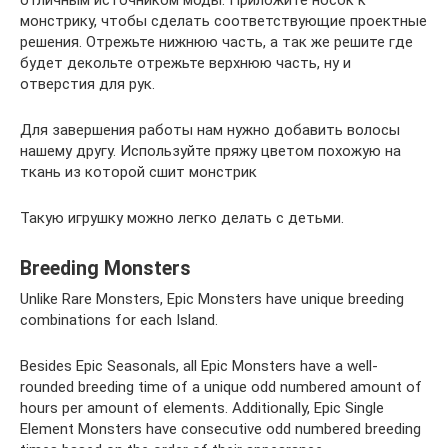
монстрику, чтобы сделать соответствующие проектные
решения. Отрежьте нижнюю часть, а так же решите где
будет декольте отрежьте верхнюю часть, ну и
отверстия для рук.
Для завершения работы нам нужно добавить волосы
нашему другу. Используйте пряжу цветом похожую на
ткань из которой сшит монстрик
Такую игрушку можно легко делать с детьми.
Breeding Monsters
Unlike Rare Monsters, Epic Monsters have unique breeding
combinations for each Island.
Besides Epic Seasonals, all Epic Monsters have a well-
rounded breeding time of a unique odd numbered amount of
hours per amount of elements. Additionally, Epic Single
Element Monsters have consecutive odd numbered breeding