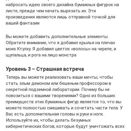
набросать идею своего дизайна бумажных фигурок на
листе, прежде чем начать вырезать их. Эти
произведения являются лишь отправной точкой для
вашей фантазии
Вы можете добавить дополнительные элементы.
Обратите внимание, что я добавил крылья на плечах
моих Ктулху. Я добавил цветок «волосы» на черепе, и
щупальца, и рога на лицо монстра
Уровень 3 – Страшная встреча
Теперь вы можете реализовать ваши мечты, чтобы
стать злым демоном или бешеным профессором в
секретной подземной лаборатории. Почему бы не
повозиться с вашими творениями? Одно из больших
преимуществ этих бумажных фигур является то, что вы
можете полностью смешивать и сочетать части тела. У
Вас есть дополнительная головы и руки и ноги.
Используйте их, чтобы делать безумных
кибернетических богов, которые будут уничтожать всех