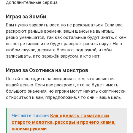
дополнительные сердца.
Играя за Зомби
Вам нужно заразить всех, но не раскрываться. Если вас
раскроют раньше времени, ваши шансы на выигрыш
резко уменьшатся, так как остальные будут знать, с кем
вы встретились и не будут распространять вирус. Но в
любом случае, держите блокнот под рукой, чтобы
записывать, кто заражён вирусом, а кто нет.
Играя за Охотника на монстров
Пытайтесь ходить на свидания с тем, кто является
вашей целью. Если вас раскроют, это не будет иметь
большого значения, но игроки могут начать скептически
относиться к вам, ппредположив, что они – ваша цель.
Читайте также:
Как сделать томагавк из
старого молотка, рессоры и прочего хлама,
своими руками