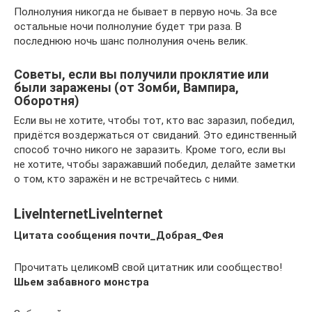
Полнолуния никогда не бывает в первую ночь. За все
остальные ночи полнолуние будет три раза. В
последнюю ночь шанс полнолуния очень велик.
Советы, если вы получили проклятие или
были заражены (от Зомби, Вампира,
Оборотня)
Если вы не хотите, чтобы тот, кто вас заразил, победил,
придётся воздержаться от свиданий. Это единственный
способ точно никого не заразить. Кроме того, если вы
не хотите, чтобы заражавший победил, делайте заметки
о том, кто заражён и не встречайтесь с ними.
LiveInternetLiveInternet
Цитата сообщения почти_Добрая_Фея
Прочитать целикомВ свой цитатник или сообщество!
Шьем забавного монстра