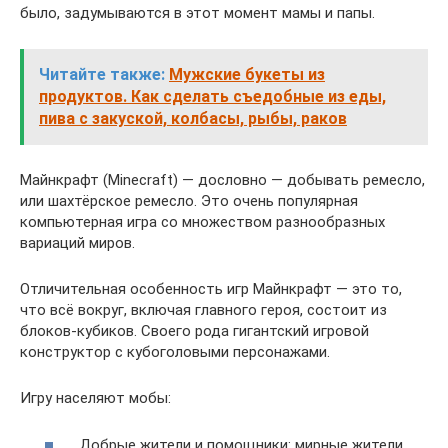
было, задумываются в этот момент мамы и папы.
Читайте также:
Мужские букеты из
продуктов. Как сделать съедобные из еды,
пива с закуской, колбасы, рыбы, раков
Майнкрафт (Minecraft) — дословно — добывать ремесло,
или шахтёрское ремесло. Это очень популярная
компьютерная игра со множеством разнообразных
вариаций миров.
Отличительная особенность игр Майнкрафт — это то,
что всё вокруг, включая главного героя, состоит из
блоков-кубиков. Своего рода гигантский игровой
конструктор с кубоголовыми персонажами.
Игру населяют мобы:
Добрые жители и помощники: мирные жители,