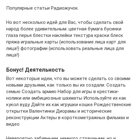
Популярные статьи Радиожучок
Но вот несколько идей для Вас, чтобы сделать свой
народ более удивительным: цветная бумага бусинки
глаза перья блестки наклейки текстура краски блеск
пряжа игральные карты (использование лица карт для
лица!) фотографии (использовать реальные лица для
лица!)
Бонус! Деятельность
Вот некоторые идеи, что вы можете сделать со своими
новыми друзьями, как только вы их создали. Создать
семью Создать армию Набор для игры в крестики-
нолики или амбициозные шахматы Используйте их как
кукол вуду Дайте их как игрушки кошке Рождественские
открытки Валентинки Диорамы и исторические
реконструкции Актеры в короткометражных фильмах и
видео
Невероятно забавными, немного страшными, но и