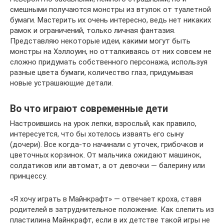
смешными получаются монстры из втулок от туалетной
бумаги. Мастерить их очень интересно, ведь нет никаких
рамок и ограничений, только личная фантазия.
Представляю некоторые идеи, какими могут быть
монстры на Хэллоуин, но отталкиваясь от них совсем не
сложно придумать собственного персонажа, используя
разные цвета бумаги, количество глаз, придумывая
новые устрашающие детали.
Во что играют современные дети
Настроившись на урок лепки, взрослый, как правило,
интересуется, что бы хотелось изваять его сыну
(дочери). Все когда-то начинали с уточек, грибочков и
цветочных корзинок. От мальчика ожидают машинок,
солдатиков или автомат, а от девочки — балерину или
принцессу.
«Я хочу играть в Майнкрафт» — отвечает кроха, ставя
родителей в затруднительное положение. Как слепить из
пластилина Майнкрафт, если в их детстве такой игры не