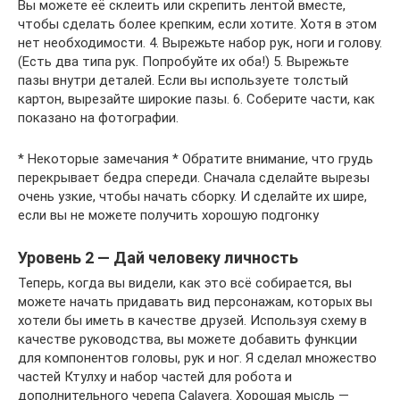
Вы можете её склеить или скрепить лентой вместе,
чтобы сделать более крепким, если хотите. Хотя в этом
нет необходимости. 4. Вырежьте набор рук, ноги и голову.
(Есть два типа рук. Попробуйте их оба!) 5. Вырежьте
пазы внутри деталей. Если вы используете толстый
картон, вырезайте широкие пазы. 6. Соберите части, как
показано на фотографии.
* Некоторые замечания * Обратите внимание, что грудь
перекрывает бедра спереди. Сначала сделайте вырезы
очень узкие, чтобы начать сборку. И сделайте их шире,
если вы не можете получить хорошую подгонку
Уровень 2 — Дай человеку личность
Теперь, когда вы видели, как это всё собирается, вы
можете начать придавать вид персонажам, которых вы
хотели бы иметь в качестве друзей. Используя схему в
качестве руководства, вы можете добавить функции
для компонентов головы, рук и ног. Я сделал множество
частей Ктулху и набор частей для робота и
дополнительного черепа Calavera. Хорошая мысль —