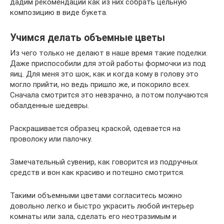
дадим рекомендации как из них собрать цельную
композицию в виде букета.
Учимся делать объемные цветы
Из чего только не делают в наше время такие поделки.
Даже приспособили для этой работы формочки из под
яиц. Для меня это шок, как и когда кому в голову это
могло прийти, но ведь пришло же, и покорило всех.
Сначала смотрится это невзрачно, а потом получаются
обалденные шедевры.
Раскрашивается образец краской, одевается на
проволоку или палочку.
Замечательный сувенир, как говорится из подручных
средств и вон как красиво и потешно смотрится.
Такими объемными цветами согласитесь можно
довольно легко и быстро украсить любой интерьер
комнаты или зала, сделать его неотразимым и