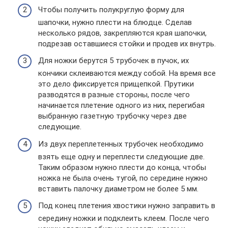
Чтобы получить полукруглую форму для
шапочки, нужно плести на блюдце. Сделав
несколько рядов, закрепляются края шапочки,
подрезав оставшиеся стойки и продев их внутрь.
Для ножки берутся 5 трубочек в пучок, их
кончики склеиваются между собой. На время все
это дело фиксируется прищепкой. Прутики
разводятся в разные стороны, после чего
начинается плетение одного из них, перегибая
выбранную газетную трубочку через две
следующие.
Из двух переплетенных трубочек необходимо
взять еще одну и переплести следующие две.
Таким образом нужно плести до конца, чтобы
ножка не была очень тугой, по середине нужно
вставить палочку диаметром не более 5 мм.
Под конец плетения хвостики нужно заправить в
середину ножки и подклеить клеем. После чего