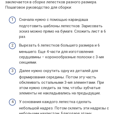
заключается в сборке лепестков разного размера.
Пошаговое руководство для сборки:
Сначала нужно с помощью карандаша
подготовить шаблоны лепестков. Зарисовать
эскиз можно прямо на бумаге. Сложить лист в 6
раз.
Вырезать 6 лепестков большего размера и 6
меньшего. Еще 4 части для изготовления
сердцевины – коронообразные полоски с 3-мя
секциями.
Далее нужно скрутить одну из деталей для
формирования середины. Потом эту часть
обклеивать остальными 3-мя элементами. При
этом нужно следить за тем, чтобы зубчатые
элементы не накладывались на предыдущие.
У основания каждого лепестка сделать
небольшой надрез. Потом склеить эти надрезы с
небольшим нахлестом. Благодаря этому