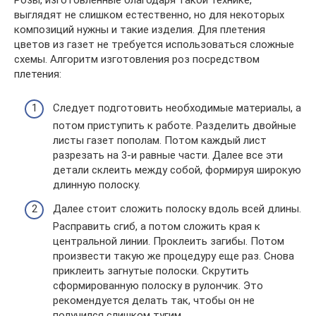
выглядят не слишком естественно, но для некоторых
композиций нужны и такие изделия. Для плетения
цветов из газет не требуется использоваться сложные
схемы. Алгоритм изготовления роз посредством
плетения:
Следует подготовить необходимые материалы, а
потом приступить к работе. Разделить двойные
листы газет пополам. Потом каждый лист
разрезать на 3-и равные части. Далее все эти
детали склеить между собой, формируя широкую
длинную полоску.
Далее стоит сложить полоску вдоль всей длины.
Расправить сгиб, а потом сложить края к
центральной линии. Проклеить загибы. Потом
произвести такую же процедуру еще раз. Снова
приклеить загнутые полоски. Скрутить
сформированную полоску в рулончик. Это
рекомендуется делать так, чтобы он не
получился слишком тугим.