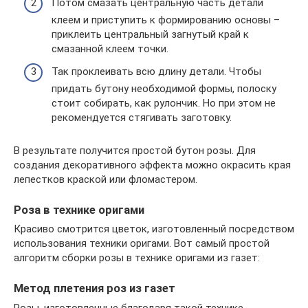
Потом смазать центральную часть детали
клеем и приступить к формированию основы –
приклеить центральный загнутый край к
смазанной клеем точки.
Так проклеивать всю длину детали. Чтобы
придать бутону необходимой формы, полоску
стоит собирать, как рулончик. Но при этом не
рекомендуется стягивать заготовку.
В результате получится простой бутон розы. Для
создания декоративного эффекта можно окрасить края
лепестков краской или фломастером.
Роза в технике оригами
Красиво смотрится цветок, изготовленный посредством
использования техники оригами. Вот самый простой
алгоритм сборки розы в технике оригами из газет:
Метод плетения роз из газет
Розы, изготовленные благодаря такой технике,