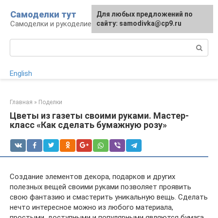
Перейти
Самоделки тут
Для любых предложений по
к
Самоделки и рукоделие для дома и участка
сайту: samodivka@cp9.ru
контенту
Поиск:
English
Главная
»
Поделки
Цветы из газеты своими руками. Мастер-
класс «Как сделать бумажную розу»
Создание элементов декора, подарков и других
полезных вещей своими руками позволяет проявить
свою фантазию и смастерить уникальную вещь. Сделать
нечто интересное можно из любого материала,
простыми, доступными и популярными являются бумага,