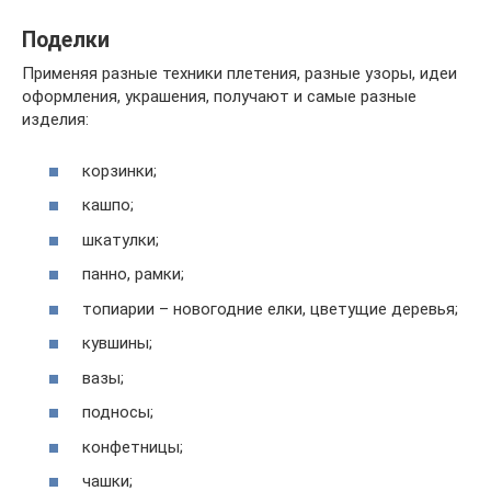
Поделки
Применяя разные техники плетения, разные узоры, идеи
оформления, украшения, получают и самые разные
изделия:
корзинки;
кашпо;
шкатулки;
панно, рамки;
топиарии – новогодние елки, цветущие деревья;
кувшины;
вазы;
подносы;
конфетницы;
чашки;