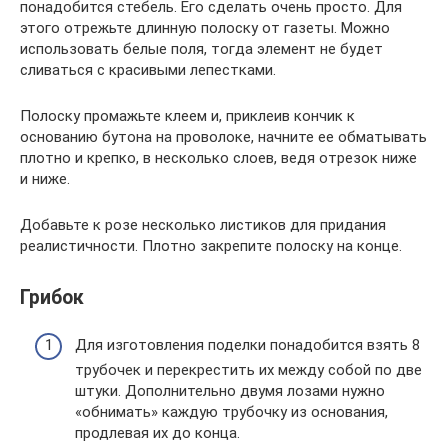
понадобится стебель. Его сделать очень просто. Для
этого отрежьте длинную полоску от газеты. Можно
использовать белые поля, тогда элемент не будет
сливаться с красивыми лепестками.
Полоску промажьте клеем и, приклеив кончик к
основанию бутона на проволоке, начните ее обматывать
плотно и крепко, в несколько слоев, ведя отрезок ниже
и ниже.
Добавьте к розе несколько листиков для придания
реалистичности. Плотно закрепите полоску на конце.
Грибок
Для изготовления поделки понадобится взять 8
трубочек и перекрестить их между собой по две
штуки. Дополнительно двумя лозами нужно
«обнимать» каждую трубочку из основания,
продлевая их до конца.