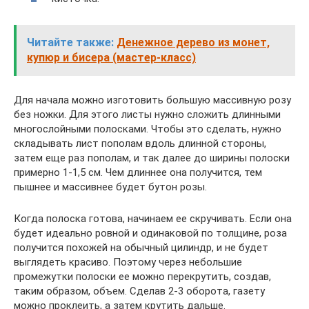
Читайте также:
Денежное дерево из монет,
купюр и бисера (мастер-класс)
Для начала можно изготовить большую массивную розу
без ножки. Для этого листы нужно сложить длинными
многослойными полосками. Чтобы это сделать, нужно
складывать лист пополам вдоль длинной стороны,
затем еще раз пополам, и так далее до ширины полоски
примерно 1-1,5 см. Чем длиннее она получится, тем
пышнее и массивнее будет бутон розы.
Когда полоска готова, начинаем ее скручивать. Если она
будет идеально ровной и одинаковой по толщине, роза
получится похожей на обычный цилиндр, и не будет
выглядеть красиво. Поэтому через небольшие
промежутки полоски ее можно перекрутить, создав,
таким образом, объем. Сделав 2-3 оборота, газету
можно проклеить, а затем крутить дальше.